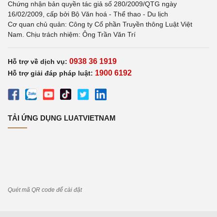
Chứng nhận bản quyền tác giả số 280/2009/QTG ngày
16/02/2009, cấp bởi Bộ Văn hoá - Thể thao - Du lịch
Cơ quan chủ quản: Công ty Cổ phần Truyền thông Luật Việt
Nam. Chịu trách nhiệm: Ông Trần Văn Trí
0938 36 1919
Hỗ trợ về dịch vụ:
1900 6192
Hỗ trợ giải đáp pháp luật:
TẢI ỨNG DỤNG LUATVIETNAM
Quét mã QR code để cài đặt