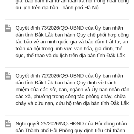
gia, bảo đảm trật tự an toàn xã hội trong hoạt động
du lịch trên địa bàn Thành phố Hà Nội
Quyết định 73/2026/QĐ-UBND của Ủy ban nhân
dân tỉnh Đắk Lắk ban hành Quy chế phối hợp công
tác bảo vệ an ninh quốc gia và bảo đảm trật tự, an
toàn xã hội trong lĩnh vực văn hóa, gia đình, thể
dục, thể thao và du lịch trên địa bàn tỉnh Đắk Lắk
Quyết định 72/2026/QĐ-UBND của Ủy ban nhân
dân tỉnh Đắk Lắk ban hành Quy định về trách
nhiệm của các sở, ban, ngành và Ủy ban nhân dân
các xã, phường trong công tác phòng cháy, chữa
cháy và cứu nạn, cứu hộ trên địa bàn tỉnh Đắk Lắk
Nghị quyết 25/2026/NQ-HĐND của Hội đồng nhân
dân Thành phố Hải Phòng quy định tiêu chí thành