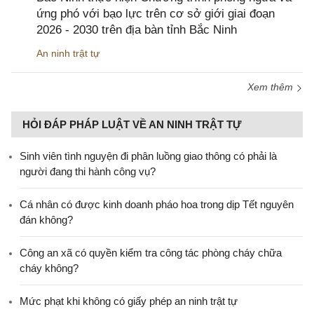
ứng phó với bạo lực trên cơ sở giới giai đoạn
2026 - 2030 trên địa bàn tỉnh Bắc Ninh
An ninh trật tự
Xem thêm
HỎI ĐÁP PHÁP LUẬT VỀ AN NINH TRẬT TỰ
Sinh viên tình nguyện đi phân luồng giao thông có phải là
người đang thi hành công vụ?
Cá nhân có được kinh doanh pháo hoa trong dịp Tết nguyên
đán không?
Công an xã có quyền kiểm tra công tác phòng cháy chữa
cháy không?
Mức phạt khi không có giấy phép an ninh trật tự