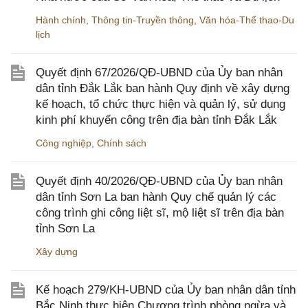
Hành chính
,
Thông tin-Truyền thông
,
Văn hóa-Thể thao-Du
lịch
Quyết định 67/2026/QĐ-UBND của Ủy ban nhân
dân tỉnh Đắk Lắk ban hành Quy định về xây dựng
kế hoạch, tổ chức thực hiện và quản lý, sử dụng
kinh phí khuyến công trên địa bàn tỉnh Đắk Lắk
Công nghiệp
,
Chính sách
Quyết định 40/2026/QĐ-UBND của Ủy ban nhân
dân tỉnh Sơn La ban hành Quy chế quản lý các
công trình ghi công liệt sĩ, mộ liệt sĩ trên địa bàn
tỉnh Sơn La
Xây dựng
Kế hoạch 279/KH-UBND của Ủy ban nhân dân tỉnh
Bắc Ninh thực hiện Chương trình phòng ngừa và