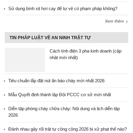
Sử dụng bình xịt hơi cay để tự vệ có phạm pháp không?
Xem thêm
TIN PHÁP LUẬT VỀ AN NINH TRẬT TỰ
Cách tính điện 3 pha kinh doanh (cập
nhật mới nhất)
Tiêu chuẩn lắp đặt nút ấn báo cháy mới nhất 2026
Mẫu Quyết định thành lập Đội PCCC cơ sở mới nhất
Diễn tập phòng cháy chữa cháy: Nội dung và lịch diễn tập
2026
Đánh nhau gây rối trật tự công cộng 2026 bị xử phạt thế nào?