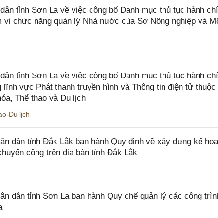
n tỉnh Sơn La về việc công bố Danh mục thủ tục hành chí
ạm vi chức năng quản lý Nhà nước của Sở Nông nghiệp và M
ân tỉnh Sơn La về việc công bố Danh mục thủ tục hành ch
 lĩnh vực Phát thanh truyền hình và Thông tin điện tử thuộ
óa, Thể thao và Du lịch
o-Du lịch
n dân tỉnh Đắk Lắk ban hành Quy định về xây dựng kế hoạ
khuyến công trên địa bàn tỉnh Đắk Lắk
 dân tỉnh Sơn La ban hành Quy chế quản lý các công trìn
a