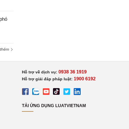
 phó
 thêm
0938 36 1919
Hỗ trợ về dịch vụ:
1900 6192
Hỗ trợ giải đáp pháp luật:
TẢI ỨNG DỤNG LUATVIETNAM