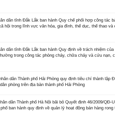
n dân tỉnh Đắk Lắk ban hành Quy chế phối hợp công tác b
ã hội trong lĩnh vực văn hóa, gia đình, thể dục, thể thao và 
n dân tỉnh Đắk Lắk ban hành Quy định về trách nhiệm của
phường trong công tác phòng cháy, chữa cháy và cứu nạn, 
ân dân Thành phố Hải Phòng quy định tiêu chí thành lập Đ
 dân phòng trên địa bàn thành phố Hải Phòng
hân dân Thành phố Hà Nội bãi bỏ Quyết định 46/2009/QĐ
phố ban hành quy định về quản lý hoạt động bán hàng rong 