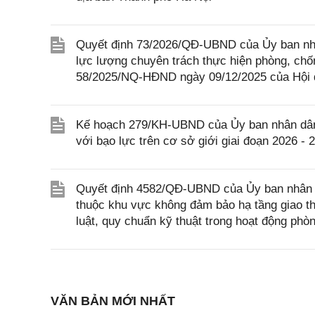
Quyết định 73/2026/QĐ-UBND của Ủy ban nhân 
lực lượng chuyên trách thực hiện phòng, chốn
58/2025/NQ-HĐND ngày 09/12/2025 của Hội đ
Kế hoạch 279/KH-UBND của Ủy ban nhân dân 
với bạo lực trên cơ sở giới giai đoạn 2026 - 
Quyết định 4582/QĐ-UBND của Ủy ban nhân 
thuộc khu vực không đảm bảo hạ tầng giao t
luật, quy chuẩn kỹ thuật trong hoạt động phò
VĂN BẢN MỚI NHẤT