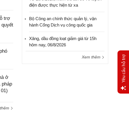
điện được thực hiện từ xa
ỗ trợ
Bộ Công an chính thức quản lý, vận
ị quyết
hành Cổng Dịch vụ công quốc gia
Xăng, dầu đồng loạt giảm giá từ 15h
hôm nay, 06/8/2026
 phó
Xem thêm
hà ở
a pháp
 01)
Yêu
cầu
 thêm
hỗ trợ