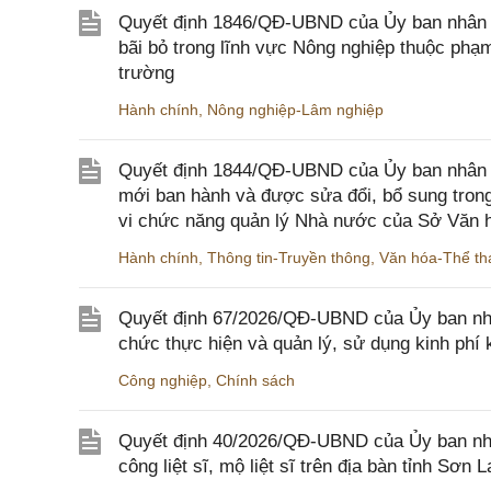
Quyết định 1846/QĐ-UBND của Ủy ban nhân dâ
bãi bỏ trong lĩnh vực Nông nghiệp thuộc ph
trường
Hành chính
,
Nông nghiệp-Lâm nghiệp
Quyết định 1844/QĐ-UBND của Ủy ban nhân d
mới ban hành và được sửa đổi, bổ sung trong
vi chức năng quản lý Nhà nước của Sở Văn h
Hành chính
,
Thông tin-Truyền thông
,
Văn hóa-Thể tha
Quyết định 67/2026/QĐ-UBND của Ủy ban nhâ
chức thực hiện và quản lý, sử dụng kinh phí 
Công nghiệp
,
Chính sách
Quyết định 40/2026/QĐ-UBND của Ủy ban nhân
công liệt sĩ, mộ liệt sĩ trên địa bàn tỉnh Sơn L