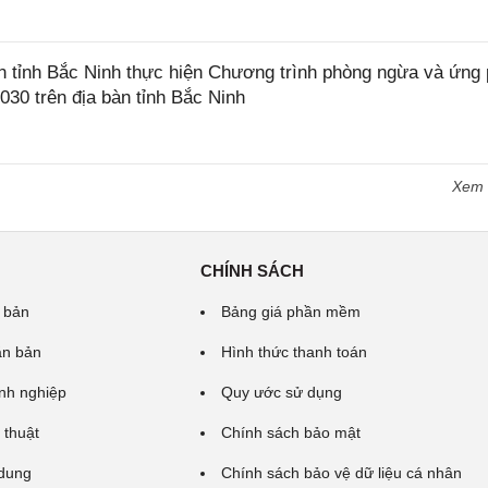
tỉnh Bắc Ninh thực hiện Chương trình phòng ngừa và ứng
2030 trên địa bàn tỉnh Bắc Ninh
Xem
CHÍNH SÁCH
 bản
Bảng giá phần mềm
ăn bản
Hình thức thanh toán
nh nghiệp
Quy ước sử dụng
 thuật
Chính sách bảo mật
 dung
Chính sách bảo vệ dữ liệu cá nhân