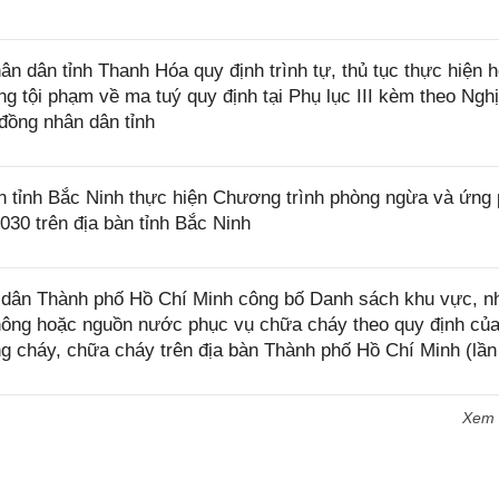
dân tỉnh Thanh Hóa quy định trình tự, thủ tục thực hiện h
g tội phạm về ma tuý quy định tại Phụ lục III kèm theo Ngh
ồng nhân dân tỉnh
tỉnh Bắc Ninh thực hiện Chương trình phòng ngừa và ứng
2030 trên địa bàn tỉnh Bắc Ninh
dân Thành phố Hồ Chí Minh công bố Danh sách khu vực, n
hông hoặc nguồn nước phục vụ chữa cháy theo quy định củ
ng cháy, chữa cháy trên địa bàn Thành phố Hồ Chí Minh (lần
Xem