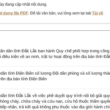
ày đang cập nhật nội dung.
i dạng file PDF
. Để tải văn bản, vui lòng xem tại tab
Tải về
n dân tỉnh Đắk Lắk ban hành Quy chế phối hợp trong công
điều kiện về an ninh, trật tự hoạt động trên địa bàn tỉnh Đắ
ân tỉnh Điện Biên số lượng Đội dân phòng và số lượng thà
rên địa bàn tỉnh Điện Biên
 tỉnh Đắk Lắk về việc phê duyệt quy trình nội bộ giải quy
phòng cháy, chữa cháy và cứu nạn, cứu hộ thuộc thẩm quyền
iếp nhận, trả kết quả không phụ thuộc vào địa giới hành ch