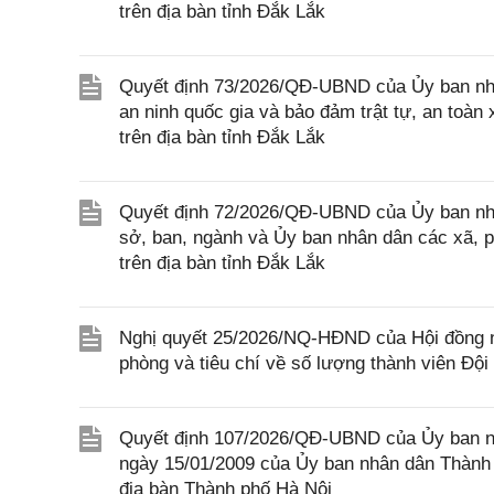
trên địa bàn tỉnh Đắk Lắk
Quyết định 73/2026/QĐ-UBND của Ủy ban nhâ
an ninh quốc gia và bảo đảm trật tự, an toàn x
trên địa bàn tỉnh Đắk Lắk
Quyết định 72/2026/QĐ-UBND của Ủy ban nhâ
sở, ban, ngành và Ủy ban nhân dân các xã, 
trên địa bàn tỉnh Đắk Lắk
Nghị quyết 25/2026/NQ-HĐND của Hội đồng nh
phòng và tiêu chí về số lượng thành viên Đội
Quyết định 107/2026/QĐ-UBND của Ủy ban n
ngày 15/01/2009 của Ủy ban nhân dân Thành 
địa bàn Thành phố Hà Nội