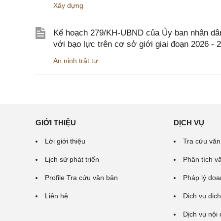
Xây dựng
Kế hoạch 279/KH-UBND của Ủy ban nhân dân 
với bạo lực trên cơ sở giới giai đoạn 2026 - 
An ninh trật tự
GIỚI THIỆU
DỊCH VỤ
Lời giới thiệu
Tra cứu văn
Lịch sử phát triển
Phân tích v
Profile Tra cứu văn bản
Pháp lý doa
Liên hệ
Dịch vụ dịch
Dịch vụ nội