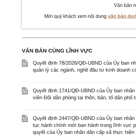
Văn bản n
Mời quý khách xem nội dung
văn bản dướ
VĂN BẢN CÙNG LĨNH VỰC
Quyết định 78/2026/QĐ-UBND của Ủy ban nhâ
quản lý các ngành, nghề đầu tư kinh doanh có 
Quyết định 1741/QĐ-UBND của Ủy ban nhân d
viên Đội dân phòng tại thôn, bản, tổ dân phố t
Quyết định 2447/QĐ-UBND của Ủy ban nhân dân
tục hành chính mới ban hành trong lĩnh vực 
quyết của Ủy ban nhân dân cấp xã thực hiện t