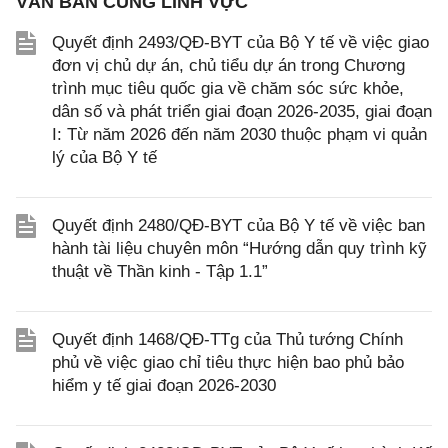
VĂN BẢN CÙNG LĨNH VỰC
Quyết định 2493/QĐ-BYT của Bộ Y tế về việc giao
đơn vị chủ dự án, chủ tiểu dự án trong Chương
trình mục tiêu quốc gia về chăm sóc sức khỏe,
dân số và phát triển giai đoạn 2026-2035, giai đoạn
I: Từ năm 2026 đến năm 2030 thuộc phạm vi quản
lý của Bộ Y tế
Quyết định 2480/QĐ-BYT của Bộ Y tế về việc ban
hành tài liệu chuyên môn “Hướng dẫn quy trình kỹ
thuật về Thần kinh - Tập 1.1”
Quyết định 1468/QĐ-TTg của Thủ tướng Chính
phủ về việc giao chỉ tiêu thực hiện bao phủ bảo
hiểm y tế giai đoạn 2026-2030