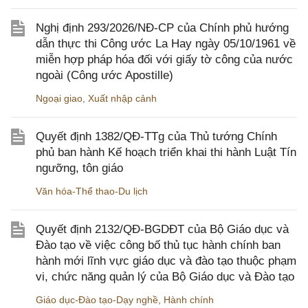
Nghị định 293/2026/NĐ-CP của Chính phủ hướng
dẫn thực thi Công ước La Hay ngày 05/10/1961 về
miễn hợp pháp hóa đối với giấy tờ công của nước
ngoài (Công ước Apostille)
Ngoại giao
,
Xuất nhập cảnh
Quyết định 1382/QĐ-TTg của Thủ tướng Chính
phủ ban hành Kế hoạch triển khai thi hành Luật Tín
ngưỡng, tôn giáo
Văn hóa-Thể thao-Du lịch
Quyết định 2132/QĐ-BGDĐT của Bộ Giáo dục và
Đào tạo về việc công bố thủ tục hành chính ban
hành mới lĩnh vực giáo dục và đào tạo thuộc phạm
vi, chức năng quản lý của Bộ Giáo dục và Đào tạo
Giáo dục-Đào tạo-Dạy nghề
,
Hành chính