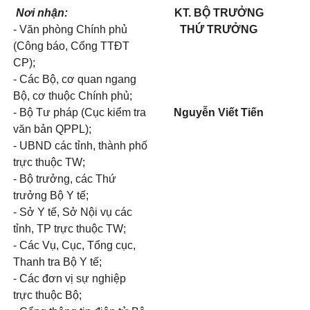
Nơi nhận:
KT. BỘ TRƯỞNG
- Văn phòng Chính phủ
THỨ TRƯỞNG
(Công báo, Cổng TTĐT
CP);
- Các Bộ, cơ quan ngang
Bộ, cơ thuộc Chính phủ;
- Bộ Tư pháp (Cục kiểm tra
Nguyễn Viết Tiến
văn bản QPPL);
- UBND các tỉnh, thành phố
trực thuộc TW;
- Bộ trưởng, các Thứ
trưởng Bộ Y tế;
- Sở Y tế, Sở Nội vụ các
tỉnh, TP trực thuộc TW;
- Các Vụ, Cục, Tổng cục,
Thanh tra Bộ Y tế;
- Các đơn vị sự nghiệp
trực thuộc Bộ;