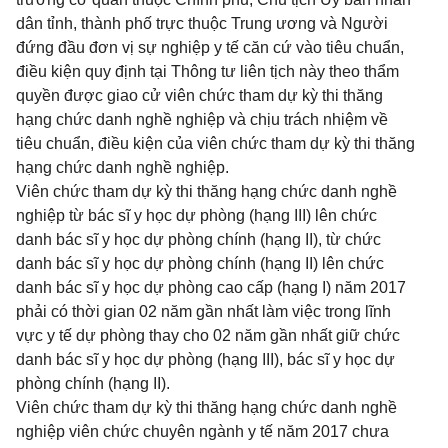
dân tỉnh, thành phố trực thuộc Trung ương và Người
đứng đầu đơn vị sự nghiệp y tế căn cứ vào tiêu chuẩn,
điều kiện quy định tại Thông tư liên tịch này theo thẩm
quyền được giao cử viên chức tham dự kỳ thi thăng
hạng chức danh nghề nghiệp và chịu trách nhiệm về
tiêu chuẩn, điều kiện của viên chức tham dự kỳ thi thăng
hạng chức danh nghề nghiệp.
Viên chức tham dự kỳ thi thăng hạng chức danh nghề
nghiệp từ bác sĩ y học dự phòng (hạng III) lên chức
danh bác sĩ y học dự phòng chính (hạng II), từ chức
danh bác sĩ y học dự phòng chính (hạng II) lên chức
danh bác sĩ y học dự phòng cao cấp (hạng I) năm 2017
phải có thời gian 02 năm gần nhất làm việc trong lĩnh
vực y tế dự phòng thay cho 02 năm gần nhất giữ chức
danh bác sĩ y học dự phòng (hạng III), bác sĩ y học dự
phòng chính (hạng II).
Viên chức tham dự kỳ thi thăng hạng chức danh nghề
nghiệp viên chức chuyên ngành y tế năm 2017 chưa