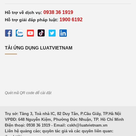
0938 36 1919
Hỗ trợ về dịch vụ:
1900 6192
Hỗ trợ giải đáp pháp luật:
TẢI ỨNG DỤNG LUATVIETNAM
Quét mã QR code để cài đặt
Trụ sở: Tầng 3, Toà nhà IC, 82 Duy Tân, P.Cầu Giấy, TP.Hà Nội
VPĐD: 648 Nguyễn Kiệm, Phường Đức Nhuận, TP. Hồ Chí Minh
Điện thoại: 0938 36 1919 - Email:
cskh@luatvietnam.vn
Liên hệ quảng cáo; quyền tác giả và các quyền liên quan: