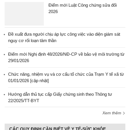
Điểm mới Luật Công chứng sửa đổi
2026
Đề xuất đưa người chịu áp lực công việc vào diện giám sát
nguy cơ rối loạn tâm thần
Điểm mới Nghị định 48/2026/NĐ-CP về bảo vệ môi trường từ
29/01/2026
Chức năng, nhiệm vụ và cơ cấu tổ chức của Trạm Y tế xã từ
01/01/2026 [cập nhật]
Hướng dẫn thủ tục cấp Giấy chứng sinh theo Thông tư
22/2025/TT-BYT
Xem thêm
CÁC QUY ĐỊNH CẦN BIẾT VỀ Y TẾ-SỨC KHỎE