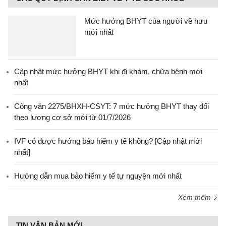
Mức hưởng BHYT của người về hưu
mới nhất
Cập nhật mức hưởng BHYT khi đi khám, chữa bệnh mới
nhất
Công văn 2275/BHXH-CSYT: 7 mức hưởng BHYT thay đổi
theo lương cơ sở mới từ 01/7/2026
IVF có được hưởng bảo hiểm y tế không? [Cập nhật mới
nhất]
Hướng dẫn mua bảo hiểm y tế tự nguyện mới nhất
Xem thêm
TIN VĂN BẢN MỚI