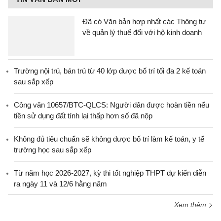
Đã có Văn bản hợp nhất các Thông tư
về quản lý thuế đối với hộ kinh doanh
Trường nội trú, bán trú từ 40 lớp được bố trí tối đa 2 kế toán
sau sắp xếp
Công văn 10657/BTC-QLCS: Người dân được hoàn tiền nếu
tiền sử dụng đất tính lại thấp hơn số đã nộp
Không đủ tiêu chuẩn sẽ không được bố trí làm kế toán, y tế
trường học sau sắp xếp
Từ năm học 2026-2027, kỳ thi tốt nghiệp THPT dự kiến diễn
ra ngày 11 và 12/6 hằng năm
Xem thêm