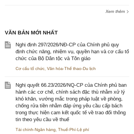
Xem thêm
VĂN BẢN MỚI NHẤT
Nghị định 297/2026/NĐ-CP của Chính phủ quy
định chức năng, nhiệm vụ, quyền hạn và cơ cấu tổ
chức của Bộ Dân tộc và Tôn giáo
Cơ cấu tổ chức
,
Văn hóa-Thể thao-Du lịch
Nghị quyết 66.23/2026/NQ-CP của Chính phủ ban
hành các cơ chế, chính sách đặc thù nhằm xử lý
khó khăn, vướng mắc trong pháp luật về phòng,
chống rửa tiền nhằm đáp ứng yêu cầu cấp bách
trong thực hiện cam kết quốc tế về trao đổi thông
tin theo yêu cầu về thuế
Tài chính-Ngân hàng
,
Thuế-Phí-Lệ phí