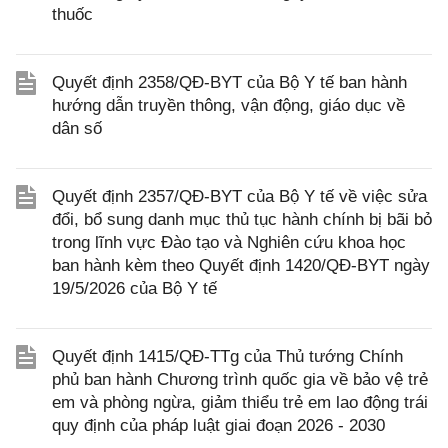
thuốc
Quyết định 2358/QĐ-BYT của Bộ Y tế ban hành
hướng dẫn truyền thông, vận động, giáo dục về
dân số
Quyết định 2357/QĐ-BYT của Bộ Y tế về việc sửa
đổi, bổ sung danh mục thủ tục hành chính bị bãi bỏ
trong lĩnh vực Đào tạo và Nghiên cứu khoa học
ban hành kèm theo Quyết định 1420/QĐ-BYT ngày
19/5/2026 của Bộ Y tế
Quyết định 1415/QĐ-TTg của Thủ tướng Chính
phủ ban hành Chương trình quốc gia về bảo vệ trẻ
em và phòng ngừa, giảm thiểu trẻ em lao động trái
quy định của pháp luật giai đoạn 2026 - 2030