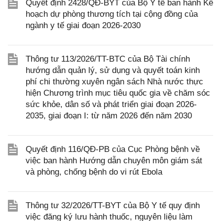
Quyết định 2428/QĐ-BYT của Bộ Y tế ban hành Kế
hoạch dự phòng thương tích tại cộng đồng của
ngành y tế giai đoạn 2026-2030
Thông tư 113/2026/TT-BTC của Bộ Tài chính
hướng dẫn quản lý, sử dụng và quyết toán kinh
phí chi thường xuyên ngân sách Nhà nước thực
hiện Chương trình mục tiêu quốc gia về chăm sóc
sức khỏe, dân số và phát triển giai đoạn 2026-
2035, giai đoạn I: từ năm 2026 đến năm 2030
Quyết định 116/QĐ-PB của Cục Phòng bệnh về
việc ban hành Hướng dẫn chuyên môn giám sát
và phòng, chống bệnh do vi rút Ebola
Thông tư 32/2026/TT-BYT của Bộ Y tế quy định
việc đăng ký lưu hành thuốc, nguyên liệu làm