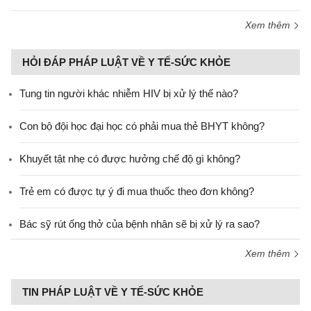
Xem thêm
HỎI ĐÁP PHÁP LUẬT VỀ Y TẾ-SỨC KHỎE
Tung tin người khác nhiễm HIV bị xử lý thế nào?
Con bộ đội học đại học có phải mua thẻ BHYT không?
Khuyết tật nhẹ có được hưởng chế độ gì không?
Trẻ em có được tự ý đi mua thuốc theo đơn không?
Bác sỹ rút ống thở của bệnh nhân sẽ bị xử lý ra sao?
Xem thêm
TIN PHÁP LUẬT VỀ Y TẾ-SỨC KHỎE