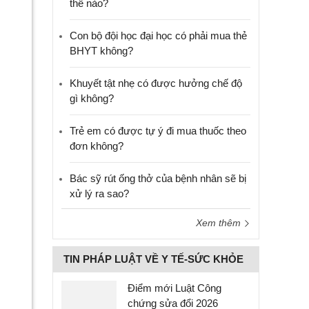
thế nào?
Con bộ đội học đại học có phải mua thẻ
BHYT không?
Khuyết tật nhẹ có được hưởng chế độ
gì không?
Trẻ em có được tự ý đi mua thuốc theo
đơn không?
Bác sỹ rút ống thở của bệnh nhân sẽ bị
xử lý ra sao?
Xem thêm
TIN PHÁP LUẬT VỀ Y TẾ-SỨC KHỎE
Điểm mới Luật Công
chứng sửa đổi 2026