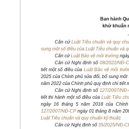
Ban hành Quy
khử khuẩn nh
Căn cứ
Luật Tiêu chuẩn và quy chu
sung một số điều của Luật Tiêu chuẩn và q
Căn cứ
Luật Bảo vệ môi trường
ngày
Căn cứ Nghị định số
08/2022/NĐ-
tiết một số điều của
Luật Bảo vệ môi trườ
2025 của Chính phủ sửa đổi, bổ sung một 
năm 2022 của Chính phủ quy định chi tiết 
Căn cứ Nghị định số
127/2007/NĐ
tiết thi hành một số điều của
Luật Tiêu ch
ngày 16 tháng 5 năm 2018 của Chính 
127/2007/NĐ-CP
ngày 01 tháng 8 năm 2007
Luật Tiêu chuẩn và quy chuẩn kỹ thuật
;
Căn cứ Nghị định số
35/2025/NĐ-C