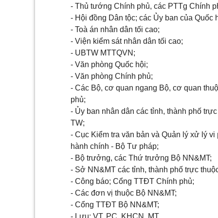
-
Thủ tướng Chính phủ, các PTTg Chính p
- Hội đồng Dân tộc; các Ủy ban của Quốc h
- Toà án nhân dân tối cao;
- Viện kiểm sát nhân dân tối cao;
- UBTW MTTQVN;
- Văn phòng Quốc hội;
- Văn phòng Chính phủ;
- Các Bộ, cơ quan ngang Bộ, cơ quan thu
phủ;
- Ủy ban nhân dân các tỉnh, thành phố trực
TW;
- Cục Kiểm tra văn bản và Quản lý xử lý v
hành chính - Bộ Tư pháp;
- Bộ trưởng, các Thứ trưởng Bộ NN&MT;
- Sở NN&MT các tỉnh, thành phố trực thuộ
- Công báo; Cổng TTĐT Chính phủ;
- Các đơn vị thuộc Bộ NN&MT;
- Cổng TTĐT Bộ NN&MT;
- Lưu: VT, PC, KHCN, MT.