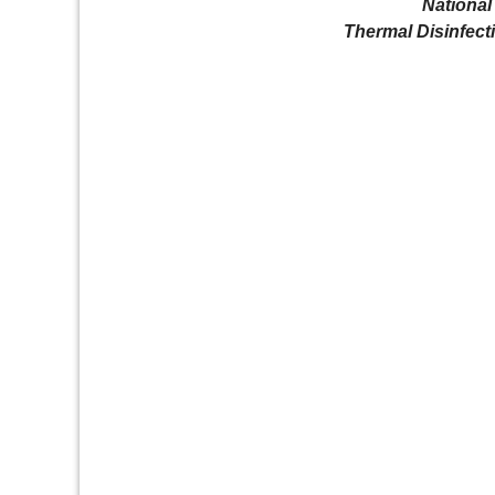
National
Thermal Disinfect