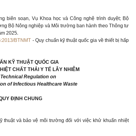
ng biên soạn, Vụ Khoa học và Công nghệ trình duyệt; Bộ
ởng Bộ Nông nghiệp và Môi trường ban hành theo Thông tư
m 2025.
:2013/BTNMT
- Quy chuẩn kỹ thuật quốc gia về thiết bị hấp
ẨN KỸ THUẬT QUỐC GIA
IỆT CHẤT THẢI Y TẾ LÂY NHIỄM
 Technical Regulation on
ion of Infectious Healthcare Waste
 QUY ĐỊNH CHUNG
 thuật và bảo vệ môi trường đối với việc khử khuẩn nhiệt