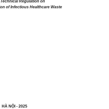
 Technical Regulation on
ion of Infectious Healthcare Waste
HÀ NỘI - 2025