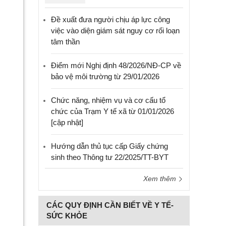
Đề xuất đưa người chịu áp lực công
việc vào diện giám sát nguy cơ rối loạn
tâm thần
Điểm mới Nghị định 48/2026/NĐ-CP về
bảo vệ môi trường từ 29/01/2026
Chức năng, nhiệm vụ và cơ cấu tổ
chức của Trạm Y tế xã từ 01/01/2026
[cập nhật]
Hướng dẫn thủ tục cấp Giấy chứng
sinh theo Thông tư 22/2025/TT-BYT
Xem thêm
CÁC QUY ĐỊNH CẦN BIẾT VỀ Y TẾ-
SỨC KHỎE