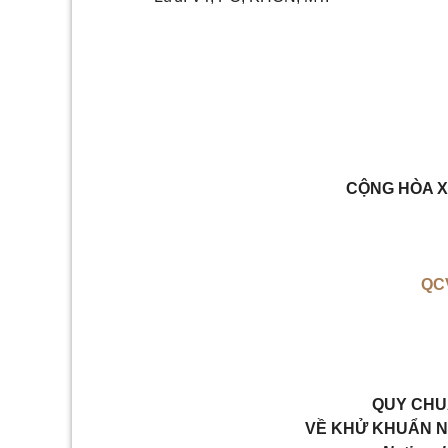
CỘNG HÒA X
QC
QUY CHU
VỀ KHỬ KHUẨN NH