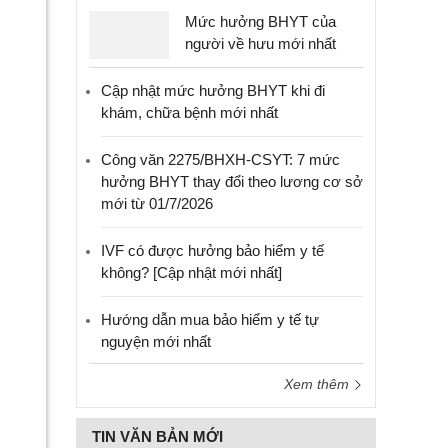
Mức hưởng BHYT của
người về hưu mới nhất
Cập nhật mức hưởng BHYT khi đi
khám, chữa bệnh mới nhất
Công văn 2275/BHXH-CSYT: 7 mức
hưởng BHYT thay đổi theo lương cơ sở
mới từ 01/7/2026
IVF có được hưởng bảo hiểm y tế
không? [Cập nhật mới nhất]
Hướng dẫn mua bảo hiểm y tế tự
nguyện mới nhất
Xem thêm
TIN VĂN BẢN MỚI