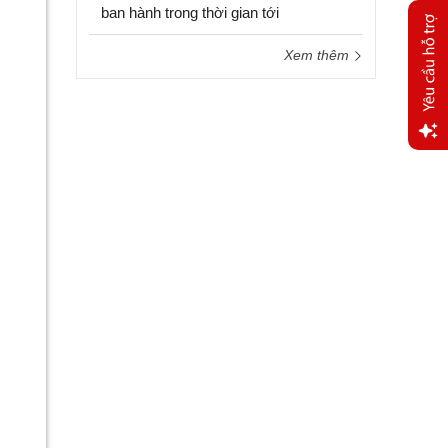
ban hành trong thời gian tới
Xem thêm
Yêu
cầu
hỗ trợ