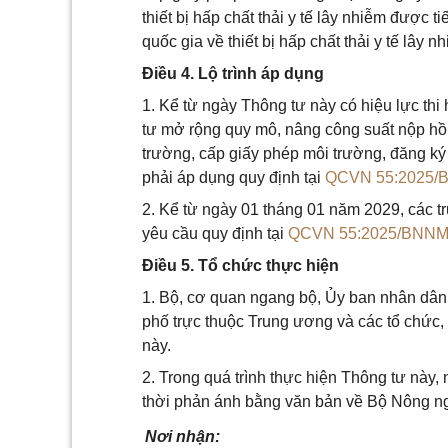
thiết bị hấp chất thải y tế lây nhiễm được t
quốc gia về thiết bị hấp chất thải y tế lây
Điều 4. Lộ trình áp dụng
1. Kể từ ngày Thông tư này có hiệu lực th
tư mở rộng quy mô, nâng công suất nộp hồ
trường, cấp giấy phép môi trường, đăng ký
phải áp dụng quy định tại
QCVN 55:2025/
2. Kể từ ngày 01 tháng 01 năm 2029, các t
yêu cầu quy định tại
QCVN 55:2025/BNNM
Điều 5. Tổ chức thực hiện
1. Bộ, cơ quan ngang bộ, Ủy ban nhân dân 
phố trực thuộc Trung ương và các tổ chức, 
này.
2. Trong quá trình thực hiện Thông tư này,
thời phản ánh bằng văn bản về Bộ Nông ngh
Nơi nhận: