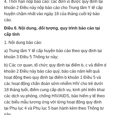
4. Thời hạn nộp báo cáo: các đơn vị được quy định tại
khoản 2 Điều này nộp báo cáo cho Trung tâm Y tế cấp
huyện chậm nhất vào ngày 18 của tháng cuối kỳ báo
cáo.
Điều 6. Nội dung, đối tượng, quy trình báo cáo tại
cấp tỉnh
1. Nội dung báo cáo:
a) Trung tâm Y tế cấp huyện báo cáo theo quy định tại
khoản 3 Điều 5 Thông tư này;
b) Các cơ quan, tổ chức quy định tại điểm b, c và điểm d
khoản 2 Điều này báo cáo quý, báo cáo năm kết quả
hoạt động theo quy định tại điểm b khoản 1 Điều 5 và
các hoạt động chẩn đoán sớm nhiễm HIV cho trẻ dưới
18 tháng tuổi, điểm cung cấp dịch vụ, kinh phí triển khai
các dịch vụ phòng, chống HIV/AIDS, bảo hiểm y tế theo
các biểu mẫu tương ứng với từng hoạt động quy định
tại Phụ lục 4 và Phụ lục 5 ban hành kèm theo Thông tư
này.