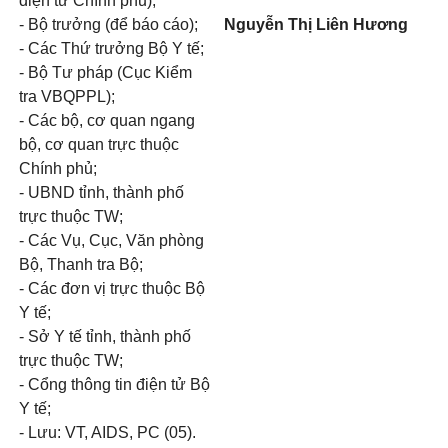
điện tử Chính phủ);
- Bộ trưởng (để báo cáo);
Nguyễn Thị Liên Hương
- Các Thứ trưởng Bộ Y tế;
- Bộ Tư pháp (Cục Kiểm
tra VBQPPL);
- Các bộ, cơ quan ngang
bộ, cơ quan trực thuộc
Chính phủ;
- UBND tỉnh, thành phố
trực thuộc TW;
- Các Vụ, Cục, Văn phòng
Bộ, Thanh tra Bộ;
- Các đơn vị trực thuộc Bộ
Y tế;
- Sở Y tế tỉnh, thành phố
trực thuộc TW;
- Cổng thông tin điện tử Bộ
Y tế;
- Lưu: VT, AIDS, PC (05).