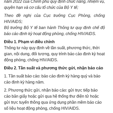
năm 2022 của Chính phủ quy định chức năng, nhiệm vụ,
quyền hạn và cơ cấu tổ chức của Bộ Y tế;
Theo đề nghị của Cục trưởng Cục Phòng, chống
HIV/AIDS;
Bộ trưởng Bộ Y tế ban hành Thông tư quy định chế độ
báo c
á
o định kỳ hoạt động phòng, ch
ố
ng HIV/AIDS.
Điều 1. Phạm vi điều chỉnh
Thông tư này quy định về tần suất, phương thức, thời
gian, nội dung, đối tượng, quy trình báo cáo định kỳ hoạt
động phòng, chống HIV/AIDS.
Điều 2. Tần suất và phương thức gửi, nhận báo cáo
1. Tần suất báo cáo: báo cáo định kỳ hàng quý và báo
cáo định kỳ hàng năm.
2. Phương thức gửi, nhận báo cáo: gửi trực tiếp báo
cáo bản giấy hoặc gửi qua hệ thống thư điện tử hoặc
gửi trực tuyến thông qua ứng dụng phần mềm báo cáo
số liệu hoạt động phòng, chống HIV/AIDS.