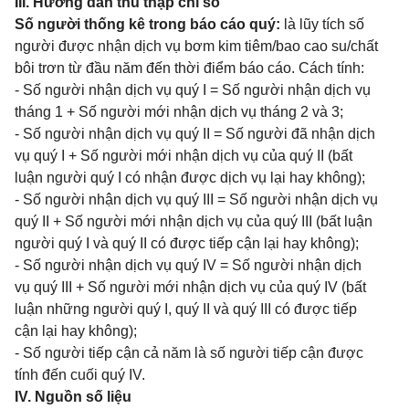
III. Hướng dẫn thu thập chỉ số
Số người thống kê trong báo cáo quý:
là lũy tích số
người được nhận dịch vụ bơm kim tiêm/bao cao su/chất
bôi trơn từ đầu năm đến thời điểm báo cáo. Cách tính:
- Số người nhận dịch vụ quý I = Số người nhận dịch vụ
tháng 1 + Số người mới nhận dịch vụ tháng 2 và 3;
- Số người nhận dịch vụ quý II = Số người đã nhận dịch
vụ quý I + Số người mới nhận dịch vụ của quý II (bất
luận người quý I có nhận được dịch vụ lại hay không);
- Số người nhận dịch vụ quý III = Số người nhận dịch vụ
quý II + Số người mới nhận dịch vụ của quý III (bất luận
người quý I và quý II có được tiếp cận lại hay không);
- Số người nhận dịch vụ quý IV = Số người nhận dịch
vụ quý III + Số người mới nhận dịch vụ của quý IV (bất
luận những người quý I, quý II và quý III có được tiếp
cận lại hay không);
- Số người tiếp cận cả năm là số người tiếp cận được
tính đến cuối quý IV.
IV. Nguồn số liệu