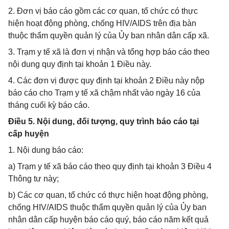
2. Đơn vị báo cáo gồm các cơ quan, tổ chức có thực
hiện hoạt động phòng, chống HIV/AIDS trên địa bàn
thuộc thẩm quyền quản lý của Ủy ban nhân dân cấp xã.
3. Trạm y tế xã là đơn vị nhận và tổng hợp báo cáo theo
nội dung quy định tại khoản 1 Điều này.
4. Các đơn vị được quy định tại khoản 2 Điều này nộp
báo cáo cho Trạm y tế xã chậm nhất vào ngày 16 của
tháng cuối kỳ báo cáo.
Điều 5. Nội dung, đối tượng, quy trình báo cáo tại
cấp huyện
1. Nội dung báo cáo:
a) Trạm y tế xã báo cáo theo quy định tại khoản 3 Điều 4
Thông tư này;
b) Các cơ quan, tổ chức có thực hiện hoạt động phòng,
chống HIV/AIDS thuộc thẩm quyền quản lý của Ủy ban
nhân dân cấp huyện báo cáo quý, báo cáo năm kết quả