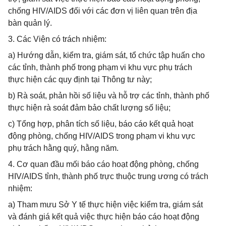
chống HIV/AIDS đối với các đơn vị liên quan trên địa
bàn quản lý.
3. Các Viện có trách nhiệm:
a) Hướng dẫn, kiểm tra, giám sát, tổ chức tập huấn cho
các tỉnh, thành phố trong phạm vi khu vực phụ trách
thực hiện các quy định tại Thông tư này;
b) Rà soát, phản hồi số liệu và hỗ trợ các tỉnh, thành phố
thực hiện rà soát đảm bảo chất lượng số liệu;
c) Tổng hợp, phân tích số liệu, báo cáo kết quả hoạt
động phòng, chống HIV/AIDS trong phạm vi khu vực
phụ trách hằng quý, hằng năm.
4. Cơ quan đầu mối báo cáo hoạt động phòng, chống
HIV/AIDS tỉnh, thành phố trực thuộc trung ương có trách
nhiệm:
a) Tham mưu Sở Y tế thực hiện việc kiểm tra, giám sát
và đánh giá kết quả việc thực hiện báo cáo hoạt động