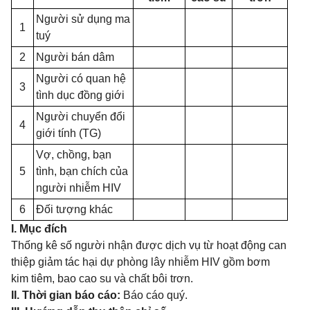
Người sử dụng ma
1
tuý
2
Người bán dâm
Người có quan hệ
3
tình dục đồng giới
Người chuyển đổi
4
giới tính (TG)
Vợ, chồng, bạn
5
tình, bạn chích của
người nhiễm HIV
6
Đối tượng khác
I. Mục đích
Thống kê số người nhận được dịch vụ từ hoạt động can
thiệp giảm tác hại dự phòng lây nhiễm HIV gồm bơm
kim tiêm, bao cao su và chất bôi trơn.
II. Thời gian báo cáo:
Báo cáo quý.