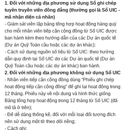
1. Đối với những địa phương sử dụng Sổ ghi chép
tuyên truyền viên đồng đẳng (thường gọi là Sổ UIC -
mã nhận diện cá nhân)
- Giám sát viên lập bảng tổng hợp hoạt động hàng quý
cho mỗi nhân viên tiếp cận cộng đồng từ Sổ UIC được
ban hành kèm theo hướng dẫn của các Dự án quốc tế
(Dự án Quỹ Toàn cầu hoặc các dự án khác);
- Cách sử dụng nguồn số liệu từ Sổ UIC: theo hướng
dẫn quy định tại Sổ UIC do các Dự án quốc tế (Dự án
Quỹ Toàn cầu hoặc các dự án khác) ban hành.
2. Đối với những địa phương không sử dụng Sổ UIC
- Nhân viên tiếp cận cộng đồng dùng “Phiếu ghi chép
hoạt động tiếp cận cộng đồng” để ghi lại hoạt động trong
12 tháng. Phiếu này về nội dung và hình thức giống
Bảng tổng hợp hoạt động trong 12 tháng từ Sổ UIC (đã
mô tả ở trên);
- Để dễ dàng thống kê, đối với mỗi loại đối tượng đích
nên sử dụng một tờ theo dõi riêng;
- Cách ghi: