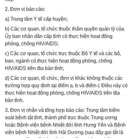
2. Đơn vị báo cáo:
a) Trung tâm Y tế cấp huyện;
b) Các cơ quan, tổ chức thuộc thẩm quyền quản lý của
Ủy ban nhân dân cấp tỉnh có thực hiện hoạt động
phòng, chống HIV/AIDS;
c) Các cơ quan, tổ chức trực thuộc Bộ Y tế và các bộ,
ban, ngành có thực hiện hoạt động phòng, chống
HIV/AIDS trên địa bàn tỉnh;
d) Các cơ quan, tổ chức, đơn vị khác không thuộc các
trường hợp quy định tại điểm a, b và điểm c Điều này có
thực hiện hoạt động phòng, chống HIV/AIDS trên địa
bàn tỉnh.
3. Đơn vị nhận và tổng hợp báo cáo: Trung tâm kiểm
soát bệnh tật tỉnh, thành phố trực thuộc Trung ương
hoặc Bệnh viện bệnh Nhiệt đới tỉnh Hưng Yên và Bệnh
viện bệnh Nhiệt đới tỉnh Hải Dương (sau đây gọi tắt là