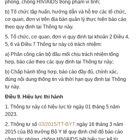
phòng, chống HIV/AIDS trong phạm vi tỉnh;
b) Tổ chức tập huấn, hướng dẫn và hỗ trợ các tổ chức,
cơ quan, đơn vị trên địa bàn quản lý thực hiện báo cáo
theo quy định tại Thông tư này.
5. Tổ chức, cơ quan, đơn vị quy định tại khoản 2 Điều 4,
5, 6 và Điều 7 Thông tư này có trách nhiệm:
a) Phân công cán bộ đầu mối chịu trách nhiệm tổng
hợp, báo cáo theo các quy định tại Thông tư này;
b) Chấp hành tổng hợp, báo cáo đầy đủ, chính xác,
đúng nội dung thông tin và thời hạn quy định tại Thông
tư này.
Điều 9. Hiệu lực thi hành
1. Thông tư này có hiệu lực từ ngày 01 tháng 5 năm
2023.
2. Thông tư số
03/2015/TT-BYT
ngày 16 tháng 3 năm
2015 của Bộ trưởng Bộ Y tế quy định chế độ báo cáo
công tác phòng, chống HIV/AIDS hết hiệu lực kể từ