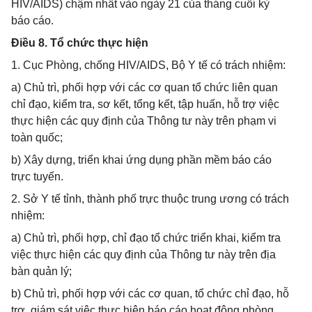
HIV/AIDS) chậm nhất vào ngày 21 của tháng cuối kỳ
báo cáo.
Điều 8. Tổ chức thực hiện
1. Cục Phòng, chống HIV/AIDS, Bộ Y tế có trách nhiệm:
a) Chủ trì, phối hợp với các cơ quan tổ chức liên quan
chỉ đạo, kiểm tra, sơ kết, tổng kết, tập huấn, hỗ trợ việc
thực hiện các quy định của Thông tư này trên phạm vi
toàn quốc;
b) Xây dựng, triển khai ứng dụng phần mềm báo cáo
trực tuyến.
2. Sở Y tế tỉnh, thành phố trực thuộc trung ương có trách
nhiệm:
a) Chủ trì, phối hợp, chỉ đạo tổ chức triển khai, kiểm tra
việc thực hiện các quy định của Thông tư này trên địa
bàn quản lý;
b) Chủ trì, phối hợp với các cơ quan, tổ chức chỉ đạo, hỗ
trợ, giám sát việc thực hiện báo cáo hoạt động phòng,