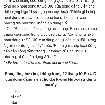
tiêm” của tháng cuối cùng trong Quý báo cáo tại “Bảng
tổng hợp hoạt động từ Sổ UIC của đồng đẳng viên cho
đối tượng Người sử dụng ma túy” hoặc “Phiếu ghi chép
hoạt động tiếp cận cộng đồng trong 12 tháng” của
những địa phương không áp dụng Sổ UIC;
+ Cột “Bao cao su” = số tổng hợp dòng “Bao cao su” của
tháng cuối cùng trong Quý báo cáo tại “Bảng tổng hợp
hoạt động từ Sổ UIC của đồng đẳng viên cho đối tượng
Người sử dụng ma túy” hoặc “Phiếu ghi chép hoạt động
tiếp cận cộng đồng trong 12 tháng” của những địa
phương không áp dụng Sổ UIC.
* Ghi tương tự cho các nhóm đối tượng khác.
Bảng tổng hợp hoạt động trong 12 tháng từ Sổ UIC
của đồng đẳng viên cho đối tượng Người sử dụng
ma túy
Họ
tên/bí
danh