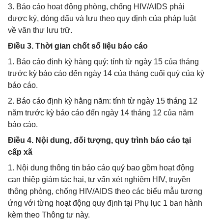
3. Báo cáo hoạt động phòng, chống HIV/AIDS phải
được ký, đóng dấu và lưu theo quy định của pháp luật
về văn thư lưu trữ.
Điều 3. Thời gian chốt số liệu báo cáo
1. Báo cáo định kỳ hàng quý: tính từ ngày 15 của tháng
trước kỳ báo cáo đến ngày 14 của tháng cuối quý của kỳ
báo cáo.
2. Báo cáo định kỳ hằng năm: tính từ ngày 15 tháng 12
năm trước kỳ báo cáo đến ngày 14 tháng 12 của năm
báo cáo.
Điều 4. Nội dung, đối tượng, quy trình báo cáo tại
cấp xã
1. Nội dung thông tin báo cáo quý bao gồm hoạt động
can thiệp giảm tác hại, tư vấn xét nghiệm HIV, truyền
thông phòng, chống HIV/AIDS theo các biểu mẫu tương
ứng với từng hoạt động quy định tại Phụ lục 1 ban hành
kèm theo Thông tư này.