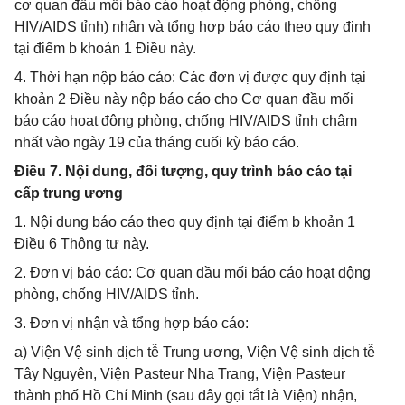
cơ quan đầu mối báo cáo hoạt động phòng, chống
HIV/AIDS tỉnh) nhận và tổng hợp báo cáo theo quy định
tại điểm b khoản 1 Điều này.
4. Thời hạn nộp báo cáo: Các đơn vị được quy định tại
khoản 2 Điều này nộp báo cáo cho Cơ quan đầu mối
báo cáo hoạt động phòng, chống HIV/AIDS tỉnh chậm
nhất vào ngày 19 của tháng cuối kỳ báo cáo.
Điều 7. Nội dung, đối tượng, quy trình báo cáo tại
cấp trung ương
1. Nội dung báo cáo theo quy định tại điểm b khoản 1
Điều 6 Thông tư này.
2. Đơn vị báo cáo: Cơ quan đầu mối báo cáo hoạt động
phòng, chống HIV/AIDS tỉnh.
3. Đơn vị nhận và tổng hợp báo cáo:
a) Viện Vệ sinh dịch tễ Trung ương, Viện Vệ sinh dịch tễ
Tây Nguyên, Viện Pasteur Nha Trang, Viện Pasteur
thành phố Hồ Chí Minh (sau đây gọi tắt là Viện) nhận,