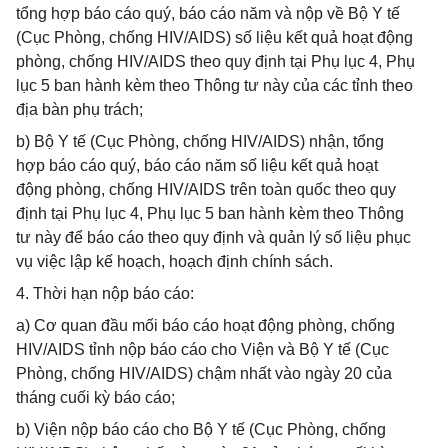
tổng hợp báo cáo quý, báo cáo năm và nộp về Bộ Y tế
(Cục Phòng, chống HIV/AIDS) số liệu kết quả hoạt động
phòng, chống HIV/AIDS theo quy định tại Phụ lục 4, Phụ
lục 5 ban hành kèm theo Thông tư này của các tỉnh theo
địa bàn phụ trách;
b) Bộ Y tế (Cục Phòng, chống HIV/AIDS) nhận, tổng
hợp báo cáo quý, báo cáo năm số liệu kết quả hoạt
động phòng, chống HIV/AIDS trên toàn quốc theo quy
định tại Phụ lục 4, Phụ lục 5 ban hành kèm theo Thông
tư này để báo cáo theo quy định và quản lý số liệu phục
vụ việc lập kế hoạch, hoạch định chính sách.
4. Thời hạn nộp báo cáo:
a) Cơ quan đầu mối báo cáo hoạt động phòng, chống
HIV/AIDS tỉnh nộp báo cáo cho Viện và Bộ Y tế (Cục
Phòng, chống HIV/AIDS) chậm nhất vào ngày 20 của
tháng cuối kỳ báo cáo;
b) Viện nộp báo cáo cho Bộ Y tế (Cục Phòng, chống