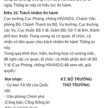
ngày Thông tư này có hiệu lực thi hành.
Điều 10. Trách nhiệm thi hành
Cục trưởng Cục Phòng, chống HIV/AIDS, Chánh Văn
phòng Bộ, Chánh Thanh tra Bộ, Vụ trưởng, Cục trưởng
các Vụ, Cục thuộc Bộ Y tế, Giám đốc Sở Y tế tỉnh, thành
phố trực thuộc Trung ương và cơ quan, tổ chức, cá
nhân có liên quan chịu trách nhiệm thi hành Thông tư
này.
Trong quá trình thực hiện, trường hợp có vướng mắc,
đề nghị các cơ quan, tổ chức, cá nhân phản ánh về Bộ
Y tế (Cục Phòng, chống HIV/AIDS) để xem xét, giải
quyết./.
Nơi nhận:
KT. BỘ TRƯỞNG
- Ủy ban Xã hội của Quốc
THỨ TRƯỞNG
hội;
- Văn phòng Chính phủ
(Công báo; Cổng thông tin