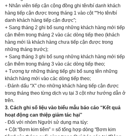
+ Nhân viên tiếp cận cộng đồng ghi tên/bí danh khách
hàng tiếp cận được trong tháng 1 vào cột ““Họ tên/bí
danh khách hàng tiếp cận được”;
+ Sang tháng 2 ghi bổ sung những khách hàng mới tiếp
cận thêm trong tháng 2 vào các dòng tiếp theo (khách
hàng mới là khách hàng chưa tiếp cận được trong
những tháng trước);
+ Sang tháng 3 ghi bổ sung những khách hàng mới tiếp
cận thêm trong tháng 3 vào các dòng tiếp theo;
+ Tương tự những tháng tiếp ghi bổ sung tên những
khách hàng mới vào các dòng tiếp theo;
- Đánh dấu “X” cho những khách hàng tiếp cận được
trong tháng theo từng dịch vụ tại 3 cột như hướng dẫn ở
trên.
3. Cách ghi số liệu vào biểu mẫu báo cáo “Kết quả
hoạt động can thiệp giảm tác hại”
- Đối với nhóm Người sử dụng ma túy:
+ Cột “Bơm kim tiêm” = số tổng hợp dòng “Bơm kim