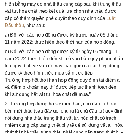
hiện bằng máy do nhà thầu cung cấp sau khi trúng thầu
vật tư, hóa chất theo kết quả lựa chọn nhà thầu được
cấp có thẩm quyền phê duyệt theo quy định của
Luật
Đấu thầu
, như sau:
a) Đối với các hợp đồng được ký trước ngày 05 tháng
11 năm 2022: thực hiện theo thời hạn của hợp đồng.
b) Đối với các hợp đồng được ký từ ngày 05 tháng 11
năm 2022: thực hiện đến khi có văn bản quy phạm pháp
luật quy định về vấn đề này, bao gồm cả các hợp đồng
được ký theo hình thức mua sắm trực tiếp
Trường hợp hết thời hạn hợp đồng quy định tại điểm a
và điểm b khoản này thì được tiếp tục thanh toán đến
khi sử dụng hết vật tư, hóa chất đã mua.”.
2. Trường hợp trong hồ sơ mời thầu, chủ đầu tư hoặc
bên mời thầu (sau đây gọi chung là chủ đầu tư) quy định
nội dung nhà thầu trúng thầu vật tư, hóa chất có trách
nhiệm cung cấp trang thiết bị y tế để sử dụng vật tư, hóa
chất thì nhà thầu trúng thầu phải cung cấp trang thiết bị y