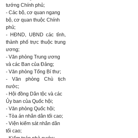
tướng Chính phủ;
-
Các bộ, cơ quan ngang
bộ, cơ quan thuộc Chính
phủ;
-
HĐND, UBND các t
ỉ
nh,
thành phố trực thuộc trung
ương;
-
Văn phòng Trung ương
và các Ban của Đảng;
-
Văn phòng Tổng Bí thư;
-
Văn phòng Chù tịch
nước;
-
Hội đồng Dân tộc và các
Ủy ban của Quốc hội;
-
Văn phòng Quốc hội;
-
Tòa án nhân dân tối cao;
-
Viện kiểm sát nhân dân
tối cao;