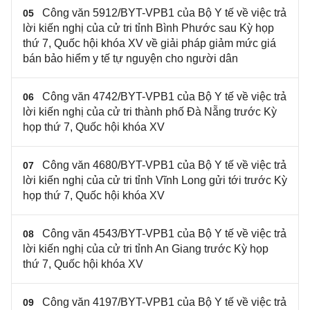
Công văn 5912/BYT-VPB1 của Bộ Y tế về việc trả
05
lời kiến nghị của cử tri tỉnh Bình Phước sau Kỳ họp
thứ 7, Quốc hội khóa XV về giải pháp giảm mức giá
bán bảo hiểm y tế tự nguyện cho người dân
Công văn 4742/BYT-VPB1 của Bộ Y tế về việc trả
06
lời kiến nghị của cử tri thành phố Đà Nẵng trước Kỳ
họp thứ 7, Quốc hội khóa XV
Công văn 4680/BYT-VPB1 của Bộ Y tế về việc trả
07
lời kiến nghị của cử tri tỉnh Vĩnh Long gửi tới trước Kỳ
họp thứ 7, Quốc hội khóa XV
Công văn 4543/BYT-VPB1 của Bộ Y tế về việc trả
08
lời kiến nghị của cử tri tỉnh An Giang trước Kỳ họp
thứ 7, Quốc hội khóa XV
Công văn 4197/BYT-VPB1 của Bộ Y tế về việc trả
09