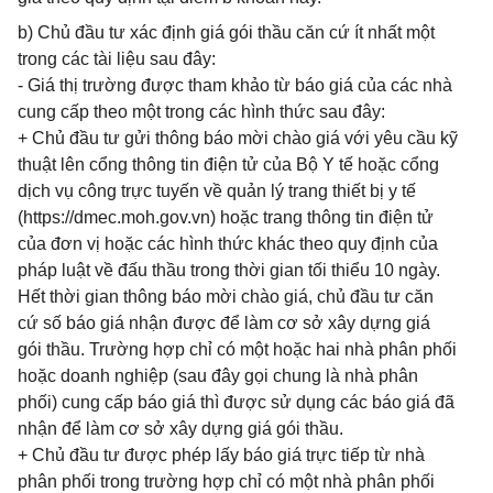
b) Chủ đầu tư xác định giá gói thầu căn cứ ít nhất một
trong các tài liệu sau đây:
- Giá thị trường được tham khảo từ báo giá của các nhà
cung cấp theo một trong các hình thức sau đây:
+ Chủ đầu tư gửi thông báo mời chào giá với yêu cầu kỹ
thuật lên cổng thông tin điện tử của Bộ Y tế hoặc cổng
dịch vụ công trực tuyến về quản lý trang thiết bị y tế
(https://dmec.moh.gov.vn) hoặc trang thông tin điện tử
của đơn vị hoặc các hình thức khác theo quy định của
pháp luật về đấu thầu trong thời gian tối thiểu 10 ngày.
Hết thời gian thông báo mời chào giá, chủ đầu tư căn
cứ số báo giá nhận được để làm cơ sở xây dựng giá
gói thầu. Trường hợp chỉ có một hoặc hai nhà phân phối
hoặc doanh nghiệp (sau đây gọi chung là nhà phân
phối) cung cấp báo giá thì được sử dụng các báo giá đã
nhận để làm cơ sở xây dựng giá gói thầu.
+ Chủ đầu tư được phép lấy báo giá trực tiếp từ nhà
phân phối trong trường hợp chỉ có một nhà phân phối