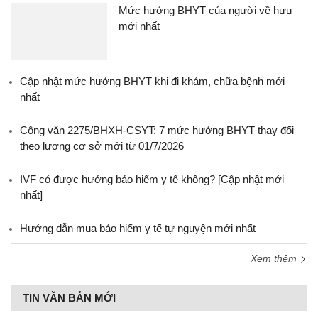
Mức hưởng BHYT của người về hưu
mới nhất
Cập nhật mức hưởng BHYT khi đi khám, chữa bệnh mới
nhất
Công văn 2275/BHXH-CSYT: 7 mức hưởng BHYT thay đổi
theo lương cơ sở mới từ 01/7/2026
IVF có được hưởng bảo hiểm y tế không? [Cập nhật mới
nhất]
Hướng dẫn mua bảo hiểm y tế tự nguyện mới nhất
Xem thêm
TIN VĂN BẢN MỚI