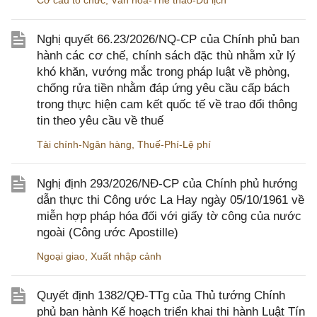
Cơ cấu tổ chức
,
Văn hóa-Thể thao-Du lịch
Nghị quyết 66.23/2026/NQ-CP của Chính phủ ban
hành các cơ chế, chính sách đặc thù nhằm xử lý
khó khăn, vướng mắc trong pháp luật về phòng,
chống rửa tiền nhằm đáp ứng yêu cầu cấp bách
trong thực hiện cam kết quốc tế về trao đổi thông
tin theo yêu cầu về thuế
Tài chính-Ngân hàng
,
Thuế-Phí-Lệ phí
Nghị định 293/2026/NĐ-CP của Chính phủ hướng
dẫn thực thi Công ước La Hay ngày 05/10/1961 về
miễn hợp pháp hóa đối với giấy tờ công của nước
ngoài (Công ước Apostille)
Ngoại giao
,
Xuất nhập cảnh
Quyết định 1382/QĐ-TTg của Thủ tướng Chính
phủ ban hành Kế hoạch triển khai thi hành Luật Tín