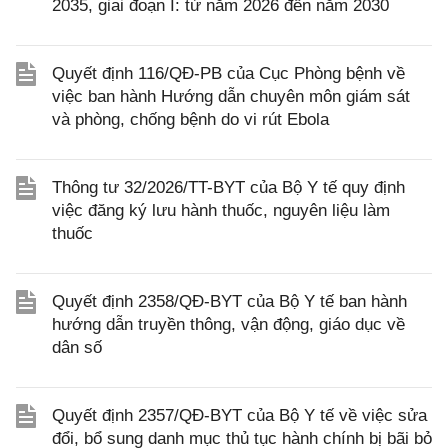
2035, giai đoạn I: từ năm 2026 đến năm 2030
Quyết định 116/QĐ-PB của Cục Phòng bệnh về
việc ban hành Hướng dẫn chuyên môn giám sát
và phòng, chống bệnh do vi rút Ebola
Thông tư 32/2026/TT-BYT của Bộ Y tế quy định
việc đăng ký lưu hành thuốc, nguyên liệu làm
thuốc
Quyết định 2358/QĐ-BYT của Bộ Y tế ban hành
hướng dẫn truyền thông, vận động, giáo dục về
dân số
Quyết định 2357/QĐ-BYT của Bộ Y tế về việc sửa
đổi, bổ sung danh mục thủ tục hành chính bị bãi bỏ