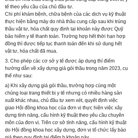
tế theo yêu cầu của chủ đầu tư.
Chi phí khám bệnh, chữa bệnh của các dịch vụ kỹ thuật
thực hiện bằng máy do nhà thầu cung cấp sau khi trúng
thầu vật tư, hóa chất quy định tại khoản này được Quỹ
bảo hiểm y tế thanh toán. Trường hợp hết thời hạn hợp
đồng thì được tiếp tục thanh toán đến khi sử dụng hết
vật tư, hóa chất đã mua.
3. Cho phép các cơ sở y tế được áp dụng thí điểm
hướng dẫn về xây dựng giá gói thầu trong năm 2023, cụ
thể như sau:
a) Khi xây dựng giá gói thầu, trường hợp cùng một
chủng loại trang thiết bị y tế nhưng có nhiều hàng sản
xuất khác nhau, chủ đầu tư xem xét, quyết định việc
giao Hội đồng khoa học của đơn vị thực hiện việc xây
dựng tính năng, cấu hình kỹ thuật theo yêu cầu chuyên
môn của đơn vị. Trên cơ sở tính năng, cấu hình kỹ thuật
do Hội đồng khoa học xây dựng, đơn vị tổ chức lấy báo
giá theo quy định tại điểm b khoản này.