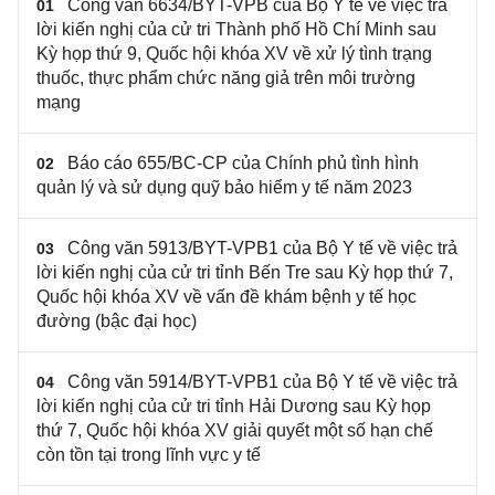
Công văn 6634/BYT-VPB của Bộ Y tế về việc trả
01
lời kiến nghị của cử tri Thành phố Hồ Chí Minh sau
Kỳ họp thứ 9, Quốc hội khóa XV về xử lý tình trạng
thuốc, thực phẩm chức năng giả trên môi trường
mạng
Báo cáo 655/BC-CP của Chính phủ tình hình
02
quản lý và sử dụng quỹ bảo hiểm y tế năm 2023
Công văn 5913/BYT-VPB1 của Bộ Y tế về việc trả
03
lời kiến nghị của cử tri tỉnh Bến Tre sau Kỳ họp thứ 7,
Quốc hội khóa XV về vấn đề khám bệnh y tế học
đường (bậc đại học)
Công văn 5914/BYT-VPB1 của Bộ Y tế về việc trả
04
lời kiến nghị của cử tri tỉnh Hải Dương sau Kỳ họp
thứ 7, Quốc hội khóa XV giải quyết một số hạn chế
còn tồn tại trong lĩnh vực y tế