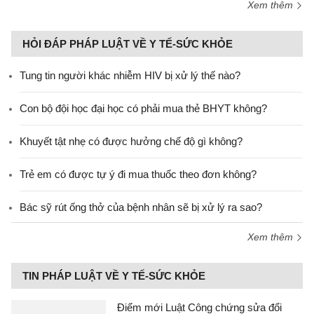
Xem thêm
HỎI ĐÁP PHÁP LUẬT VỀ Y TẾ-SỨC KHỎE
Tung tin người khác nhiễm HIV bị xử lý thế nào?
Con bộ đội học đại học có phải mua thẻ BHYT không?
Khuyết tật nhẹ có được hưởng chế độ gì không?
Trẻ em có được tự ý đi mua thuốc theo đơn không?
Bác sỹ rút ống thở của bệnh nhân sẽ bị xử lý ra sao?
Xem thêm
TIN PHÁP LUẬT VỀ Y TẾ-SỨC KHỎE
Điểm mới Luật Công chứng sửa đổi