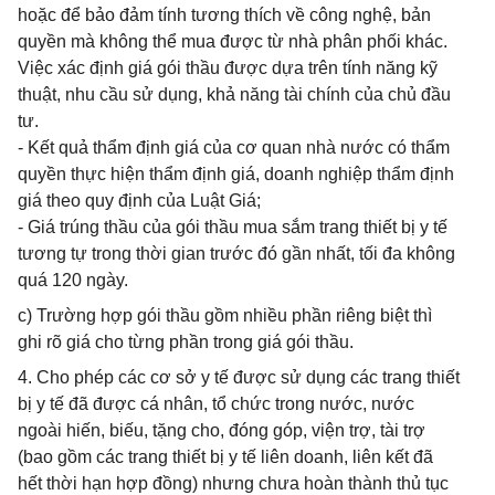
hoặc để bảo đảm tính tương thích về công nghệ, bản
quyền mà không thể mua được từ nhà phân phối khác.
Việc xác định giá gói thầu được dựa trên tính năng kỹ
thuật, nhu cầu sử dụng, khả năng tài chính của chủ đầu
tư.
- Kết quả thẩm định giá của cơ quan nhà nước có thẩm
quyền thực hiện thẩm định giá, doanh nghiệp thẩm định
giá theo quy định của Luật Giá;
- Giá trúng thầu của gói thầu mua sắm trang thiết bị y tế
tương tự trong thời gian trước đó gần nhất, tối đa không
quá 120 ngày.
c) Trường hợp gói thầu gồm nhiều phần riêng biệt thì
ghi rõ giá cho từng phần trong giá gói thầu.
4. Cho phép các cơ sở y tế được sử dụng các trang thiết
bị y tế đã được cá nhân, tổ chức trong nước, nước
ngoài hiến, biếu, tặng cho, đóng góp, viện trợ, tài trợ
(bao gồm các trang thiết bị y tế liên doanh, liên kết đã
hết thời hạn hợp đồng) nhưng chưa hoàn thành thủ tục