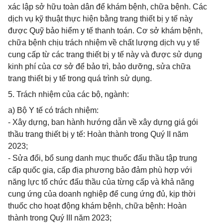
xác lập sở hữu toàn dân để khám bệnh, chữa bệnh. Các
dịch vụ kỹ thuật thực hiện bằng trang thiết bị y tế này
được Quỹ bảo hiểm y tế thanh toán. Cơ sở khám bệnh,
chữa bệnh chịu trách nhiệm về chất lượng dịch vụ y tế
cung cấp từ các trang thiết bị y tế này và được sử dụng
kinh phí của cơ sở để bảo trì, bảo dưỡng, sửa chữa
trang thiết bị y tế trong quá trình sử dụng.
5. Trách nhiệm của các bộ, ngành:
a) Bộ Y tế có trách nhiệm:
- Xây dựng, ban hành hướng dẫn về xây dựng giá gói
thầu trang thiết bị y tế: Hoàn thành trong Quý II năm
2023;
- Sửa đổi, bổ sung danh mục thuốc đấu thầu tập trung
cấp quốc gia, cấp địa phương bảo đảm phù hợp với
năng lực tổ chức đấu thầu của từng cấp và khả năng
cung ứng của doanh nghiệp để cung ứng đủ, kịp thời
thuốc cho hoạt động khám bệnh, chữa bệnh: Hoàn
thành trong Quý III năm 2023;