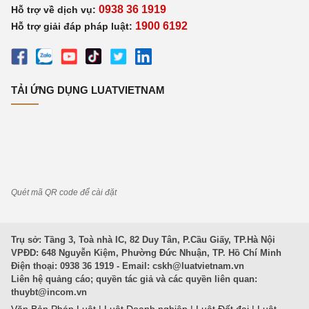
0938 36 1919
Hỗ trợ về dịch vụ:
1900 6192
Hỗ trợ giải đáp pháp luật:
TẢI ỨNG DỤNG LUATVIETNAM
Quét mã QR code để cài đặt
Trụ sở: Tầng 3, Toà nhà IC, 82 Duy Tân, P.Cầu Giấy, TP.Hà Nội
VPĐD: 648 Nguyễn Kiệm, Phường Đức Nhuận, TP. Hồ Chí Minh
Điện thoại: 0938 36 1919 - Email:
cskh@luatvietnam.vn
Liên hệ quảng cáo; quyền tác giả và các quyền liên quan:
thuybt@incom.vn