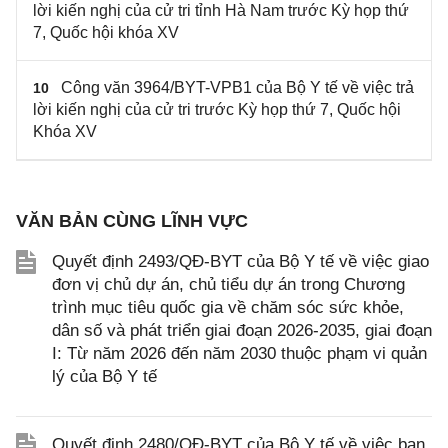
lời kiến nghị của cử tri tỉnh Hà Nam trước Kỳ họp thứ
7, Quốc hội khóa XV
Công văn 3964/BYT-VPB1 của Bộ Y tế về việc trả
10
lời kiến nghị của cử tri trước Kỳ họp thứ 7, Quốc hội
Khóa XV
VĂN BẢN CÙNG LĨNH VỰC
Quyết định 2493/QĐ-BYT của Bộ Y tế về việc giao
đơn vị chủ dự án, chủ tiểu dự án trong Chương
trình mục tiêu quốc gia về chăm sóc sức khỏe,
dân số và phát triển giai đoạn 2026-2035, giai đoạn
I: Từ năm 2026 đến năm 2030 thuộc phạm vi quản
lý của Bộ Y tế
Quyết định 2480/QĐ-BYT của Bộ Y tế về việc ban