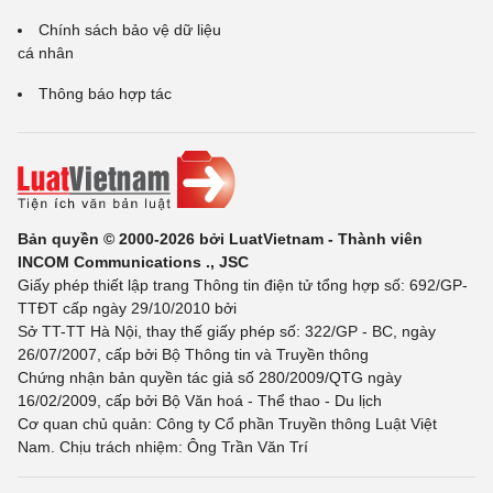
Chính sách bảo vệ dữ liệu
cá nhân
Thông báo hợp tác
Bản quyền © 2000-2026 bởi LuatVietnam - Thành viên
INCOM Communications ., JSC
Giấy phép thiết lập trang Thông tin điện tử tổng hợp số: 692/GP-
TTĐT cấp ngày 29/10/2010 bởi
Sở TT-TT Hà Nội, thay thế giấy phép số: 322/GP - BC, ngày
26/07/2007, cấp bởi Bộ Thông tin và Truyền thông
Chứng nhận bản quyền tác giả số 280/2009/QTG ngày
16/02/2009, cấp bởi Bộ Văn hoá - Thể thao - Du lịch
Cơ quan chủ quản: Công ty Cổ phần Truyền thông Luật Việt
Nam. Chịu trách nhiệm: Ông Trần Văn Trí