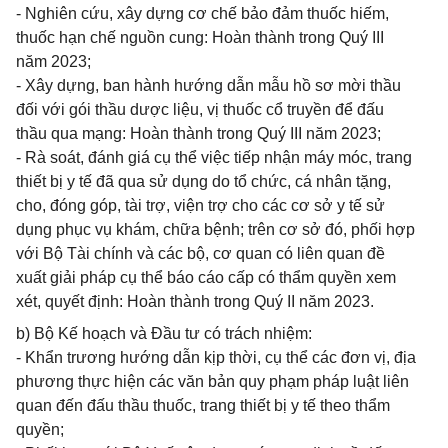
- Nghiên cứu, xây dựng cơ chế bảo đảm thuốc hiếm,
thuốc hạn chế nguồn cung: Hoàn thành trong Quý III
năm 2023;
- Xây dựng, ban hành hướng dẫn mẫu hồ sơ mời thầu
đối với gói thầu dược liệu, vị thuốc cổ truyền để đấu
thầu qua mạng: Hoàn thành trong Quý III năm 2023;
- Rà soát, đánh giá cụ thể việc tiếp nhận máy móc, trang
thiết bị y tế đã qua sử dụng do tổ chức, cá nhân tặng,
cho, đóng góp, tài trợ, viện trợ cho các cơ sở y tế sử
dụng phục vụ khám, chữa bệnh; trên cơ sở đó, phối hợp
với Bộ Tài chính và các bộ, cơ quan có liên quan đề
xuất giải pháp cụ thể báo cáo cấp có thẩm quyền xem
xét, quyết định: Hoàn thành trong Quý II năm 2023.
b) Bộ Kế hoạch và Đầu tư có trách nhiệm:
- Khẩn trương hướng dẫn kịp thời, cụ thể các đơn vị, địa
phương thực hiện các văn bản quy phạm pháp luật liên
quan đến đấu thầu thuốc, trang thiết bị y tế theo thẩm
quyền;