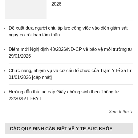
2026
Đề xuất đưa người chịu áp lực công việc vào diện giám sát
nguy cơ rối loạn tâm thần
Điểm mới Nghị định 48/2026/NĐ-CP về bảo vệ môi trường từ
29/01/2026
Chức năng, nhiệm vụ và cơ cấu tổ chức của Trạm Y tế xã từ
01/01/2026 [cập nhật]
Hướng dẫn thủ tục cấp Giấy chứng sinh theo Thông tư
22/2025/TT-BYT
Xem thêm
CÁC QUY ĐỊNH CẦN BIẾT VỀ Y TẾ-SỨC KHỎE