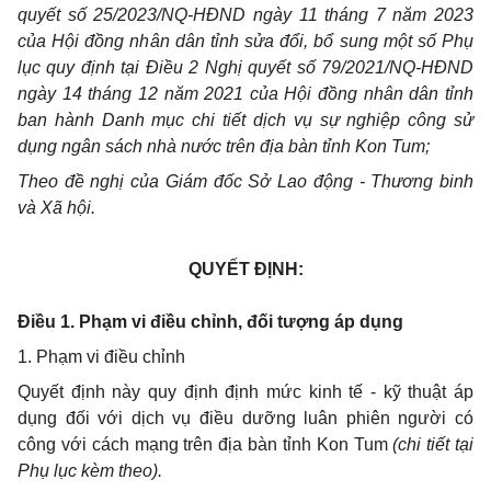
quyết số 25/2023/NQ-HĐND ngày 11 tháng 7 năm 2023
của Hội đồng nhân dân tỉnh sửa đổi, bổ sung một số Phụ
lục quy định tại Điều 2 Nghị quyết số 79/2021/NQ-HĐND
ngày 14 tháng 12 năm 2021 của Hội đồng nhân dân tỉnh
ban hành Danh mục chi tiết dịch vụ sự nghiệp công sử
dụng ngân sách nhà nước trên địa bàn tỉnh Kon Tum;
Theo đề nghị của Giám đốc Sở Lao động - Thương binh
và Xã hội.
QUYẾT ĐỊNH:
Điều 1. Phạm vi điều chỉnh, đối tượng áp dụng
1. Phạm vi điều chỉnh
Quyết định này quy định định mức kinh tế - kỹ thuật áp
dụng đối với dịch vụ điều dưỡng luân phiên người có
công với cách mạng trên địa bàn tỉnh Kon Tum
(chi tiết tại
Phụ lục kèm theo).