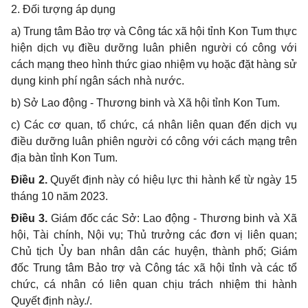
2. Đối tượng áp dụng
a) Trung tâm Bảo trợ và Công tác xã hội tỉnh Kon Tum thực
hiện dịch vụ điều dưỡng luân phiên người có công với
cách mạng theo hình thức giao nhiệm vụ hoặc đặt hàng sử
dụng kinh phí ngân sách nhà nước.
b) Sở Lao động - Thương binh và Xã hội tỉnh Kon Tum.
c) Các cơ quan, tổ chức, cá nhân liên quan đến dịch vụ
điều dưỡng luân phiên người có công với cách mạng trên
địa bàn tỉnh Kon Tum.
Điều 2.
Quyết định này có hiệu lực thi hành kể từ ngày 15
tháng 10 năm 2023.
Điều 3.
Giám đốc các Sở: Lao động - Thương binh và Xã
hội, Tài chính, Nội vụ; Thủ trưởng các đơn vị liên quan;
Chủ tịch Ủy ban nhân dân các huyện, thành phố
; Giám
đốc Trung tâm Bảo trợ và Công tác xã hội tỉnh và các tổ
chức, cá nhân có liên quan chịu trách nhiệm thi hành
Quyết định này./.