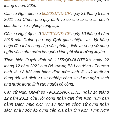
tháng 6 năm 2020;
Căn cứ Nghị định số
60/2021/NĐ-CP
ngày 21 tháng 6 năm
2021 của Chính phủ quy định về cơ chế tự chủ tài chính
của đơn vị sự nghiệp công lập;
Căn cứ Nghị định số
32/2019/NĐ-CP
ngày 10 tháng 4 năm
2019 của Chính phủ quy định giao nhiệm vụ, đặt hàng
hoặc đấu thầu cung cấp sản phẩm, dịch vụ công sử dụng
ngân sách nhà nước từ nguồn kinh phí chi thường xuyên;
Thực hiện Quyết định số 1355/QĐ-BLĐTBXH ngày 22
tháng 12 năm 2021 của Bộ trưởng Bộ Lao động - Thương
binh và Xã hội ban hành định mức kinh tế - kỹ thuật áp
dụng đối với dịch vụ sự nghiệp công sử dụng ngân sách
nhà nước trong lĩnh vực người có công;
Căn cứ Nghị Quyết số 79/2021/NQ-HĐND ngày 14 tháng
12 năm 2021 của Hội đồng nhân dân tỉnh Kon Tum ban
hành Danh mục dịch vụ sự nghiệp công sử dụng ngân
sách nhà nước áp dụng trên địa bàn tỉnh Kon Tum; Nghị