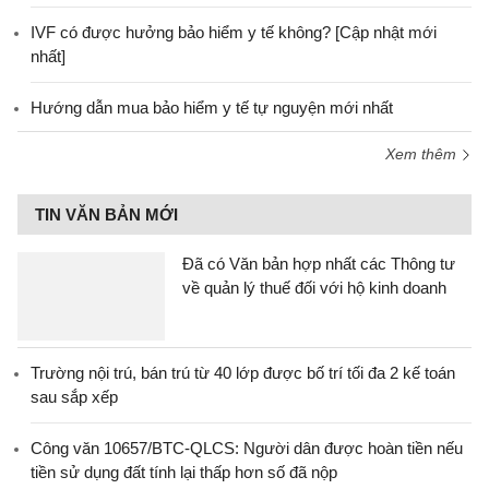
IVF có được hưởng bảo hiểm y tế không? [Cập nhật mới
nhất]
Hướng dẫn mua bảo hiểm y tế tự nguyện mới nhất
Xem thêm
TIN VĂN BẢN MỚI
Đã có Văn bản hợp nhất các Thông tư
về quản lý thuế đối với hộ kinh doanh
Trường nội trú, bán trú từ 40 lớp được bố trí tối đa 2 kế toán
sau sắp xếp
Công văn 10657/BTC-QLCS: Người dân được hoàn tiền nếu
tiền sử dụng đất tính lại thấp hơn số đã nộp