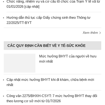
Chức năng, nhiệm vụ và cơ cấu tổ chức của Trạm Y tế xã từ
01/01/2026 [cập nhật]
Hướng dẫn thủ tục cấp Giấy chứng sinh theo Thông tư
22/2025/TT-BYT
Xem thêm
CÁC QUY ĐỊNH CẦN BIẾT VỀ Y TẾ-SỨC KHỎE
Mức hưởng BHYT của người về hưu
mới nhất
Cập nhật mức hưởng BHYT khi đi khám, chữa bệnh mới
nhất
Công văn 2275/BHXH-CSYT: 7 mức hưởng BHYT thay đổi
theo lương cơ sở mới từ 01/7/2026