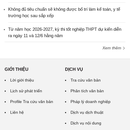
Không đủ tiêu chuẩn sẽ không được bố trí làm kế toán, y tế
trường học sau sắp xếp
Từ năm học 2026-2027, kỳ thi tốt nghiệp THPT dự kiến diễn
ra ngày 11 và 12/6 hằng năm
Xem thêm
GIỚI THIỆU
DỊCH VỤ
Lời giới thiệu
Tra cứu văn bản
Lịch sử phát triển
Phân tích văn bản
Profile Tra cứu văn bản
Pháp lý doanh nghiệp
Liên hệ
Dịch vụ dịch thuật
Dịch vụ nội dung