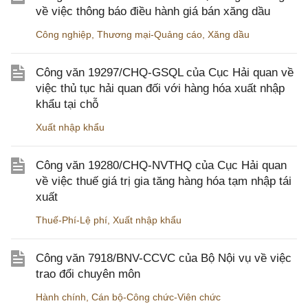
về việc thông báo điều hành giá bán xăng dầu
Công nghiệp
,
Thương mại-Quảng cáo
,
Xăng dầu
Công văn 19297/CHQ-GSQL của Cục Hải quan về
việc thủ tục hải quan đối với hàng hóa xuất nhập
khẩu tại chỗ
Xuất nhập khẩu
Công văn 19280/CHQ-NVTHQ của Cục Hải quan
về việc thuế giá trị gia tăng hàng hóa tạm nhập tái
xuất
Thuế-Phí-Lệ phí
,
Xuất nhập khẩu
Công văn 7918/BNV-CCVC của Bộ Nội vụ về việc
trao đổi chuyên môn
Hành chính
,
Cán bộ-Công chức-Viên chức