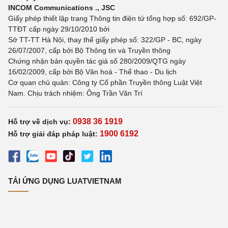
INCOM Communications ., JSC
Giấy phép thiết lập trang Thông tin điện tử tổng hợp số: 692/GP-
TTĐT cấp ngày 29/10/2010 bởi
Sở TT-TT Hà Nội, thay thế giấy phép số: 322/GP - BC, ngày
26/07/2007, cấp bởi Bộ Thông tin và Truyền thông
Chứng nhận bản quyền tác giả số 280/2009/QTG ngày
16/02/2009, cấp bởi Bộ Văn hoá - Thể thao - Du lịch
Cơ quan chủ quản: Công ty Cổ phần Truyền thông Luật Việt
Nam. Chịu trách nhiệm: Ông Trần Văn Trí
0938 36 1919
Hỗ trợ về dịch vụ:
1900 6192
Hỗ trợ giải đáp pháp luật:
TẢI ỨNG DỤNG LUATVIETNAM