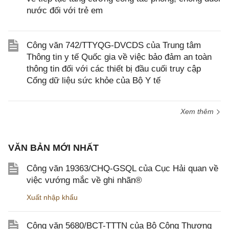
nước đối với trẻ em
Công văn 742/TTYQG-DVCDS của Trung tâm
Thông tin y tế Quốc gia về việc bảo đảm an toàn
thông tin đối với các thiết bị đầu cuối truy cập
Cổng dữ liệu sức khỏe của Bộ Y tế
Xem thêm
VĂN BẢN MỚI NHẤT
Công văn 19363/CHQ-GSQL của Cục Hải quan về
việc vướng mắc về ghi nhãn®
Xuất nhập khẩu
Công văn 5680/BCT-TTTN của Bộ Công Thương