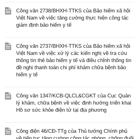
Công văn 2738/BHXH-TTKS của Bảo hiểm xã hội
Việt Nam về việc tăng cường thực hiện công tác
giám định bảo hiểm y tế
Công văn 2737/BHXH-TTKS của Bảo hiểm xã hội
Việt Nam về việc xử lý các kiến nghị về tra cứu
thông tin thẻ bảo hiểm y tế và điều chỉnh thông tin
đề nghị thanh toán chi phí khám chữa bệnh bảo
hiểm y tế
Công văn 1347/KCB-QLCL&CGKT của Cục Quản
lý khám, chữa bệnh về việc định hướng triển khai
Hồ sơ sức khỏe điện tử tại địa phương
Công điện 46/CĐ-TTg của Thủ tướng Chính phủ
về tiếp tục tăng cường công tác phòng, chống đuối