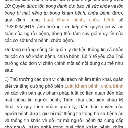
10
: Quyền được tôn trọng danh dự, bảo vệ sức khỏe và tôn
trọng bí mật riêng tư trong khám bệnh, chữa bệnh
được
quy định trong
Luật Khám bệnh, chữa bệnh
số
15/2023/QH15, ảnh hưởng trực tiếp đến quyền lợi và an
toàn của người bệnh, đồng thời làm suy giảm uy tín của
các cơ sở khám bệnh, chữa bệnh.
Để tăng cường công tác quản lý dữ liệu thông tin cá nhân
tại các cơ sở khám bệnh, chữa bệnh, Bộ Y tế yêu cầu Thủ
trưởng các đơn vị chấn chỉnh một số nội dung cụ thể như
sau:
1) Thủ trưởng các đơn vị chịu trách nhiệm triển khai, quán
triệt và tăng cường phổ biến
Luật Khám bệnh, chữa bệnh
và các văn bản quy phạm pháp luật có liên quan đến bảo
mật thông tin người bệnh; Triển khai các biện pháp kỹ
thuật và quy trình nhằm quản lý, đảm bảo quyền của
người bệnh được giữ bí mật thông tin trong hồ sơ bệnh án
và thông tin khác về đời tư mà người bệnh đã cung cấp
cho người hành nghề trong quá trình khám bệnh, chữa