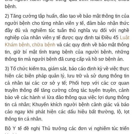
bệnh.
2) Tăng cường tập huấn, đào tạo về bảo mật thông tin của
người bệnh cho từng nhân viên y tế, đảm bảo nhận thức
đầy đủ và nghiêm túc tuân thủ nghĩa vụ đối với nghề
nghiệp của nhân viên y tế được quy định tại Điều 45
Luật
Khám bệnh, chữa bệnh
và các quy định về bảo mật thông
tin, giữ bí mật tình trạng bệnh của người bệnh, những
thông tin mà người bệnh đã cung cấp và hồ sơ bệnh án.
3) Tổ chức kiểm tra, giám sát, báo cáo định kỳ về việc thực
hiện các biện pháp quản lý, lưu trữ và sử dụng thông tin
cá nhân tại các cơ sở y tế; Phối hợp với các cơ quan
truyền thông để tăng cường công tác tuyên truyền, cảnh
báo về các hành vi lừa đảo thông qua việc lợi dụng thông
tin cá nhân; Khuyến khích người bệnh cảnh giác và báo
cáo ngay khi phát hiện các dấu hiệu bất thường, lộ, lọt
thông tin cá nhân.
Bộ Y tế đề nghị Thủ trưởng các đơn vị nghiêm túc triển