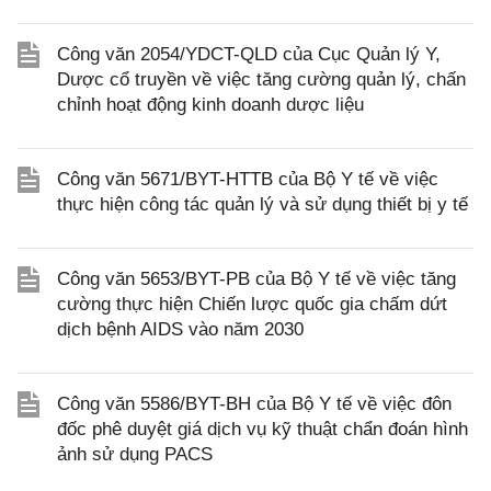
Công văn 2054/YDCT-QLD của Cục Quản lý Y,
Dược cổ truyền về việc tăng cường quản lý, chấn
chỉnh hoạt động kinh doanh dược liệu
Công văn 5671/BYT-HTTB của Bộ Y tế về việc
thực hiện công tác quản lý và sử dụng thiết bị y tế
Công văn 5653/BYT-PB của Bộ Y tế về việc tăng
cường thực hiện Chiến lược quốc gia chấm dứt
dịch bệnh AIDS vào năm 2030
Công văn 5586/BYT-BH của Bộ Y tế về việc đôn
đốc phê duyệt giá dịch vụ kỹ thuật chẩn đoán hình
ảnh sử dụng PACS