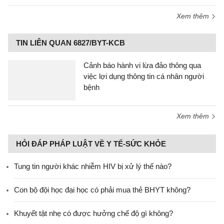
Xem thêm
TIN LIÊN QUAN 6827/BYT-KCB
Cảnh báo hành vi lừa đảo thông qua
việc lợi dụng thông tin cá nhân người
bệnh
Xem thêm
HỎI ĐÁP PHÁP LUẬT VỀ Y TẾ-SỨC KHỎE
Tung tin người khác nhiễm HIV bị xử lý thế nào?
Con bộ đội học đại học có phải mua thẻ BHYT không?
Khuyết tật nhẹ có được hưởng chế độ gì không?