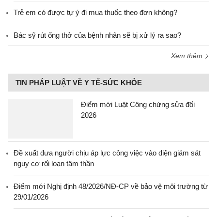
Trẻ em có được tự ý đi mua thuốc theo đơn không?
Bác sỹ rút ống thở của bệnh nhân sẽ bị xử lý ra sao?
Xem thêm
TIN PHÁP LUẬT VỀ Y TẾ-SỨC KHỎE
Điểm mới Luật Công chứng sửa đổi
2026
Đề xuất đưa người chịu áp lực công việc vào diện giám sát
nguy cơ rối loạn tâm thần
Điểm mới Nghị định 48/2026/NĐ-CP về bảo vệ môi trường từ
29/01/2026