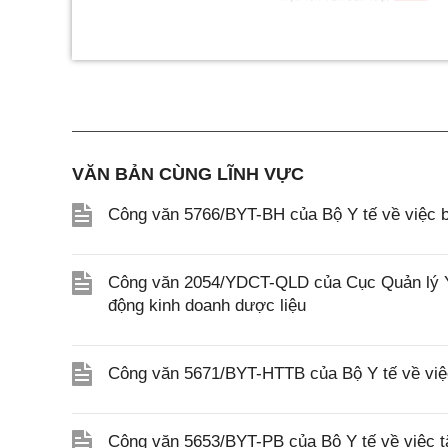
VĂN BẢN CÙNG LĨNH VỰC
Công văn 5766/BYT-BH của Bộ Y tế về việc b
Công văn 2054/YDCT-QLD của Cục Quản lý Y,
động kinh doanh dược liệu
Công văn 5671/BYT-HTTB của Bộ Y tế về việc 
Công văn 5653/BYT-PB của Bộ Y tế về việc t