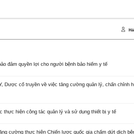
Hả
ảo đảm quyền lợi cho người bệnh bảo hiểm y tế
 Dược cổ truyền về việc tăng cường quản lý, chấn chỉnh h
thực hiện công tác quản lý và sử dụng thiết bị y tế
ăng cường thực hiện Chiến lược quốc gia chấm dứt dịch bệ