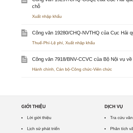
chỗ
Xuất nhập khẩu
Công văn 19280/CHQ-NVTHQ của Cục Hải quan 
Thuế-Phí-Lệ phí
,
Xuất nhập khẩu
Công văn 7918/BNV-CCVC của Bộ Nội vụ về v
Hành chính
,
Cán bộ-Công chức-Viên chức
GIỚI THIỆU
DỊCH VỤ
Lời giới thiệu
Tra cứu văn
Lịch sử phát triển
Phân tích v