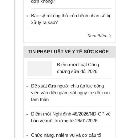
đơn không?
Bác sỹ rút ống thở của bệnh nhân sẽ bị
xử lý ra sao?
Xem thêm
TIN PHÁP LUẬT VỀ Y TẾ-SỨC KHỎE
Điểm mới Luật Công
chứng sửa đổi 2026
Đề xuất đưa người chịu áp lực công
      
việc vào diện giám sát nguy cơ rối loạn
tâm thần
Điểm mới Nghị định 48/2026/NĐ-CP về
bảo vệ môi trường từ 29/01/2026
Chức năng, nhiệm vụ và cơ cấu tổ