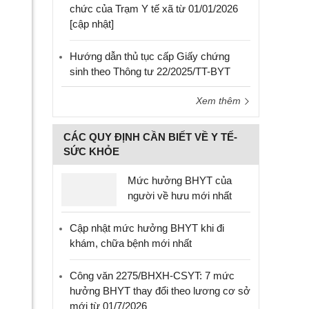
chức của Trạm Y tế xã từ 01/01/2026
[cập nhật]
Hướng dẫn thủ tục cấp Giấy chứng
sinh theo Thông tư 22/2025/TT-BYT
Xem thêm
CÁC QUY ĐỊNH CẦN BIẾT VỀ Y TẾ-
SỨC KHỎE
Mức hưởng BHYT của
người về hưu mới nhất
Cập nhật mức hưởng BHYT khi đi
khám, chữa bệnh mới nhất
Công văn 2275/BHXH-CSYT: 7 mức
hưởng BHYT thay đổi theo lương cơ sở
mới từ 01/7/2026