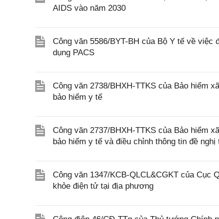
AIDS vào năm 2030
Công văn 5586/BYT-BH của Bộ Y tế về việc đô
dụng PACS
Công văn 2738/BHXH-TTKS của Bảo hiểm xã h
bảo hiểm y tế
Công văn 2737/BHXH-TTKS của Bảo hiểm xã hội
bảo hiểm y tế và điều chỉnh thông tin đề ngh
Công văn 1347/KCB-QLCL&CGKT của Cục Quản
khỏe điện tử tại địa phương