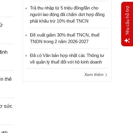
Trả thu nhập từ 5 triệu đồng/lần cho
người lao động đã chấm dứt hợp đồng
phải khấu trừ 10% thuế TNCN
sử
Đề xuất giảm 30% thuế TNCN, thuế
TNDN trong 2 năm 2026-2027
Yêu
định
Đã có Văn bản hợp nhất các Thông tư
cầu
về quản lý thuế đối với hộ kinh doanh
hỗ trợ
Xem thêm
n thẻ
sơ sức