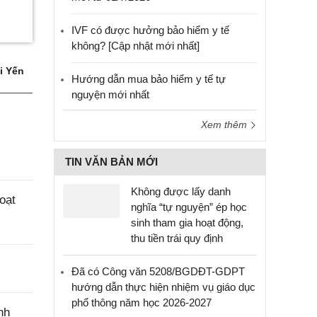
IVF có được hưởng bảo hiểm y tế
không? [Cập nhật mới nhất]
i Yến
Hướng dẫn mua bảo hiểm y tế tự
nguyện mới nhất
Xem thêm
TIN VĂN BẢN MỚI
Không được lấy danh
oạt
nghĩa “tự nguyện” ép học
sinh tham gia hoạt động,
thu tiền trái quy định
Đã có Công văn 5208/BGDĐT-GDPT
hướng dẫn thực hiện nhiệm vụ giáo dục
phổ thông năm học 2026-2027
nh