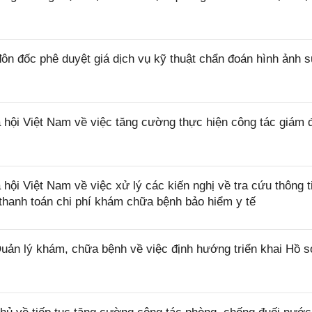
n đốc phê duyệt giá dịch vụ kỹ thuật chẩn đoán hình ảnh 
ội Việt Nam về việc tăng cường thực hiện công tác giám 
 Việt Nam về việc xử lý các kiến nghị về tra cứu thông ti
ị thanh toán chi phí khám chữa bệnh bảo hiểm y tế
 lý khám, chữa bệnh về việc định hướng triển khai Hồ 