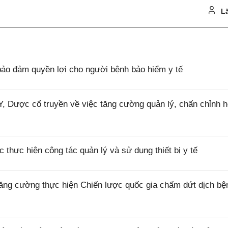
Lã
ảo đảm quyền lợi cho người bệnh bảo hiểm y tế
 Dược cổ truyền về việc tăng cường quản lý, chấn chỉnh h
thực hiện công tác quản lý và sử dụng thiết bị y tế
ăng cường thực hiện Chiến lược quốc gia chấm dứt dịch bệ