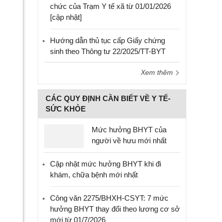
chức của Trạm Y tế xã từ 01/01/2026
[cập nhật]
Hướng dẫn thủ tục cấp Giấy chứng
sinh theo Thông tư 22/2025/TT-BYT
Xem thêm
CÁC QUY ĐỊNH CẦN BIẾT VỀ Y TẾ-
SỨC KHỎE
Mức hưởng BHYT của
người về hưu mới nhất
Cập nhật mức hưởng BHYT khi đi
khám, chữa bệnh mới nhất
Công văn 2275/BHXH-CSYT: 7 mức
hưởng BHYT thay đổi theo lương cơ sở
mới từ 01/7/2026