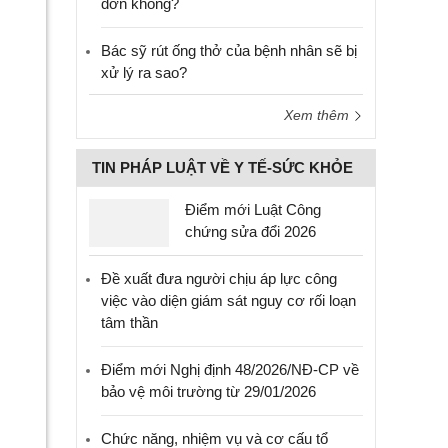
đơn không?
Bác sỹ rút ống thở của bệnh nhân sẽ bị
xử lý ra sao?
Xem thêm
TIN PHÁP LUẬT VỀ Y TẾ-SỨC KHỎE
Điểm mới Luật Công
chứng sửa đổi 2026
Đề xuất đưa người chịu áp lực công
việc vào diện giám sát nguy cơ rối loạn
tâm thần
Điểm mới Nghị định 48/2026/NĐ-CP về
bảo vệ môi trường từ 29/01/2026
Chức năng, nhiệm vụ và cơ cấu tổ