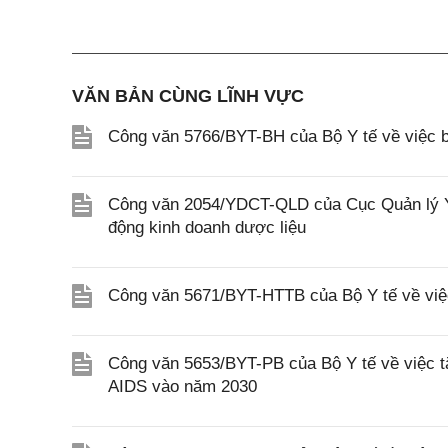
VĂN BẢN CÙNG LĨNH VỰC
Công văn 5766/BYT-BH của Bộ Y tế về việc b
Công văn 2054/YDCT-QLD của Cục Quản lý Y,
động kinh doanh dược liệu
Công văn 5671/BYT-HTTB của Bộ Y tế về việc 
Công văn 5653/BYT-PB của Bộ Y tế về việc t
AIDS vào năm 2030