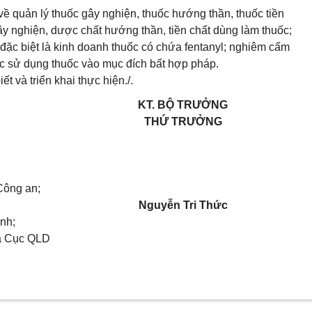
 về quản lý thuốc gây nghiện, thuốc hướng thần, thuốc tiền
ây nghiện, dược chất hướng thần, tiền chất dùng làm thuốc;
 đặc biệt là kinh doanh thuốc có chứa fentanyl; nghiêm cấm
ệc sử dụng thuốc vào mục đích bất hợp pháp.
t và triển khai thực hiện./.
KT. BỘ TRƯỞNG
THỨ TRƯỞNG
 Công an;
Nguyễn Tri Thức
nh;
ủa Cục QLD