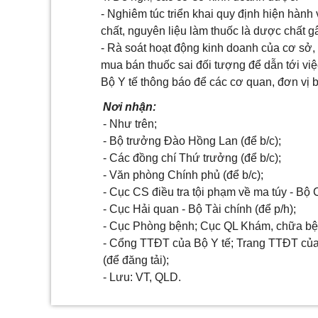
- Nghiêm túc triển khai quy định hiện hành
chất, nguyên liệu làm thuốc là dược chất g
- Rà soát hoạt động kinh doanh của cơ sở,
mua bán thuốc sai đối tượng để dẫn tới vi
Bộ Y tế thông báo để các cơ quan, đơn vị biế
Nơi nhận:
- Như trên;
- Bộ trưởng Đào Hồng Lan (để b/c);
- Các đồng chí Thứ trưởng (để b/c);
- Văn phòng Chính phủ (để b/c);
- Cục CS điều tra tội phạm về ma túy - Bộ
- Cục Hải quan - Bộ Tài chính (để p/h);
- Cục Phòng bệnh; Cục QL Khám, chữa bệ
- Cổng TTĐT của Bộ Y tế; Trang TTĐT c
(để đăng tải);
- Lưu: VT, QLD.