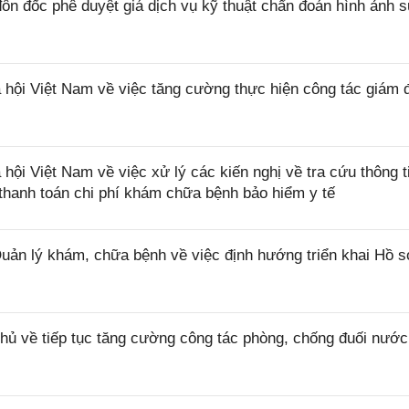
n đốc phê duyệt giá dịch vụ kỹ thuật chẩn đoán hình ảnh 
ội Việt Nam về việc tăng cường thực hiện công tác giám 
 Việt Nam về việc xử lý các kiến nghị về tra cứu thông ti
ị thanh toán chi phí khám chữa bệnh bảo hiểm y tế
 lý khám, chữa bệnh về việc định hướng triển khai Hồ 
ủ về tiếp tục tăng cường công tác phòng, chống đuối nước