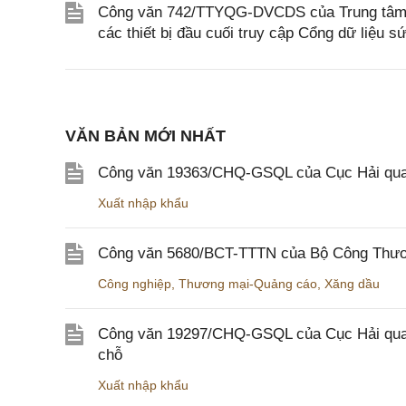
Công văn 742/TTYQG-DVCDS của Trung tâm Thô
các thiết bị đầu cuối truy cập Cổng dữ liệu s
VĂN BẢN MỚI NHẤT
Công văn 19363/CHQ-GSQL của Cục Hải qua
Xuất nhập khẩu
Công văn 5680/BCT-TTTN của Bộ Công Thương
Công nghiệp
,
Thương mại-Quảng cáo
,
Xăng dầu
Công văn 19297/CHQ-GSQL của Cục Hải quan v
chỗ
Xuất nhập khẩu