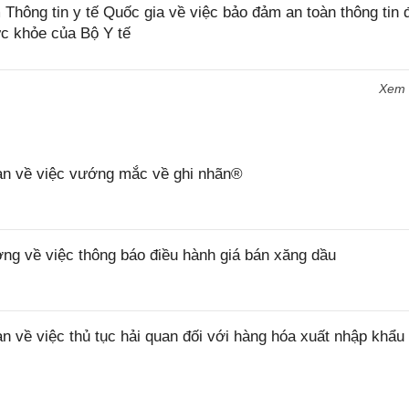
ng tin y tế Quốc gia về việc bảo đảm an toàn thông tin đ
ức khỏe của Bộ Y tế
Xem
n về việc vướng mắc về ghi nhãn®
 về việc thông báo điều hành giá bán xăng dầu
ề việc thủ tục hải quan đối với hàng hóa xuất nhập khẩu 