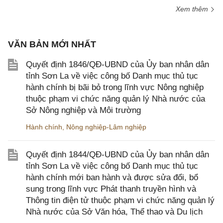
Xem thêm
VĂN BẢN MỚI NHẤT
Quyết định 1846/QĐ-UBND của Ủy ban nhân dân
tỉnh Sơn La về việc công bố Danh mục thủ tục
hành chính bị bãi bỏ trong lĩnh vực Nông nghiệp
thuộc phạm vi chức năng quản lý Nhà nước của
Sở Nông nghiệp và Môi trường
Hành chính
,
Nông nghiệp-Lâm nghiệp
Quyết định 1844/QĐ-UBND của Ủy ban nhân dân
tỉnh Sơn La về việc công bố Danh mục thủ tục
hành chính mới ban hành và được sửa đổi, bổ
sung trong lĩnh vực Phát thanh truyền hình và
Thông tin điện tử thuộc phạm vi chức năng quản lý
Nhà nước của Sở Văn hóa, Thể thao và Du lịch