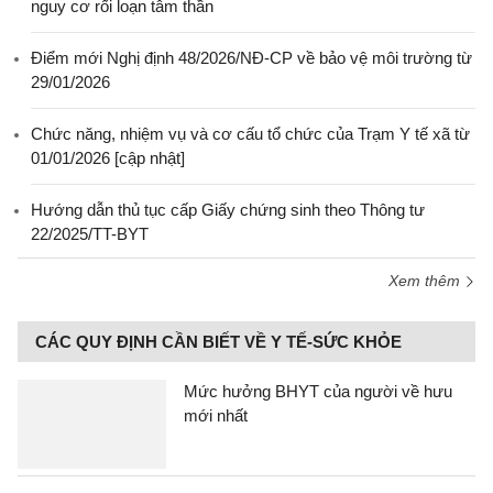
nguy cơ rối loạn tâm thần
Điểm mới Nghị định 48/2026/NĐ-CP về bảo vệ môi trường từ
29/01/2026
Chức năng, nhiệm vụ và cơ cấu tổ chức của Trạm Y tế xã từ
01/01/2026 [cập nhật]
Hướng dẫn thủ tục cấp Giấy chứng sinh theo Thông tư
22/2025/TT-BYT
Xem thêm
CÁC QUY ĐỊNH CẦN BIẾT VỀ Y TẾ-SỨC KHỎE
Mức hưởng BHYT của người về hưu
mới nhất