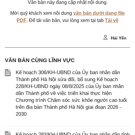
Văn bản này đang cập nhật nội dung.
Mời quý khách xem nội dung
văn bản dưới dạng file
PDF
. Để tải văn bản, vui lòng xem tại tab
Tải về
Hải Yến
VĂN BẢN CÙNG LĨNH VỰC
Kế hoạch 306/KH-UBND của Ủy ban nhân dân
Thành phố Hà Nội sửa đổi, bổ sung Kế hoạch
228/KH-UBND ngày 08/8/2025 của Ủy ban nhân
dân Thành phố về việc triển khai thực hiện
Chương trình Chăm sóc sức khỏe người cao tuổi
trên địa bàn Thành phố Hà Nội giai đoạn 2026 -
2030
Kế hoạch 283/KH-UBND của Ủy ban nhân dân tỉnh