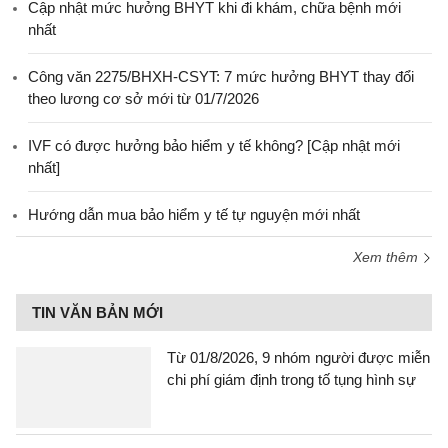
Cập nhật mức hưởng BHYT khi đi khám, chữa bệnh mới
nhất
Công văn 2275/BHXH-CSYT: 7 mức hưởng BHYT thay đổi
theo lương cơ sở mới từ 01/7/2026
IVF có được hưởng bảo hiểm y tế không? [Cập nhật mới
nhất]
Hướng dẫn mua bảo hiểm y tế tự nguyện mới nhất
Xem thêm
TIN VĂN BẢN MỚI
Từ 01/8/2026, 9 nhóm người được miễn
chi phí giám định trong tố tụng hình sự