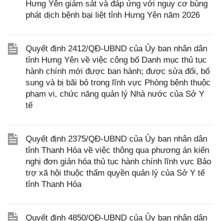
Hưng Yên giám sát và đáp ứng với nguy cơ bùng
phát dịch bệnh bại liệt tỉnh Hưng Yên năm 2026
Quyết định 2412/QĐ-UBND của Ủy ban nhân dân
tỉnh Hưng Yên về việc công bố Danh mục thủ tục
hành chính mới được ban hành; được sửa đổi, bổ
sung và bị bãi bỏ trong lĩnh vực Phòng bệnh thuộc
phạm vi, chức năng quản lý Nhà nước của Sở Y
tế
Quyết định 2375/QĐ-UBND của Ủy ban nhân dân
tỉnh Thanh Hóa về việc thông qua phương án kiến
nghị đơn giản hóa thủ tục hành chính lĩnh vực Bảo
trợ xã hội thuộc thẩm quyền quản lý của Sở Y tế
tỉnh Thanh Hóa
Quyết định 4850/QĐ-UBND của Ủy ban nhân dân