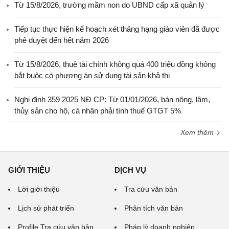
Từ 15/8/2026, trường mầm non do UBND cấp xã quản lý
Tiếp tục thực hiện kế hoạch xét thăng hạng giáo viên đã được
phê duyệt đến hết năm 2026
Từ 15/8/2026, thuê tài chính không quá 400 triệu đồng không
bắt buộc có phương án sử dụng tài sản khả thi
Nghị định 359 2025 NĐ CP: Từ 01/01/2026, bán nông, lâm,
thủy sản cho hộ, cá nhân phải tính thuế GTGT 5%
Xem thêm
GIỚI THIỆU
DỊCH VỤ
Lời giới thiệu
Tra cứu văn bản
Lịch sử phát triển
Phân tích văn bản
Profile Tra cứu văn bản
Pháp lý doanh nghiệp