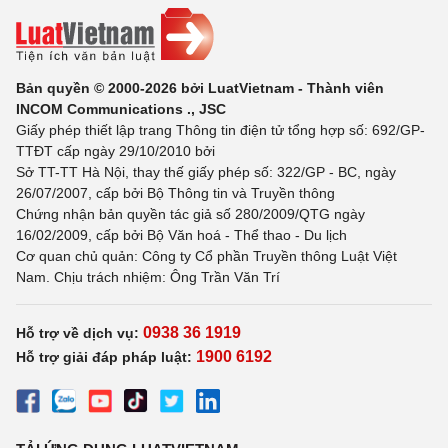
Bản quyền © 2000-2026 bởi LuatVietnam - Thành viên
INCOM Communications ., JSC
Giấy phép thiết lập trang Thông tin điện tử tổng hợp số: 692/GP-
TTĐT cấp ngày 29/10/2010 bởi
Sở TT-TT Hà Nội, thay thế giấy phép số: 322/GP - BC, ngày
26/07/2007, cấp bởi Bộ Thông tin và Truyền thông
Chứng nhận bản quyền tác giả số 280/2009/QTG ngày
16/02/2009, cấp bởi Bộ Văn hoá - Thể thao - Du lịch
Cơ quan chủ quản: Công ty Cổ phần Truyền thông Luật Việt
Nam. Chịu trách nhiệm: Ông Trần Văn Trí
0938 36 1919
Hỗ trợ về dịch vụ:
1900 6192
Hỗ trợ giải đáp pháp luật: