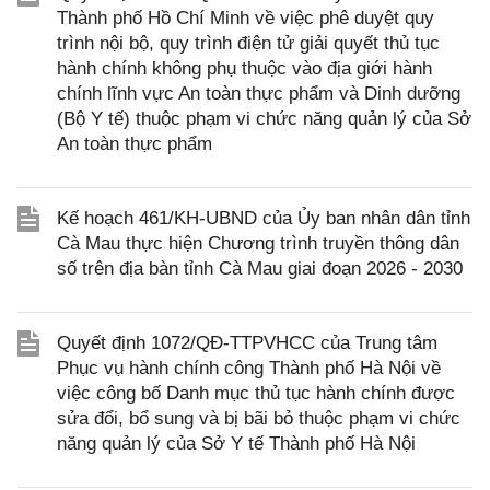
Thành phố Hồ Chí Minh về việc phê duyệt quy
trình nội bộ, quy trình điện tử giải quyết thủ tục
hành chính không phụ thuộc vào địa giới hành
chính lĩnh vực An toàn thực phẩm và Dinh dưỡng
(Bộ Y tế) thuộc phạm vi chức năng quản lý của Sở
An toàn thực phẩm
Kế hoạch 461/KH-UBND của Ủy ban nhân dân tỉnh
Cà Mau thực hiện Chương trình truyền thông dân
số trên địa bàn tỉnh Cà Mau giai đoạn 2026 - 2030
Quyết định 1072/QĐ-TTPVHCC của Trung tâm
Phục vụ hành chính công Thành phố Hà Nội về
việc công bố Danh mục thủ tục hành chính được
sửa đổi, bổ sung và bị bãi bỏ thuộc phạm vi chức
năng quản lý của Sở Y tế Thành phố Hà Nội