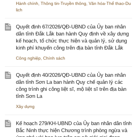
Hành chính
,
Thông tin-Truyền thông
,
Văn hóa-Thể thao-Du
lịch
Quyết định 67/2026/QĐ-UBND của Ủy ban nhân
dân tỉnh Đắk Lắk ban hành Quy định về xây dựng
kế hoạch, tổ chức thực hiện và quản lý, sử dụng
kinh phí khuyến công trên địa bàn tỉnh Đắk Lắk
Công nghiệp
,
Chính sách
Quyết định 40/2026/QĐ-UBND của Ủy ban nhân
dân tỉnh Sơn La ban hành Quy chế quản lý các
công trình ghi công liệt sĩ, mộ liệt sĩ trên địa bàn
tỉnh Sơn La
Xây dựng
Kế hoạch 279/KH-UBND của Ủy ban nhân dân tỉnh
Bắc Ninh thực hiện Chương trình phòng ngừa và