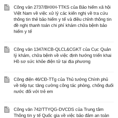
Công văn 2737/BHXH-TTKS của Bảo hiểm xã hội
Việt Nam về việc xử lý các kiến nghị về tra cứu
thông tin thẻ bảo hiểm y tế và điều chỉnh thông tin
đề nghị thanh toán chi phí khám chữa bệnh bảo
hiểm y tế
Công văn 1347/KCB-QLCL&CGKT của Cục Quản
lý khám, chữa bệnh về việc định hướng triển khai
Hồ sơ sức khỏe điện tử tại địa phương
Công điện 46/CĐ-TTg của Thủ tướng Chính phủ
về tiếp tục tăng cường công tác phòng, chống đuối
nước đối với trẻ em
Công văn 742/TTYQG-DVCDS của Trung tâm
Thông tin y tế Quốc gia về việc bảo đảm an toàn