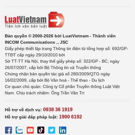
Bản quyền © 2000-2026 bởi LuatVietnam - Thành viên
INCOM Communications ., JSC
Giấy phép thiết lập trang Thông tin điện tử tổng hợp số: 692/GP-
TTĐT cấp ngày 29/10/2010 bởi
Sở TT-TT Hà Nội, thay thế giấy phép số: 322/GP - BC, ngày
26/07/2007, cấp bởi Bộ Thông tin và Truyền thông
Chứng nhận bản quyền tác giả số 280/2009/QTG ngày
16/02/2009, cấp bởi Bộ Văn hoá - Thể thao - Du lịch
Cơ quan chủ quản: Công ty Cổ phần Truyền thông Luật Việt
Nam. Chịu trách nhiệm: Ông Trần Văn Trí
0938 36 1919
Hỗ trợ về dịch vụ:
1900 6192
Hỗ trợ giải đáp pháp luật: