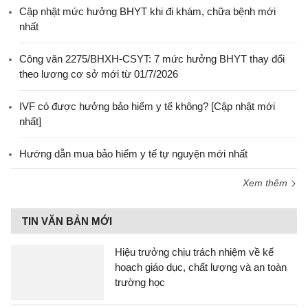
Cập nhật mức hưởng BHYT khi đi khám, chữa bệnh mới
nhất
Công văn 2275/BHXH-CSYT: 7 mức hưởng BHYT thay đổi
theo lương cơ sở mới từ 01/7/2026
IVF có được hưởng bảo hiểm y tế không? [Cập nhật mới
nhất]
Hướng dẫn mua bảo hiểm y tế tự nguyện mới nhất
Xem thêm
TIN VĂN BẢN MỚI
Hiệu trưởng chịu trách nhiệm về kế
hoạch giáo dục, chất lượng và an toàn
trường học