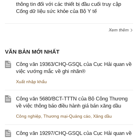
thông tin đối với các thiết bị đầu cuối truy cập
Cổng dữ liệu sức khỏe của Bộ Y tế
Xem thêm
VĂN BẢN MỚI NHẤT
Công văn 19363/CHQ-GSQL của Cục Hải quan về
việc vướng mắc về ghi nhãn®
Xuất nhập khẩu
Công văn 5680/BCT-TTTN của Bộ Công Thương
về việc thông báo điều hành giá bán xăng dầu
Công nghiệp
,
Thương mại-Quảng cáo
,
Xăng dầu
Công văn 19297/CHQ-GSQL của Cục Hải quan về