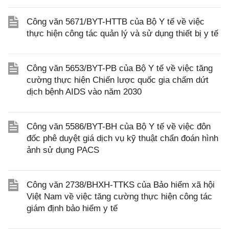
Công văn 5671/BYT-HTTB của Bộ Y tế về việc
thực hiện công tác quản lý và sử dụng thiết bị y tế
Công văn 5653/BYT-PB của Bộ Y tế về việc tăng
cường thực hiện Chiến lược quốc gia chấm dứt
dịch bệnh AIDS vào năm 2030
Công văn 5586/BYT-BH của Bộ Y tế về việc đôn
đốc phê duyệt giá dịch vụ kỹ thuật chẩn đoán hình
ảnh sử dụng PACS
Công văn 2738/BHXH-TTKS của Bảo hiểm xã hội
Việt Nam về việc tăng cường thực hiện công tác
giám định bảo hiểm y tế