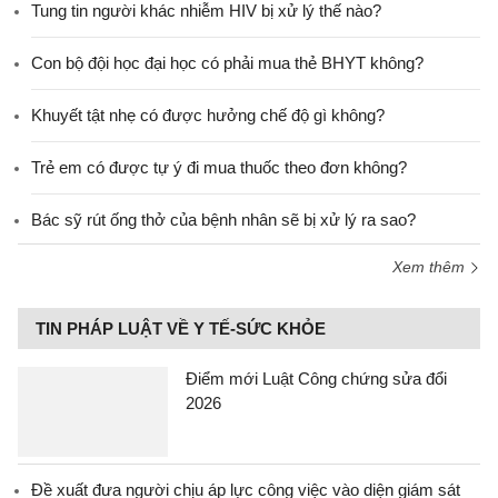
Tung tin người khác nhiễm HIV bị xử lý thế nào?
Con bộ đội học đại học có phải mua thẻ BHYT không?
Khuyết tật nhẹ có được hưởng chế độ gì không?
Trẻ em có được tự ý đi mua thuốc theo đơn không?
Bác sỹ rút ống thở của bệnh nhân sẽ bị xử lý ra sao?
Xem thêm
TIN PHÁP LUẬT VỀ Y TẾ-SỨC KHỎE
Điểm mới Luật Công chứng sửa đổi
2026
Đề xuất đưa người chịu áp lực công việc vào diện giám sát