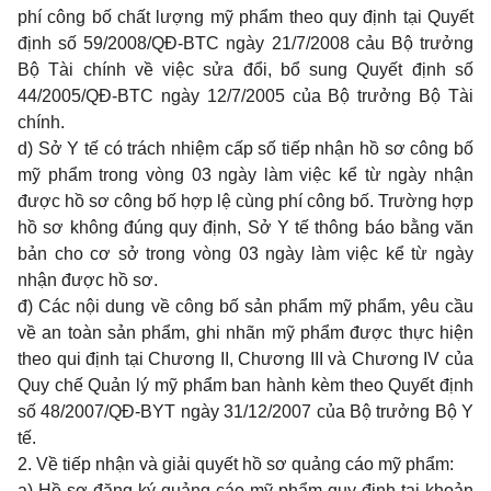
phí công bố chất lượng mỹ phẩm theo quy định tại Quyết
định số 59/2008/QĐ-BTC ngày 21/7/2008 cảu Bộ trưởng
Bộ Tài chính về việc sửa đổi, bổ sung Quyết định số
44/2005/QĐ-BTC ngày 12/7/2005 của Bộ trưởng Bộ Tài
chính.
d) Sở Y tế có trách nhiệm cấp số tiếp nhận hồ sơ công bố
mỹ phẩm trong vòng 03 ngày làm việc kể từ ngày nhận
được hồ sơ công bố hợp lệ cùng phí công bố. Trường hợp
hồ sơ không đúng quy định, Sở Y tế thông báo bằng văn
bản cho cơ sở trong vòng 03 ngày làm việc kể từ ngày
nhận được hồ sơ.
đ) Các nội dung về công bố sản phẩm mỹ phẩm, yêu cầu
về an toàn sản phẩm, ghi nhãn mỹ phẩm được thực hiện
theo qui định tại Chương II, Chương III và Chương IV của
Quy chế Quản lý mỹ phẩm ban hành kèm theo Quyết định
số 48/2007/QĐ-BYT ngày 31/12/2007 của Bộ trưởng Bộ Y
tế.
2. Về tiếp nhận và giải quyết hồ sơ quảng cáo mỹ phẩm:
a) Hồ sơ đăng ký quảng cáo mỹ phẩm quy định tại khoản