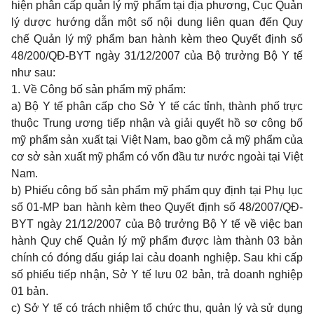
hiện phân cấp quản lý mỹ phẩm tại địa phương, Cục Quản
lý dược hướng dẫn một số nội dung liên quan đến Quy
chế Quản lý mỹ phẩm ban hành kèm theo Quyết định số
48/200/QĐ-BYT ngày 31/12/2007 của Bộ trưởng Bộ Y tế
như sau:
1. Về Công bố sản phẩm mỹ phẩm:
a) Bộ Y tế phân cấp cho Sở Y tế các tỉnh, thành phố trực
thuộc Trung ương tiếp nhận và giải quyết hồ sơ công bố
mỹ phẩm sản xuất tại Việt Nam, bao gồm cả mỹ phẩm của
cơ sở sản xuất mỹ phẩm có vốn đầu tư nước ngoài tại Việt
Nam.
b) Phiếu công bố sản phẩm mỹ phẩm quy định tại Phụ lục
số 01-MP ban hành kèm theo Quyết định số 48/2007/QĐ-
BYT ngày 21/12/2007 của Bộ trưởng Bộ Y tế về việc ban
hành Quy chế Quản lý mỹ phẩm được làm thành 03 bản
chính có đóng dấu giáp lai cảu doanh nghiệp. Sau khi cấp
số phiếu tiếp nhận, Sở Y tế lưu 02 bản, trả doanh nghiệp
01 bản.
c) Sở Y tế có trách nhiệm tổ chức thu, quản lý và sử dụng