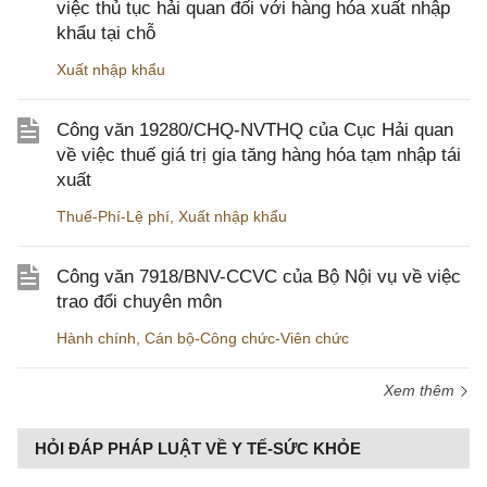
việc thủ tục hải quan đối với hàng hóa xuất nhập
khẩu tại chỗ
Xuất nhập khẩu
Công văn 19280/CHQ-NVTHQ của Cục Hải quan
về việc thuế giá trị gia tăng hàng hóa tạm nhập tái
xuất
Thuế-Phí-Lệ phí
,
Xuất nhập khẩu
Công văn 7918/BNV-CCVC của Bộ Nội vụ về việc
trao đổi chuyên môn
Hành chính
,
Cán bộ-Công chức-Viên chức
Xem thêm
HỎI ĐÁP PHÁP LUẬT VỀ Y TẾ-SỨC KHỎE