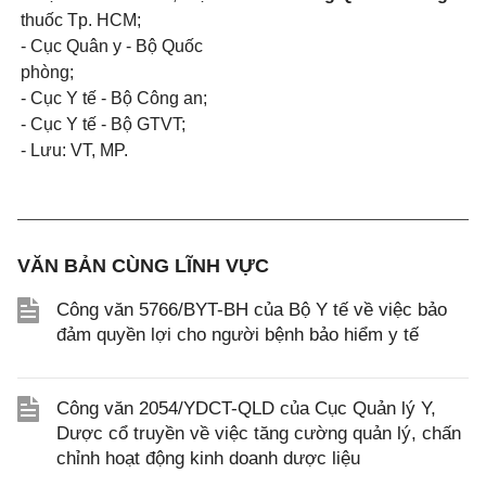
thuốc Tp. HCM;
- Cục Quân y - Bộ Quốc
phòng;
- Cục Y tế - Bộ Công an;
- Cục Y tế - Bộ GTVT;
- Lưu: VT, MP.
VĂN BẢN CÙNG LĨNH VỰC
Công văn 5766/BYT-BH của Bộ Y tế về việc bảo
đảm quyền lợi cho người bệnh bảo hiểm y tế
Công văn 2054/YDCT-QLD của Cục Quản lý Y,
Dược cổ truyền về việc tăng cường quản lý, chấn
chỉnh hoạt động kinh doanh dược liệu