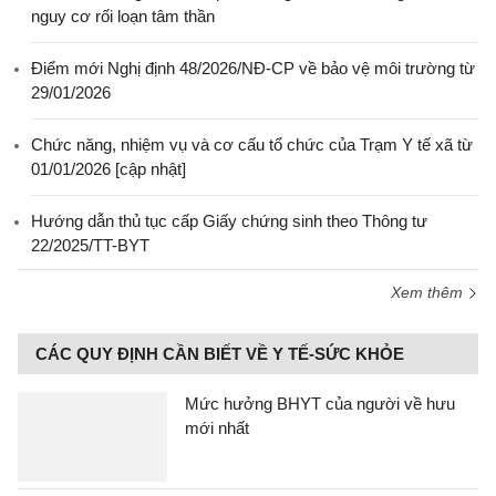
nguy cơ rối loạn tâm thần
Điểm mới Nghị định 48/2026/NĐ-CP về bảo vệ môi trường từ
29/01/2026
Chức năng, nhiệm vụ và cơ cấu tổ chức của Trạm Y tế xã từ
01/01/2026 [cập nhật]
Hướng dẫn thủ tục cấp Giấy chứng sinh theo Thông tư
22/2025/TT-BYT
Xem thêm
CÁC QUY ĐỊNH CẦN BIẾT VỀ Y TẾ-SỨC KHỎE
Mức hưởng BHYT của người về hưu
mới nhất