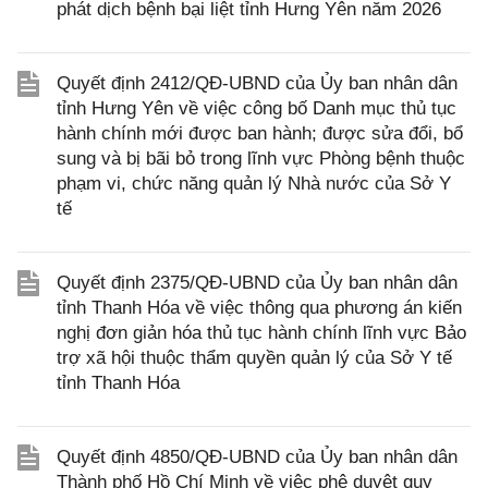
phát dịch bệnh bại liệt tỉnh Hưng Yên năm 2026
Quyết định 2412/QĐ-UBND của Ủy ban nhân dân
tỉnh Hưng Yên về việc công bố Danh mục thủ tục
hành chính mới được ban hành; được sửa đổi, bổ
sung và bị bãi bỏ trong lĩnh vực Phòng bệnh thuộc
phạm vi, chức năng quản lý Nhà nước của Sở Y
tế
Quyết định 2375/QĐ-UBND của Ủy ban nhân dân
tỉnh Thanh Hóa về việc thông qua phương án kiến
nghị đơn giản hóa thủ tục hành chính lĩnh vực Bảo
trợ xã hội thuộc thẩm quyền quản lý của Sở Y tế
tỉnh Thanh Hóa
Quyết định 4850/QĐ-UBND của Ủy ban nhân dân
Thành phố Hồ Chí Minh về việc phê duyệt quy