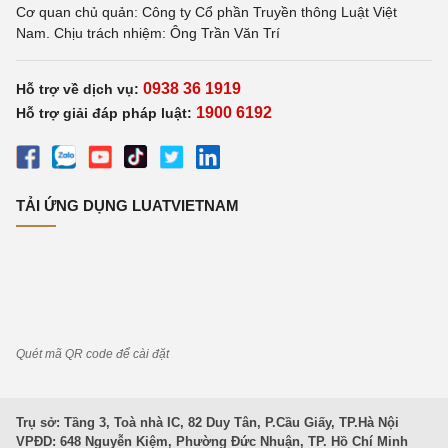
Cơ quan chủ quản: Công ty Cổ phần Truyền thông Luật Việt
Nam. Chịu trách nhiệm: Ông Trần Văn Trí
0938 36 1919
Hỗ trợ về dịch vụ:
1900 6192
Hỗ trợ giải đáp pháp luật:
TẢI ỨNG DỤNG LUATVIETNAM
Quét mã QR code để cài đặt
Trụ sở: Tầng 3, Toà nhà IC, 82 Duy Tân, P.Cầu Giấy, TP.Hà Nội
VPĐD: 648 Nguyễn Kiệm, Phường Đức Nhuận, TP. Hồ Chí Minh