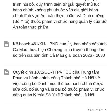
trình nội bộ, quy trình điện tử giải quyết thủ tục
hành chính không phụ thuộc vào địa giới hành
chính lĩnh vực An toàn thực phẩm và Dinh dưỡng
(Bộ Y tế) thuộc phạm vi chức năng quản lý của Sở
An toàn thực phẩm
Kế hoạch 461/KH-UBND của Ủy ban nhân dân tỉnh
Cà Mau thực hiện Chương trình truyền thông dân
số trên địa bàn tỉnh Cà Mau giai đoạn 2026 - 2030
Quyết định 1072/QĐ-TTPVHCC của Trung tâm
Phục vụ hành chính công Thành phố Hà Nội về
việc công bố Danh mục thủ tục hành chính được
sửa đổi, bổ sung và bị bãi bỏ thuộc phạm vi chức
năng quản lý của Sở Y tế Thành phố Hà Nội
Xem thêm