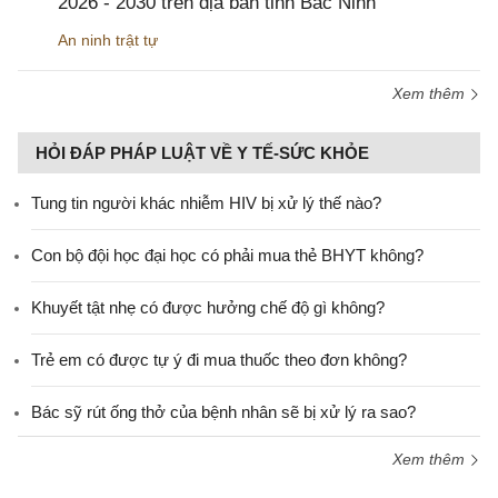
2026 - 2030 trên địa bàn tỉnh Bắc Ninh
An ninh trật tự
Xem thêm
HỎI ĐÁP PHÁP LUẬT VỀ Y TẾ-SỨC KHỎE
Tung tin người khác nhiễm HIV bị xử lý thế nào?
Con bộ đội học đại học có phải mua thẻ BHYT không?
Khuyết tật nhẹ có được hưởng chế độ gì không?
Trẻ em có được tự ý đi mua thuốc theo đơn không?
Bác sỹ rút ống thở của bệnh nhân sẽ bị xử lý ra sao?
Xem thêm