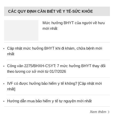
CÁC QUY ĐỊNH CẦN BIẾT VỀ Y TẾ-SỨC KHỎE
Mức hưởng BHYT của người về hưu
mới nhất
Cập nhật mức hưởng BHYT khi đi khám, chữa bệnh mới
nhất
Công văn 2275/BHXH-CSYT: 7 mức hưởng BHYT thay đổi
theo lương cơ sở mới từ 01/7/2026
IVF có được hưởng bảo hiểm y tế không? [Cập nhật mới
nhất]
Hướng dẫn mua bảo hiểm y tế tự nguyện mới nhất
Xem thêm