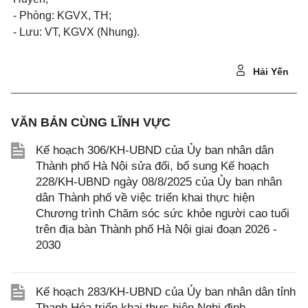
- Phòng: KGVX, TH;
- Lưu: VT, KGVX (Nhung).
Hải Yến
VĂN BẢN CÙNG LĨNH VỰC
Kế hoạch 306/KH-UBND của Ủy ban nhân dân
Thành phố Hà Nội sửa đổi, bổ sung Kế hoạch
228/KH-UBND ngày 08/8/2025 của Ủy ban nhân
dân Thành phố về việc triển khai thực hiện
Chương trình Chăm sóc sức khỏe người cao tuổi
trên địa bàn Thành phố Hà Nội giai đoạn 2026 -
2030
Kế hoạch 283/KH-UBND của Ủy ban nhân dân tỉnh
Thanh Hóa triển khai thực hiện Nghị định