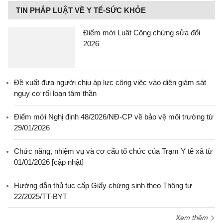
TIN PHÁP LUẬT VỀ Y TẾ-SỨC KHỎE
Điểm mới Luật Công chứng sửa đổi
2026
Đề xuất đưa người chịu áp lực công việc vào diện giám sát
nguy cơ rối loạn tâm thần
Điểm mới Nghị định 48/2026/NĐ-CP về bảo vệ môi trường từ
29/01/2026
Chức năng, nhiệm vụ và cơ cấu tổ chức của Trạm Y tế xã từ
01/01/2026 [cập nhật]
Hướng dẫn thủ tục cấp Giấy chứng sinh theo Thông tư
22/2025/TT-BYT
Xem thêm