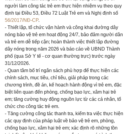
người làm công tác trẻ em thực hiện nhiệm vụ theo quy
định tại Điều 53, Điều 72 Luật Trẻ em và Nghị định số
56/2017/NĐ-CP
.
- Thiết lập, tổ chức vận hành và công khai đường dây
nóng bảo vệ trẻ em hoạt động 24/7, bảo đảm người dân
và trẻ em dễ tiếp cận; hoàn thành việc thiết lập đường
dây nóng trong năm 2026 và báo cáo về UBND Thành
phố (qua Sở Y tế - cơ quan thường trực) trước ngày
31/12/2026.
- Quan tâm bố trí ngân sách phù hợp để thực hiện các
chính sách, mục tiêu, chỉ tiêu, giải pháp trong các
chương trình, đề án, kế hoạch hành động vì trẻ em, đặc
biệt liên quan đến phòng, chống bạo lực, xâm hại trẻ
em; tăng cường huy động nguồn lực từ các cá nhân, tổ
chức cho công tác trẻ em.
- Tăng cường công tác thanh tra, kiểm tra việc thực hiện
các quy định của pháp luật về bảo vệ trẻ em, phòng,
chống bạo lực, xâm hại trẻ em; xác định rõ những tồn