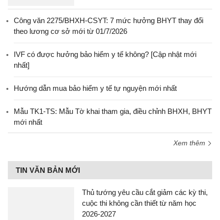
Công văn 2275/BHXH-CSYT: 7 mức hưởng BHYT thay đổi
theo lương cơ sở mới từ 01/7/2026
IVF có được hưởng bảo hiểm y tế không? [Cập nhật mới
nhất]
Hướng dẫn mua bảo hiểm y tế tự nguyện mới nhất
Mẫu TK1-TS: Mẫu Tờ khai tham gia, điều chỉnh BHXH, BHYT
mới nhất
Xem thêm
TIN VĂN BẢN MỚI
Thủ tướng yêu cầu cắt giảm các kỳ thi,
cuộc thi không cần thiết từ năm học
2026-2027