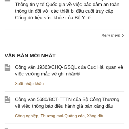
Thông tin y tế Quốc gia về việc bảo đảm an toàn
thông tin đối với các thiết bị đầu cuối truy cập
Cổng dữ liệu sức khỏe của Bộ Y tế
Xem thêm
VĂN BẢN MỚI NHẤT
Công văn 19363/CHQ-GSQL của Cục Hải quan về
việc vướng mắc về ghi nhãn®
Xuất nhập khẩu
Công văn 5680/BCT-TTTN của Bộ Công Thương
về việc thông báo điều hành giá bán xăng dầu
Công nghiệp
,
Thương mại-Quảng cáo
,
Xăng dầu