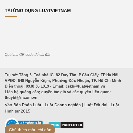
TẢI ỨNG DỤNG LUATVIETNAM
Quét mã QR code để cài đặt
Trụ sở: Tầng 3, Toà nhà IC, 82 Duy Tân, P.Cầu Giấy, TP.Hà Nội
VPĐD: 648 Nguyễn Kiệm, Phường Đức Nhuận, TP. Hồ Chí Minh
Điện thoại: 0938 36 1919 - Email:
cskh@luatvietnam.vn
Liên hệ quảng cáo; quyền tác giả và các quyền liên quan:
thuybt@incom.vn
Văn Bản Pháp Luật
|
Luật Doanh nghiệp
|
Luật Đất đai
|
Luật
Hình sự 2015
Chú thích màu chỉ dẫn