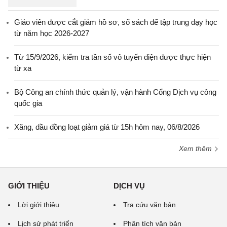
Giáo viên được cắt giảm hồ sơ, sổ sách để tập trung dạy học
từ năm học 2026-2027
Từ 15/9/2026, kiểm tra tần số vô tuyến điện được thực hiện
từ xa
Bộ Công an chính thức quản lý, vận hành Cổng Dịch vụ công
quốc gia
Xăng, dầu đồng loạt giảm giá từ 15h hôm nay, 06/8/2026
Xem thêm
GIỚI THIỆU
DỊCH VỤ
Lời giới thiệu
Tra cứu văn bản
Lịch sử phát triển
Phân tích văn bản