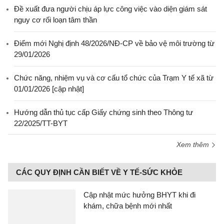
Đề xuất đưa người chịu áp lực công việc vào diện giám sát
nguy cơ rối loạn tâm thần
Điểm mới Nghị định 48/2026/NĐ-CP về bảo vệ môi trường từ
29/01/2026
Chức năng, nhiệm vụ và cơ cấu tổ chức của Trạm Y tế xã từ
01/01/2026 [cập nhật]
Hướng dẫn thủ tục cấp Giấy chứng sinh theo Thông tư
22/2025/TT-BYT
Xem thêm
CÁC QUY ĐỊNH CẦN BIẾT VỀ Y TẾ-SỨC KHỎE
Cập nhật mức hưởng BHYT khi đi
khám, chữa bệnh mới nhất