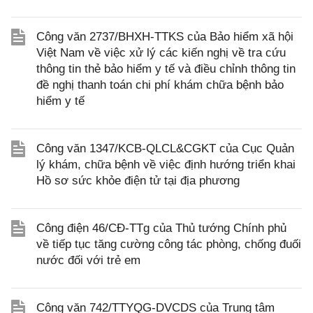
Công văn 2737/BHXH-TTKS của Bảo hiểm xã hội
Việt Nam về việc xử lý các kiến nghị về tra cứu
thông tin thẻ bảo hiểm y tế và điều chỉnh thông tin
đề nghị thanh toán chi phí khám chữa bệnh bảo
hiểm y tế
Công văn 1347/KCB-QLCL&CGKT của Cục Quản
lý khám, chữa bệnh về việc định hướng triển khai
Hồ sơ sức khỏe điện tử tại địa phương
Công điện 46/CĐ-TTg của Thủ tướng Chính phủ
về tiếp tục tăng cường công tác phòng, chống đuối
nước đối với trẻ em
Công văn 742/TTYQG-DVCDS của Trung tâm