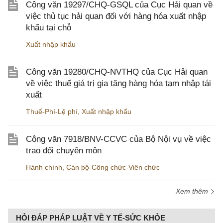
Công văn 19297/CHQ-GSQL của Cục Hải quan về
việc thủ tục hải quan đối với hàng hóa xuất nhập
khẩu tại chỗ
Xuất nhập khẩu
Công văn 19280/CHQ-NVTHQ của Cục Hải quan
về việc thuế giá trị gia tăng hàng hóa tạm nhập tái
xuất
Thuế-Phí-Lệ phí
,
Xuất nhập khẩu
Công văn 7918/BNV-CCVC của Bộ Nội vụ về việc
trao đổi chuyên môn
Hành chính
,
Cán bộ-Công chức-Viên chức
Xem thêm
HỎI ĐÁP PHÁP LUẬT VỀ Y TẾ-SỨC KHỎE