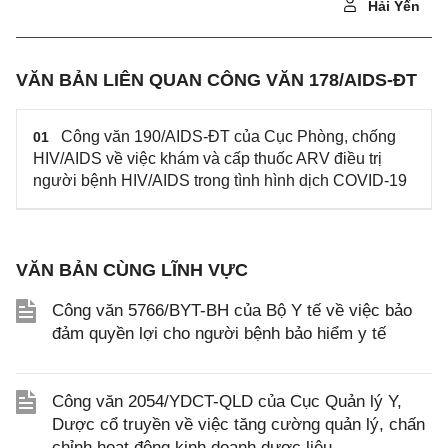
Hải Yến
VĂN BẢN LIÊN QUAN CÔNG VĂN 178/AIDS-ĐT
Công văn 190/AIDS-ĐT của Cục Phòng, chống
01
HIV/AIDS về việc khám và cấp thuốc ARV điều trị
người bệnh HIV/AIDS trong tình hình dịch COVID-19
VĂN BẢN CÙNG LĨNH VỰC
Công văn 5766/BYT-BH của Bộ Y tế về việc bảo
đảm quyền lợi cho người bệnh bảo hiểm y tế
Công văn 2054/YDCT-QLD của Cục Quản lý Y,
Dược cổ truyền về việc tăng cường quản lý, chấn
chỉnh hoạt động kinh doanh dược liệu