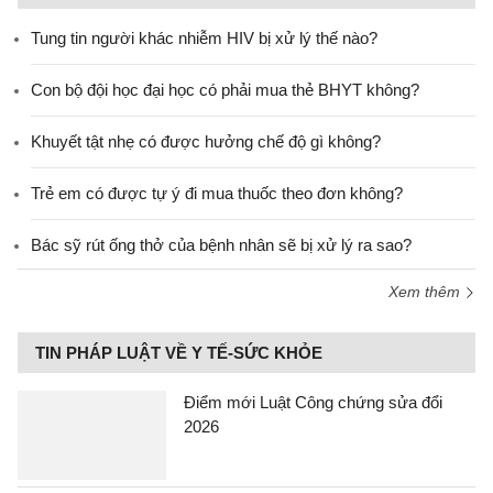
Tung tin người khác nhiễm HIV bị xử lý thế nào?
Con bộ đội học đại học có phải mua thẻ BHYT không?
Khuyết tật nhẹ có được hưởng chế độ gì không?
Trẻ em có được tự ý đi mua thuốc theo đơn không?
Bác sỹ rút ống thở của bệnh nhân sẽ bị xử lý ra sao?
Xem thêm
TIN PHÁP LUẬT VỀ Y TẾ-SỨC KHỎE
Điểm mới Luật Công chứng sửa đổi
2026