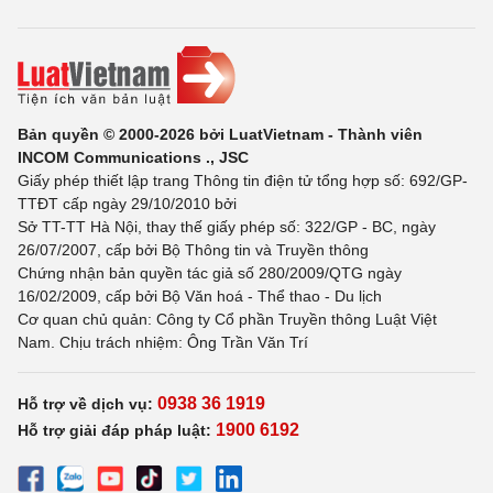
Bản quyền © 2000-2026 bởi LuatVietnam - Thành viên
INCOM Communications ., JSC
Giấy phép thiết lập trang Thông tin điện tử tổng hợp số: 692/GP-
TTĐT cấp ngày 29/10/2010 bởi
Sở TT-TT Hà Nội, thay thế giấy phép số: 322/GP - BC, ngày
26/07/2007, cấp bởi Bộ Thông tin và Truyền thông
Chứng nhận bản quyền tác giả số 280/2009/QTG ngày
16/02/2009, cấp bởi Bộ Văn hoá - Thể thao - Du lịch
Cơ quan chủ quản: Công ty Cổ phần Truyền thông Luật Việt
Nam. Chịu trách nhiệm: Ông Trần Văn Trí
0938 36 1919
Hỗ trợ về dịch vụ:
1900 6192
Hỗ trợ giải đáp pháp luật: