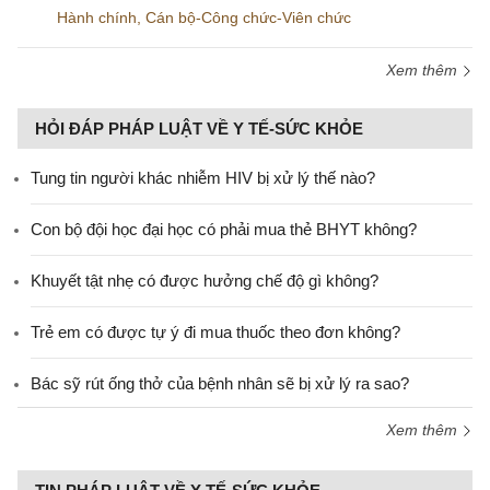
Hành chính
,
Cán bộ-Công chức-Viên chức
Xem thêm
HỎI ĐÁP PHÁP LUẬT VỀ Y TẾ-SỨC KHỎE
Tung tin người khác nhiễm HIV bị xử lý thế nào?
Con bộ đội học đại học có phải mua thẻ BHYT không?
Khuyết tật nhẹ có được hưởng chế độ gì không?
Trẻ em có được tự ý đi mua thuốc theo đơn không?
Bác sỹ rút ống thở của bệnh nhân sẽ bị xử lý ra sao?
Xem thêm