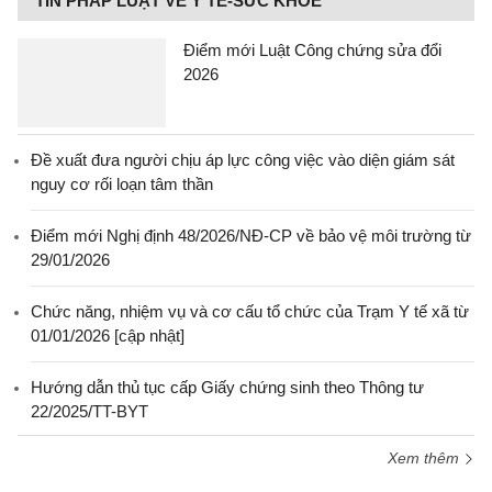
TIN PHÁP LUẬT VỀ Y TẾ-SỨC KHỎE
Điểm mới Luật Công chứng sửa đổi
2026
Đề xuất đưa người chịu áp lực công việc vào diện giám sát
nguy cơ rối loạn tâm thần
Điểm mới Nghị định 48/2026/NĐ-CP về bảo vệ môi trường từ
29/01/2026
Chức năng, nhiệm vụ và cơ cấu tổ chức của Trạm Y tế xã từ
01/01/2026 [cập nhật]
Hướng dẫn thủ tục cấp Giấy chứng sinh theo Thông tư
22/2025/TT-BYT
Xem thêm