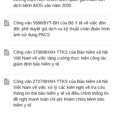
dịch bệnh AIDS vào năm 2030
Công văn 5586/BYT-BH của Bộ Y tế về việc đôn
đốc phê duyệt giá dịch vụ kỹ thuật chẩn đoán hình
ảnh sử dụng PACS
Công văn 2738/BHXH-TTKS của Bảo hiểm xã hội
Việt Nam về việc tăng cường thực hiện công tác
giám định bảo hiểm y tế
Công văn 2737/BHXH-TTKS của Bảo hiểm xã hội
Việt Nam về việc xử lý các kiến nghị về tra cứu
thông tin thẻ bảo hiểm y tế và điều chỉnh thông tin
đề nghị thanh toán chi phí khám chữa bệnh bảo
hiểm y tế