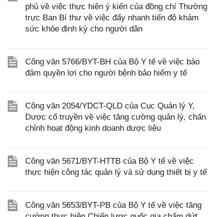
phủ về việc thực hiện ý kiến của đồng chí Thường
trực Ban Bí thư về việc đẩy nhanh tiến độ khám
sức khỏe định kỳ cho người dân
Công văn 5766/BYT-BH của Bộ Y tế về việc bảo
đảm quyền lợi cho người bệnh bảo hiểm y tế
Công văn 2054/YDCT-QLD của Cục Quản lý Y,
Dược cổ truyền về việc tăng cường quản lý, chấn
chỉnh hoạt động kinh doanh dược liệu
Công văn 5671/BYT-HTTB của Bộ Y tế về việc
thực hiện công tác quản lý và sử dụng thiết bị y tế
Công văn 5653/BYT-PB của Bộ Y tế về việc tăng
cường thực hiện Chiến lược quốc gia chấm dứt