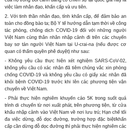
việc làm nhân đạo, khẩn cấp và ưu tiên.
2. Với tinh thần nhân đạo, tính khẩn cấp, để đảm bảo an
toàn cho đồng bào ta; Bộ Y tế hướng dẫn tạm thời về công
tác phòng, chống dịch COVID-19 đối với những người
Việt Nam cùng thân nhân nhập cảnh đi trên các chuyến
bay sơ tán người Việt Nam tại U-crai-na (nếu được cơ
quan có thẩm quyền phê duyệt) như sau:
- Không yêu cầu thực hiện xét nghiệm SARS-CoV-02,
không yêu cầu có xác nhận đã tiêm chủng vắc xin phòng
chống COVID-19 và không yêu cầu có giấy xác nhận đã
khỏi bệnh COVID-19 trước khi lên các phương tiện vận
chuyển về Việt Nam.
- Phải thực hiện nghiêm khuyến cáo 5K trong suốt quá
trình di chuyển từ nơi xuất phát, trên phương tiện, từ cửa
khẩu nhập cảnh vào Việt Nam về nơi lưu trú; Hạn chế tối
đa việc dừng, đỗ dọc đường, trường hợp đặc biệt/khẩn
cấp cần dừng đỗ dọc đường thì phải thực hiện nghiêm các