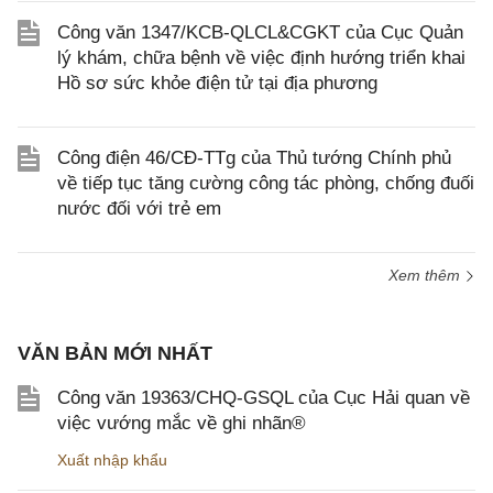
Công văn 1347/KCB-QLCL&CGKT của Cục Quản
lý khám, chữa bệnh về việc định hướng triển khai
Hồ sơ sức khỏe điện tử tại địa phương
Công điện 46/CĐ-TTg của Thủ tướng Chính phủ
về tiếp tục tăng cường công tác phòng, chống đuối
nước đối với trẻ em
Xem thêm
VĂN BẢN MỚI NHẤT
Công văn 19363/CHQ-GSQL của Cục Hải quan về
việc vướng mắc về ghi nhãn®
Xuất nhập khẩu