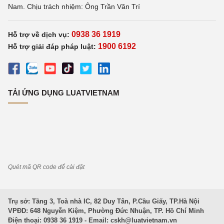
Nam. Chịu trách nhiệm: Ông Trần Văn Trí
0938 36 1919
Hỗ trợ về dịch vụ:
1900 6192
Hỗ trợ giải đáp pháp luật:
TẢI ỨNG DỤNG LUATVIETNAM
Quét mã QR code để cài đặt
Trụ sở: Tầng 3, Toà nhà IC, 82 Duy Tân, P.Cầu Giấy, TP.Hà Nội
VPĐD: 648 Nguyễn Kiệm, Phường Đức Nhuận, TP. Hồ Chí Minh
Điện thoại: 0938 36 1919 - Email:
cskh@luatvietnam.vn