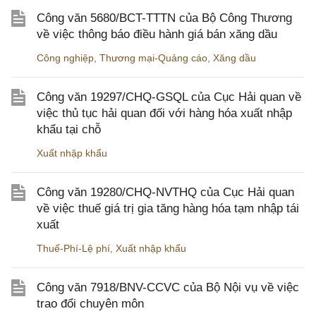
Công văn 5680/BCT-TTTN của Bộ Công Thương
về việc thông báo điều hành giá bán xăng dầu
Công nghiệp
,
Thương mại-Quảng cáo
,
Xăng dầu
Công văn 19297/CHQ-GSQL của Cục Hải quan về
việc thủ tục hải quan đối với hàng hóa xuất nhập
khẩu tại chỗ
Xuất nhập khẩu
Công văn 19280/CHQ-NVTHQ của Cục Hải quan
về việc thuế giá trị gia tăng hàng hóa tạm nhập tái
xuất
Thuế-Phí-Lệ phí
,
Xuất nhập khẩu
Công văn 7918/BNV-CCVC của Bộ Nội vụ về việc
trao đổi chuyên môn