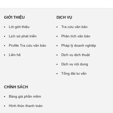
GIỚI THIỆU
DỊCH VỤ
Lời giới thiệu
Tra cứu văn bản
Lịch sử phát triển
Phân tích văn bản
Profile Tra cứu văn bản
Pháp lý doanh nghiệp
Liên hệ
Dịch vụ dịch thuật
Dịch vụ nội dung
Tổng đài tư vấn
CHÍNH SÁCH
Bảng giá phần mềm
Hình thức thanh toán