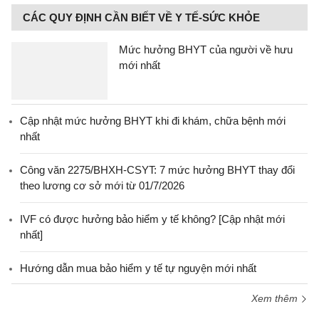
CÁC QUY ĐỊNH CẦN BIẾT VỀ Y TẾ-SỨC KHỎE
Mức hưởng BHYT của người về hưu
mới nhất
Cập nhật mức hưởng BHYT khi đi khám, chữa bệnh mới
nhất
Công văn 2275/BHXH-CSYT: 7 mức hưởng BHYT thay đổi
theo lương cơ sở mới từ 01/7/2026
IVF có được hưởng bảo hiểm y tế không? [Cập nhật mới
nhất]
Hướng dẫn mua bảo hiểm y tế tự nguyện mới nhất
Xem thêm