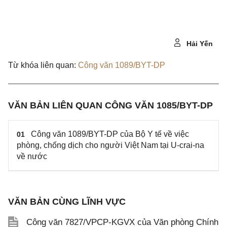
Hải Yến
Từ khóa liên quan:
Công văn 1089/BYT-DP
VĂN BẢN LIÊN QUAN CÔNG VĂN 1085/BYT-DP
Công văn 1089/BYT-DP của Bộ Y tế về việc
01
phòng, chống dịch cho người Việt Nam tại U-crai-na
về nước
VĂN BẢN CÙNG LĨNH VỰC
Công văn 7827/VPCP-KGVX của Văn phòng Chính