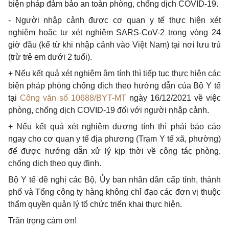
biện pháp đảm bảo an toàn phòng, chống dịch COVID-19.
- Người nhập cảnh được cơ quan y tế thực hiện xét
nghiệm hoặc tự xét nghiệm SARS-CoV-2 trong vòng 24
giờ đầu (kể từ khi nhập cảnh vào Việt Nam) tại nơi lưu trú
(trừ trẻ em dưới 2 tuổi).
+ Nếu kết quả xét nghiệm âm tính thì tiếp tục thực hiện các
biện pháp phòng chống dịch theo hướng dẫn của Bộ Y tế
tại
Công văn số 10688/BYT-MT
ngày 16/12/2021 về việc
phòng, chống dịch COVID-19 đối với người nhập cảnh.
+ Nếu kết quả xét nghiệm dương tính thì phải báo cáo
ngay cho cơ quan y tế địa phương (Trạm Y tế xã, phường)
để được hướng dẫn xử lý kịp thời về công tác phòng,
chống dịch theo quy định.
Bộ Y tế đề nghị các Bộ, Ủy ban nhân dân cấp tỉnh, thành
phố và Tổng công ty hàng không chỉ đạo các đơn vị thuộc
thẩm quyền quản lý tổ chức triển khai thực hiện.
Trân trọng cảm ơn!