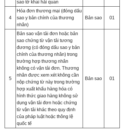
sao tờ khai hải quan
Hóa đơn thương mại (đóng dấu
4
sao y bản chính của thương
Bản sao
01
nhân)
Bản sao vận tải đơn hoặc bản
sao chứng từ vận tải tương
đương (có đóng dấu sao y bản
chính của thương nhân) trong
trường hợp thương nhân
không có vận tải đơn. Thương
nhân được xem xét không cần
5
Bản sao
01
nộp chứng từ này trong trường
hợp xuất khẩu hàng hóa có
hình thức giao hàng không sử
dụng vận tải đơn hoặc chứng
từ vận tải khác theo quy định
của pháp luật hoặc thông lệ
quốc tế