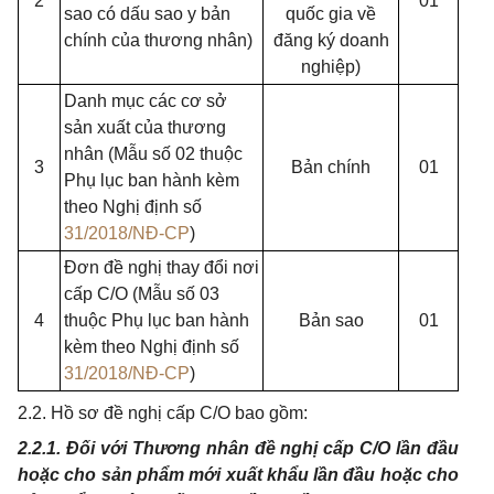
2
01
sao có dấu sao y bản
quốc gia về
chính của thương nhân)
đăng ký doanh
nghiệp)
Danh mục các cơ sở
sản xuất của thương
nhân (Mẫu số 02 thuộc
3
Bản chính
01
Phụ lục ban hành kèm
theo Nghị định số
31/2018/NĐ-CP
)
Đơn đề nghị thay đổi nơi
cấp C/O (Mẫu số 03
4
thuộc Phụ lục ban hành
Bản sao
01
kèm theo Nghị định số
31/2018/NĐ-CP
)
2.2. Hồ sơ đề nghị cấp C/O bao gồm:
2.2.1. Đối với Thương nhân đề nghị cấp C/O lần đầu
hoặc cho sản phẩm mới xuất khẩu lần đầu hoặc cho