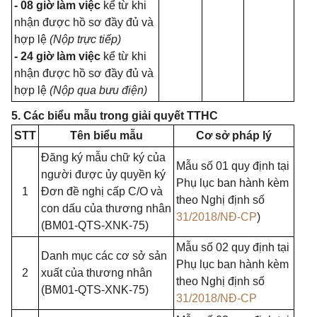
- 08 giờ làm việc
kể từ khi
nhận được hồ sơ đầy đủ và
hợp lệ
(Nộp trực tiếp)
- 24 giờ làm việc
kể từ khi
nhận được hồ sơ đầy đủ và
hợp lệ
(Nộp qua bưu điện)
5. Các biểu mẫu trong giải quyết TTHC
STT
Tên biểu mẫu
Cơ sở pháp lý
Đăng ký mẫu chữ ký của
Mẫu số 01 quy định tại
người được ủy quyền ký
Phụ lục ban hành kèm
1
Đơn đề nghị cấp C/O và
theo Nghị định số
con dấu của thương nhân
31/2018/NĐ-CP
)
(BM01-QTS-XNK-75)
Mẫu số 02 quy định tại
Danh mục các cơ sở sản
Phụ lục ban hành kèm
2
xuất của thương nhân
theo Nghị định số
(BM01-QTS-XNK-75)
31/2018/NĐ-CP