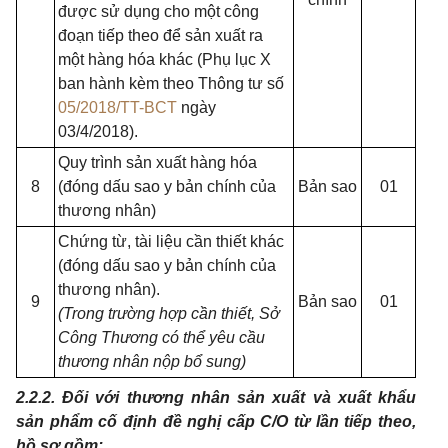
được sử dụng cho một công
đoạn tiếp theo để sản xuất ra
một hàng hóa khác (Phụ lục X
ban hành kèm theo Thông tư số
05/2018/TT-BCT
ngày
03/4/2018).
Quy trình sản xuất hàng hóa
8
(đóng dấu sao y bản chính của
Bản sao
01
thương nhân)
Chứng từ, tài liệu cần thiết khác
(đóng dấu sao y bản chính của
thương nhân).
9
Bản sao
01
(Trong trường hợp cần thiết, Sở
Công Thương có thể yêu cầu
thương nhân nộp bổ sung)
2.2.2. Đối với thương nhân sản xuất và xuất khẩu
sản phẩm cố định đề nghị cấp C/O từ lần tiếp theo,
hồ sơ gồm: