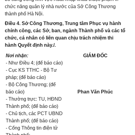
chức năng quản lý nhà nước của Sở Công Thương
thành phố Hà Nội.
Điều 4. Sở Công Thương, Trung tâm Phục vụ hành
chính công, các Sở, ban, ngành Thành phố và các tổ
chức, cá nhân có liên quan chịu trách nhiệm thi
hành Quyết định này./.
Nơi nhận:
GIÁM ĐỐC
- Như Điều 4; (để báo cáo)
- Cục KS TTHC - Bộ Tư
pháp; (để báo cáo)
- Bộ Công Thương; (để
báo cáo)
Phan Văn Phúc
- Thường trực: TU, HĐND
Thành phố; (để báo cáo)
- Chủ tịch, các PCT UBND
Thành phố; (để báo cáo)
- Cổng Thông tin điện tử