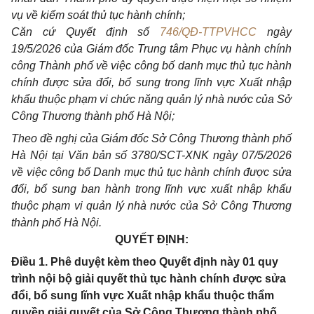
vụ về kiểm soát thủ tục hành chính;
Căn cứ Quyết định số
746/QĐ-TTPVHCC
ngày
19/5/2026 của Giám đốc Trung tâm Phục vụ hành chính
công Thành phố về việc công bố danh mục thủ tục hành
chính được sửa đổi, bổ sung trong lĩnh vực Xuất nhập
khẩu thuộc phạm vi chức năng quản lý nhà nước của Sở
Công Thương thành phố Hà Nội;
Theo đề nghị của Giám đốc Sở Công Thương thành phố
Hà Nội tại Văn bản số 3780/SCT-XNK ngày 07/5/2026
về việc công bố Danh mục thủ tục hành chính được sửa
đổi, bổ sung ban hành trong lĩnh vực xuất nhập khẩu
thuộc phạm vi quản lý nhà nước của Sở Công Thương
thành phố Hà Nội.
QUYẾT ĐỊNH:
Điều 1. Phê duyệt kèm theo Quyết định này 01 quy
trình nội bộ giải quyết thủ tục hành chính được sửa
đổi, bổ sung lĩnh vực Xuất nhập khẩu thuộc thẩm
quyền giải quyết của Sở Công Thương thành phố