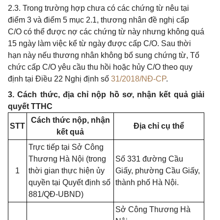
2.3. Trong trường hợp chưa có các chứng từ nêu tại
điểm 3 và điểm 5 mục 2.1, thương nhân đề nghị cấp
C/O có thể được nợ các chứng từ này nhưng không quá
15 ngày làm việc kể từ ngày được cấp C/O. Sau thời
hạn này nếu thương nhân không bổ sung chứng từ, Tổ
chức cấp C/O yêu cầu thu hồi hoặc hủy C/O theo quy
định tại Điều 22 Nghị định số
31/2018/NĐ-CP
.
3. Cách thức, địa chỉ nộp hồ sơ, nhận kết quả giải
quyết TTHC
Cách thức nộp, nhận
STT
Địa chỉ cụ thể
kết quả
Trực tiếp tại Sở Công
Thương Hà Nội (trong
Số 331 đường Cầu
1
thời gian thực hiện ủy
Giấy, phường Cầu Giấy,
quyền tại Quyết định số
thành phố Hà Nội.
881/QĐ-UBND)
Sở Công Thương Hà