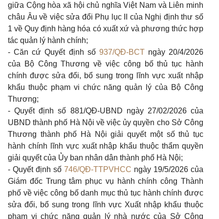
giữa Cộng hòa xã hội chủ nghĩa Việt Nam và Liên minh
châu Âu về việc sửa đổi Phụ lục II của Nghị định thư số
1 về Quy định hàng hóa có xuất xứ và phương thức hợp
tác quản lý hành chính;
- Căn cứ Quyết định số
937/QĐ-BCT
ngày 20/4/2026
của Bộ Công Thương về việc công bố thủ tục hành
chính được sửa đổi, bổ sung trong lĩnh vực xuất nhập
khẩu thuộc phạm vi chức năng quản lý của Bộ Công
Thương;
- Quyết định số 881/QĐ-UBND ngày 27/02/2026 của
UBND thành phố Hà Nội về việc ủy quyền cho Sở Công
Thương thành phố Hà Nội giải quyết một số thủ tục
hành chính lĩnh vực xuất nhập khẩu thuộc thẩm quyền
giải quyết của Ủy ban nhân dân thành phố Hà Nội;
- Quyết định số
746/QĐ-TTPVHCC
ngày 19/5/2026 của
Giám đốc Trung tâm phục vụ hành chính công Thành
phố về việc công bố danh mục thủ tục hành chính được
sửa đổi, bổ sung trong lĩnh vực Xuất nhập khẩu thuộc
phạm vi chức năng quản lý nhà nước của Sở Công