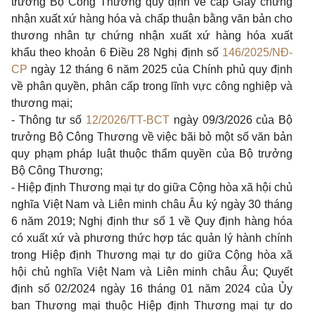
trưởng Bộ Công Thương quy định về cấp Giấy chứng
nhận xuất xứ hàng hóa và chấp thuận bằng văn bản cho
thương nhân tự chứng nhận xuất xứ hàng hóa xuất
khẩu theo khoản 6 Điều 28 Nghị định số
146/2025/NĐ-
CP
ngày 12 tháng 6 năm 2025 của Chính phủ quy định
về phân quyền, phân cấp trong lĩnh vực công nghiệp và
thương mại;
- Thông tư số
12/2026/TT-BCT
ngày 09/3/2026 của Bộ
trưởng Bộ Công Thương về việc bãi bỏ một số văn bản
quy phạm pháp luật thuộc thẩm quyền của Bộ trưởng
Bộ Công Thương;
- Hiệp định Thương mại tự do giữa Cộng hòa xã hội chủ
nghĩa Việt Nam và Liên minh châu Âu ký ngày 30 tháng
6 năm 2019; Nghị định thư số 1 về Quy định hàng hóa
có xuất xứ và phương thức hợp tác quản lý hành chính
trong Hiệp định Thương mại tự do giữa Cộng hòa xã
hội chủ nghĩa Việt Nam và Liên minh châu Âu; Quyết
định số 02/2024 ngày 16 tháng 01 năm 2024 của Ủy
ban Thương mại thuộc Hiệp định Thương mại tự do