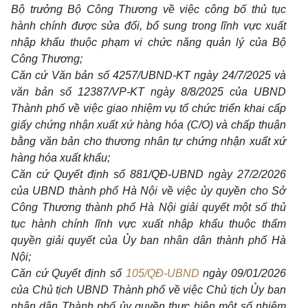
Bộ trưởng Bộ Công Thương về việc công bố thủ tục
hành chính được sửa đổi, bổ sung trong lĩnh vực xuất
nhập khẩu thuộc phạm vi chức năng quản lý của Bộ
Công Thương;
Căn cứ Văn bản số 4257/UBND-KT ngày 24/7/2025 và
văn bản số 12387/VP-KT ngày 8/8/2025 của UBND
Thành phố về việc giao nhiệm vụ tổ chức triển khai cấp
giấy chứng nhận xuất xứ hàng hóa (C/O) và chấp thuận
bằng văn bản cho thương nhân tự chứng nhận xuất xứ
hàng hóa xuất khẩu;
Căn cứ Quyết định số 881/QĐ-UBND ngày 27/2/2026
của UBND thành phố Hà Nội về việc ủy quyền cho Sở
Công Thương thành phố Hà Nội giải quyết một số thủ
tục hành chính lĩnh vực xuất nhập khẩu thuộc thẩm
quyền giải quyết của Ủy ban nhân dân thành phố Hà
Nội;
Căn cứ Quyết định số
105/QĐ-UBND
ngày 09/01/2026
của Chủ tịch UBND Thành phố về việc Chủ tịch Ủy ban
nhân dân Thành phố ủy quyền thực hiện một số nhiệm