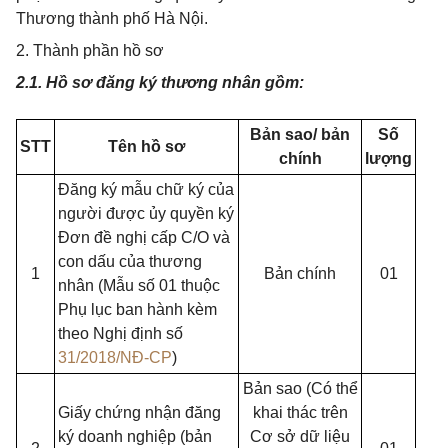
Thương thành phố Hà Nội.
2. Thành phần hồ sơ
2.1. Hồ sơ đăng ký thương nhân gồm:
Bản sao/ bản
Số
STT
Tên hồ sơ
chính
lượng
Đăng ký mẫu chữ ký của
người được ủy quyền ký
Đơn đề nghị cấp C/O và
con dấu của thương
1
Bản chính
01
nhân (Mẫu số 01 thuộc
Phụ lục ban hành kèm
theo Nghị định số
31/2018/NĐ-CP
)
Bản sao (Có thể
Giấy chứng nhận đăng
khai thác trên
ký doanh nghiệp (bản
Cơ sở dữ liệu