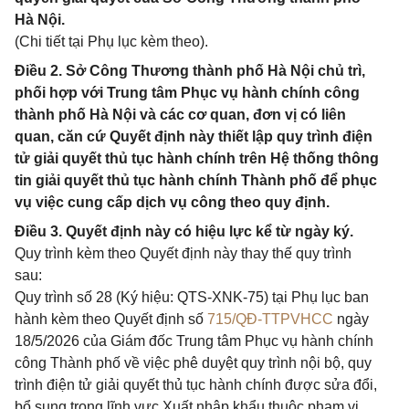
Hà Nội.
(Chi tiết tại Phụ lục kèm theo).
Điều 2. Sở Công Thương thành phố Hà Nội chủ trì,
phối hợp với Trung tâm Phục vụ hành chính công
thành phố Hà Nội và các cơ quan, đơn vị có liên
quan, căn cứ Quyết định này thiết lập quy trình điện
tử giải quyết thủ tục hành chính trên Hệ thống thông
tin giải quyết thủ tục hành chính Thành phố để phục
vụ việc cung cấp dịch vụ công theo quy định.
Điều 3. Quyết định này có hiệu lực kể từ ngày ký.
Quy trình kèm theo Quyết định này thay thế quy trình
sau:
Quy trình số 28 (Ký hiệu: QTS-XNK-75) tại Phụ lục ban
hành kèm theo Quyết định số
715/QĐ-TTPVHCC
ngày
18/5/2026 của Giám đốc Trung tâm Phục vụ hành chính
công Thành phố về việc phê duyệt quy trình nội bộ, quy
trình điện tử giải quyết thủ tục hành chính được sửa đổi,
bổ sung trong lĩnh vực Xuất nhập khẩu thuộc phạm vi