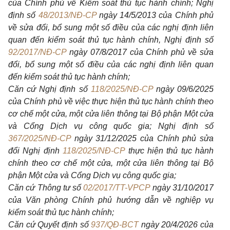
của Chính phủ về Kiểm soát thủ tục hành chính; Nghị
định số
48/2013/NĐ-CP
ngày 14/5/2013 của Chính phủ
về sửa đổi, bổ sung một số điều của các nghị định liên
quan đến kiểm soát thủ tục hành chính, Nghị định số
92/2017/NĐ-CP
ngày 07/8/2017 của Chính phủ về sửa
đổi, bổ sung một số điều của các nghị định liên quan
đến kiểm soát thủ tục hành chính;
Căn cứ Nghị định số
118/2025/NĐ-CP
ngày 09/6/2025
của Chính phủ về việc thực hiện thủ tục hành chính theo
cơ chế một cửa, một cửa liên thông tại Bộ phận Một cửa
và Cổng Dịch vụ công quốc gia; Nghị định số
367/2025/NĐ-CP
ngày 31/12/2025 của Chính phủ sửa
đổi Nghị định
118/2025/NĐ-CP
thực hiện thủ tục hành
chính theo cơ chế một cửa, một cửa liên thông tại Bộ
phận Một cửa và Cổng Dịch vụ công quốc gia;
Căn cứ Thông tư số
02/2017/TT-VPCP
ngày 31/10/2017
của Văn phòng Chính phủ hướng dẫn về nghiệp vụ
kiểm soát thủ tục hành chính;
Căn cứ Quyết định số
937/QĐ-BCT
ngày 20/4/2026 của