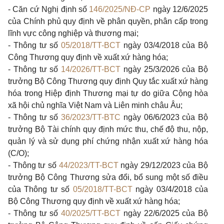
- Căn cứ Nghị định số
146/2025/NĐ-CP
ngày 12/6/2025
của Chính phủ quy định về phân quyền, phân cấp trong
lĩnh vực công nghiệp và thương mại;
- Thông tư số
05/2018/TT-BCT
ngày 03/4/2018 của Bộ
Công Thương quy định về xuất xứ hàng hóa;
- Thông tư số
14/2026/TT-BCT
ngày 25/3/2026 của Bộ
trưởng Bộ Công Thương quy định Quy tắc xuất xứ hàng
hóa trong Hiệp định Thương mại tự do giữa Cộng hòa
xã hội chủ nghĩa Việt Nam và Liên minh châu Âu;
- Thông tư số
36/2023/TT-BTC
ngày 06/6/2023 của Bộ
trưởng Bộ Tài chính quy định mức thu, chế độ thu, nộp,
quản lý và sử dụng phí chứng nhận xuất xứ hàng hóa
(C/O);
- Thông tư số
44/2023/TT-BCT
ngày 29/12/2023 của Bộ
trưởng Bộ Công Thương sửa đổi, bổ sung một số điều
của Thông tư số
05/2018/TT-BCT
ngày 03/4/2018 của
Bộ Công Thương quy định về xuất xứ hàng hóa;
- Thông tư số
40/2025/TT-BCT
ngày 22/6/2025 của Bộ