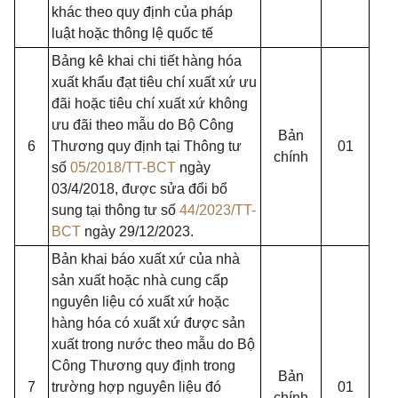
khác theo quy định của pháp
luật hoặc thông lệ quốc tế
Bảng kê khai chi tiết hàng hóa
xuất khẩu đạt tiêu chí xuất xứ ưu
đãi hoặc tiêu chí xuất xứ không
ưu đãi theo mẫu do Bộ Công
Bản
6
Thương quy định tại Thông tư
01
chính
số
05/2018/TT-BCT
ngày
03/4/2018, được sửa đổi bổ
sung tại thông tư số
44/2023/TT-
BCT
ngày 29/12/2023.
Bản khai báo xuất xứ của nhà
sản xuất hoặc nhà cung cấp
nguyên liệu có xuất xứ hoặc
hàng hóa có xuất xứ được sản
xuất trong nước theo mẫu do Bộ
Công Thương quy định trong
Bản
7
trường hợp nguyên liệu đó
01
chính