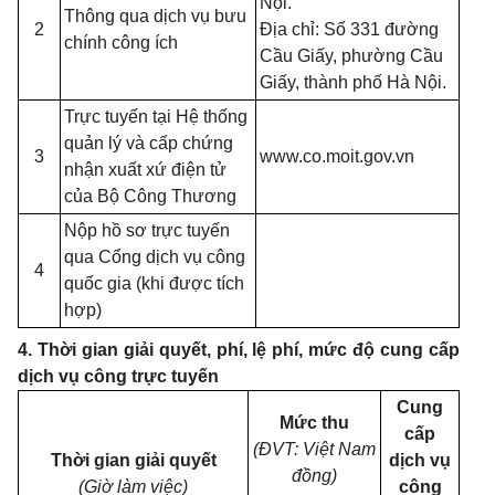
Nội.
Thông qua dịch vụ bưu
2
Địa chỉ: Số 331 đường
chính công ích
Cầu Giấy, phường Cầu
Giấy, thành phố Hà Nội.
Trực tuyến tại Hệ thống
quản lý và cấp chứng
3
www.co.moit.gov.vn
nhận xuất xứ điện tử
của Bộ Công Thương
Nộp hồ sơ trực tuyến
qua Cổng dịch vụ công
4
quốc gia (khi được tích
hợp)
4. Thời gian giải quyết, phí, lệ phí, mức độ cung cấp
dịch vụ công trực tuyến
Cung
Mức thu
cấp
(ĐVT: Việt Nam
Thời gian giải quyết
dịch vụ
đồng)
(Giờ làm việc)
công