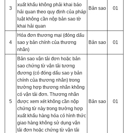
xuất khẩu không phải khai báo
3
Bản sao
01
hải quan theo quy định của pháp
luật không cần nộp bản sao tờ
khai hải quan
Hóa đơn thương mại (đóng dấu
4
sao y bản chính của thương
Bản sao
01
nhân)
Bản sao vận tải đơn hoặc bản
sao chứng từ vận tải tương
đương (có đóng dấu sao y bản
chính của thương nhân) trong
trường hợp thương nhân không
có vận tải đơn. Thương nhân
5
được xem xét không cần nộp
Bản sao
01
chứng từ này trong trường hợp
xuất khẩu hàng hóa có hình thức
giao hàng không sử dụng vận
tải đơn hoặc chứng từ vận tải