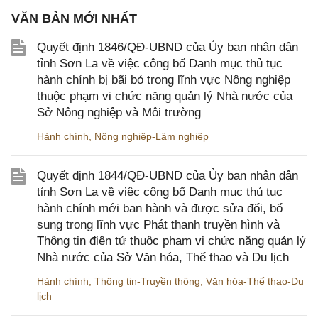
VĂN BẢN MỚI NHẤT
Quyết định 1846/QĐ-UBND của Ủy ban nhân dân
tỉnh Sơn La về việc công bố Danh mục thủ tục
hành chính bị bãi bỏ trong lĩnh vực Nông nghiệp
thuộc phạm vi chức năng quản lý Nhà nước của
Sở Nông nghiệp và Môi trường
Hành chính
,
Nông nghiệp-Lâm nghiệp
Quyết định 1844/QĐ-UBND của Ủy ban nhân dân
tỉnh Sơn La về việc công bố Danh mục thủ tục
hành chính mới ban hành và được sửa đổi, bổ
sung trong lĩnh vực Phát thanh truyền hình và
Thông tin điện tử thuộc phạm vi chức năng quản lý
Nhà nước của Sở Văn hóa, Thể thao và Du lịch
Hành chính
,
Thông tin-Truyền thông
,
Văn hóa-Thể thao-Du
lịch