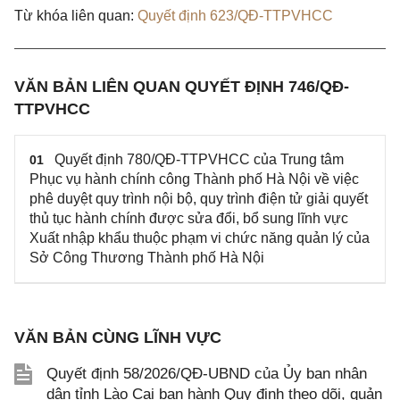
Từ khóa liên quan:
Quyết định 623/QĐ-TTPVHCC
VĂN BẢN LIÊN QUAN QUYẾT ĐỊNH 746/QĐ-
TTPVHCC
Quyết định 780/QĐ-TTPVHCC của Trung tâm
01
Phục vụ hành chính công Thành phố Hà Nội về việc
phê duyệt quy trình nội bộ, quy trình điện tử giải quyết
thủ tục hành chính được sửa đổi, bổ sung lĩnh vực
Xuất nhập khẩu thuộc phạm vi chức năng quản lý của
Sở Công Thương Thành phố Hà Nội
VĂN BẢN CÙNG LĨNH VỰC
Quyết định 58/2026/QĐ-UBND của Ủy ban nhân
dân tỉnh Lào Cai ban hành Quy định theo dõi, quản