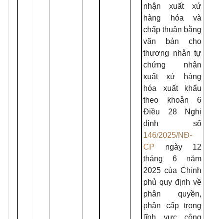
nhận xuất xứ
hàng hóa và
chấp thuận bằng
văn bản cho
thương nhân tự
chứng nhận
xuất xứ hàng
hóa xuất khẩu
theo khoản 6
Điều 28 Nghị
định số
146/2025/NĐ-
CP
ngày 12
tháng 6 năm
2025 của Chính
phủ quy định về
phân quyền,
phân cấp trong
lĩnh vực công