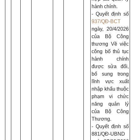
hành chính.
- Quyết định số
937/QĐ-BCT
ngày, 20/4/2026
của Bộ Công
thương Về việc
công bố thủ tục
hành chính
được sửa đổi,
bổ sung trong
lĩnh vực xuất
nhập khẩu thuộc
phạm vi chức
năng quản lý
của Bộ Công
Thương.
- Quyết định số
881/QĐ-UBND