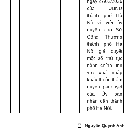
ngày 27/02/2026
của UBND
thành phố Hà
Nội về việc ủy
quyền cho Sở
Công Thương
thành phố Hà
Nội giải quyết
một số thủ tục
hành chính lĩnh
vực xuất nhập
khẩu thuộc thẩm
quyền giải quyết
của Ủy ban
nhân dân thành
phố Hà Nội.
Nguyễn Quỳnh Anh