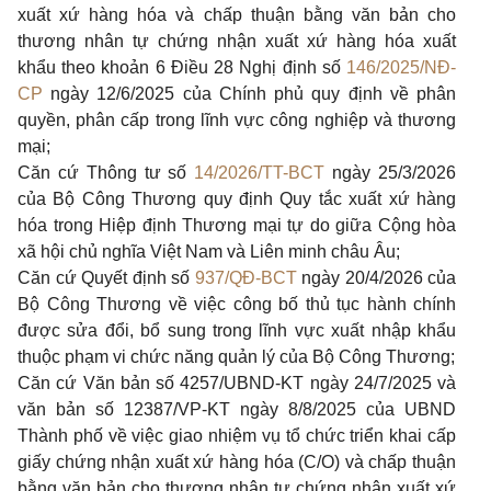
xuất xứ hàng hóa và chấp thuận bằng văn bản cho
thương nhân tự chứng nhận xuất xứ hàng hóa xuất
khẩu theo khoản 6 Điều 28 Nghị định số
146/2025/NĐ-
CP
ngày 12/6/2025 của Chính phủ quy định về phân
quyền, phân cấp trong lĩnh vực công nghiệp và thương
mại;
Căn cứ Thông tư số
14/2026/TT-BCT
ngày 25/3/2026
của Bộ Công Thương quy định Quy tắc xuất xứ hàng
hóa trong Hiệp định Thương mại tự do giữa Cộng hòa
xã hội chủ nghĩa Việt Nam và Liên minh châu Âu;
Căn cứ Quyết định số
937/QĐ-BCT
ngày 20/4/2026 của
Bộ Công Thương về việc công bố thủ tục hành chính
được sửa đổi, bổ sung trong lĩnh vực xuất nhập khẩu
thuộc phạm vi chức năng quản lý của Bộ Công Thương;
Căn cứ Văn bản số 4257/UBND-KT ngày 24/7/2025 và
văn bản số 12387/VP-KT ngày 8/8/2025 của UBND
Thành phố về việc giao nhiệm vụ tổ chức triển khai cấp
giấy chứng nhận xuất xứ hàng hóa (C/O) và chấp thuận
bằng văn bản cho thương nhân tự chứng nhận xuất xứ