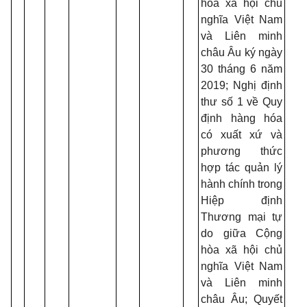
hòa xã hội chủ
nghĩa Việt Nam
và Liên minh
châu Âu ký ngày
30 tháng 6 năm
2019; Nghị định
thư số 1 về Quy
định hàng hóa
có xuất xứ và
phương thức
hợp tác quản lý
hành chính trong
Hiệp định
Thương mại tự
do giữa Cộng
hòa xã hội chủ
nghĩa Việt Nam
và Liên minh
châu Âu; Quyết