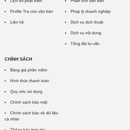
Lịch sử phát triển
Phân tích văn bản
Profile Tra cứu văn bản
Pháp lý doanh nghiệp
Liên hệ
Dịch vụ dịch thuật
Dịch vụ nội dung
Tổng đài tư vấn
CHÍNH SÁCH
Bảng giá phần mềm
Hình thức thanh toán
Quy ước sử dụng
Chính sách bảo mật
Chính sách bảo vệ dữ liệu
cá nhân
Thông báo hợp tác