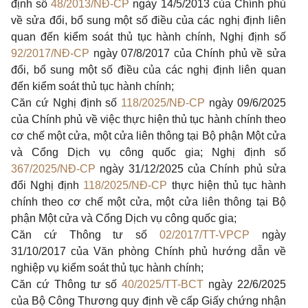
định số
48/2013/NĐ-CP
ngày 14/5/2013 của Chính phủ
về sửa đổi, bổ sung một số điều của các nghị định liên
quan đến kiểm soát thủ tục hành chính, Nghị định số
92/2017/NĐ-CP
ngày 07/8/2017 của Chính phủ về sửa
đổi, bổ sung một số điều của các nghị định liên quan
đến kiểm soát thủ tục hành chính;
Căn cứ Nghị định số
118/2025/NĐ-CP
ngày 09/6/2025
của Chính phủ về việc thực hiện thủ tục hành chính theo
cơ chế một cửa, một cửa liên thông tại Bộ phận Một cửa
và Cổng Dịch vụ công quốc gia; Nghị định số
367/2025/NĐ-CP
ngày 31/12/2025 của Chính phủ sửa
đổi Nghị định
118/2025/NĐ-CP
thực hiện thủ tục hành
chính theo cơ chế một cửa, một cửa liên thông tại Bộ
phận Một cửa và Cổng Dịch vụ công quốc gia;
Căn cứ Thông tư số
02/2017/TT-VPCP
ngày
31/10/2017 của Văn phòng Chính phủ hướng dẫn về
nghiệp vụ kiểm soát thủ tục hành chính;
Căn cứ Thông tư số
40/2025/TT-BCT
ngày 22/6/2025
của Bộ Công Thương quy định về cấp Giấy chứng nhận