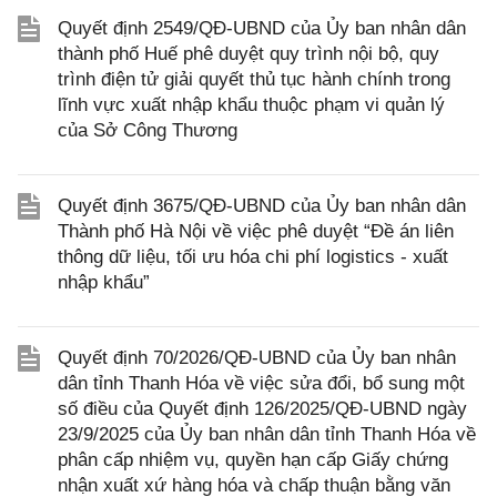
Quyết định 2549/QĐ-UBND của Ủy ban nhân dân
thành phố Huế phê duyệt quy trình nội bộ, quy
trình điện tử giải quyết thủ tục hành chính trong
lĩnh vực xuất nhập khẩu thuộc phạm vi quản lý
của Sở Công Thương
Quyết định 3675/QĐ-UBND của Ủy ban nhân dân
Thành phố Hà Nội về việc phê duyệt “Đề án liên
thông dữ liệu, tối ưu hóa chi phí logistics - xuất
nhập khẩu”
Quyết định 70/2026/QĐ-UBND của Ủy ban nhân
dân tỉnh Thanh Hóa về việc sửa đổi, bổ sung một
số điều của Quyết định 126/2025/QĐ-UBND ngày
23/9/2025 của Ủy ban nhân dân tỉnh Thanh Hóa về
phân cấp nhiệm vụ, quyền hạn cấp Giấy chứng
nhận xuất xứ hàng hóa và chấp thuận bằng văn