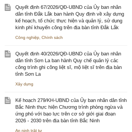
Quyết định 67/2026/QĐ-UBND của Ủy ban nhân
dân tỉnh Đắk Lắk ban hành Quy định về xây dựng
kế hoạch, tổ chức thực hiện và quản lý, sử dụng
kinh phí khuyến công trên địa bàn tỉnh Đắk Lắk
Công nghiệp
,
Chính sách
Quyết định 40/2026/QĐ-UBND của Ủy ban nhân
dân tỉnh Sơn La ban hành Quy chế quản lý các
công trình ghi công liệt sĩ, mộ liệt sĩ trên địa bàn
tỉnh Sơn La
Xây dựng
Kế hoạch 279/KH-UBND của Ủy ban nhân dân tỉnh
Bắc Ninh thực hiện Chương trình phòng ngừa và
ứng phó với bạo lực trên cơ sở giới giai đoạn
2026 - 2030 trên địa bàn tỉnh Bắc Ninh
An ninh trật tự