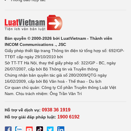
Bản quyền © 2000-2026 bởi LuatVietnam - Thành viên
INCOM Communications ., JSC
Giấy phép thiết lập trang Thông tin điện tử tổng hợp số: 692/GP-
TTĐT cấp ngày 29/10/2010 bởi
Sở TT-TT Hà Nội, thay thế giấy phép số: 322/GP - BC, ngày
26/07/2007, cấp bởi Bộ Thông tin và Truyền thông
Chứng nhận bản quyền tác giả số 280/2009/QTG ngày
16/02/2009, cấp bởi Bộ Văn hoá - Thể thao - Du lịch
Cơ quan chủ quản: Công ty Cổ phần Truyền thông Luật Việt
Nam. Chịu trách nhiệm: Ông Trần Văn Trí
0938 36 1919
Hỗ trợ về dịch vụ:
1900 6192
Hỗ trợ giải đáp pháp luật: