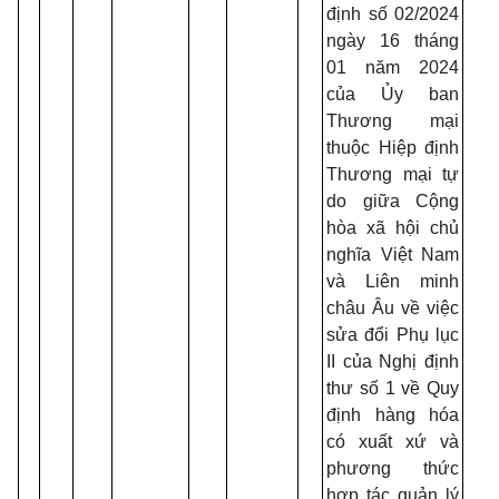
định số 02/2024
ngày 16 tháng
01 năm 2024
của Ủy ban
Thương mại
thuộc Hiệp định
Thương mại tự
do giữa Cộng
hòa xã hội chủ
nghĩa Việt Nam
và Liên minh
châu Âu về việc
sửa đổi Phụ lục
II của Nghị định
thư số 1 về Quy
định hàng hóa
có xuất xứ và
phương thức
hợp tác quản lý