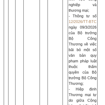
nghiệp và
thương mại;
- Thông tư số
12/2026/TT-BTC
ngày 09/3/2026
của Bộ trưởng
Bộ Công
Thương về việc
bãi bỏ một số
văn bản quy
phạm pháp luật
thuộc thẩm
quyền của Bộ
trưởng Bộ Công
Thương;
- Hiệp định
Thương mại tự
do giữa Cộng