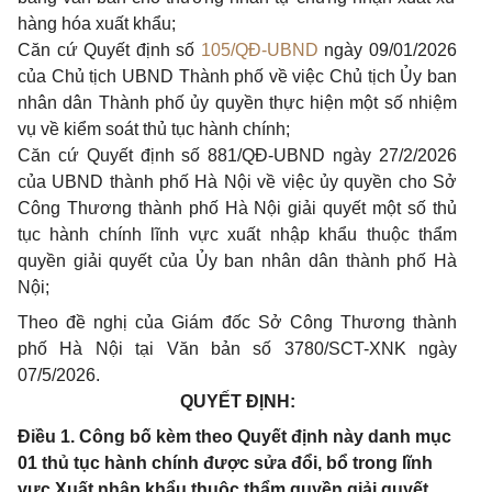
hàng hóa xuất khẩu;
Căn cứ Quyết định số
105/QĐ-UBND
ngày 09/01/2026
của Chủ tịch UBND Thành phố về việc Chủ tịch Ủy ban
nhân dân Thành phố ủy quyền thực hiện một số nhiệm
vụ về kiểm soát thủ tục hành chính;
Căn cứ Quyết định số 881/QĐ-UBND ngày 27/2/2026
của UBND thành phố Hà Nội về việc ủy quyền cho Sở
Công Thương thành phố Hà Nội giải quyết một số thủ
tục hành chính lĩnh vực xuất nhập khẩu thuộc thẩm
quyền giải quyết của Ủy ban nhân dân thành phố Hà
Nội;
Theo đề nghị của Giám đốc Sở Công Thương thành
phố Hà Nội tại Văn bản số 3780/SCT-XNK ngày
07/5/2026.
QUYẾT ĐỊNH:
Điều 1. Công bố kèm theo Quyết định này danh mục
01 thủ tục hành chính được sửa đổi, bổ trong lĩnh
vực Xuất nhập khẩu thuộc thẩm quyền giải quyết