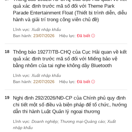
quả xác định trước mã số đối với Theme Park
Parade Entertainment Float (Thiết bị trình diễn, diễu
hành và giải trí trong công viên chủ đề)
Lĩnh vực:
Xuất nhập khẩu
Ban hành:
23/07/2026
Hiệu lực:
Đã biết
18
Thông báo 19277/TB-CHQ của Cục Hải quan về kết
quả xác định trước mã số đối với Miếng bảo vệ
bằng nhôm của tai nghe không dây Bluetooth
Lĩnh vực:
Xuất nhập khẩu
Ban hành:
22/07/2026
Hiệu lực:
Đã biết
19
Nghị định 292/2026/NĐ-CP của Chính phủ quy định
chi tiết một số điều và biện pháp để tổ chức, hướng
dẫn thi hành Luật Quản lý ngoại thương
Lĩnh vực:
Doanh nghiệp; Thương mại-Quảng cáo; Xuất
nhập khẩu