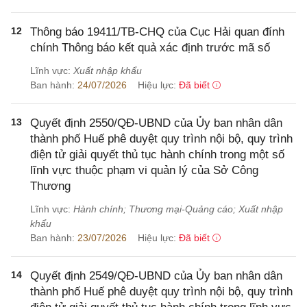
12
Thông báo 19411/TB-CHQ của Cục Hải quan đính
chính Thông báo kết quả xác định trước mã số
Lĩnh vực:
Xuất nhập khẩu
Ban hành:
24/07/2026
Hiệu lực:
Đã biết
13
Quyết định 2550/QĐ-UBND của Ủy ban nhân dân
thành phố Huế phê duyệt quy trình nội bộ, quy trình
điện tử giải quyết thủ tục hành chính trong một số
lĩnh vực thuộc phạm vi quản lý của Sở Công
Thương
Lĩnh vực:
Hành chính; Thương mại-Quảng cáo; Xuất nhập
khẩu
Ban hành:
23/07/2026
Hiệu lực:
Đã biết
14
Quyết định 2549/QĐ-UBND của Ủy ban nhân dân
thành phố Huế phê duyệt quy trình nội bộ, quy trình