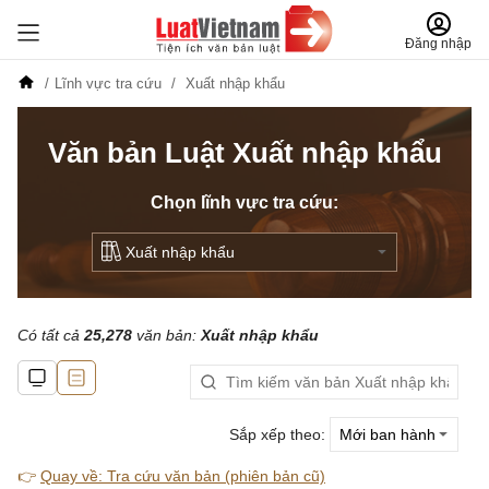
Đăng nhập
Lĩnh vực tra cứu
Xuất nhập khẩu
Văn bản Luật Xuất nhập khẩu
Chọn lĩnh vực tra cứu:
Có tất cả
25,278
văn bản:
Xuất nhập khẩu
Sắp xếp theo:
👉
Quay về: Tra cứu văn bản (phiên bản cũ)