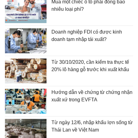
Mua một chiếc ô tô phải đóng bao
nhiêu loại phí?
Doanh nghiệp FDI có được kinh
doanh tạm nhập tái xuất?
Từ 30/10/2020, cần kiểm tra thực tế
20% lô hàng gỗ trước khi xuất khẩu
Hướng dẫn về chứng từ chứng nhận
xuất xứ trong EVFTA
Từ ngày 12/6, nhập khẩu lợn sống từ
Thái Lan về Việt Nam