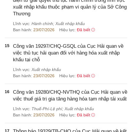
điện tử giải quyết thủ tục hành chính trong lĩnh vực
xuất nhập khẩu thuộc phạm vi quản lý của Sở Công
Thương
Lĩnh vực:
Hành chính; Xuất nhập khẩu
Ban hành:
23/07/2026
Hiệu lực:
Đã biết
15
Công văn 19297/CHQ-GSQL của Cục Hải quan về
việc thủ tục hải quan đối với hàng hóa xuất nhập
khẩu tại chỗ
Lĩnh vực:
Xuất nhập khẩu
Ban hành:
23/07/2026
Hiệu lực:
Đã biết
16
Công văn 19280/CHQ-NVTHQ của Cục Hải quan về
việc thuế giá trị gia tăng hàng hóa tạm nhập tái xuất
Lĩnh vực:
Thuế-Phí-Lệ phí; Xuất nhập khẩu
Ban hành:
23/07/2026
Hiệu lực:
Đã biết
17
Thông báo 19329/TB-CHQ của Cục Hải quan về kết