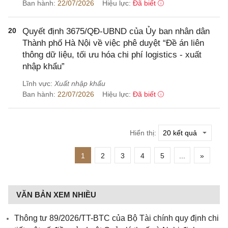
Ban hành:
22/07/2026
Hiệu lực:
Đã biết
20
Quyết định 3675/QĐ-UBND của Ủy ban nhân dân
Thành phố Hà Nội về việc phê duyệt “Đề án liên
thông dữ liệu, tối ưu hóa chi phí logistics - xuất
nhập khẩu”
Lĩnh vực:
Xuất nhập khẩu
Ban hành:
22/07/2026
Hiệu lực:
Đã biết
Hiển thị:
1
2
3
4
5
...
»
VĂN BẢN XEM NHIỀU
Thông tư 89/2026/TT-BTC của Bộ Tài chính quy định chi