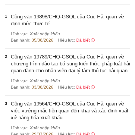
1
Công văn 19898/CHQ-GSQL của Cục Hải quan về
định mức thực tế
Lĩnh vực:
Xuất nhập khẩu
Ban hành:
05/08/2026
Hiệu lực:
Đã biết
2
Công văn 19789/CHQ-GSQL của Cục Hải quan về
chương trình đào tạo bổ sung kiến thức pháp luật hải
quan dành cho nhân viên đại lý làm thủ tục hải quan
Lĩnh vực:
Xuất nhập khẩu
Ban hành:
03/08/2026
Hiệu lực:
Đã biết
3
Công văn 19564/CHQ-GSQL của Cục Hải quan về
việc vướng mắc liên quan đến khai và xác định xuất
xứ hàng hóa xuất khẩu
Lĩnh vực:
Xuất nhập khẩu
Ban hành:
29/07/2026
Hiệu lực:
Đã biết