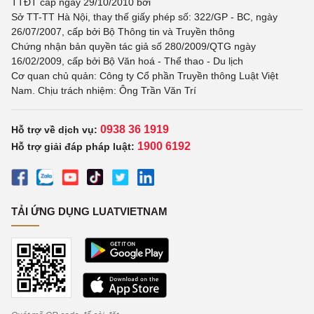
TTĐT cấp ngày 29/10/2010 bởi
Sở TT-TT Hà Nội, thay thế giấy phép số: 322/GP - BC, ngày
26/07/2007, cấp bởi Bộ Thông tin và Truyền thông
Chứng nhận bản quyền tác giả số 280/2009/QTG ngày
16/02/2009, cấp bởi Bộ Văn hoá - Thể thao - Du lịch
Cơ quan chủ quản: Công ty Cổ phần Truyền thông Luật Việt
Nam. Chịu trách nhiệm: Ông Trần Văn Trí
0938 36 1919
Hỗ trợ về dịch vụ:
1900 6192
Hỗ trợ giải đáp pháp luật:
TẢI ỨNG DỤNG LUATVIETNAM