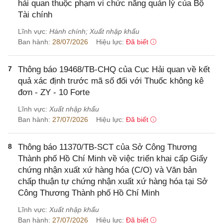
hải quan thuộc phạm vi chức năng quản lý của Bộ
Tài chính
Lĩnh vực:
Hành chính; Xuất nhập khẩu
Ban hành:
28/07/2026
Hiệu lực:
Đã biết
7
Thông báo 19468/TB-CHQ của Cục Hải quan về kết
quả xác định trước mã số đối với Thuốc không kê
đơn - ZY - 10 Forte
Lĩnh vực:
Xuất nhập khẩu
Ban hành:
27/07/2026
Hiệu lực:
Đã biết
8
Thông báo 11370/TB-SCT của Sở Công Thương
Thành phố Hồ Chí Minh về việc triển khai cấp Giấy
chứng nhận xuất xứ hàng hóa (C/O) và Văn bản
chấp thuận tự chứng nhận xuất xứ hàng hóa tại Sở
Công Thương Thành phố Hồ Chí Minh
Lĩnh vực:
Xuất nhập khẩu
Ban hành:
27/07/2026
Hiệu lực:
Đã biết