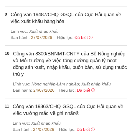
9
Công văn 19487/CHQ-GSQL của Cục Hải quan về
việc xuất khẩu hàng hóa
Lĩnh vực:
Xuất nhập khẩu
Ban hành:
27/07/2026
Hiệu lực:
Đã biết
10
Công văn 8300/BNNMT-CNTY của Bộ Nông nghiệp
và Môi trường về việc tăng cường quản lý hoạt
động sản xuất, nhập khẩu, buôn bán, sử dụng thuốc
thú y
Lĩnh vực:
Nông nghiệp-Lâm nghiệp; Xuất nhập khẩu
Ban hành:
24/07/2026
Hiệu lực:
Đã biết
11
Công văn 19363/CHQ-GSQL của Cục Hải quan về
việc vướng mắc về ghi nhãn®
Lĩnh vực:
Xuất nhập khẩu
Ban hành:
24/07/2026
Hiệu lực:
Đã biết