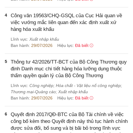
4
Công văn 19563/CHQ-GSQL của Cục Hải quan về
việc vướng mắc liên quan đến xác định xuất xứ
hàng hóa xuất khẩu
Lĩnh vực:
Xuất nhập khẩu
Ban hành:
29/07/2026
Hiệu lực:
Đã biết
5
Thông tư 42/2026/TT-BCT của Bộ Công Thương quy
định Danh mục chi tiết hàng hóa lưỡng dụng thuộc
thẩm quyền quản lý của Bộ Công Thương
Lĩnh vực:
Công nghiệp; Hóa chất - Vật liệu nổ công nghiệp;
Thương mại-Quảng cáo; Xuất nhập khẩu
Ban hành:
29/07/2026
Hiệu lực:
Đã biết
6
Quyết định 2017/QĐ-BTC của Bộ Tài chính về việc
công bố kèm theo Quyết định này thủ tục hành chính
được sửa đổi, bổ sung và bị bãi bỏ trong lĩnh vực