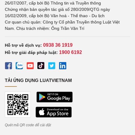
26/07/2007, cấp bởi Bộ Thông tin và Truyền thông
Chứng nhận bản quyền tác giả số 280/2009/QTG ngày
16/02/2009, cấp bởi Bộ Văn hoá - Thể thao - Du lịch
Cơ quan chủ quản: Công ty Cổ phần Truyền thông Luật Việt
Nam. Chịu trách nhiệm: Ông Trần Văn Trí
0938 36 1919
Hỗ trợ về dịch vụ:
1900 6192
Hỗ trợ giải đáp pháp luật:
TẢI ỨNG DỤNG LUATVIETNAM
Quét mã QR code để cài đặt