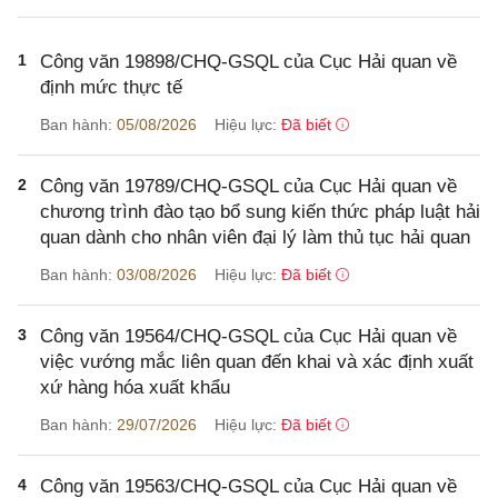
1
Công văn 19898/CHQ-GSQL của Cục Hải quan về
định mức thực tế
Ban hành:
05/08/2026
Hiệu lực:
Đã biết
2
Công văn 19789/CHQ-GSQL của Cục Hải quan về
chương trình đào tạo bổ sung kiến thức pháp luật hải
quan dành cho nhân viên đại lý làm thủ tục hải quan
Ban hành:
03/08/2026
Hiệu lực:
Đã biết
3
Công văn 19564/CHQ-GSQL của Cục Hải quan về
việc vướng mắc liên quan đến khai và xác định xuất
xứ hàng hóa xuất khẩu
Ban hành:
29/07/2026
Hiệu lực:
Đã biết
4
Công văn 19563/CHQ-GSQL của Cục Hải quan về