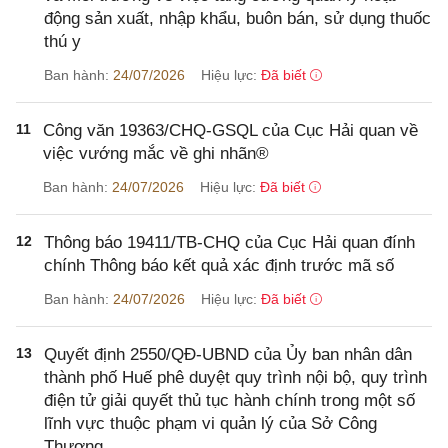
động sản xuất, nhập khẩu, buôn bán, sử dụng thuốc
thú y
Ban hành:
24/07/2026
Hiệu lực:
Đã biết
11
Công văn 19363/CHQ-GSQL của Cục Hải quan về
việc vướng mắc về ghi nhãn®
Ban hành:
24/07/2026
Hiệu lực:
Đã biết
12
Thông báo 19411/TB-CHQ của Cục Hải quan đính
chính Thông báo kết quả xác định trước mã số
Ban hành:
24/07/2026
Hiệu lực:
Đã biết
13
Quyết định 2550/QĐ-UBND của Ủy ban nhân dân
thành phố Huế phê duyệt quy trình nội bộ, quy trình
điện tử giải quyết thủ tục hành chính trong một số
lĩnh vực thuộc phạm vi quản lý của Sở Công
Thương