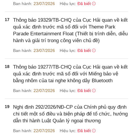
Ban hành:
23/07/2026
Hiệu lực:
Đã biết
17
Thông báo 19329/TB-CHQ của Cục Hải quan về kết
quả xác định trước mã số đối với Theme Park
Parade Entertainment Float (Thiết bị trình diễn, diễu
hành và giải trí trong công viên chủ đề)
Ban hành:
23/07/2026
Hiệu lực:
Đã biết
18
Thông báo 19277/TB-CHQ của Cục Hải quan về kết
quả xác định trước mã số đối với Miếng bảo vệ
bằng nhôm của tai nghe không dây Bluetooth
Ban hành:
22/07/2026
Hiệu lực:
Đã biết
19
Nghị định 292/2026/NĐ-CP của Chính phủ quy định
chi tiết một số điều và biện pháp để tổ chức, hướng
dẫn thi hành Luật Quản lý ngoại thương
Ban hành:
22/07/2026
Hiệu lực:
Đã biết