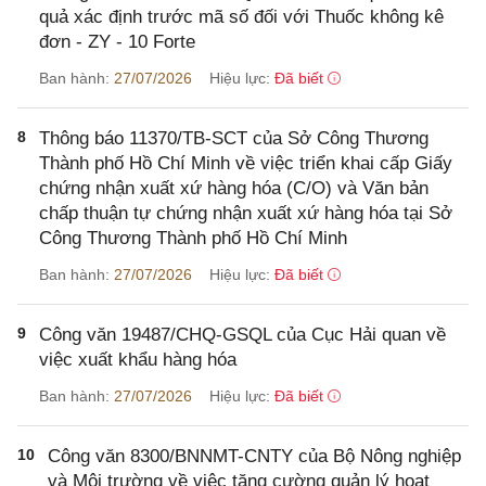
quả xác định trước mã số đối với Thuốc không kê
đơn - ZY - 10 Forte
Ban hành:
27/07/2026
Hiệu lực:
Đã biết
8
Thông báo 11370/TB-SCT của Sở Công Thương
Thành phố Hồ Chí Minh về việc triển khai cấp Giấy
chứng nhận xuất xứ hàng hóa (C/O) và Văn bản
chấp thuận tự chứng nhận xuất xứ hàng hóa tại Sở
Công Thương Thành phố Hồ Chí Minh
Ban hành:
27/07/2026
Hiệu lực:
Đã biết
9
Công văn 19487/CHQ-GSQL của Cục Hải quan về
việc xuất khẩu hàng hóa
Ban hành:
27/07/2026
Hiệu lực:
Đã biết
10
Công văn 8300/BNNMT-CNTY của Bộ Nông nghiệp
và Môi trường về việc tăng cường quản lý hoạt