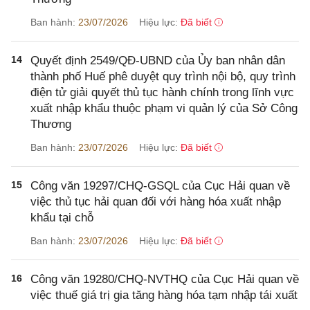
Ban hành:
23/07/2026
Hiệu lực:
Đã biết
14
Quyết định 2549/QĐ-UBND của Ủy ban nhân dân
thành phố Huế phê duyệt quy trình nội bộ, quy trình
điện tử giải quyết thủ tục hành chính trong lĩnh vực
xuất nhập khẩu thuộc phạm vi quản lý của Sở Công
Thương
Ban hành:
23/07/2026
Hiệu lực:
Đã biết
15
Công văn 19297/CHQ-GSQL của Cục Hải quan về
việc thủ tục hải quan đối với hàng hóa xuất nhập
khẩu tại chỗ
Ban hành:
23/07/2026
Hiệu lực:
Đã biết
16
Công văn 19280/CHQ-NVTHQ của Cục Hải quan về
việc thuế giá trị gia tăng hàng hóa tạm nhập tái xuất