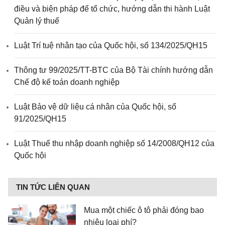
điều và biện pháp để tổ chức, hướng dẫn thi hành Luật
Quản lý thuế
Luật Trí tuệ nhân tạo của Quốc hội, số 134/2025/QH15
Thông tư 99/2025/TT-BTC của Bộ Tài chính hướng dẫn
Chế độ kế toán doanh nghiệp
Luật Bảo vệ dữ liệu cá nhân của Quốc hội, số
91/2025/QH15
Luật Thuế thu nhập doanh nghiệp số 14/2008/QH12 của
Quốc hội
TIN TỨC LIÊN QUAN
Mua một chiếc ô tô phải đóng bao
nhiêu loại phí?