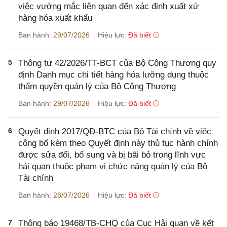
việc vướng mắc liên quan đến xác định xuất xứ
hàng hóa xuất khẩu
Ban hành:
29/07/2026
Hiệu lực:
Đã biết
5
Thông tư 42/2026/TT-BCT của Bộ Công Thương quy
định Danh mục chi tiết hàng hóa lưỡng dụng thuộc
thẩm quyền quản lý của Bộ Công Thương
Ban hành:
29/07/2026
Hiệu lực:
Đã biết
6
Quyết định 2017/QĐ-BTC của Bộ Tài chính về việc
công bố kèm theo Quyết định này thủ tục hành chính
được sửa đổi, bổ sung và bị bãi bỏ trong lĩnh vực
hải quan thuộc phạm vi chức năng quản lý của Bộ
Tài chính
Ban hành:
28/07/2026
Hiệu lực:
Đã biết
7
Thông báo 19468/TB-CHQ của Cục Hải quan về kết