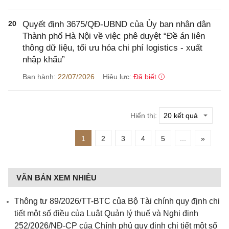
20
Quyết định 3675/QĐ-UBND của Ủy ban nhân dân
Thành phố Hà Nội về việc phê duyệt “Đề án liên
thông dữ liệu, tối ưu hóa chi phí logistics - xuất
nhập khẩu”
Ban hành:
22/07/2026
Hiệu lực:
Đã biết
Hiển thị:
1
2
3
4
5
...
»
VĂN BẢN XEM NHIỀU
Thông tư 89/2026/TT-BTC của Bộ Tài chính quy định chi
tiết một số điều của Luật Quản lý thuế và Nghị định
252/2026/NĐ-CP của Chính phủ quy định chi tiết một số