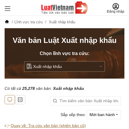
Đăng nhập
Lĩnh vực tra cứu
Xuất nhập khẩu
Văn bản Luật Xuất nhập khẩu
Chọn lĩnh vực tra cứu:
Có tất cả
25,278
văn bản:
Xuất nhập khẩu
Sắp xếp theo:
👉
Quay về: Tra cứu văn bản (phiên bản cũ)