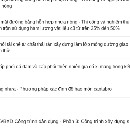
a nóng
mặt đường bằng hỗn hợp nhựa nóng - Thi công và nghiệm thu 
ạm trộn sử dụng hàm lượng vật liệu cũ từ trên 25% đến 50%
i tái chế từ chất thải rắn xây dựng làm lớp móng đường giao
p thử
phối đá dăm và cấp phối thiên nhiên gia cố xi măng trong kế
g nhựa - Phương pháp xác định độ hao mòn cantabro
/BXD Công trình dân dụng - Phần 3: Công trình xây dựng 