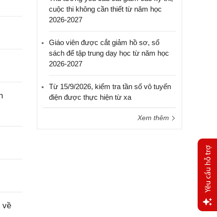
cuộc thi không cần thiết từ năm học
2026-2027
Giáo viên được cắt giảm hồ sơ, sổ
sách để tập trung dạy học từ năm học
2026-2027
Từ 15/9/2026, kiểm tra tần số vô tuyến
n
điện được thực hiện từ xa
Xem thêm
 về