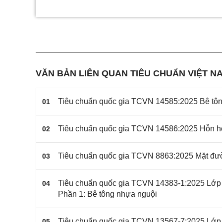
VĂN BẢN LIÊN QUAN TIÊU CHUẨN VIỆT NA
Tiêu chuẩn quốc gia TCVN 14585:2025 Bê tông
01
Tiêu chuẩn quốc gia TCVN 14586:2025 Hỗn hợp
02
Tiêu chuẩn quốc gia TCVN 8863:2025 Mặt đườ
03
Tiêu chuẩn quốc gia TCVN 14383-1:2025 Lớp 
04
Phần 1: Bê tông nhựa nguội
Tiêu chuẩn quốc gia TCVN 13567-7:2025 Lớp 
05