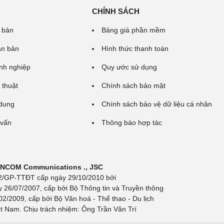
CHÍNH SÁCH
 bản
Bảng giá phần mềm
ăn bản
Hình thức thanh toán
nh nghiệp
Quy ước sử dụng
 thuật
Chính sách bảo mật
 dung
Chính sách bảo vệ dữ liệu cá nhân
 vấn
Thông báo hợp tác
 INCOM Communications ., JSC
 692/GP-TTĐT cấp ngày 29/10/2010 bởi
y 26/07/2007, cấp bởi Bộ Thông tin và Truyền thông
/2009, cấp bởi Bộ Văn hoá - Thể thao - Du lịch
t Nam. Chịu trách nhiệm: Ông Trần Văn Trí