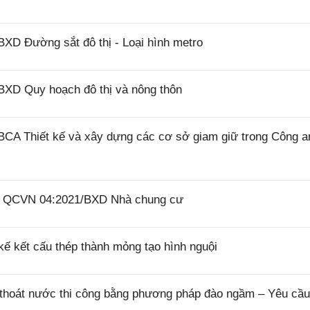
XD Đường sắt đô thị - Loại hình metro
BXD Quy hoạch đô thị và nông thôn
BCA Thiết kế và xây dựng các cơ sở giam giữ trong Công a
26 QCVN 04:2021/BXD Nhà chung cư
ế kết cấu thép thành mỏng tạo hình nguội
thoát nước thi công bằng phương pháp đào ngầm – Yêu cầu