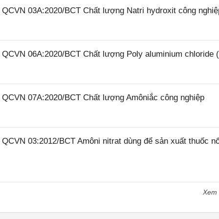
6 QCVN 03A:2020/BCT Chất lượng Natri hydroxit công nghiệ
26 QCVN 06A:2020/BCT Chất lượng Poly aluminium chloride 
26 QCVN 07A:2020/BCT Chất lượng Amôniắc công nghiệp
6 QCVN 03:2012/BCT Amôni nitrat dùng để sản xuất thuốc n
Xem