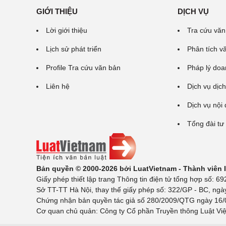
GIỚI THIỆU
DỊCH VỤ
Lời giới thiệu
Tra cứu văn
Lịch sử phát triển
Phân tích v
Profile Tra cứu văn bản
Pháp lý doa
Liên hệ
Dịch vụ dịch
Dịch vụ nội
Tổng đài tư
Bản quyền © 2000-2026 bởi LuatVietnam - Thành viên
Giấy phép thiết lập trang Thông tin điện tử tổng hợp số:
Sở TT-TT Hà Nội, thay thế giấy phép số: 322/GP - BC, ngà
Chứng nhận bản quyền tác giả số 280/2009/QTG ngày 16/02
Cơ quan chủ quản: Công ty Cổ phần Truyền thông Luật Việ