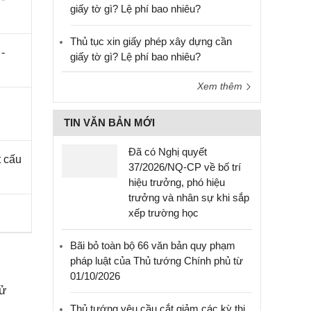
giấy tờ gì? Lệ phí bao nhiêu?
Thủ tục xin giấy phép xây dựng cần
-
giấy tờ gì? Lệ phí bao nhiêu?
Xem thêm
TIN VĂN BẢN MỚI
Đã có Nghị quyết
t cấu
37/2026/NQ-CP về bố trí
hiệu trưởng, phó hiệu
trưởng và nhân sự khi sắp
xếp trường học
Bãi bỏ toàn bộ 66 văn bản quy phạm
pháp luật của Thủ tướng Chính phủ từ
01/10/2026
sử
Thủ tướng yêu cầu cắt giảm các kỳ thi,