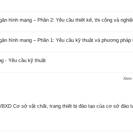
n hình mạng – Phần 2: Yêu cầu thiết kế, thi công và nghi
găn hình mạng – Phần 1: Yêu cầu kỹ thuật và phương pháp 
g - Yêu cầu kỹ thuật
Xem
XD Cơ sở vật chất, trang thiết bị đào tạo của cơ sở đào t