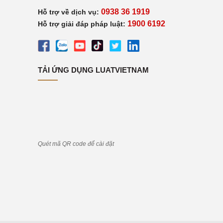
0938 36 1919
Hỗ trợ về dịch vụ:
1900 6192
Hỗ trợ giải đáp pháp luật:
TẢI ỨNG DỤNG LUATVIETNAM
Quét mã QR code để cài đặt