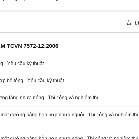
Lã
M TCVN 7572-12:2006
 - Yêu cầu kỹ thuật
 bê tông - Yêu cầu kỹ thuật
ng láng nhựa nóng - Thi công và nghiệm thu
mặt đường bằng hỗn hợp nhựa nguội - Thi công và nghiệm thu
mặt đường bằng hỗn hợp nhựa nóng - Thi công và nghiệm thu 