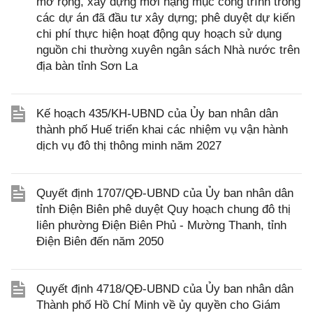
mở rộng, xây dựng mới hạng mục công trình trong
các dự án đã đầu tư xây dựng; phê duyệt dự kiến
chi phí thực hiện hoạt động quy hoạch sử dụng
nguồn chi thường xuyên ngân sách Nhà nước trên
địa bàn tỉnh Sơn La
Kế hoạch 435/KH-UBND của Ủy ban nhân dân
thành phố Huế triển khai các nhiệm vụ vận hành
dịch vụ đô thị thông minh năm 2027
Quyết định 1707/QĐ-UBND của Ủy ban nhân dân
tỉnh Điện Biên phê duyệt Quy hoạch chung đô thị
liên phường Điện Biên Phủ - Mường Thanh, tỉnh
Điện Biên đến năm 2050
Quyết định 4718/QĐ-UBND của Ủy ban nhân dân
Thành phố Hồ Chí Minh về ủy quyền cho Giám