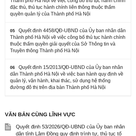
Thành phố Hà Nội về việc công bố thủ tục hành chính
đặc thù, thủ tục hành chính liên thông thuộc thẩm
quyền quản lý của Thành phố Hà Nội
Quyết định 4458/QĐ-UBND của Ủy ban nhân dân
05
Thành phố Hà Nội về việc công bố thủ tục hành chính
thuộc thẩm quyền giải quyết của Sở Thông tin và
Truyền thông Thành phố Hà Nội
Quyết định 15/2013/QĐ-UBND của Ủy ban nhân
06
dân Thành phố Hà Nội về việc ban hành quy định về
quản lý, vận hành, khai thác, sử dụng hệ thống
đường đô thị trên địa bàn Thành phố Hà Nội
VĂN BẢN CÙNG LĨNH VỰC
Quyết định 53/2026/QĐ-UBND của Ủy ban nhân
dân tỉnh Lâm Đồng quy định trình tự, thủ tục tổ