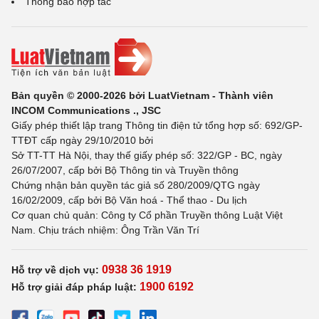
Thông báo hợp tác
Bản quyền © 2000-2026 bởi LuatVietnam - Thành viên
INCOM Communications ., JSC
Giấy phép thiết lập trang Thông tin điện tử tổng hợp số: 692/GP-
TTĐT cấp ngày 29/10/2010 bởi
Sở TT-TT Hà Nội, thay thế giấy phép số: 322/GP - BC, ngày
26/07/2007, cấp bởi Bộ Thông tin và Truyền thông
Chứng nhận bản quyền tác giả số 280/2009/QTG ngày
16/02/2009, cấp bởi Bộ Văn hoá - Thể thao - Du lịch
Cơ quan chủ quản: Công ty Cổ phần Truyền thông Luật Việt
Nam. Chịu trách nhiệm: Ông Trần Văn Trí
0938 36 1919
Hỗ trợ về dịch vụ:
1900 6192
Hỗ trợ giải đáp pháp luật: