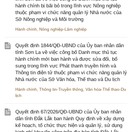
hành chính bị bãi bỏ trong lĩnh vực Nông nghiệp
thuộc phạm vi chức năng quản lý Nhà nước của
Sở Nông nghiệp và Môi trường
Hành chính
,
Nông nghiệp-Lâm nghiệp
Quyết định 1844/QĐ-UBND của Ủy ban nhân dân
tỉnh Sơn La về việc công bố Danh mục thủ tục
hành chính mới ban hành và được sửa đổi, bổ
sung trong lĩnh vực Phát thanh truyền hình và
Thông tin điện tử thuộc phạm vi chức năng quản lý
Nhà nước của Sở Văn hóa, Thể thao và Du lịch
Hành chính
,
Thông tin-Truyền thông
,
Văn hóa-Thể thao-Du
lịch
Quyết định 67/2026/QĐ-UBND của Ủy ban nhân
dân tỉnh Đắk Lắk ban hành Quy định về xây dựng
kế hoạch, tổ chức thực hiện và quản lý, sử dụng