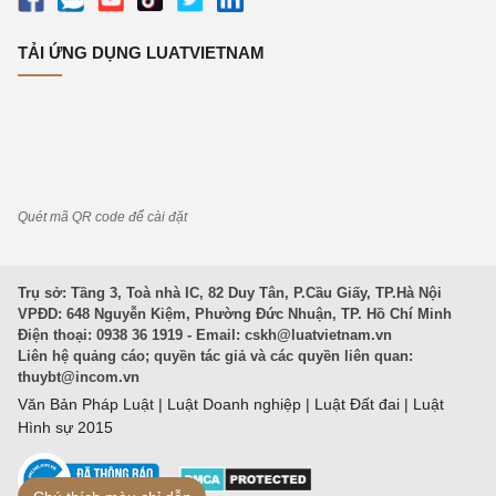
TẢI ỨNG DỤNG LUATVIETNAM
Quét mã QR code để cài đặt
Trụ sở: Tầng 3, Toà nhà IC, 82 Duy Tân, P.Cầu Giấy, TP.Hà Nội
VPĐD: 648 Nguyễn Kiệm, Phường Đức Nhuận, TP. Hồ Chí Minh
Điện thoại: 0938 36 1919 - Email:
cskh@luatvietnam.vn
Liên hệ quảng cáo; quyền tác giả và các quyền liên quan:
thuybt@incom.vn
Văn Bản Pháp Luật
|
Luật Doanh nghiệp
|
Luật Đất đai
|
Luật
Hình sự 2015