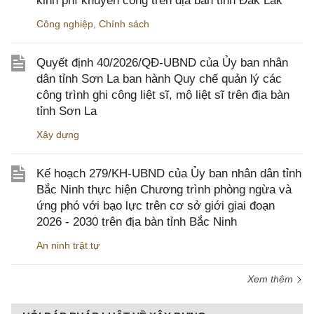
kinh phí khuyến công trên địa bàn tỉnh Đắk Lắk
Công nghiệp
,
Chính sách
Quyết định 40/2026/QĐ-UBND của Ủy ban nhân
dân tỉnh Sơn La ban hành Quy chế quản lý các
công trình ghi công liệt sĩ, mộ liệt sĩ trên địa bàn
tỉnh Sơn La
Xây dựng
Kế hoạch 279/KH-UBND của Ủy ban nhân dân tỉnh
Bắc Ninh thực hiện Chương trình phòng ngừa và
ứng phó với bạo lực trên cơ sở giới giai đoạn
2026 - 2030 trên địa bàn tỉnh Bắc Ninh
An ninh trật tự
Xem thêm