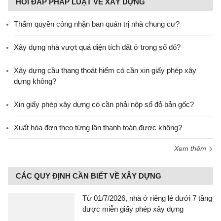
HỎI ĐÁP PHÁP LUẬT VỀ XÂY DỰNG
Thẩm quyền công nhận ban quản trị nhà chung cư?
Xây dựng nhà vượt quá diện tích đất ở trong sổ đỏ?
Xây dựng cầu thang thoát hiểm có cần xin giấy phép xây
dựng không?
Xin giấy phép xây dựng có cần phải nộp sổ đỏ bản gốc?
Xuất hóa đơn theo từng lần thanh toán được không?
Xem thêm
CÁC QUY ĐỊNH CẦN BIẾT VỀ XÂY DỰNG
Từ 01/7/2026, nhà ở riêng lẻ dưới 7 tầng
được miễn giấy phép xây dựng