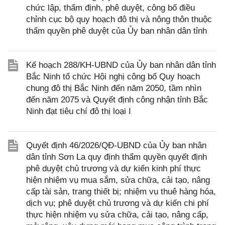
chức lập, thẩm định, phê duyệt, công bố điều
chỉnh cục bộ quy hoạch đô thị và nông thôn thuộc
thẩm quyền phê duyệt của Ủy ban nhân dân tỉnh
Kế hoạch 288/KH-UBND của Ủy ban nhân dân tỉnh
Bắc Ninh tổ chức Hội nghị công bố Quy hoạch
chung đô thị Bắc Ninh đến năm 2050, tầm nhìn
đến năm 2075 và Quyết định công nhận tỉnh Bắc
Ninh đạt tiêu chí đô thị loại I
Quyết định 46/2026/QĐ-UBND của Ủy ban nhân
dân tỉnh Sơn La quy định thẩm quyền quyết định
phê duyệt chủ trương và dự kiến kinh phí thực
hiện nhiệm vụ mua sắm, sửa chữa, cải tạo, nâng
cấp tài sản, trang thiết bị; nhiệm vụ thuê hàng hóa,
dịch vụ; phê duyệt chủ trương và dự kiến chi phí
thực hiện nhiệm vụ sửa chữa, cải tạo, nâng cấp,