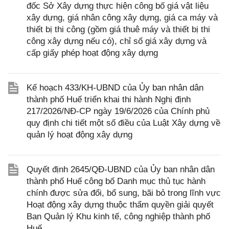
đốc Sở Xây dựng thực hiện công bố giá vật liệu
xây dựng, giá nhân công xây dựng, giá ca máy và
thiết bị thi công (gồm giá thuê máy và thiết bị thi
công xây dựng nếu có), chỉ số giá xây dựng và
cấp giấy phép hoạt động xây dựng
Kế hoạch 433/KH-UBND của Ủy ban nhân dân
thành phố Huế triển khai thi hành Nghị định
217/2026/NĐ-CP ngày 19/6/2026 của Chính phủ
quy định chi tiết một số điều của Luật Xây dựng về
quản lý hoạt động xây dựng
Quyết định 2645/QĐ-UBND của Ủy ban nhân dân
thành phố Huế công bố Danh mục thủ tục hành
chính được sửa đổi, bổ sung, bãi bỏ trong lĩnh vực
Hoạt động xây dựng thuộc thẩm quyền giải quyết
Ban Quản lý Khu kinh tế, công nghiệp thành phố
Huế