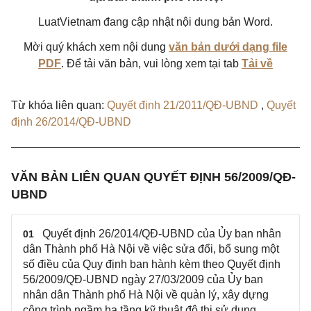
LuatVietnam đang cập nhật nội dung bản Word.
Mời quý khách xem nội dung
văn bản dưới dạng file
PDF
. Để tải văn bản, vui lòng xem tại tab
Tải về
Từ khóa liên quan:
Quyết định 21/2011/QĐ-UBND
,
Quyết
định 26/2014/QĐ-UBND
VĂN BẢN LIÊN QUAN QUYẾT ĐỊNH 56/2009/QĐ-
UBND
Quyết định 26/2014/QĐ-UBND của Ủy ban nhân
01
dân Thành phố Hà Nội về việc sửa đổi, bổ sung một
số điều của Quy định ban hành kèm theo Quyết định
56/2009/QĐ-UBND ngày 27/03/2009 của Ủy ban
nhân dân Thành phố Hà Nội về quản lý, xây dựng
công trình ngầm hạ tầng kỹ thuật đô thị sử dụng