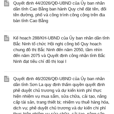
Quyết định 44/2026/QĐ-UBND của Ủy ban nhân
dân tỉnh Cao Bằng ban hành Quy chế đặt tên, đổi
tên đường, phố và công trình công cộng trên địa
bàn tỉnh Cao Bằng
Kế hoạch 288/KH-UBND của Ủy ban nhân dân tỉnh
Bắc Ninh tổ chức Hội nghị công bố Quy hoạch
chung đô thị Bắc Ninh đến năm 2050, tầm nhìn
đến năm 2075 và Quyết định công nhận tỉnh Bắc
Ninh đạt tiêu chí đô thị loại I
Quyết định 46/2026/QĐ-UBND của Ủy ban nhân
dân tỉnh Sơn La quy định thẩm quyền quyết định
phê duyệt chủ trương và dự kiến kinh phí thực
hiện nhiệm vụ mua sắm, sửa chữa, cải tạo, nâng
cấp tài sản, trang thiết bị; nhiệm vụ thuê hàng hóa,
dịch vụ; phê duyệt chủ trương và dự kiến chi phí
thực hiện nhiệm vụ sửa chữa, cải tạo, nâng cấp,