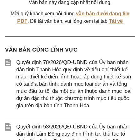
Văn bản này đang cập nhật nội dung.
Mời quý khách xem nội dung
văn bản dưới dạng file
PDF
. Để tải văn bản, vui lòng xem tại tab
Tải về
VĂN BẢN CÙNG LĨNH VỰC
Quyết định 78/2026/QĐ-UBND của Ủy ban nhân
dân tỉnh Thanh Hóa quy định về tiêu chí thiết kế
mẫu, thiết kế điển hình hoặc áp dụng thiết kế sẵn
có tại địa bàn tỉnh; danh mục loại dự án và tổng
mức đầu tư tối đa một dự án thuộc danh mục loại
dự án đặc thù thuộc chương trình mục tiêu quốc
gia trên địa bàn tỉnh Thanh Hóa
Quyết định 53/2026/QĐ-UBND của Ủy ban nhân
dân tỉnh Lâm Đồng quy định trình tự, thủ tục tổ