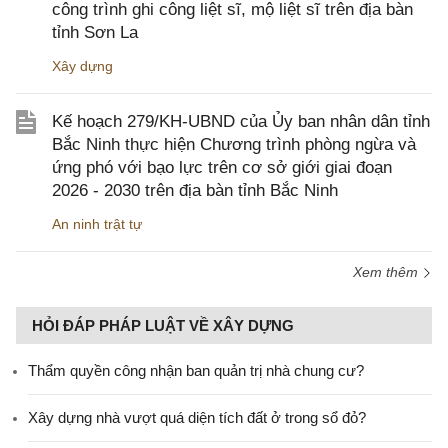
công trình ghi công liệt sĩ, mộ liệt sĩ trên địa bàn
tỉnh Sơn La
Xây dựng
Kế hoạch 279/KH-UBND của Ủy ban nhân dân tỉnh
Bắc Ninh thực hiện Chương trình phòng ngừa và
ứng phó với bạo lực trên cơ sở giới giai đoạn
2026 - 2030 trên địa bàn tỉnh Bắc Ninh
An ninh trật tự
Xem thêm
HỎI ĐÁP PHÁP LUẬT VỀ XÂY DỰNG
Thẩm quyền công nhận ban quản trị nhà chung cư?
Xây dựng nhà vượt quá diện tích đất ở trong sổ đỏ?