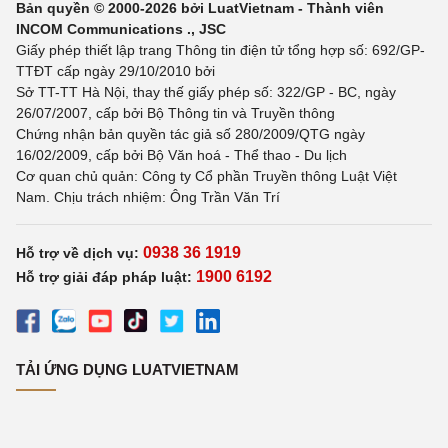
Bản quyền © 2000-2026 bởi LuatVietnam - Thành viên
INCOM Communications ., JSC
Giấy phép thiết lập trang Thông tin điện tử tổng hợp số: 692/GP-
TTĐT cấp ngày 29/10/2010 bởi
Sở TT-TT Hà Nội, thay thế giấy phép số: 322/GP - BC, ngày
26/07/2007, cấp bởi Bộ Thông tin và Truyền thông
Chứng nhận bản quyền tác giả số 280/2009/QTG ngày
16/02/2009, cấp bởi Bộ Văn hoá - Thể thao - Du lịch
Cơ quan chủ quản: Công ty Cổ phần Truyền thông Luật Việt
Nam. Chịu trách nhiệm: Ông Trần Văn Trí
0938 36 1919
Hỗ trợ về dịch vụ:
1900 6192
Hỗ trợ giải đáp pháp luật:
TẢI ỨNG DỤNG LUATVIETNAM