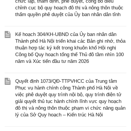
chức lập, thẩm định, phê duyệt, công bố điều
chỉnh cục bộ quy hoạch đô thị và nông thôn thuộc
thẩm quyền phê duyệt của Ủy ban nhân dân tỉnh
Kế hoạch 304/KH-UBND của Ủy ban nhân dân
Thành phố Hà Nội triển khai các Bản ghi nhớ, thỏa
thuận hợp tác ký kết trong khuôn khổ Hội nghị
Công bố Quy hoạch tổng thể Thủ đô tầm nhìn 100
năm và Xúc tiến đầu tư năm 2026
Quyết định 1073/QĐ-TTPVHCC của Trung tâm
Phục vụ hành chính công Thành phố Hà Nội về
việc phê duyệt quy trình nội bộ, quy trình điện tử
giải quyết thủ tục hành chính lĩnh vực quy hoạch
đô thị và nông thôn thuộc phạm vi chức năng quản
lý của Sở Quy hoạch – Kiến trúc Hà Nội