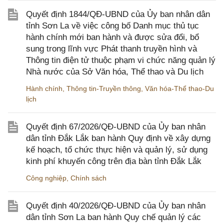
Quyết định 1844/QĐ-UBND của Ủy ban nhân dân
tỉnh Sơn La về việc công bố Danh mục thủ tục
hành chính mới ban hành và được sửa đổi, bổ
sung trong lĩnh vực Phát thanh truyền hình và
Thông tin điện tử thuộc phạm vi chức năng quản lý
Nhà nước của Sở Văn hóa, Thể thao và Du lịch
Hành chính
,
Thông tin-Truyền thông
,
Văn hóa-Thể thao-Du
lịch
Quyết định 67/2026/QĐ-UBND của Ủy ban nhân
dân tỉnh Đắk Lắk ban hành Quy định về xây dựng
kế hoạch, tổ chức thực hiện và quản lý, sử dụng
kinh phí khuyến công trên địa bàn tỉnh Đắk Lắk
Công nghiệp
,
Chính sách
Quyết định 40/2026/QĐ-UBND của Ủy ban nhân
dân tỉnh Sơn La ban hành Quy chế quản lý các