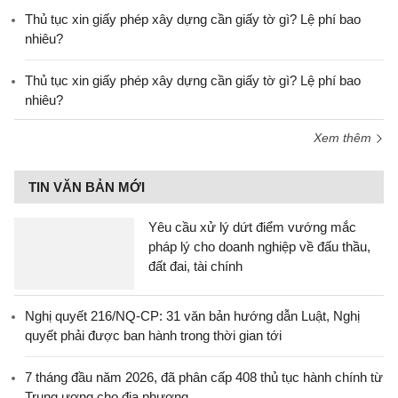
Thủ tục xin giấy phép xây dựng cần giấy tờ gì? Lệ phí bao
nhiêu?
Thủ tục xin giấy phép xây dựng cần giấy tờ gì? Lệ phí bao
nhiêu?
Xem thêm
TIN VĂN BẢN MỚI
Yêu cầu xử lý dứt điểm vướng mắc
pháp lý cho doanh nghiệp về đấu thầu,
đất đai, tài chính
Nghị quyết 216/NQ-CP: 31 văn bản hướng dẫn Luật, Nghị
quyết phải được ban hành trong thời gian tới
7 tháng đầu năm 2026, đã phân cấp 408 thủ tục hành chính từ
Trung ương cho địa phương