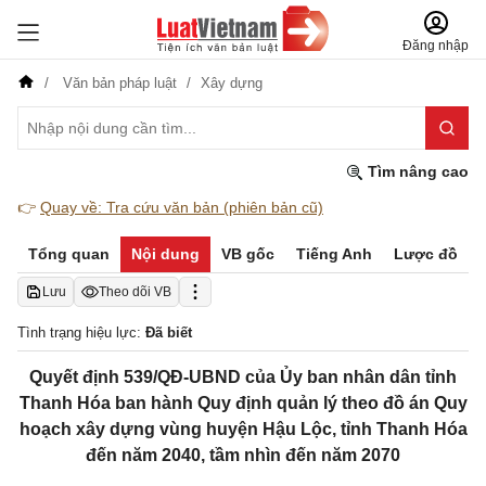
Đăng nhập
Văn bản pháp luật
Xây dựng
Tìm nâng cao
👉
Quay về: Tra cứu văn bản (phiên bản cũ)
Tổng quan
Nội dung
VB gốc
Tiếng Anh
Lược đồ
Lưu
Theo dõi VB
Tình trạng hiệu lực:
Đã biết
Quyết định 539/QĐ-UBND của Ủy ban nhân dân tỉnh
Thanh Hóa ban hành Quy định quản lý theo đồ án Quy
hoạch xây dựng vùng huyện Hậu Lộc, tỉnh Thanh Hóa
đến năm 2040, tầm nhìn đến năm 2070