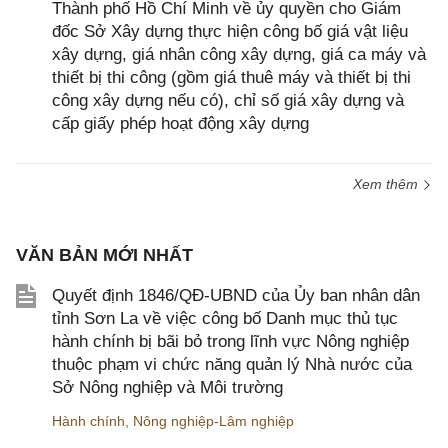
Thành phố Hồ Chí Minh về ủy quyền cho Giám
đốc Sở Xây dựng thực hiện công bố giá vật liệu
xây dựng, giá nhân công xây dựng, giá ca máy và
thiết bị thi công (gồm giá thuê máy và thiết bị thi
công xây dựng nếu có), chỉ số giá xây dựng và
cấp giấy phép hoạt động xây dựng
Xem thêm
VĂN BẢN MỚI NHẤT
Quyết định 1846/QĐ-UBND của Ủy ban nhân dân
tỉnh Sơn La về việc công bố Danh mục thủ tục
hành chính bị bãi bỏ trong lĩnh vực Nông nghiệp
thuộc phạm vi chức năng quản lý Nhà nước của
Sở Nông nghiệp và Môi trường
Hành chính
,
Nông nghiệp-Lâm nghiệp