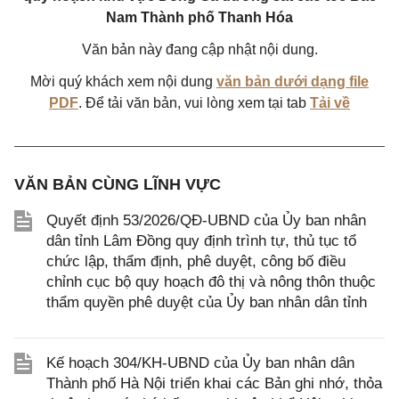
Nam Thành phố Thanh Hóa
Văn bản này đang cập nhật nội dung.
Mời quý khách xem nội dung
văn bản dưới dạng file
PDF
. Để tải văn bản, vui lòng xem tại tab
Tải về
VĂN BẢN CÙNG LĨNH VỰC
Quyết định 53/2026/QĐ-UBND của Ủy ban nhân
dân tỉnh Lâm Đồng quy định trình tự, thủ tục tổ
chức lập, thẩm định, phê duyệt, công bố điều
chỉnh cục bộ quy hoạch đô thị và nông thôn thuộc
thẩm quyền phê duyệt của Ủy ban nhân dân tỉnh
Kế hoạch 304/KH-UBND của Ủy ban nhân dân
Thành phố Hà Nội triển khai các Bản ghi nhớ, thỏa