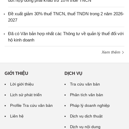
dứt hợp đồng phải khấu trừ 10% thuế TNCN
Đề xuất giảm 30% thuế TNCN, thuế TNDN trong 2 năm 2026-
2027
Đã có Văn bản hợp nhất các Thông tư về quản lý thuế đối với
hộ kinh doanh
Xem thêm
GIỚI THIỆU
DỊCH VỤ
Lời giới thiệu
Tra cứu văn bản
Lịch sử phát triển
Phân tích văn bản
Profile Tra cứu văn bản
Pháp lý doanh nghiệp
Liên hệ
Dịch vụ dịch thuật
Dịch vụ nội dung