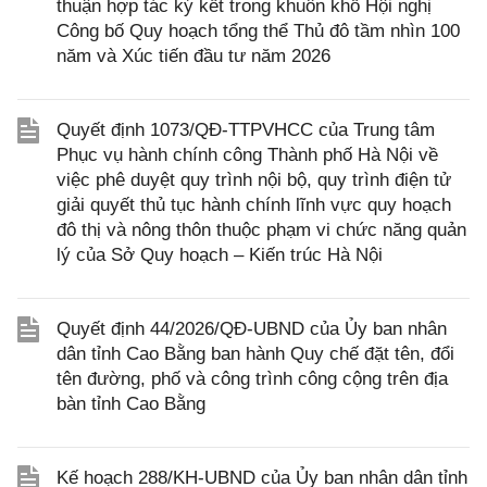
thuận hợp tác ký kết trong khuôn khổ Hội nghị
Công bố Quy hoạch tổng thể Thủ đô tầm nhìn 100
năm và Xúc tiến đầu tư năm 2026
Quyết định 1073/QĐ-TTPVHCC của Trung tâm
Phục vụ hành chính công Thành phố Hà Nội về
việc phê duyệt quy trình nội bộ, quy trình điện tử
giải quyết thủ tục hành chính lĩnh vực quy hoạch
đô thị và nông thôn thuộc phạm vi chức năng quản
lý của Sở Quy hoạch – Kiến trúc Hà Nội
Quyết định 44/2026/QĐ-UBND của Ủy ban nhân
dân tỉnh Cao Bằng ban hành Quy chế đặt tên, đổi
tên đường, phố và công trình công cộng trên địa
bàn tỉnh Cao Bằng
Kế hoạch 288/KH-UBND của Ủy ban nhân dân tỉnh