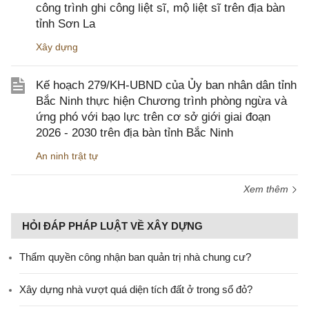
công trình ghi công liệt sĩ, mộ liệt sĩ trên địa bàn
tỉnh Sơn La
Xây dựng
Kế hoạch 279/KH-UBND của Ủy ban nhân dân tỉnh
Bắc Ninh thực hiện Chương trình phòng ngừa và
ứng phó với bạo lực trên cơ sở giới giai đoạn
2026 - 2030 trên địa bàn tỉnh Bắc Ninh
An ninh trật tự
Xem thêm
HỎI ĐÁP PHÁP LUẬT VỀ XÂY DỰNG
Thẩm quyền công nhận ban quản trị nhà chung cư?
Xây dựng nhà vượt quá diện tích đất ở trong sổ đỏ?