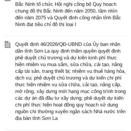
Bắc Ninh tổ chức Hội nghị công bố Quy hoạch
chung đô thị Bắc Ninh đến năm 2050, tầm nhìn
đến năm 2075 và Quyết định công nhận tỉnh Bắc
Ninh đạt tiêu chí đô thị loại I
Quyết định 46/2026/QĐ-UBND của Ủy ban nhân
dân tỉnh Sơn La quy định thẩm quyền quyết định
phê duyệt chủ trương và dự kiến kinh phí thực
hiện nhiệm vụ mua sắm, sửa chữa, cải tạo, nâng
cấp tài sản, trang thiết bị; nhiệm vụ thuê hàng hóa,
dịch vụ; phê duyệt chủ trương và dự kiến chi phí
thực hiện nhiệm vụ sửa chữa, cải tạo, nâng cấp,
mở rộng, xây dựng mới hạng mục công trình trong
các dự án đã đầu tư xây dựng; phê duyệt dự kiến
chi phí thực hiện hoạt động quy hoạch sử dụng
nguồn chi thường xuyên ngân sách Nhà nước trên
địa bàn tỉnh Sơn La