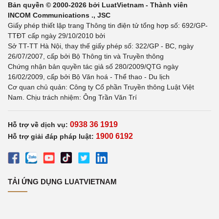
Bản quyền © 2000-2026 bởi LuatVietnam - Thành viên
INCOM Communications ., JSC
Giấy phép thiết lập trang Thông tin điện tử tổng hợp số: 692/GP-
TTĐT cấp ngày 29/10/2010 bởi
Sở TT-TT Hà Nội, thay thế giấy phép số: 322/GP - BC, ngày
26/07/2007, cấp bởi Bộ Thông tin và Truyền thông
Chứng nhận bản quyền tác giả số 280/2009/QTG ngày
16/02/2009, cấp bởi Bộ Văn hoá - Thể thao - Du lịch
Cơ quan chủ quản: Công ty Cổ phần Truyền thông Luật Việt
Nam. Chịu trách nhiệm: Ông Trần Văn Trí
0938 36 1919
Hỗ trợ về dịch vụ:
1900 6192
Hỗ trợ giải đáp pháp luật:
TẢI ỨNG DỤNG LUATVIETNAM