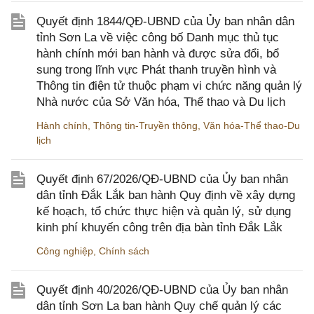
Quyết định 1844/QĐ-UBND của Ủy ban nhân dân
tỉnh Sơn La về việc công bố Danh mục thủ tục
hành chính mới ban hành và được sửa đổi, bổ
sung trong lĩnh vực Phát thanh truyền hình và
Thông tin điện tử thuộc phạm vi chức năng quản lý
Nhà nước của Sở Văn hóa, Thể thao và Du lịch
Hành chính
,
Thông tin-Truyền thông
,
Văn hóa-Thể thao-Du
lịch
Quyết định 67/2026/QĐ-UBND của Ủy ban nhân
dân tỉnh Đắk Lắk ban hành Quy định về xây dựng
kế hoạch, tổ chức thực hiện và quản lý, sử dụng
kinh phí khuyến công trên địa bàn tỉnh Đắk Lắk
Công nghiệp
,
Chính sách
Quyết định 40/2026/QĐ-UBND của Ủy ban nhân
dân tỉnh Sơn La ban hành Quy chế quản lý các