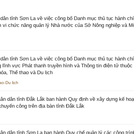
n tỉnh Sơn La về việc công bố Danh mục thủ tục hành chí
ạm vi chức năng quản lý Nhà nước của Sở Nông nghiệp và M
ân tỉnh Sơn La về việc công bố Danh mục thủ tục hành ch
 lĩnh vực Phát thanh truyền hình và Thông tin điện tử thuộ
óa, Thể thao và Du lịch
o-Du lịch
n dân tỉnh Đắk Lắk ban hành Quy định về xây dựng kế hoạ
khuyến công trên địa bàn tỉnh Đắk Lắk
 dân tỉnh Sơn La ban hành Quy chế quản lý các công trìn