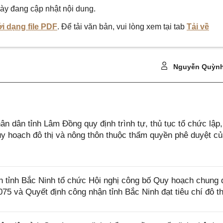
ày đang cập nhật nội dung.
i dạng file PDF
. Để tải văn bản, vui lòng xem tại tab
Tải về
Nguyễn Quỳnh
dân tỉnh Lâm Đồng quy định trình tự, thủ tục tổ chức lập
quy hoạch đô thị và nông thôn thuộc thẩm quyền phê duyệt c
ỉnh Bắc Ninh tổ chức Hội nghị công bố Quy hoạch chung đ
 và Quyết định công nhận tỉnh Bắc Ninh đạt tiêu chí đô thị