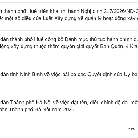
thành phố Huế triển khai thi hành Nghị định 217/2026/NĐ-
iết một số điều của Luật Xây dựng về quản lý hoạt động xây
dân thành phố Huế công bố Danh mục thủ tục hành chính 
t động xây dựng thuộc thẩm quyền giải quyết Ban Quản lý Kh
n tỉnh Ninh Bình về việc bãi bỏ các Quyết định của Ủy ba
n Thành phố Hà Nội về việc đặt tên, điều chỉnh độ dài mộ
a bàn Thành phố Hà Nội năm 2026
Xem