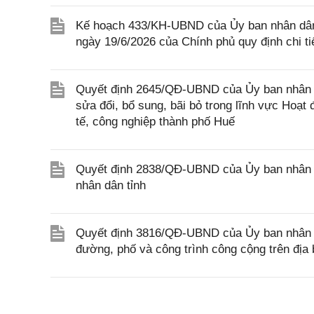
Kế hoạch 433/KH-UBND của Ủy ban nhân dân 
ngày 19/6/2026 của Chính phủ quy định chi t
Quyết định 2645/QĐ-UBND của Ủy ban nhân 
sửa đổi, bổ sung, bãi bỏ trong lĩnh vực Hoạ
tế, công nghiệp thành phố Huế
Quyết định 2838/QĐ-UBND của Ủy ban nhân dâ
nhân dân tỉnh
Quyết định 3816/QĐ-UBND của Ủy ban nhân dâ
đường, phố và công trình công cộng trên đị