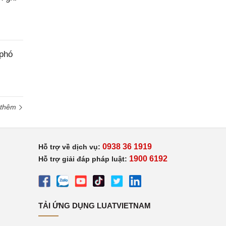
 phó
 thêm
0938 36 1919
Hỗ trợ về dịch vụ:
1900 6192
Hỗ trợ giải đáp pháp luật:
TẢI ỨNG DỤNG LUATVIETNAM