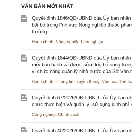
VĂN BẢN MỚI NHẤT
Quyết định 1846/QĐ-UBND của Ủy ban nhân dâ
bãi bỏ trong lĩnh vực Nông nghiệp thuộc ph
trường
Hành chính
,
Nông nghiệp-Lâm nghiệp
Quyết định 1844/QĐ-UBND của Ủy ban nhân d
mới ban hành và được sửa đổi, bổ sung trong
vi chức năng quản lý Nhà nước của Sở Văn h
Hành chính
,
Thông tin-Truyền thông
,
Văn hóa-Thể tha
Quyết định 67/2026/QĐ-UBND của Ủy ban nhâ
chức thực hiện và quản lý, sử dụng kinh phí 
Công nghiệp
,
Chính sách
Quyết định 40/2026/QĐ-UBND của Ủy ban nhân