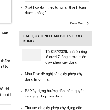
Xuất hóa đơn theo từng lần thanh toán
được không?
Xem thêm
 Anh
CÁC QUY ĐỊNH CẦN BIẾT VỀ XÂY
DỰNG
Từ 01/7/2026, nhà ở riêng
lẻ dưới 7 tầng được miễn
, thẩm
giấy phép xây dựng
ủa Ủy
Mẫu Đơn đề nghị cấp giấy phép xây
dựng [mới nhất]
ô thị
Bộ Xây dựng hướng dẫn thẩm quyền
 loại I
cấp giấy phép xây dựng
Thủ tục xin giấy phép xây dựng cần