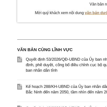
Văn bản n
Mời quý khách xem nội dung
văn bản dướ
VĂN BẢN CÙNG LĨNH VỰC
Quyết định 53/2026/QĐ-UBND của Ủy ban nhân 
định, phê duyệt, công bố điều chỉnh cục bộ 
ban nhân dân tỉnh
Kế hoạch 288/KH-UBND của Ủy ban nhân dân t
Bắc Ninh đến năm 2050, tầm nhìn đến năm 2075