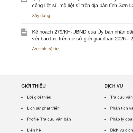
công liệt sĩ, mộ liệt sĩ trên địa bàn tỉnh Sơn L
Xây dựng
Kế hoạch 279/KH-UBND của Ủy ban nhân dân 
với bạo lực trên cơ sở giới giai đoạn 2026 - 
An ninh trật tự
GIỚI THIỆU
DỊCH VỤ
Lời giới thiệu
Tra cứu văn
Lịch sử phát triển
Phân tích v
Profile Tra cứu văn bản
Pháp lý doa
Liên hệ
Dịch vụ dịch