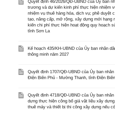
Quyết định 46/2026/QĐ-UBND của Ủy ban nhâ
trương và dự kiến kinh phí thực hiện nhiệm vụ
nhiệm vụ thuê hàng hóa, dịch vụ; phê duyệt c
tạo, nâng cấp, mở rộng, xây dựng mới hạng m
kiến chi phí thực hiện hoạt động quy hoạch 
tỉnh Sơn La
Kế hoạch 435/KH-UBND của Ủy ban nhân dân t
thông minh năm 2027
Quyết định 1707/QĐ-UBND của Ủy ban nhân dâ
Điện Biên Phủ - Mường Thanh, tỉnh Điện Biê
Quyết định 4718/QĐ-UBND của Ủy ban nhân 
dựng thực hiện công bố giá vật liệu xây dựng,
thuê máy và thiết bị thi công xây dựng nếu c