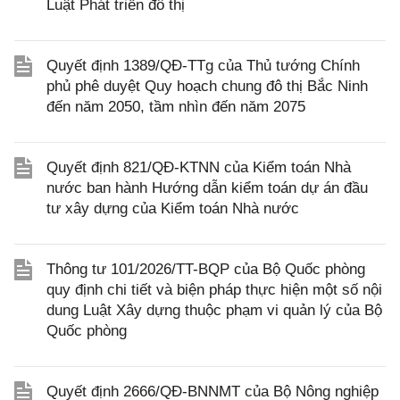
Luật Phát triển đô thị
Quyết định 1389/QĐ-TTg của Thủ tướng Chính
phủ phê duyệt Quy hoạch chung đô thị Bắc Ninh
đến năm 2050, tầm nhìn đến năm 2075
Quyết định 821/QĐ-KTNN của Kiểm toán Nhà
nước ban hành Hướng dẫn kiểm toán dự án đầu
tư xây dựng của Kiểm toán Nhà nước
Thông tư 101/2026/TT-BQP của Bộ Quốc phòng
quy định chi tiết và biện pháp thực hiện một số nội
dung Luật Xây dựng thuộc phạm vi quản lý của Bộ
Quốc phòng
Quyết định 2666/QĐ-BNNMT của Bộ Nông nghiệp