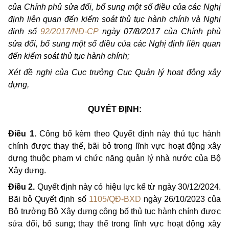
của Chính phủ sửa đổi, bổ sung một số điều của các Nghị
định liên quan đến kiểm soát thủ tục hành chính và Nghị
định số
92/2017/NĐ-CP
ngày 07/8/2017 của Chính phủ
sửa đổi, bổ sung một số điều của các Nghị định liên quan
đến kiểm soát thủ tục hành chính;
Xét đề nghị của Cục trưởng Cục Quản lý hoạt động xây
dựng,
QUYẾT ĐỊNH:
Điều 1.
Công bố kèm theo Quyết định này thủ tục hành
chính được thay thế, bãi bỏ trong lĩnh vực hoạt động xây
dựng thuộc phạm vi chức năng quản lý nhà nước của Bộ
Xây dựng.
Điều 2.
Quyết định này có hiệu lực kể từ ngày 30/12/2024.
Bãi bỏ Quyết định số
1105/QĐ-BXD
ngày 26/10/2023 của
Bộ trưởng Bộ Xây dựng công bố thủ tục hành chính được
sửa đổi, bổ sung; thay thế trong lĩnh vực hoạt động xây