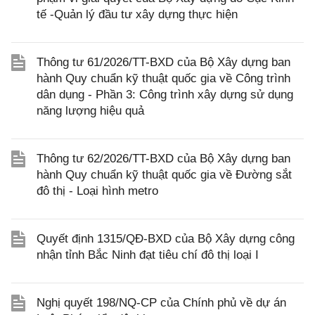
tế -Quản lý đầu tư xây dựng thực hiện
Thông tư 61/2026/TT-BXD của Bộ Xây dựng ban
hành Quy chuẩn kỹ thuật quốc gia về Công trình
dân dụng - Phần 3: Công trình xây dựng sử dụng
năng lượng hiệu quả
Thông tư 62/2026/TT-BXD của Bộ Xây dựng ban
hành Quy chuẩn kỹ thuật quốc gia về Đường sắt
đô thị - Loại hình metro
Quyết định 1315/QĐ-BXD của Bộ Xây dựng công
nhận tỉnh Bắc Ninh đạt tiêu chí đô thị loại I
Nghị quyết 198/NQ-CP của Chính phủ về dự án