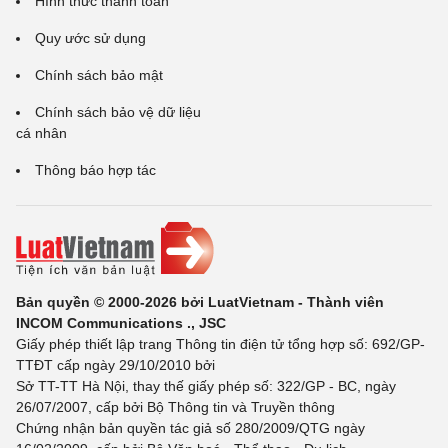
Hình thức thanh toán
Quy ước sử dụng
Chính sách bảo mật
Chính sách bảo vệ dữ liệu
cá nhân
Thông báo hợp tác
Bản quyền © 2000-2026 bởi LuatVietnam - Thành viên
INCOM Communications ., JSC
Giấy phép thiết lập trang Thông tin điện tử tổng hợp số: 692/GP-
TTĐT cấp ngày 29/10/2010 bởi
Sở TT-TT Hà Nội, thay thế giấy phép số: 322/GP - BC, ngày
26/07/2007, cấp bởi Bộ Thông tin và Truyền thông
Chứng nhận bản quyền tác giả số 280/2009/QTG ngày