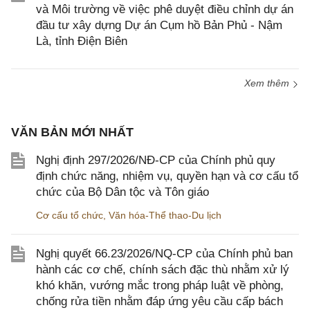
và Môi trường về việc phê duyệt điều chỉnh dự án
đầu tư xây dựng Dự án Cụm hồ Bản Phủ - Nậm
Là, tỉnh Điện Biên
Xem thêm
VĂN BẢN MỚI NHẤT
Nghị định 297/2026/NĐ-CP của Chính phủ quy
định chức năng, nhiệm vụ, quyền hạn và cơ cấu tổ
chức của Bộ Dân tộc và Tôn giáo
Cơ cấu tổ chức
,
Văn hóa-Thể thao-Du lịch
Nghị quyết 66.23/2026/NQ-CP của Chính phủ ban
hành các cơ chế, chính sách đặc thù nhằm xử lý
khó khăn, vướng mắc trong pháp luật về phòng,
chống rửa tiền nhằm đáp ứng yêu cầu cấp bách