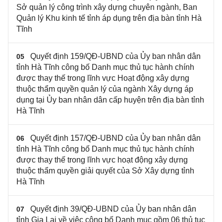
Sở quản lý công trình xây dựng chuyên ngành, Ban
Quản lý Khu kinh tế tỉnh áp dụng trên địa bàn tỉnh Hà
Tĩnh
Quyết định 159/QĐ-UBND của Ủy ban nhân dân
05
tỉnh Hà Tĩnh công bố Danh mục thủ tục hành chính
được thay thế trong lĩnh vực Hoạt động xây dựng
thuộc thẩm quyền quản lý của ngành Xây dựng áp
dụng tại Ủy ban nhân dân cấp huyện trên địa bàn tỉnh
Hà Tĩnh
Quyết định 157/QĐ-UBND của Ủy ban nhân dân
06
tỉnh Hà Tĩnh công bố Danh mục thủ tục hành chính
được thay thế trong lĩnh vực hoạt động xây dựng
thuộc thẩm quyền giải quyết của Sở Xây dựng tỉnh
Hà Tĩnh
Quyết định 39/QĐ-UBND của Ủy ban nhân dân
07
tỉnh Gia Lai ​về việc công bố Danh mục gồm 06 thủ tục