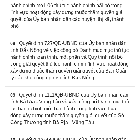
hành chính mới, 06 thủ tục hành chính bãi bỏ trong
lĩnh vực hoạt động xây dựng thuộc thẩm quyền giải
quyết của Ủy ban nhân​ dân các huyện, thị xã, thành
phố
Quyết định 727/QĐ-UBND của Ủy ban nhân dân
08
tỉnh Đắk Nông về việc công bố Danh mục mục thủ tục
hành chính toàn trình, một phần và Quy trình nội bộ
trong giải quyết thủ tục hành chính lĩnh vực hoạt động
xây dựng thuộc thẩm quyền giải quyết của Ban Quản
lý các khu công nghiệp tỉnh Đắk Nông
Quyết định 1111/QĐ-UBND của Ủy ban nhân dân
09
tỉnh Bà Rịa - Vũng Tàu về việc công bố Danh mục thủ
tục hành chính mới ban hành trong lĩnh vực hoạt
động xây dựng thuộc thẩm quyền giải quyết của Sở
Công Thương tỉnh Bà Rịa - Vũng Tàu
Quyết định 668/QĐ-UBND của Ủy ban nhân dân
10