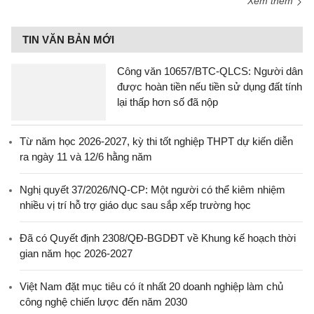
Xem thêm
TIN VĂN BẢN MỚI
Công văn 10657/BTC-QLCS: Người dân
được hoàn tiền nếu tiền sử dụng đất tính
lại thấp hơn số đã nộp
Từ năm học 2026-2027, kỳ thi tốt nghiệp THPT dự kiến diễn
ra ngày 11 và 12/6 hằng năm
Nghị quyết 37/2026/NQ-CP: Một người có thể kiêm nhiệm
nhiều vị trí hỗ trợ giáo dục sau sắp xếp trường học
Đã có Quyết định 2308/QĐ-BGDĐT về Khung kế hoạch thời
gian năm học 2026-2027
Việt Nam đặt mục tiêu có ít nhất 20 doanh nghiệp làm chủ
công nghệ chiến lược đến năm 2030