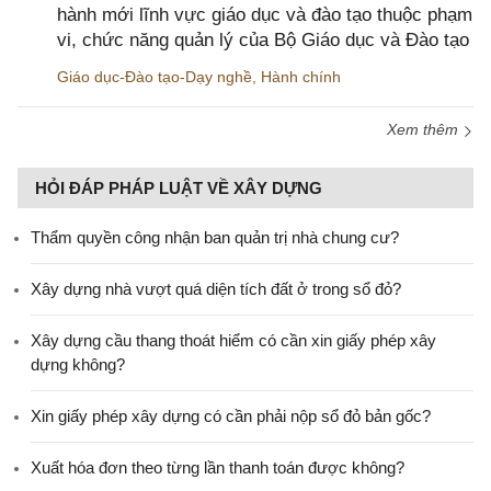
hành mới lĩnh vực giáo dục và đào tạo thuộc phạm
vi, chức năng quản lý của Bộ Giáo dục và Đào tạo
Giáo dục-Đào tạo-Dạy nghề
,
Hành chính
Xem thêm
HỎI ĐÁP PHÁP LUẬT VỀ XÂY DỰNG
Thẩm quyền công nhận ban quản trị nhà chung cư?
Xây dựng nhà vượt quá diện tích đất ở trong sổ đỏ?
Xây dựng cầu thang thoát hiểm có cần xin giấy phép xây
dựng không?
Xin giấy phép xây dựng có cần phải nộp sổ đỏ bản gốc?
Xuất hóa đơn theo từng lần thanh toán được không?