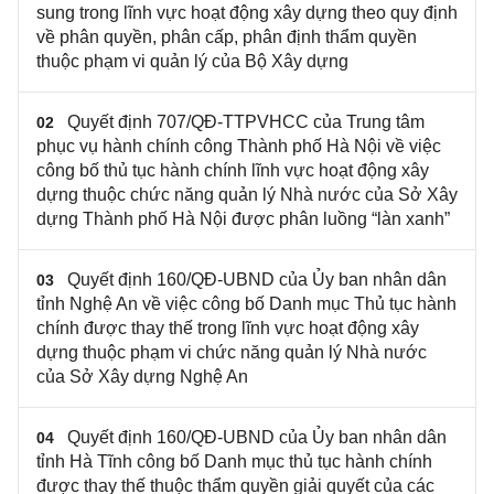
sung trong lĩnh vực hoạt động xây dựng theo quy định
về phân quyền, phân cấp, phân định thẩm quyền
thuộc phạm vi quản lý của Bộ Xây dựng
Quyết định 707/QĐ-TTPVHCC của Trung tâm
02
phục vụ hành chính công Thành phố Hà Nội về việc
công bố thủ tục hành chính lĩnh vực hoạt động xây
dựng thuộc chức năng quản lý Nhà nước của Sở Xây
dựng Thành phố Hà Nội được phân luồng “làn xanh”
Quyết định 160/QĐ-UBND của Ủy ban nhân dân
03
tỉnh Nghệ An về việc công bố Danh mục Thủ tục hành
chính được thay thế trong lĩnh vực hoạt động xây
dựng thuộc phạm vi chức năng quản lý Nhà nước
của Sở Xây dựng Nghệ An
Quyết định 160/QĐ-UBND của Ủy ban nhân dân
04
tỉnh Hà Tĩnh công bố Danh mục thủ tục hành chính
được thay thế thuộc thẩm quyền giải quyết của các