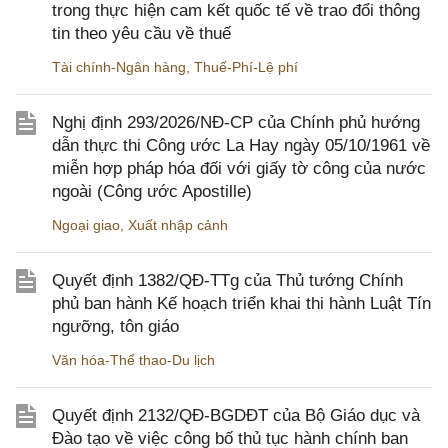
trong thực hiện cam kết quốc tế về trao đổi thông
tin theo yêu cầu về thuế
Tài chính-Ngân hàng
,
Thuế-Phí-Lệ phí
Nghị định 293/2026/NĐ-CP của Chính phủ hướng
dẫn thực thi Công ước La Hay ngày 05/10/1961 về
miễn hợp pháp hóa đối với giấy tờ công của nước
ngoài (Công ước Apostille)
Ngoại giao
,
Xuất nhập cảnh
Quyết định 1382/QĐ-TTg của Thủ tướng Chính
phủ ban hành Kế hoạch triển khai thi hành Luật Tín
ngưỡng, tôn giáo
Văn hóa-Thể thao-Du lịch
Quyết định 2132/QĐ-BGDĐT của Bộ Giáo dục và
Đào tạo về việc công bố thủ tục hành chính ban