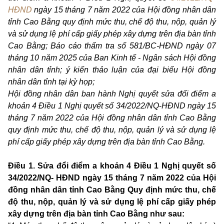
HĐND
ngày 15 tháng 7 năm 2022 của Hội đồng nhân dân
tỉnh Cao Bằng quy định mức thu, chế độ thu, nộp, quản lý
và sử dụng lệ phí cấp giấy phép xây dựng trên địa bàn tỉnh
Cao Bằng; Báo cáo thẩm tra số 581/BC-HĐND ngày 07
tháng 10 năm 2025 của Ban Kinh tế - Ngân sách Hội đồng
nhân dân tỉnh; ý kiến thảo luận của đại biểu Hội đồng
nhân dân tỉnh tại kỳ họp;
Hội đồng nhân dân ban hành Nghị quyết sửa đổi điểm a
khoản 4 Điều 1
Nghị quyết số 34/2022/NQ
-
HĐND ngày 15
tháng 7 năm 2022 của Hội đồng nhân dân tỉnh Cao Bằng
quy định mức thu, chế độ thu, nộp, quản lý và sử dụng
lệ
phí cấp giấy phép xây dựng trên địa bàn tỉnh Cao Bằng.
Điều 1. Sửa đổi điểm a khoản 4 Điều 1 Nghị quyết số
34/2022/NQ- HĐND ngày 15 tháng 7 năm 2022 của Hội
đồng nhân dân tỉnh Cao Bằng Quy định mức thu, chế
độ thu, nộp, quản lý và sử dụng lệ phí cấp giấy phép
xây dựng trên địa bàn tỉnh Cao Bằng
như sau: