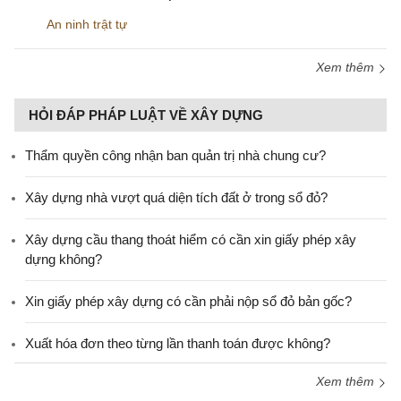
An ninh trật tự
Xem thêm
HỎI ĐÁP PHÁP LUẬT VỀ XÂY DỰNG
Thẩm quyền công nhận ban quản trị nhà chung cư?
Xây dựng nhà vượt quá diện tích đất ở trong sổ đỏ?
Xây dựng cầu thang thoát hiểm có cần xin giấy phép xây
dựng không?
Xin giấy phép xây dựng có cần phải nộp sổ đỏ bản gốc?
Xuất hóa đơn theo từng lần thanh toán được không?
Xem thêm