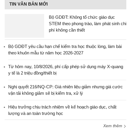
TIN VĂN BẢN MỚI
Bộ GDĐT: Không tổ chức giáo dục
STEM theo phong trào, làm phát sinh chi
phí không cần thiết
Bộ GDĐT yêu cầu hạn chế kiểm tra học thuộc lòng, làm bài
theo khuôn mẫu từ năm học 2026-2027
Từ hôm nay, 10/8/2026, phí cấp phép sử dụng máy X-quang
y tế là 2 triệu đồng/thiết bị
Nghị quyết 216/NQ-CP: Giá nhiên liệu giảm nhưng giá cước
vận tải không giảm sẽ bị kiểm tra, xử lý
Hiệu trưởng chịu trách nhiệm về kế hoạch giáo dục, chất
lượng và an toàn trường học
Xem thêm