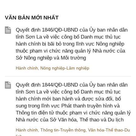
VĂN BẢN MỚI NHẤT
Quyết định 1846/QĐ-UBND của Ủy ban nhân dân
tỉnh Sơn La về việc công bố Danh mục thủ tục
hành chính bị bãi bỏ trong lĩnh vực Nông nghiệp
thuộc phạm vi chức năng quản lý Nhà nước của
Sở Nông nghiệp và Môi trường
Hành chính
,
Nông nghiệp-Lâm nghiệp
Quyết định 1844/QĐ-UBND của Ủy ban nhân dân
tỉnh Sơn La về việc công bố Danh mục thủ tục
hành chính mới ban hành và được sửa đổi, bổ
sung trong lĩnh vực Phát thanh truyền hình và
Thông tin điện tử thuộc phạm vi chức năng quản lý
Nhà nước của Sở Văn hóa, Thể thao và Du lịch
Hành chính
,
Thông tin-Truyền thông
,
Văn hóa-Thể thao-Du