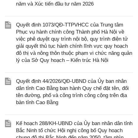
năm và Xúc tiến đầu tư năm 2026
Quyết định 1073/QĐ-TTPVHCC của Trung tâm
Phục vụ hành chính công Thành phố Hà Nội về
việc phê duyệt quy trình nội bộ, quy trình điện tử
giải quyết thủ tục hành chính lĩnh vực quy hoạch
đô thị và nông thôn thuộc phạm vi chức năng quản
lý của Sở Quy hoạch – Kiến trúc Hà Nội
Quyết định 44/2026/QĐ-UBND của Ủy ban nhân
dân tỉnh Cao Bằng ban hành Quy chế đặt tên, đổi
tên đường, phố và công trình công cộng trên địa
bàn tỉnh Cao Bằng
Kế hoạch 288/KH-UBND của Ủy ban nhân dân tỉnh
Bắc Ninh tổ chức Hội nghị công bố Quy hoạch
chung đô thị Bắc Ninh đến năm 2050, tầm nhìn