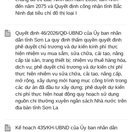
đến năm 2075 và Quyết định công nhận tỉnh Bắc
Ninh đạt tiêu chí đô thị loại I
Quyết định 46/2026/QĐ-UBND của Ủy ban nhân
dân tỉnh Sơn La quy định thẩm quyền quyết định
phê duyệt chủ trương và dự kiến kinh phí thực
hiện nhiệm vụ mua sắm, sửa chữa, cải tạo, nâng
cấp tài sản, trang thiết bị; nhiệm vụ thuê hàng hóa,
dịch vụ; phê duyệt chủ trương và dự kiến chi phí
thực hiện nhiệm vụ sửa chữa, cải tạo, nâng cấp,
mở rộng, xây dựng mới hạng mục công trình trong
các dự án đã đầu tư xây dựng; phê duyệt dự kiến
chi phí thực hiện hoạt động quy hoạch sử dụng
nguồn chi thường xuyên ngân sách Nhà nước trên
địa bàn tỉnh Sơn La
Kế hoạch 435/KH-UBND của Ủy ban nhân dân