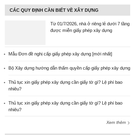
CÁC QUY ĐỊNH CẦN BIẾT VỀ XÂY DỰNG
Từ 01/7/2026, nhà ở riêng lẻ dưới 7 tầng
được miễn giấy phép xây dựng
Mẫu Đơn đề nghị cấp giấy phép xây dựng [mới nhất]
Bộ Xây dựng hướng dẫn thẩm quyền cấp giấy phép xây dựng
Thủ tục xin giấy phép xây dựng cần giấy tờ gì? Lệ phí bao
nhiêu?
Thủ tục xin giấy phép xây dựng cần giấy tờ gì? Lệ phí bao
nhiêu?
Xem thêm