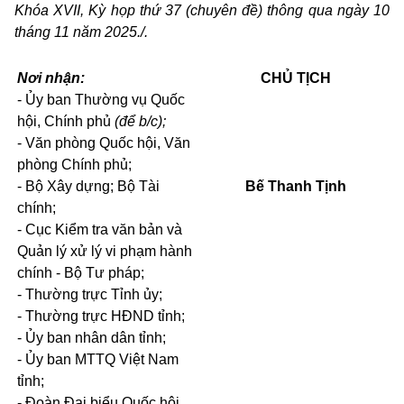
Khóa XVII, Kỳ họp thứ 37 (chuyên đề) thông qua ngày 10
tháng 11 năm 2025./.
Nơi nhận:
CHỦ TỊCH
- Ủy ban Thường vụ Quốc
hội, Chính phủ
(để b/c);
- Văn phòng Quốc hội, Văn
phòng Chính phủ;
- Bộ Xây dựng; Bộ Tài
Bế Thanh Tịnh
chính;
- Cục Kiểm tra văn bản và
Quản lý xử lý vi phạm hành
chính - Bộ Tư pháp;
- Thường trực Tỉnh ủy;
- Thường trực HĐND tỉnh;
- Ủy ban nhân dân tỉnh;
- Ủy ban MTTQ Việt Nam
tỉnh;
- Đoàn Đại biểu Quốc hội