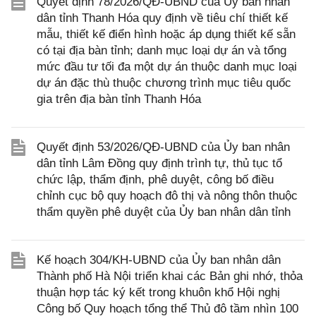
Quyết định 78/2026/QĐ-UBND của Ủy ban nhân
dân tỉnh Thanh Hóa quy định về tiêu chí thiết kế
mẫu, thiết kế điển hình hoặc áp dụng thiết kế sẵn
có tại địa bàn tỉnh; danh mục loại dự án và tổng
mức đầu tư tối đa một dự án thuộc danh mục loại
dự án đặc thù thuộc chương trình mục tiêu quốc
gia trên địa bàn tỉnh Thanh Hóa
Quyết định 53/2026/QĐ-UBND của Ủy ban nhân
dân tỉnh Lâm Đồng quy định trình tự, thủ tục tổ
chức lập, thẩm định, phê duyệt, công bố điều
chỉnh cục bộ quy hoạch đô thị và nông thôn thuộc
thẩm quyền phê duyệt của Ủy ban nhân dân tỉnh
Kế hoạch 304/KH-UBND của Ủy ban nhân dân
Thành phố Hà Nội triển khai các Bản ghi nhớ, thỏa
thuận hợp tác ký kết trong khuôn khổ Hội nghị
Công bố Quy hoạch tổng thể Thủ đô tầm nhìn 100