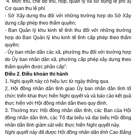
“4. Mức thu, chế độ thu, nộp, quản lý và sử dụng lệ phí a)
Cơ quan thu lệ phí
- Sở Xây dựng thu đối với những trường hợp do Sở Xây
dựng cấp phép theo thẩm quyền;
- Ban Quản lý khu kinh tế tỉnh thu đối với những trường
hợp do Ban Quản lý khu kinh tế tỉnh cấp phép theo thẩm
quyền;
- Ủy ban nhân dân các xã, phường thu đối với trường hợp
do Ủy ban nhân dân xã, phường cấp phép xây dựng theo
thẩm quyền được phân cấp”.
Điều 2. Điều khoản thi hành
1. Nghị quyết này có hiệu lực từ ngày thông qua.
2. Hội đồng nhân dân tỉnh giao Ủy ban nhân dân tỉnh tổ
chức triển khai thực hiện Nghị quyết và và báo cáo kết quả
thực hiện với Hội đồng nhân dân theo quy định.
3. Thường trực Hội đồng nhân dân tỉnh, các Ban của Hội
đồng nhân dân tỉnh, các Tổ đại biểu và đại biểu Hội đồng
nhân dân tỉnh giám sát việc thực hiện Nghị quyết này.
Nghị quyết này đã được Hội đồng nhân dân tỉnh Cao Bằng