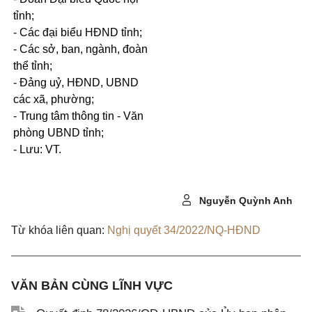
tỉnh;
- Các đại biểu HĐND tỉnh;
- Các sở, ban, ngành, đoàn
thể tỉnh;
- Đảng uỷ, HĐND, UBND
các xã, phường;
- Trung tâm thông tin - Văn
phòng UBND tỉnh;
- Lưu: VT.
Nguyễn Quỳnh Anh
Từ khóa liên quan:
Nghị quyết 34/2022/NQ-HĐND
VĂN BẢN CÙNG LĨNH VỰC