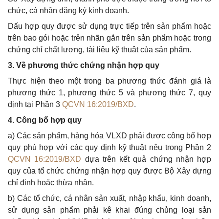
chức, cá nhân đăng ký kinh doanh.
Dấu hợp quy được sử dụng trực tiếp trên sản phẩm hoặc
trên bao gói hoặc trên nhãn gắn trên sản phẩm hoặc trong
chứng chỉ chất lượng, tài liệu kỹ thuật của sản phẩm.
3. Về phương thức chứng nhận hợp quy
Thực hiện theo một trong ba phương thức đánh giá là
phương thức 1, phương thức 5 và phương thức 7, quy
định tại Phần 3
QCVN 16:2019/BXD
.
4. Công bố hợp quy
a) Các sản phẩm, hàng hóa VLXD phải được công bố hợp
quy phù hợp với các quy định kỹ thuật nêu trong Phần 2
QCVN 16:2019/BXD
dựa trên kết quả chứng nhận hợp
quy của tổ chức chứng nhận hợp quy được Bộ Xây dựng
chỉ định hoặc thừa nhận.
b) Các tổ chức, cá nhân sản xuất, nhập kh
ẩ
u, kinh doanh,
sử dụng sản phẩm phải kê khai đúng chủng loại sản