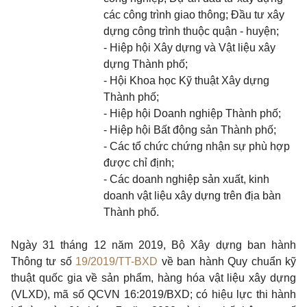
các công trình giao thông; Đầu tư xây
dựng công trình thuộc quận
-
huyện;
- Hiệp hội Xây dựng và Vật liệu xây
dựng Thành phố;
- Hội Khoa học Kỹ thuật Xây dựng
Thành phố;
- Hiệp hội Doanh nghiệp Thành phố;
- Hiệp hội Bất động sản Thành phố;
- Các tổ chức chứng nhận sự phù hợp
được chỉ định
;
- Các doanh nghiệp sản xuất, kinh
doanh vật liệu xây dựng trên địa bàn
Thành phố.
Ngày 31 tháng 12 năm 2019, Bộ Xây dựng ban hành
Thông tư số
19/2019/TT-BXD
về ban hành Quy chuẩn kỹ
thuật quốc gia về sản phẩm, hàng hóa vật liệu xây dựng
(VLXD), mã số QC
V
N 16:2019/BXD; có hiệu lực thi hành