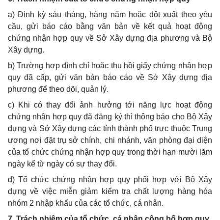
a) Định kỳ sáu tháng, hàng năm hoặc đột xuất theo yêu
cầu, gửi báo cáo bằng văn bản về kết quả hoạt động
chứng nhận hợp quy về Sở Xây dựng địa phương và Bộ
Xây dựng.
b) Trường hợp đình chỉ hoặc thu hồi giấy chứng nhận hợp
quy đã cấp, gửi văn bản báo cáo về Sở Xây dựng địa
phương để theo dõi, quản lý.
c) Khi có thay đổi ảnh hưởng tới năng lực hoạt động
chứng nhận hợp quy đã đăng ký thì thông báo cho Bộ Xây
dựng và Sở Xây dựng các tỉnh thành phố trực thuộc Trung
ương nơi đặt trụ sở chính, chi nhánh, văn phòng đại diện
của tổ chức chứng nhận hợp quy trong thời hạn mười lăm
ngày k
ể
từ ngày có sự thay đổi.
d) Tổ chức chứng nhận hợp quy phối hợp với Bộ Xây
dựng về việc miễn giảm kiểm tra chất lượng hàng hóa
nhóm 2 nhập khẩu của các tổ chức, cá nhân.
7. Trách nhiệm của tổ chức, cá nhân công bố hợp quy