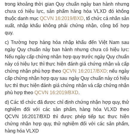
trong khoảng thời gian Quy chuẩn ngày ban hành nhưng
chưa có hiệu lực, sản phẩm hàng hóa VLXD đó không
thuộc danh mục
QCVN 16:2019/BXD
, tổ chức cá nhân sản
xuất, nhập khẩu không phải ch
ứ
ng nhận, công bố hợp
quy.
c) Trường hợp hàng hóa nhập khẩu đến Việt Nam sau
ngày Quy chuẩn này ban hành nhưng chưa có hiệu lực:
Nếu ngày cấp chứng nhận hợp quy trước ngày Quy chuẩn
này có hiệu lực thì thực hiện đánh giá chứng nhận và cấp
chứng nhận phù hợp theo
QCVN 16:2017/BXD;
nếu ngày
cấp chứng nhận hợp quy sau ngày Quy chuẩn này có hiệu
lực thì thực hiện đánh giá chứng nhận và cấp chứng nhận
ph
ù
hợp theo
QCVN 16:2019/BXD
.
d) Các tổ chức đã được chỉ định chứng nhận hợp quy, thử
nghiệm đối với các sản phẩm, hàng hóa VLXD theo
QCVN 16:2017/BXD thì được phép tiếp tục thực hiện
chứng nhận hợp quy, thử nghiệm đối với các sản phẩm,
hàng hóa VLXD