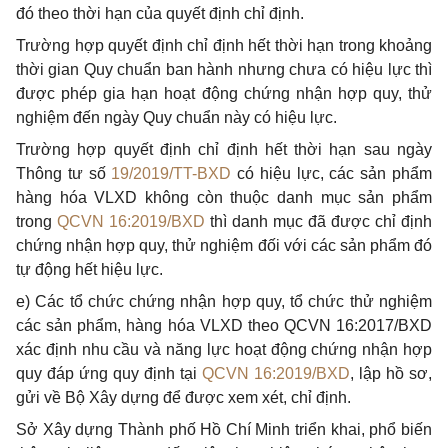
đó theo thời hạn của quyết định chỉ định.
Trường hợp quyết định chỉ định hết thời hạn trong khoảng
thời gian Quy chuẩn ban hành nhưng chưa có hiệu lực thì
được phép gia hạn hoạt động chứng nhận hợp quy, thử
nghiệm đến ngày Quy chuẩn này có hiệu lực.
Trường hợp quyết định chỉ định hết thời hạn sau ngày
Thông tư số
19/2019/TT-BXD
có hiệu lực, các sản phẩm
hàng hóa VLXD không còn thuộc danh mục sản phẩm
trong
QCVN 16:2019/BXD
thì danh mục đã được chỉ định
chứng nhận hợp quy, thử nghiệm đối với các sản phẩm đó
tự động hết hiệu lực.
e) Các tổ chức chứng nhận hợp quy, tổ chức thử nghiệm
các sản phẩm, hàng hóa VLXD theo QCVN 16:2017/BXD
xác định nhu cầu và năng lực hoạt động chứng nhận hợp
quy đáp ứng quy định tại
QCVN 16:2019/BXD
, lập hồ sơ,
gửi về Bộ Xây dựng để được xem xét, chỉ định.
Sở Xây dựng Thành phố Hồ Chí Minh triển khai, phổ biến