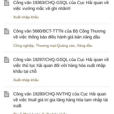
Công văn 19363/CHQ-GSQL của Cục Hải quan về
việc vướng mắc về ghi nhãn®
Xuất nhập khẩu
Công văn 5680/BCT-TTTN của Bộ Công Thương
về việc thông báo điều hành giá bán xăng dầu
Công nghiệp
,
Thương mại-Quảng cáo
,
Xăng dầu
Công văn 19297/CHQ-GSQL của Cục Hải quan về
việc thủ tục hải quan đối với hàng hóa xuất nhập
khẩu tại chỗ
Xuất nhập khẩu
Công văn 19280/CHQ-NVTHQ của Cục Hải quan
về việc thuế giá trị gia tăng hàng hóa tạm nhập tái
xuất