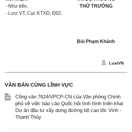
-
Như trên
.
THỨ TRƯỞNG
- Lưu: VT, Cục KTXD, D02.
Bùi Phạm Khánh
LuatVN
VĂN BẢN CÙNG LĨNH VỰC
Công văn 7624/VPCP-CN của Văn phòng Chính
phủ về việc báo cáo Quốc hội tình hình triển khai
Dự án đầu tư xây dựng đường bộ cao tốc Vinh -
Thanh Thủy