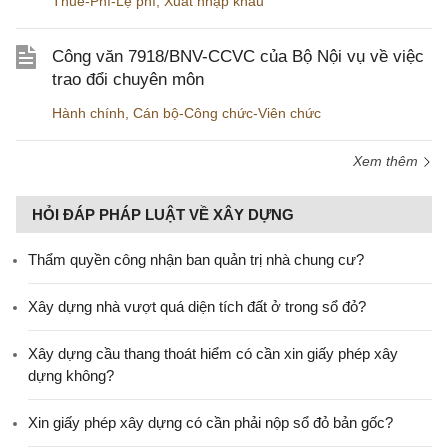
Thuế-Phí-Lệ phí
,
Xuất nhập khẩu
Công văn 7918/BNV-CCVC của Bộ Nội vụ về việc
trao đổi chuyên môn
Hành chính
,
Cán bộ-Công chức-Viên chức
Xem thêm
HỎI ĐÁP PHÁP LUẬT VỀ XÂY DỰNG
Thẩm quyền công nhận ban quản trị nhà chung cư?
Xây dựng nhà vượt quá diện tích đất ở trong sổ đỏ?
Xây dựng cầu thang thoát hiểm có cần xin giấy phép xây
dựng không?
Xin giấy phép xây dựng có cần phải nộp sổ đỏ bản gốc?