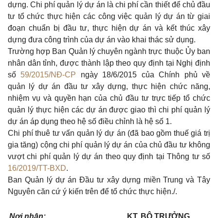
dựng. Chi phí quản lý dự án là chi phí cần thiết để chủ đầu
tư tổ chức thực hiện các công việc quản lý dự án từ giai
đoạn chuẩn bị đầu tư, thực hiện dự án và kết thúc xây
dựng đưa công trình của dự án vào khai thác sử dụng.
Trường hợp Ban Quản lý chuyên ngành trực thuộc Ủy ban
nhân dân tỉnh, được thành lập theo quy định tại Nghị định
số
59/2015/NĐ-CP
ngày 18/6/2015 của Chính phủ về
quản lý dự án đầu tư xây dựng, thực hiện chức năng,
nhiệm vụ và quyền hạn của chủ đầu tư trực tiếp tổ chức
quản lý thực hiện các dự án được giao thì chi phí quản lý
dự án áp dụng theo hệ số điều chỉnh
là
hệ số 1.
Chi phí thuê tư vấn quản lý dự án (đã bao gồm thuế giá trị
gia tăng) cộng chi phí quản lý dự án của chủ đầu tư không
vượt chi phí quản lý dự án theo quy định tại Thông tư số
16/2019/TT-BXD
.
Ban Quản lý dự án Đầu tư xây dựng miền Trung và Tây
Nguyên căn cứ ý kiến trên để tổ chức thực hiện./.
Nơi nhận:
KT. BỘ TRƯỞNG