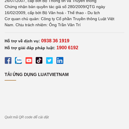
26/07/2007, cấp bởi Bộ Thông tin và Truyền thông
Chứng nhận bản quyền tác giả số 280/2009/QTG ngày
16/02/2009, cấp bởi Bộ Văn hoá - Thể thao - Du lịch
Cơ quan chủ quản: Công ty Cổ phần Truyền thông Luật Việt
Nam. Chịu trách nhiệm: Ông Trần Văn Trí
0938 36 1919
Hỗ trợ về dịch vụ:
1900 6192
Hỗ trợ giải đáp pháp luật:
TẢI ỨNG DỤNG LUATVIETNAM
Quét mã QR code để cài đặt