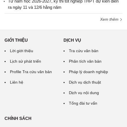
Từ năm học 2026-2027, kỳ thi tốt nghiệp THPT dự kiến diễn
ra ngày 11 và 12/6 hằng năm
Xem thêm
GIỚI THIỆU
DỊCH VỤ
Lời giới thiệu
Tra cứu văn bản
Lịch sử phát triển
Phân tích văn bản
Profile Tra cứu văn bản
Pháp lý doanh nghiệp
Liên hệ
Dịch vụ dịch thuật
Dịch vụ nội dung
Tổng đài tư vấn
CHÍNH SÁCH