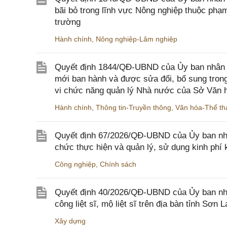
bãi bỏ trong lĩnh vực Nông nghiệp thuộc ph
trường
Hành chính
,
Nông nghiệp-Lâm nghiệp
Quyết định 1844/QĐ-UBND của Ủy ban nhân d
mới ban hành và được sửa đổi, bổ sung trong
vi chức năng quản lý Nhà nước của Sở Văn h
Hành chính
,
Thông tin-Truyền thông
,
Văn hóa-Thể tha
Quyết định 67/2026/QĐ-UBND của Ủy ban nhâ
chức thực hiện và quản lý, sử dụng kinh phí 
Công nghiệp
,
Chính sách
Quyết định 40/2026/QĐ-UBND của Ủy ban nhân
công liệt sĩ, mộ liệt sĩ trên địa bàn tỉnh Sơn L
Xây dựng