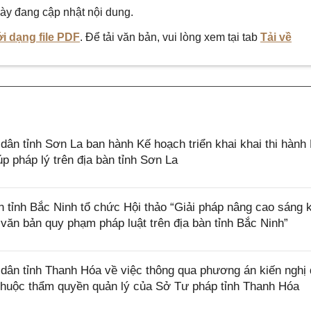
ày đang cập nhật nội dung.
i dạng file PDF
. Để tải văn bản, vui lòng xem tại tab
Tải về
n tỉnh Sơn La ban hành Kế hoạch triển khai khai thi hành 
p pháp lý trên địa bàn tỉnh Sơn La
ỉnh Bắc Ninh tổ chức Hội thảo “Giải pháp nâng cao sáng k
 văn bản quy phạm pháp luật trên địa bàn tỉnh Bắc Ninh”
ân tỉnh Thanh Hóa về việc thông qua phương án kiến nghị
h thuộc thẩm quyền quản lý của Sở Tư pháp tỉnh Thanh Hóa