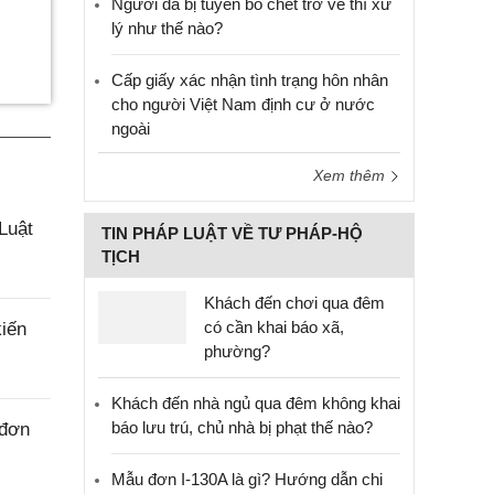
Người đã bị tuyên bố chết trở về thì xử
lý như thế nào?
Cấp giấy xác nhận tình trạng hôn nhân
cho người Việt Nam định cư ở nước
ngoài
Xem thêm
Luật
TIN PHÁP LUẬT VỀ TƯ PHÁP-HỘ
TỊCH
Khách đến chơi qua đêm
có cần khai báo xã,
iến
phường?
Khách đến nhà ngủ qua đêm không khai
báo lưu trú, chủ nhà bị phạt thế nào?
 đơn
Mẫu đơn I-130A là gì? Hướng dẫn chi