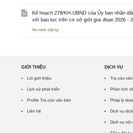
Kế hoạch 279/KH-UBND của Ủy ban nhân dân 
với bạo lực trên cơ sở giới giai đoạn 2026 - 
An ninh trật tự
GIỚI THIỆU
DỊCH VỤ
Lời giới thiệu
Tra cứu văn
Lịch sử phát triển
Phân tích v
Profile Tra cứu văn bản
Pháp lý doa
Liên hệ
Dịch vụ dịch
Dịch vụ nội