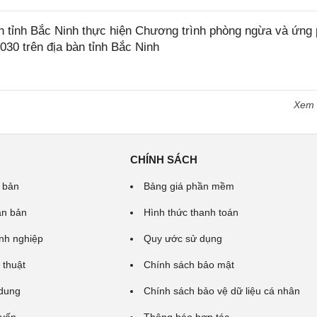
tỉnh Bắc Ninh thực hiện Chương trình phòng ngừa và ứng
2030 trên địa bàn tỉnh Bắc Ninh
Xem
CHÍNH SÁCH
 bản
Bảng giá phần mềm
ăn bản
Hình thức thanh toán
nh nghiệp
Quy ước sử dụng
 thuật
Chính sách bảo mật
 dung
Chính sách bảo vệ dữ liệu cá nhân