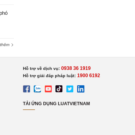
 phó
 thêm
0938 36 1919
Hỗ trợ về dịch vụ:
1900 6192
Hỗ trợ giải đáp pháp luật:
TẢI ỨNG DỤNG LUATVIETNAM