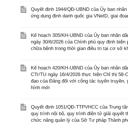
Quyết định 1944/QĐ-UBND của Ủy ban nhân dâ
ứng dụng định danh quốc gia VNeID, giai đoạn
Kế hoạch 305/KH-UBND của Ủy ban nhân dân 
ngày 30/6/2026 của Chính phủ quy định biện 
chữa bệnh trong thời gian điều trị tại cơ sở 
Kế hoạch 420/KH-UBND của Ủy ban nhân dân 
CTr/TU ngày 16/4/2026 thực hiện Chỉ thị 58
đạo của Đảng đối với công tác tuyên truyền, g
hình mới
Quyết định 1051/QĐ-TTPVHCC của Trung tâm 
quy trình nội bộ, quy trình điện tử giải quyế
chức năng quản lý của Sở Tư pháp Thành ph