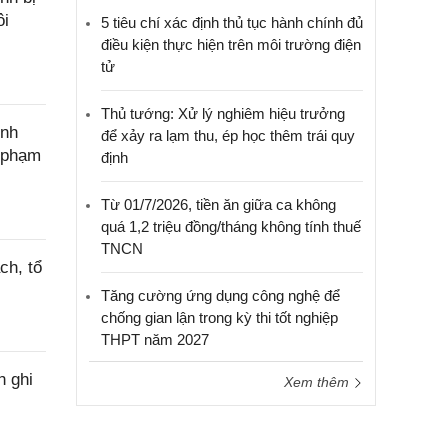
ôi
5 tiêu chí xác định thủ tục hành chính đủ
điều kiện thực hiện trên môi trường điện
tử
Thủ tướng: Xử lý nghiêm hiệu trưởng
ính
để xảy ra lạm thu, ép học thêm trái quy
c phạm
định
Từ 01/7/2026, tiền ăn giữa ca không
quá 1,2 triệu đồng/tháng không tính thuế
TNCN
ch, tổ
Tăng cường ứng dụng công nghệ để
chống gian lận trong kỳ thi tốt nghiệp
THPT năm 2027
h ghi
Xem thêm