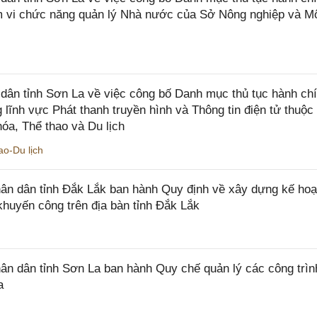
ạm vi chức năng quản lý Nhà nước của Sở Nông nghiệp và M
ân tỉnh Sơn La về việc công bố Danh mục thủ tục hành ch
 lĩnh vực Phát thanh truyền hình và Thông tin điện tử thuộ
óa, Thể thao và Du lịch
o-Du lịch
n dân tỉnh Đắk Lắk ban hành Quy định về xây dựng kế hoạ
khuyến công trên địa bàn tỉnh Đắk Lắk
 dân tỉnh Sơn La ban hành Quy chế quản lý các công trìn
a