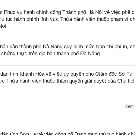
Phục vụ hành chính công Thành phố Hà Nội về việc phê d
t thủ tục hành chính lĩnh vực Thừa hành viên thuộc phạm vi c
Nội
n dân thành phố Đà Nẵng quy định mức trần chi phí in, ch
c chứng thực trên địa bàn thành phố Đà Nẵng
dân tỉnh Khánh Hòa về việc ủy quyền cho Giám đốc Sở Tư
 vực Thừa hành viên thuộc thẩm quyền giải quyết của Chủ tịc
Xem
n tỉnh Sơn La về việc công bố Danh mục thủ tục hành chí