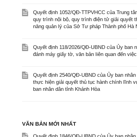
Quyết định 1052/QĐ-TTPVHCC của Trung tâm 
quy trình nội bộ, quy trình điện tử giải quyế
năng quản lý của Sở Tư pháp Thành phố Hà 
Quyết định 118/2026/QĐ-UBND của Ủy ban nhâ
đánh máy giấy tờ, văn bản liên quan đến việ
Quyết định 2540/QĐ-UBND của Ủy ban nhân 
thực hiện giải quyết thủ tục hành chính lĩnh
ban nhân dân tỉnh Khánh Hòa
VĂN BẢN MỚI NHẤT
Quyết định 1846/QĐ-UBND của Ủy ban nhân dâ