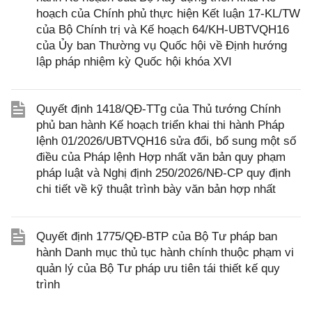
hoạch của Chính phủ thực hiện Kết luận 17-KL/TW
của Bộ Chính trị và Kế hoạch 64/KH-UBTVQH16
của Ủy ban Thường vụ Quốc hội về Định hướng
lập pháp nhiệm kỳ Quốc hội khóa XVI
Quyết định 1418/QĐ-TTg của Thủ tướng Chính
phủ ban hành Kế hoạch triển khai thi hành Pháp
lệnh 01/2026/UBTVQH16 sửa đổi, bổ sung một số
điều của Pháp lệnh Hợp nhất văn bản quy phạm
pháp luật và Nghị định 250/2026/NĐ-CP quy định
chi tiết về kỹ thuật trình bày văn bản hợp nhất
Quyết định 1775/QĐ-BTP của Bộ Tư pháp ban
hành Danh mục thủ tục hành chính thuộc phạm vi
quản lý của Bộ Tư pháp ưu tiên tái thiết kế quy
trình