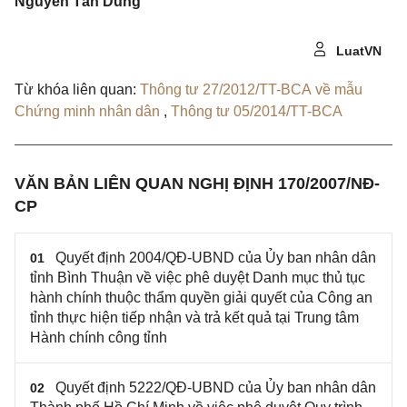
Nguyễn Tấn Dũng
LuatVN
Từ khóa liên quan:
Thông tư 27/2012/TT-BCA về mẫu
Chứng minh nhân dân
,
Thông tư 05/2014/TT-BCA
VĂN BẢN LIÊN QUAN NGHỊ ĐỊNH 170/2007/NĐ-
CP
Quyết định 2004/QĐ-UBND của Ủy ban nhân dân
01
tỉnh Bình Thuận về việc phê duyệt Danh mục thủ tục
hành chính thuộc thẩm quyền giải quyết của Công an
tỉnh thực hiện tiếp nhận và trả kết quả tại Trung tâm
Hành chính công tỉnh
Quyết định 5222/QĐ-UBND của Ủy ban nhân dân
02