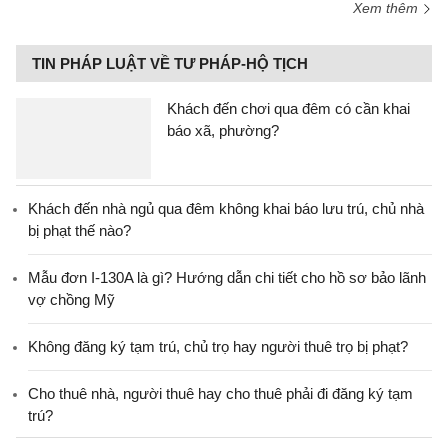
Xem thêm
TIN PHÁP LUẬT VỀ TƯ PHÁP-HỘ TỊCH
Khách đến chơi qua đêm có cần khai
báo xã, phường?
Khách đến nhà ngủ qua đêm không khai báo lưu trú, chủ nhà
bị phạt thế nào?
Mẫu đơn I-130A là gì? Hướng dẫn chi tiết cho hồ sơ bảo lãnh
vợ chồng Mỹ
Không đăng ký tạm trú, chủ trọ hay người thuê trọ bị phạt?
Cho thuê nhà, người thuê hay cho thuê phải đi đăng ký tạm
trú?