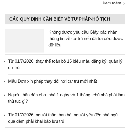
Xem thêm
CÁC QUY ĐỊNH CẦN BIẾT VỀ TƯ PHÁP-HỘ TỊCH
Không được yêu cầu Giấy xác nhận
thông tin về cư trú nếu đã tra cứu được
dữ liệu
Từ 01/7/2026, thay thế toàn bộ 15 biểu mẫu đăng ký, quản lý
cư trú
Mẫu Đơn xin phép thay đổi nơi cư trú mới nhất
Người thân đến chơi nhà 1 ngày và 1 tháng, chủ nhà phải làm
thủ tục gì?
Từ 01/7/2026, người thân, bạn bè, người yêu đến nhà ngủ
qua đêm phải khai báo lưu trú