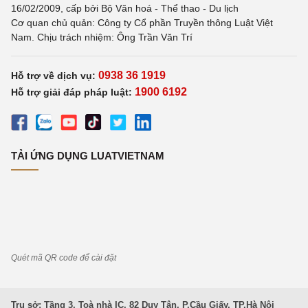
16/02/2009, cấp bởi Bộ Văn hoá - Thể thao - Du lịch
Cơ quan chủ quản: Công ty Cổ phần Truyền thông Luật Việt
Nam. Chịu trách nhiệm: Ông Trần Văn Trí
0938 36 1919
Hỗ trợ về dịch vụ:
1900 6192
Hỗ trợ giải đáp pháp luật:
TẢI ỨNG DỤNG LUATVIETNAM
Quét mã QR code để cài đặt
Trụ sở: Tầng 3, Toà nhà IC, 82 Duy Tân, P.Cầu Giấy, TP.Hà Nội