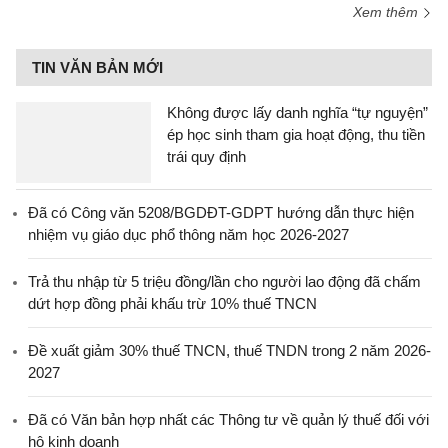
Xem thêm
TIN VĂN BẢN MỚI
Không được lấy danh nghĩa “tự nguyện”
ép học sinh tham gia hoạt động, thu tiền
trái quy định
Đã có Công văn 5208/BGDĐT-GDPT hướng dẫn thực hiện
nhiệm vụ giáo dục phổ thông năm học 2026-2027
Trả thu nhập từ 5 triệu đồng/lần cho người lao động đã chấm
dứt hợp đồng phải khấu trừ 10% thuế TNCN
Đề xuất giảm 30% thuế TNCN, thuế TNDN trong 2 năm 2026-
2027
Đã có Văn bản hợp nhất các Thông tư về quản lý thuế đối với
hộ kinh doanh