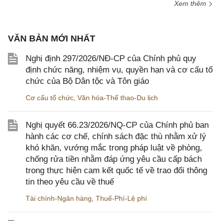
Xem thêm
VĂN BẢN MỚI NHẤT
Nghị định 297/2026/NĐ-CP của Chính phủ quy
định chức năng, nhiệm vụ, quyền hạn và cơ cấu tổ
chức của Bộ Dân tộc và Tôn giáo
Cơ cấu tổ chức
,
Văn hóa-Thể thao-Du lịch
Nghị quyết 66.23/2026/NQ-CP của Chính phủ ban
hành các cơ chế, chính sách đặc thù nhằm xử lý
khó khăn, vướng mắc trong pháp luật về phòng,
chống rửa tiền nhằm đáp ứng yêu cầu cấp bách
trong thực hiện cam kết quốc tế về trao đổi thông
tin theo yêu cầu về thuế
Tài chính-Ngân hàng
,
Thuế-Phí-Lệ phí