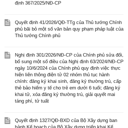
định 367/2025/NĐ-CP
Quyết định 41/2026/QĐ-TTg của Thủ tướng Chính
phủ bãi bỏ một số văn bản quy phạm pháp luật của
Thủ tướng Chính phủ
Nghị định 301/2026/NĐ-CP của Chính phủ sửa đổi,
bổ sung một số điều của Nghị định 63/2024/NĐ-CP
ngày 10/6/2024 của Chính phủ quy định việc thực
hiện liên thông điện tử 02 nhóm thủ tục hành
chính: đăng ký khai sinh, đăng ký thường trú, cấp
thẻ bảo hiểm y tế cho trẻ em dưới 6 tuổi; đăng ký
khai tử, xóa đăng ký thường trú, giải quyết mai
táng phí, tử tuất
Quyết định 1327/QĐ-BXD của Bộ Xây dựng ban
hành Kế hoạch của Bộ Xây dựng triển khai Kế