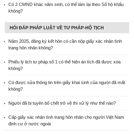
Có 2 CMND khác năm sinh, có thể làm lại theo Sổ hộ khẩu
không?
HỎI ĐÁP PHÁP LUẬT VỀ TƯ PHÁP-HỘ TỊCH
Năm 2025, đăng ký kết hôn có cần nộp giấy xác nhận tình
trạng hôn nhân không?
Phiếu lý lịch tư pháp số 1 có thể hiện án tích đã được xóa
không?
Có được sửa thông tin trên giấy khai sinh của người đã mất
không?
Người đã bị tuyên bố chết trở về thì xử lý như thế nào?
Cấp giấy xác nhận tình trạng hôn nhân cho người Việt Nam
định cư ở nước ngoài