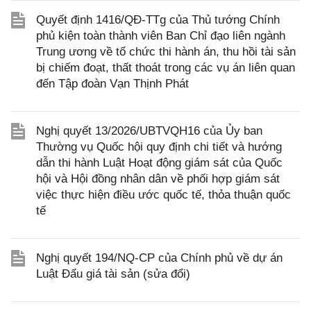
Quyết định 1416/QĐ-TTg của Thủ tướng Chính
phủ kiện toàn thành viên Ban Chỉ đạo liên ngành
Trung ương về tổ chức thi hành án, thu hồi tài sản
bị chiếm đoạt, thất thoát trong các vụ án liên quan
đến Tập đoàn Vạn Thịnh Phát
Nghị quyết 13/2026/UBTVQH16 của Ủy ban
Thường vụ Quốc hội quy định chi tiết và hướng
dẫn thi hành Luật Hoạt động giám sát của Quốc
hội và Hội đồng nhân dân về phối hợp giám sát
việc thực hiện điều ước quốc tế, thỏa thuận quốc
tế
Nghị quyết 194/NQ-CP của Chính phủ về dự án
Luật Đấu giá tài sản (sửa đổi)