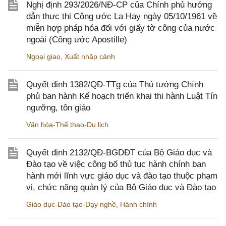
Nghị định 293/2026/NĐ-CP của Chính phủ hướng
dẫn thực thi Công ước La Hay ngày 05/10/1961 về
miễn hợp pháp hóa đối với giấy tờ công của nước
ngoài (Công ước Apostille)
Ngoại giao
,
Xuất nhập cảnh
Quyết định 1382/QĐ-TTg của Thủ tướng Chính
phủ ban hành Kế hoạch triển khai thi hành Luật Tín
ngưỡng, tôn giáo
Văn hóa-Thể thao-Du lịch
Quyết định 2132/QĐ-BGDĐT của Bộ Giáo dục và
Đào tạo về việc công bố thủ tục hành chính ban
hành mới lĩnh vực giáo dục và đào tạo thuộc phạm
vi, chức năng quản lý của Bộ Giáo dục và Đào tạo
Giáo dục-Đào tạo-Dạy nghề
,
Hành chính