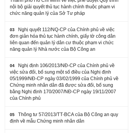
Thành phố Hồ Chí Minh về việc phê duyệt Quy trình
nội bộ giải quyết thủ tục hành chính thuộc phạm vi
chức năng quản lý của Sở Tư pháp
Nghị quyết 112/NQ-CP của Chính phủ về việc
03
đơn giản hóa thủ tục hành chính, giấy tờ công dân
liên quan đến quản lý dân cư thuộc phạm vi chức
năng quản lý Nhà nước của Bộ Công an
Nghị định 106/2013/NĐ-CP của Chính phủ về
04
việc sửa đổi, bổ sung một số điều của Nghị định
05/1999/NĐ-CP ngày 03/02/1999 của Chính phủ về
Chứng minh nhân dân đã được sửa đổi, bổ sung
bằng Nghị định 170/2007/NĐ-CP ngày 19/11/2007
của Chính phủ
Thông tư 57/2013/TT-BCA của Bộ Công an quy
05
định về mẫu Chứng minh nhân dân