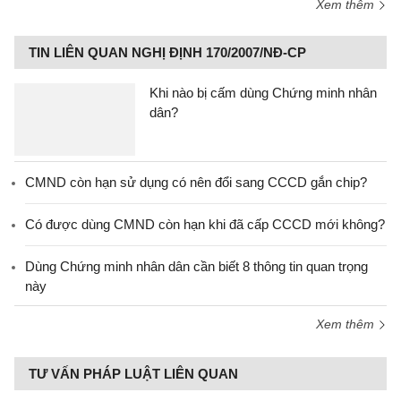
Xem thêm
TIN LIÊN QUAN NGHỊ ĐỊNH 170/2007/NĐ-CP
Khi nào bị cấm dùng Chứng minh nhân
dân?
CMND còn hạn sử dụng có nên đổi sang CCCD gắn chip?
Có được dùng CMND còn hạn khi đã cấp CCCD mới không?
Dùng Chứng minh nhân dân cần biết 8 thông tin quan trọng
này
Xem thêm
TƯ VẤN PHÁP LUẬT LIÊN QUAN