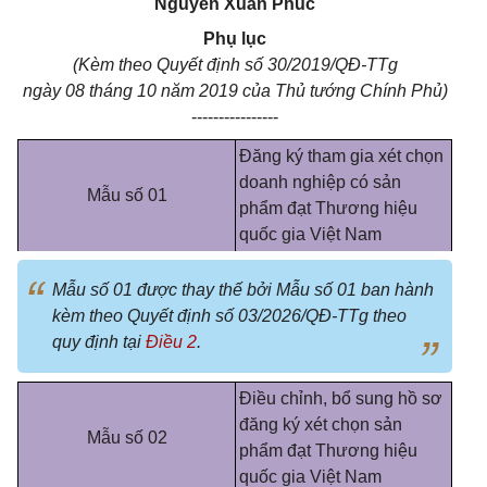
Nguyễn Xuân Phúc
Phụ lục
(Kèm theo Quyết định số 30/2019/QĐ-TTg
ngày 08 tháng 10 năm 2019 của Thủ tướng Chính Phủ)
----------------
Đăng ký tham gia xét chọn
doanh nghiệp có sản
Mẫu số 01
phẩm đạt Thương hiệu
quốc gia Việt Nam
Mẫu số 01 được thay thế bởi Mẫu số 01 ban hành
kèm theo Quyết định số 03/2026/QĐ-TTg theo
quy định tại
Điều 2
.
Điều chỉnh, bổ sung hồ sơ
đăng ký xét chọn sản
Mẫu số 02
phẩm đạt Thương hiệu
quốc gia Việt Nam