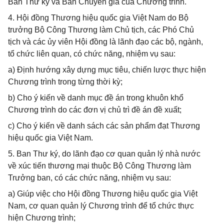
Ban Thư ký và Ban Chuyên gia của Chương trình.
4. Hội đồng Thương hiệu quốc gia Việt Nam do Bộ
trưởng Bộ Công Thương làm Chủ tịch, các Phó Chủ
tịch và các ủy viên Hội đồng là lãnh đạo các bộ, ngành,
tổ chức liên quan, có chức năng, nhiệm vụ sau:
a) Định hướng xây dựng mục tiêu, chiến lược thực hiện
Chương trình trong từng thời kỳ;
b) Cho ý kiến về danh mục đề án trong khuôn khổ
Chương trình do các đơn vị chủ trì đề án đề xuất;
c) Cho ý kiến về danh sách các sản phẩm đạt Thương
hiệu quốc gia Việt Nam.
5. Ban Thư ký, do lãnh đạo cơ quan quản lý nhà nước
về xúc tiến thương mại thuộc Bộ Công Thương làm
Trưởng ban, có các chức năng, nhiệm vụ sau:
a) Giúp việc cho Hội đồng Thương hiệu quốc gia Việt
Nam, cơ quan quản lý Chương trình để tổ chức thực
hiện Chương trình;