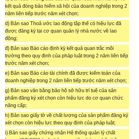
kết quả đóng bảo hiểm xã hội của doanh nghiệp trong 2
năm liên tiếp trước năm xét chọn;
d) Bản sao Thoả ước lao động tập thể có hiệu lực đã
được đăng ký tại cơ quan quản lý nhà nước về lao
động;
đ) Bản sao Báo cáo định kỳ kết quả quan trắc môi
trường theo quy định của pháp luật trong 2 năm liên tiếp
trước năm xét chọn;
e) Bản sao Báo cáo tài chính đã được kiểm toán của
doanh nghiệp trong 2 năm liên tiếp trước năm xét chọn;
g) Bản sao văn bằng bảo hộ sở hữu trí tuệ của sản
phẩm đăng ký xét chọn còn hiệu lực do cơ quan chức
năng cấp;
h) Bản sao giấy tờ về chất lượng của sản phẩm đăng ký
xét chọn còn hiệu lực theo quy định của pháp luật;
i) Bản sao giấy chứng nhận Hệ thống quản lý chất