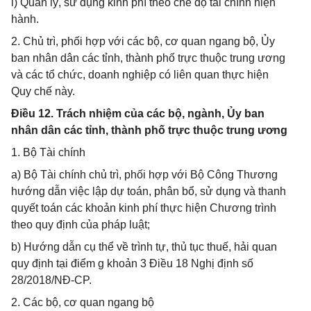
l) Quản lý, sử dụng kinh phí theo chế độ tài chính hiện
hành.
2. Chủ trì, phối hợp với các bộ, cơ quan ngang bộ, Ủy
ban nhân dân các tỉnh, thành phố trực thuộc trung ương
và các tổ chức, doanh nghiệp có liên quan thực hiện
Quy chế này.
Điều 12. Trách nhiệm của các bộ, ngành, Ủy ban
nhân dân các tỉnh, thành phố trực thuộc trung ương
1. Bộ Tài chính
a) Bộ Tài chính chủ trì, phối hợp với Bộ Công Thương
hướng dẫn việc lập dự toán, phân bổ, sử dụng và thanh
quyết toán các khoản kinh phí thực hiện Chương trình
theo quy định của pháp luật;
b) Hướng dẫn cụ thể về trình tự, thủ tục thuế, hải quan
quy định tại điểm g khoản 3 Điều 18 Nghị định số
28/2018/NĐ-CP.
2. Các bộ, cơ quan ngang bộ