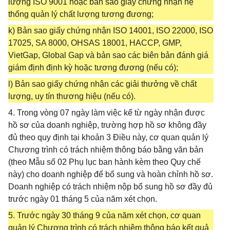
lượng ISO 9001 hoặc bản sao giấy chứng nhận hệ
thống quản lý chất lượng tương đương;
k) Bản sao giấy chứng nhận ISO 14001, ISO 22000, ISO
17025, SA 8000, OHSAS 18001, HACCP, GMP,
VietGap, Global Gap và bản sao các biên bản đánh giá
giám định định kỳ hoặc tương đương (nếu có);
l) Bản sao giấy chứng nhận các giải thưởng về chất
lượng, uy tín thương hiệu (nếu có).
4. Trong vòng 07 ngày làm việc kể từ ngày nhận được
hồ sơ của doanh nghiệp, trường hợp hồ sơ không đầy
đủ theo quy định tại khoản 3 Điều này, cơ quan quản lý
Chương trình có trách nhiệm thông báo bằng văn bản
(theo Mẫu số 02 Phụ lục ban hành kèm theo Quy chế
này) cho doanh nghiệp để bổ sung và hoàn chỉnh hồ sơ.
Doanh nghiệp có trách nhiệm nộp bổ sung hồ sơ đầy đủ
trước ngày 01 tháng 5 của năm xét chọn.
5. Trước ngày 30 tháng 9 của năm xét chọn, cơ quan
quản lý Chương trình có trách nhiệm thông báo kết quả