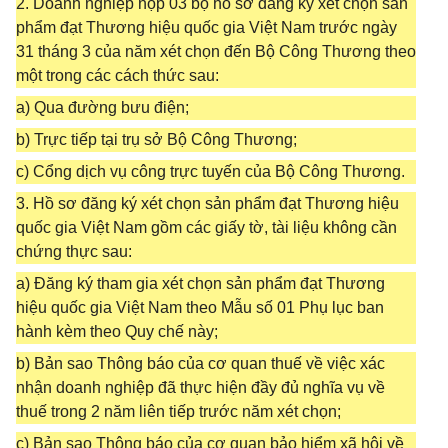
2. Doanh nghiệp nộp 03 bộ hồ sơ đăng ký xét chọn sản
phẩm đạt Thương hiệu quốc gia Việt Nam trước ngày
31 tháng 3 của năm xét chọn đến Bộ Công Thương theo
một trong các cách thức sau:
a) Qua đường bưu điện;
b) Trực tiếp tại trụ sở Bộ Công Thương;
c) Cổng dịch vụ công trực tuyến của Bộ Công Thương.
3. Hồ sơ đăng ký xét chọn sản phẩm đạt Thương hiệu
quốc gia Việt Nam gồm các giấy tờ, tài liệu không cần
chứng thực sau:
a) Đăng ký tham gia xét chọn sản phẩm đạt Thương
hiệu quốc gia Việt Nam theo Mẫu số 01 Phụ lục ban
hành kèm theo Quy chế này;
b) Bản sao Thông báo của cơ quan thuế về việc xác
nhận doanh nghiệp đã thực hiện đầy đủ nghĩa vụ về
thuế trong 2 năm liên tiếp trước năm xét chọn;
c) Bản sao Thông báo của cơ quan bảo hiểm xã hội về