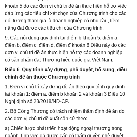
khoản 5 do các đơn vị chủ trì đề án thực hiện hỗ trợ việc
đáp ứng các tiêu chí xét chọn của Chương trình cho các
đối tượng tham gia là doanh nghiệp có nhu cầu, tiềm
năng đạt được các tiêu chí của Chương trình.
9. Các nội dung quy định tại điểm b khoản 5; điểm a,
điểm b, điểm c, điểm d, điểm đ khoản 6 Điều này do các
đơn vị chủ trì đề án thực hiện hỗ trợ các doanh nghiệp
có sản phẩm đạt Thương hiệu quốc gia Việt Nam.
Điều 6. Quy trình xây dựng, phê duyệt, bổ sung, điều
chỉnh đề án thuộc Chương trình
1. Đơn vị chủ trì xây dựng đề án theo quy trình quy định
tại khoản 1; điểm a, điểm b khoản 2 và khoản 3 Điều 10
Nghị định số 28/2018/NĐ-CP.
2. Bộ Công Thương có trách nhiệm thẩm định đề án do
các đơn vị chủ trì đề xuất căn cứ theo:
a) Chiến lược phát triển hoạt động ngoại thương trong
ngành, lĩnh vực đã được cấp có thẩm quyền phê duyệt;