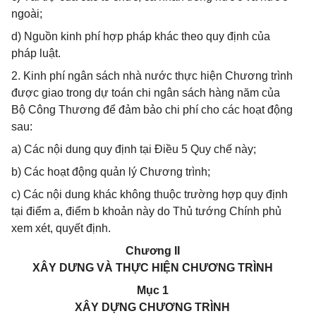
ngoài;
d) Nguồn kinh phí hợp pháp khác theo quy định của
pháp luật.
2. Kinh phí ngân sách nhà nước thực hiện Chương trình
được giao trong dự toán chi ngân sách hàng năm của
Bộ Công Thương để đảm bảo chi phí cho các hoạt động
sau:
a) Các nội dung quy định tại Điều 5 Quy chế này;
b) Các hoạt động quản lý Chương trình;
c) Các nội dung khác không thuộc trường hợp quy định
tại điểm a, điểm b khoản này do Thủ tướng Chính phủ
xem xét, quyết định.
Chương II
XÂY DƯNG VÀ THỰC HIỆN CHƯƠNG TRÌNH
Mục 1
XÂY DỰNG CHƯƠNG TRÌNH