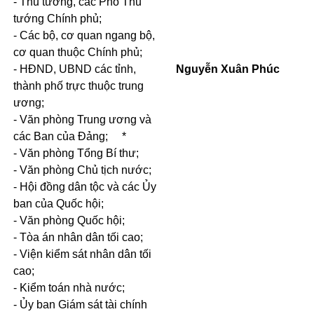
-
Thủ tướng, các Phó Thủ
tướng Chính phủ;
-
Các bộ, cơ quan ngang bộ,
cơ quan thuộc Chính phủ;
-
HĐND, UBND các tỉnh,
Nguyễn Xuân Phúc
thành phố trực thuộc trung
ương;
-
Văn phòng Trung ương và
các Ban của Đảng; *
-
Văn phòng Tổng Bí thư;
-
Văn phòng Chủ tịch nước;
-
Hội đồng dân tộc và các Ủy
ban của Quốc hội;
-
Văn phòng Quốc hội;
-
Tòa án nhân dân tối cao;
-
Viện kiểm sát nhân dân tối
cao;
-
Kiểm toán nhà nước;
-
Ủy ban Giám sát tài chính