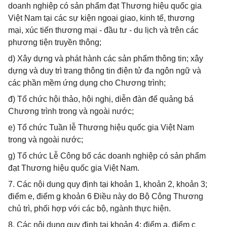
doanh nghiệp có sản phẩm đạt Thương hiệu quốc gia
Việt Nam tại các sự kiện ngoại giao, kinh tế, thương
mại, xúc tiến thương mại - đầu tư - du lịch và trên các
phương tiện truyền thông;
d) Xây dựng và phát hành các sản phẩm thông tin; xây
dựng và duy trì trang thông tin điện tử đa ngôn ngữ và
các phần mềm ứng dụng cho Chương trình;
đ) Tổ chức hội thảo, hội nghị, diễn đàn để quảng bá
Chương trình trong và ngoài nước;
e) Tổ chức Tuần lễ Thương hiệu quốc gia Việt Nam
trong và ngoài nước;
g) Tổ chức Lễ Công bố các doanh nghiệp có sản phẩm
đạt Thương hiệu quốc gia Việt Nam.
7. Các nội dung quy định tại khoản 1, khoản 2, khoản 3;
điểm e, điểm g khoản 6 Điều này do Bộ Công Thương
chủ trì, phối hợp với các bộ, ngành thực hiện.
8. Các nội dung quy định tại khoản 4; điểm a, điểm c