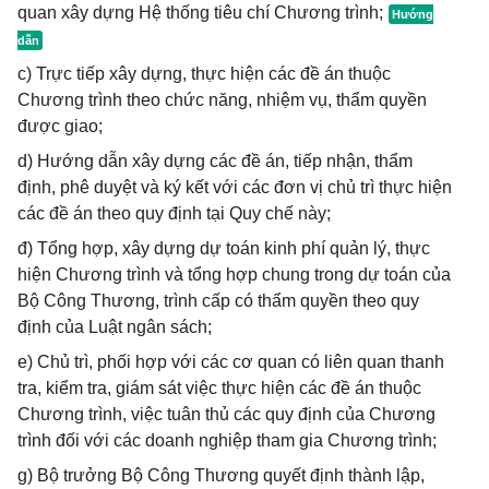
quan xây dựng Hệ thống tiêu chí Chương trình;
c) Trực tiếp xây dựng, thực hiện các đề án thuộc
Chương trình theo chức năng, nhiệm vụ, thẩm quyền
được giao;
d) Hướng dẫn xây dựng các đề án, tiếp nhận, thẩm
định, phê duyệt và ký kết với các đơn vị chủ trì thực hiện
các đề án theo quy định tại Quy chế này;
đ) Tổng hợp, xây dựng dự toán kinh phí quản lý, thực
hiện Chương trình và tổng hợp chung trong dự toán của
Bộ Công Thương, trình cấp có thẩm quyền theo quy
định của Luật ngân sách;
e) Chủ trì, phối hợp với các cơ quan có liên quan thanh
tra, kiểm tra, giám sát việc thực hiện các đề án thuộc
Chương trình, việc tuân thủ các quy định của Chương
trình đối với các doanh nghiệp tham gia Chương trình;
g) Bộ trưởng Bộ Công Thương quyết định thành lập,