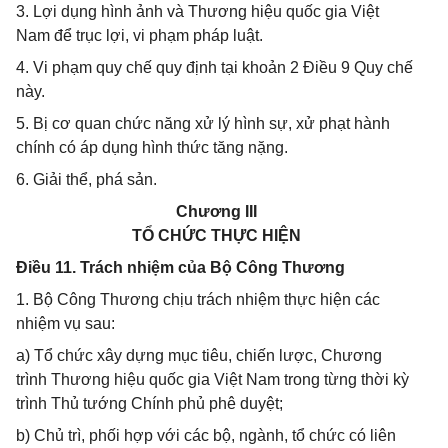
3. Lợi dụng hình ảnh và Thương hiệu quốc gia Việt
Nam để trục lợi, vi phạm pháp luật.
4. Vi phạm quy chế quy định tại khoản 2 Điều 9 Quy chế
này.
5. Bị cơ quan chức năng xử lý hình sự, xử phạt hành
chính có áp dụng hình thức tăng nặng.
6. Giải thể, phá sản.
Chương III
TỔ CHỨC THỰC HIỆN
Điều 11. Trách nhiệm của Bộ Công Thương
1. Bộ Công Thương chịu trách nhiệm thực hiện các
nhiệm vụ sau:
a) Tổ chức xây dựng mục tiêu, chiến lược, Chương
trình Thương hiệu quốc gia Việt Nam trong từng thời kỳ
trình Thủ tướng Chính phủ phê duyệt;
b) Chủ trì, phối hợp với các bộ, ngành, tổ chức có liên