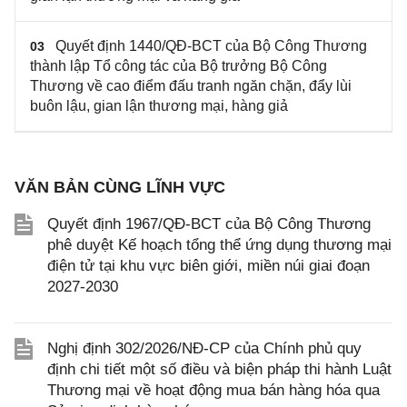
Quyết định 1440/QĐ-BCT của Bộ Công Thương
03
thành lập Tổ công tác của Bộ trưởng Bộ Công
Thương về cao điểm đấu tranh ngăn chặn, đẩy lùi
buôn lậu, gian lận thương mại, hàng giả
VĂN BẢN CÙNG LĨNH VỰC
Quyết định 1967/QĐ-BCT của Bộ Công Thương
phê duyệt Kế hoạch tổng thể ứng dụng thương mại
điện tử tại khu vực biên giới, miền núi giai đoạn
2027-2030
Nghị định 302/2026/NĐ-CP của Chính phủ quy
định chi tiết một số điều và biện pháp thi hành Luật
Thương mại về hoạt động mua bán hàng hóa qua