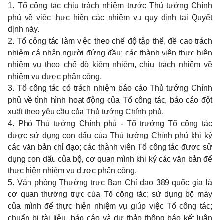
1.
Tổ công tác chịu trách nhiệm trước Thủ tướng Chính
phủ về việc thực hiện các nhiệm vụ quy định tại Quyết
định này.
2.
Tổ công tác làm việc theo chế độ tập thể, đề cao trách
nhiệm cá nhân người đứng đầu; các thành viên thực hiện
nhiệm vụ theo chế độ kiêm nhiệm, chịu trách nhiệm về
nhiệm vụ được phân công.
3.
Tổ công tác có trách nhiệm báo cáo Thủ tướng Chính
phủ về tình hình hoạt động của T
ổ
công tác, báo cáo đột
xuất theo yêu cầu của Thủ tướng Chính phủ.
4.
Phó Thủ tướng Chính phủ - Tổ trưởng Tổ công tác
được sử dụng con dấu của Thủ tướng Chính phủ khi ký
các văn bản chỉ đạo; các thành viên Tổ công tác được sử
dụng con dấu của bộ, cơ quan mình khi ký các văn bản để
thực hiện nhiệm vụ được phân công.
5.
Văn phòng Thường trực Ban Chỉ đạo 389 quốc gia là
cơ quan thường trực của Tổ công tác; sử dụng bộ máy
của mình để thực hiện nhiệm vụ giúp việc Tổ công tác;
chuẩn bị tài liệu, báo cáo và dự thảo thông báo kết luận