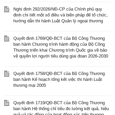
Nghị định 292/2026/NĐ-CP của Chính phủ quy
định chi tiết một số điều và biện pháp để tổ chức,
hướng dẫn thi hành Luật Quản lý ngoại thương
Quyết định 1769/QĐ-BCT của Bộ Công Thương
ban hành Chương trình hành động của Bộ Công
Thương triển khai Chương trình Quốc gia về bảo
vệ quyền lợi người tiêu dùng giai đoạn 2026-2030
Quyết định 1758/QĐ-BCT của Bộ Công Thương
ban hành Kế hoạch tổng kết việc thi hành Luật
thương mại 2005
Quyết định 1719/QĐ-BCT của Bộ Công Thương
ban hành Hệ thống chỉ tiêu đo lường kết quả, hiệu
quả và tác động của hoạt động xúc tiến thương