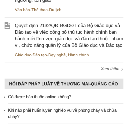
ngưỡng, tôn giáo
Văn hóa-Thể thao-Du lịch
Quyết định 2132/QĐ-BGDĐT của Bộ Giáo dục và
Đào tạo về việc công bố thủ tục hành chính ban
hành mới lĩnh vực giáo dục và đào tạo thuộc phạm
vi, chức năng quản lý của Bộ Giáo dục và Đào tạo
Giáo dục-Đào tạo-Dạy nghề
,
Hành chính
Xem thêm
HỎI ĐÁP PHÁP LUẬT VỀ THƯƠNG MẠI-QUẢNG CÁO
Có được bán thuốc online không?
Khi nào phải huấn luyện nghiệp vụ về phòng cháy và chữa
cháy?