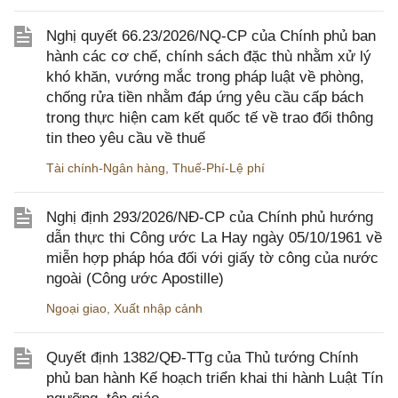
Nghị quyết 66.23/2026/NQ-CP của Chính phủ ban
hành các cơ chế, chính sách đặc thù nhằm xử lý
khó khăn, vướng mắc trong pháp luật về phòng,
chống rửa tiền nhằm đáp ứng yêu cầu cấp bách
trong thực hiện cam kết quốc tế về trao đổi thông
tin theo yêu cầu về thuế
Tài chính-Ngân hàng
,
Thuế-Phí-Lệ phí
Nghị định 293/2026/NĐ-CP của Chính phủ hướng
dẫn thực thi Công ước La Hay ngày 05/10/1961 về
miễn hợp pháp hóa đối với giấy tờ công của nước
ngoài (Công ước Apostille)
Ngoại giao
,
Xuất nhập cảnh
Quyết định 1382/QĐ-TTg của Thủ tướng Chính
phủ ban hành Kế hoạch triển khai thi hành Luật Tín