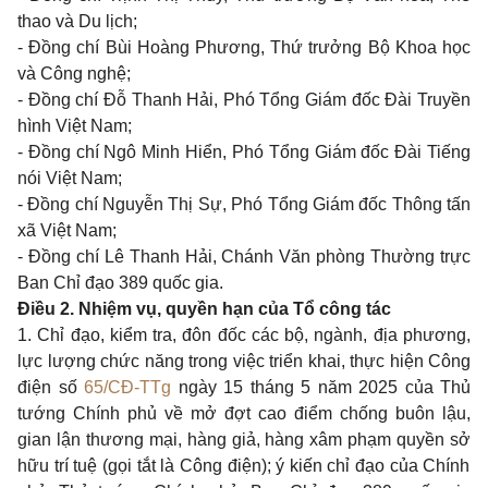
thao và Du lịch;
-
Đồng chí Bùi Hoàng Phương, Thứ trưởng Bộ Khoa học
và Công nghệ;
-
Đồng chí Đỗ Thanh Hải, Phó Tổng Giám đốc Đài Truyền
hình Việt Nam;
-
Đồng chí Ngô Minh Hiển, Phó Tổng Giám đốc Đài Tiếng
nói Việt Nam;
-
Đồng chí Nguyễn Thị Sự, Phó Tổng Giám đốc Thông tấn
xã Việt Nam;
-
Đồng chí Lê Thanh Hải, Chánh Văn phòng Thường trực
Ban Chỉ đạo 389 quốc gia.
Điều 2. Nhiệm vụ, quyền hạn của Tổ công tác
1.
Chỉ đạo, kiểm tra, đôn đốc các bộ, ngành, địa phương,
lực lượng chức năng trong việc triển khai, thực hiện Công
điện số
65/CĐ-TTg
ngày 15 tháng 5 năm 2025 của Thủ
tướng Chính phủ về mở đợt cao điểm chống buôn lậu,
gian lận thương mại, hàng giả, hàng xâm phạm quyền s
ở
hữu trí tuệ (gọi tắt là Công điện); ý kiến chỉ đạo của Chính