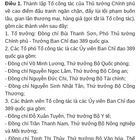
Điều 1.
Thành lập Tổ công tác của Thủ tướng Chính phủ
về cao điểm đấu tranh ngăn chặn, đẩy lùi tội phạm buôn
lậu, gian lận thương mại, hàng giả (gọi tắt là Tổ công tác)
,
gồm các thành viên sau đây:
1.
Tổ trưởng: Đồng chí Bùi Thanh Sơn, Phó Thủ tướng
Chính phủ - Trưởng Ban Chỉ đạo 389 quốc gia.
2.
Các Tổ phó Tổ công tác là các Ủy viên Ban Chỉ đạo 389
quốc gia gồm:
-
Đồng chí Võ Minh Lương, Thứ trưởng Bộ Quốc phòng;
-
Đồng chí Nguyễn Ngọc Lâm, Thứ trưởng Bộ Công an;
-
Đồng chí Nguyễn Đức Chi, Thứ trưởng Bộ Tài chính;
-
Đồng chí Nguyễn Sinh Nhật Tân, Thứ trưởng Bộ Công
Thương;
3.
Các thành viên Tổ công tác là các Ủy viên Ban Chỉ đạo
389 quốc gia gồm:
-
Đồng chí Đỗ Xuân Tuyên, Thứ trưởng Bộ Y tế;
-
Đồng chí Trần Thanh Nam, Thứ trưởng Bộ Nông nghiệp
và Môi trường;
-
Đồng chí Trịnh Thị Thủy, Thứ trưởng Bộ Văn hóa, Thể