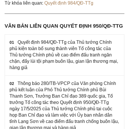
Từ khóa liên quan:
Quyết định 984/QĐ-TTg
VĂN BẢN LIÊN QUAN QUYẾT ĐỊNH 950/QĐ-TTG
Quyết định 984/QĐ-TTg của Thủ tướng Chính
01
phủ kiện toàn bổ sung thành viên Tổ công tác của
Thủ tướng Chính phủ về cao điểm đấu tranh ngăn
chặn, đẩy lùi tội phạm buôn lậu, gian lận thương mại,
hàng giả
Thông báo 280/TB-VPCP của Văn phòng Chính
02
phủ kết luận của Phó Thủ tướng Chính phủ Bùi
Thanh Sơn, Trưởng Ban Chỉ đạo 389 quốc gia, Tổ
trưởng Tổ công tác theo Quyết định 950/QĐ-TTg
ngày 17/5/2025 của Thủ tướng Chính phủ tại cuộc
họp Ban Chỉ đạo và làm việc với Ủy ban nhân dân
tỉnh Lạng Sơn về cao điểm đấu tranh chống buôn lậu,
gian lận thương mại và hàng giả