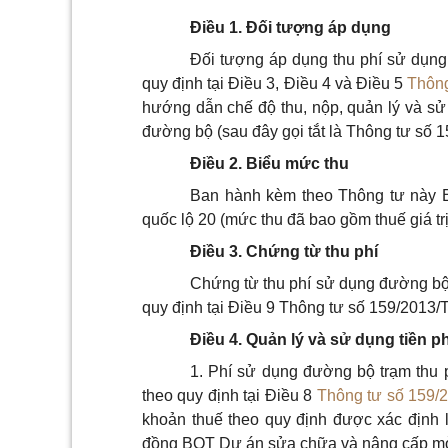
Điều 1. Đối tượng áp dụng
Đối tượng áp dụng thu phí sử dụng
quy định tại Điều 3, Điều 4 và Điều 5
Thông
hướng dẫn chế độ thu, nộp, quản lý và s
đường bộ (sau đây gọi tắt là Thông tư số 
Điều 2. Biểu mức thu
Ban hành kèm theo Thông tư này B
quốc lộ 20 (mức thu đã bao gồm thuế giá trị
Điều 3. Ch
ứ
ng từ thu phí
Chứng từ thu phí sử dụng đường bộ 
quy định tại Điều 9 Thông tư số 159/2013
Điều 4. Quản lý và sử dụng tiền p
1. Phí sử dụng đường bộ trạm thu 
theo quy định tại Điều 8
Thông tư số 159/
khoản thuế theo quy định được xác định 
đồng BOT Dự án sửa chữa và nâng cấp mở r