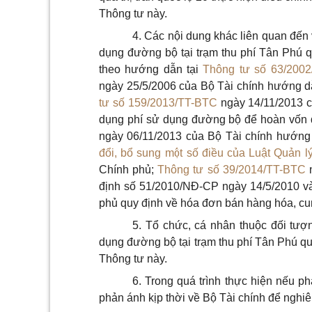
Thông tư này.
4. Các nội dung khác liên quan đến 
dụng đường bộ tại trạm thu phí Tân Phú q
theo hướng dẫn tại
Thông tư số 63/200
ngày 25/5/2006 của Bộ Tài chính hướng dẫn
tư số 159/2013/TT-BTC
ngày 14/11/2013 c
dụng phí sử dụng đường bộ để hoàn vốn
ngày 06/11/2013 của Bộ Tài chính hướng 
đổi, bổ sung một số điều của Luật Quản l
Chính phủ;
Thông tư số 39/2014/TT-BTC
n
định số 51/2010/NĐ-CP ngày 14/5/2010 v
phủ quy định về hóa đơn bán hàng hóa, cun
5. Tổ chức, cá nhân thuộc đối tượ
dụng đường bộ tại trạm thu phí Tân Phú qu
Thông tư này.
6. Trong quá trình thực hiện nếu p
phản ánh kịp thời về Bộ Tài chính để nghi