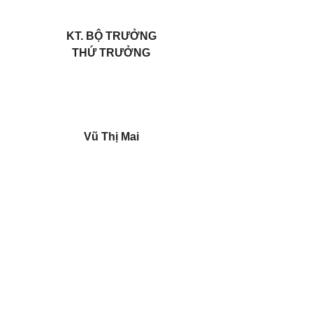
KT. BỘ TRƯỞNG
THỨ TRƯỞNG
Vũ Thị Mai