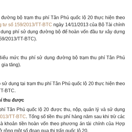
 đường bộ trạm thu phí Tân Phú quốc lộ 20 thực hiện theo
 tư số 159/2013/TT-BTC
ngày 14/11/2013 của Bộ Tài chính
ử dụng phí sử dụng đường bộ để hoàn vốn đầu tư xây dựng
159/2013/TT-BTC).
iểu mức thu phí sử dụng đường bộ trạm thu phí Tân Phú
 gia tăng).
sử dụng tại trạm thu phí Tân Phú quốc lộ 20 thực hiện theo
/TT-BTC.
hí thu được
phí Tân Phú quốc lộ 20 được thu, nộp, quản lý và sử dụng
2013/TT-BTC
. Tổng số tiền thu phí hàng năm sau khi trừ các
là khoản tiền hoàn vốn theo phương án tài chính của Hợp
ộng một số đoạn qua thị trấn quốc lộ 20.