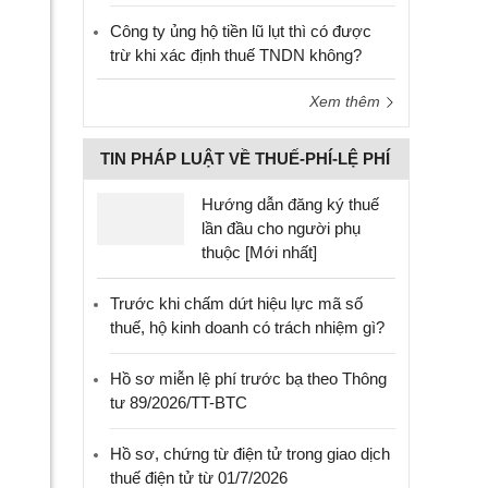
Công ty ủng hộ tiền lũ lụt thì có được
trừ khi xác định thuế TNDN không?
Xem thêm
TIN PHÁP LUẬT VỀ THUẾ-PHÍ-LỆ PHÍ
Hướng dẫn đăng ký thuế
lần đầu cho người phụ
thuộc [Mới nhất]
Trước khi chấm dứt hiệu lực mã số
thuế, hộ kinh doanh có trách nhiệm gì?
Hồ sơ miễn lệ phí trước bạ theo Thông
tư 89/2026/TT-BTC
Hồ sơ, chứng từ điện tử trong giao dịch
thuế điện tử từ 01/7/2026