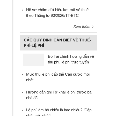
Hồ sơ chấm dứt hiệu lực mã số thuế
theo Thông tư 90/2026/TT-BTC
Xem thêm
CÁC QUY ĐỊNH CẦN BIẾT VỀ THUẾ-
PHÍ-LỆ PHÍ
Bộ Tài chính hướng dẫn về
thu phí, lệ phí trực tuyến
Mức thu lệ phí cấp thẻ Căn cước mới
nhất
Hướng dẫn ghi Tờ khai lệ phí trước bạ
nhà đất
Lệ phí làm hộ chiếu là bao nhiêu? [Cập
nhật mới nhất]