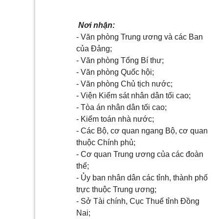
Nơi nhận:
- Văn phòng Trung ương và các Ban
của Đảng;
- Văn phòng Tổng Bí thư;
- Văn phòng Quốc hội;
- Văn phòng Chủ tịch nước;
- Viện Kiểm sát nhân dân tối cao;
- T
òa
án nhân dân tối cao;
- Kiểm toán nhà nước;
- Các Bộ, cơ quan ngang Bộ, cơ quan
thuộc Chính phủ;
- Cơ quan Trung ương của các đoàn
thể;
-
Ủy
ban nhân dân các t
ỉ
nh, thành phố
trực thuộc Trung ương;
- Sở Tài chính, Cục Thuế tỉnh Đồng
Nai;