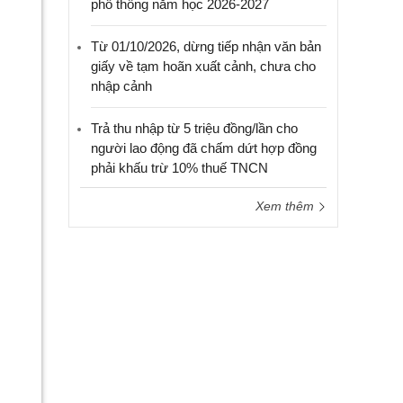
phổ thông năm học 2026-2027
Từ 01/10/2026, dừng tiếp nhận văn bản
giấy về tạm hoãn xuất cảnh, chưa cho
nhập cảnh
Trả thu nhập từ 5 triệu đồng/lần cho
người lao động đã chấm dứt hợp đồng
phải khấu trừ 10% thuế TNCN
Xem thêm