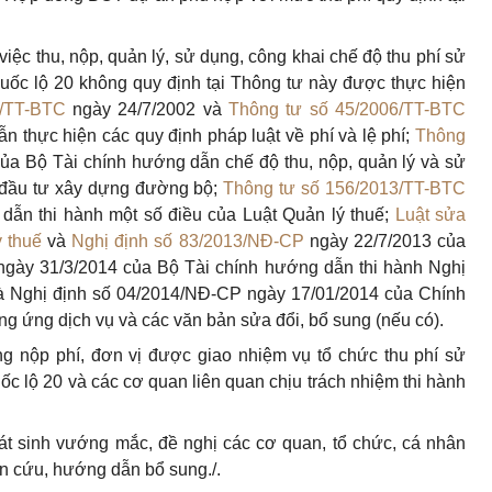
việc thu, nộp, quản lý, sử dụng, công khai chế độ thu phí sử
uốc lộ 20 không quy định tại Thông tư này được thực hiện
2/TT-BTC
ngày 24/7/2002 và
Thông tư số 45/2006/TT-BTC
 thực hiện các quy định pháp luật về phí và lệ phí;
Thông
ủa Bộ Tài chính hướng dẫn chế độ thu, nộp, quản lý và sử
 đầu tư xây dựng đường bộ;
Thông tư số 156/2013/TT-BTC
dẫn thi hành một số điều của Luật Quản lý thuế;
Luật sửa
ý thuế
và
Nghị định số 83/2013/NĐ-CP
ngày 22/7/2013 của
gày 31/3/2014 của Bộ Tài chính hướng dẫn thi hành Nghị
à Nghị định số 04/2014/NĐ-CP ngày 17/01/2014 của Chính
g ứng dịch vụ và các văn bản sửa đổi, bổ sung (nếu có).
ng nộp phí, đơn vị được giao nhiệm vụ tổ chức thu phí sử
ốc lộ 20 và các cơ quan liên quan chịu trách nhiệm thi hành
hát sinh vướng mắc, đề nghị các cơ quan, tổ chức, cá nhân
ên cứu, hướng dẫn bổ sung./.