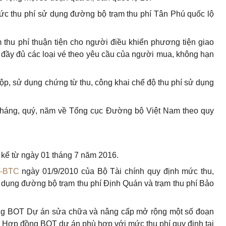
ức thu phí sử dụng đường bộ trạm thu phí Tân Phú quốc lộ
m thu phí thuận tiện cho người điều khiển phương tiện giao
ời đầy đủ các loại vé theo yêu cầu của người mua, không hạn
 nộp, sử dụng chứng từ thu, công khai chế độ thu phí sử dụng
ỳ tháng, quý, năm về Tổng cục Đường bộ Việt Nam theo quy
h kể từ ngày 01 tháng 7 năm 2016.
T-BTC
ngày 01/9/2010 của Bộ Tài chính quy định mức thu,
ử dụng đường bộ trạm thu phí Định Quán và trạm thu phí Bảo
ồng BOT Dự án sửa chữa và nâng cấp mở rộng một số đoạn
ỉnh Hợp đồng BOT dự án phù hợp với mức thu phí quy định tại