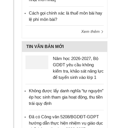
Cách gọi chính xác là thuế môn bài hay
lệ phí môn bài?
Xem thêm
TIN VĂN BẢN MỚI
Năm học 2026-2027, Bộ
GDĐT yêu cầu không
kiểm tra, khảo sát năng lực
để tuyển sinh vào lớp 1
Không được lấy danh nghĩa “tự nguyện”
ép học sinh tham gia hoạt động, thu tiền
trái quy định
Đã có Công văn 5208/BGDĐT-GDPT
hướng dẫn thực hiện nhiệm vụ giáo dục