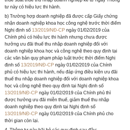
tư này có hiệu lực thi hành.
b) Trường hợp doanh nghiệp đã được cấp Giấy chứng
nhận doanh nghiệp khoa học công nghệ trước thời điểm
Nghị định số
13/2019/NĐ-CP
ngày 01/02/2019 của
Chính phủ có hiệu lực thi hành nhưng chưa được
hưởng ưu đãi thuế thu nhập doanh nghiệp đối với
doanh nghiệp khoa học và công nghệ theo quy định tại
các văn bản quy phạm pháp luật trước thời điểm Nghị
định số
13/2019/NĐ-CP
ngày 01/02/2019 của Chính
phủ có hiệu lực thi hành, nếu đáp ứng điều kiện ưu đãi
thuế thu nhập doanh nghiệp đối với doanh nghiệp khoa
học và công nghệ theo quy định tại Nghị định số
13/2019/NĐ-CP
ngày 01/02/2019 của Chính phủ thì
được hưởng ưu đãi miễn thuế, giảm thuế thu nhập
doanh nghiệp theo quy định tại Nghị định số
13/2019/NĐ-CP
ngày 01/02/2019 của Chính phủ cho
thời gian còn lại.
4. Thông tư này bãi bỏ các quy định sau đây: