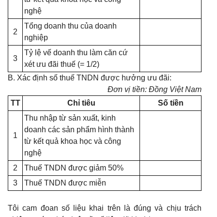
nghệ
Tổng doanh thu của doanh
2
nghiệp
Tỷ lệ vế doanh thu làm căn cứ
3
xét ưu đãi thuế (= 1/2)
B. Xác định số thuế TNDN được hưởng ưu đãi:
Đơn vị tiền: Đồng Việt Nam
TT
Chỉ tiêu
Số tiền
Thu nhập từ sản xuất, kinh
doanh các sản phẩm hình thành
1
từ kết quả khoa học và công
nghệ
2
Thuế TNDN được giảm 50%
3
Thuế TNDN được miễn
Tôi cam đoan số liệu khai trên là đúng và chịu trách