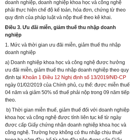
doanh nghiệp, doanh nghiệp khoa học và công nghệ
phải thực hiện chế độ kế toán, hóa đơn, chứng từ theo
quy định của pháp luật và nộp thuế theo kê khai.
Điều 3. Ưu đãi miễn, giảm thuế thu nhập doanh
nghiệp
1. Mức và thời gian ưu đãi miễn, giảm thuế thu nhập
doanh nghiệp
a) Doanh nghiệp khoa học và công nghệ được hưởng
ưu đãi miễn, giảm thuế thu nhập doanh nghiệp theo quy
định tại
Khoản 1 Điều 12 Nghị định số 13/2019/NĐ-CP
ngày 01/02/2019 của Chính phủ, cụ thể: được miễn thuế
04 năm và giảm 50% số thuế phải nộp trong 09 năm tiếp
theo.
b) Thời gian miễn thuế, giảm thuế đối với doanh nghiệp
khoa học và công nghệ được tính liên tục kể từ ngày
được cấp Giấy chứng nhận doanh nghiệp khoa học và
công nghệ. Trường hợp không có thu nhập chịu thuế
trong ba năm đầu, kể từ năm đầu tiên được cấp Giấy