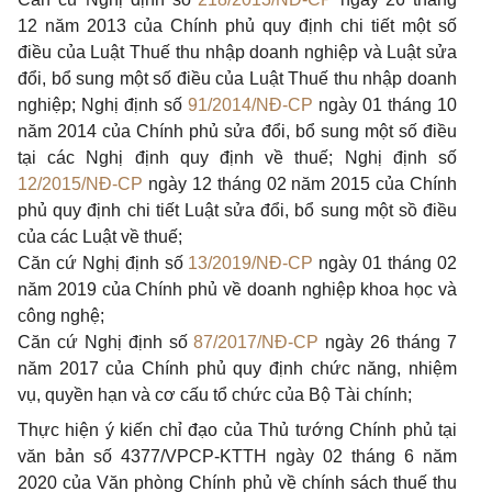
12 năm 2013 của Chính phủ quy định chi tiết một số
điều của Luật Thuế thu nhập doanh nghiệp và Luật sửa
đổi, bổ sung một số điều của Luật Thuế thu nhập doanh
nghiệp; Nghị định số
91/2014/NĐ-CP
ngày 01 tháng 10
năm 2014 của Chính phủ sửa đổi, bổ sung một số điều
tại các Nghị định quy định về thuế; Nghị định
số
12/2015/NĐ-CP
ngày 12 tháng 02 năm 2015 của Chính
phủ quy định chi tiết Luật sửa đổi, bổ sung một sồ điều
của các Luật về thuế;
Căn cứ Nghị định số
13/2019/NĐ-CP
ngày 01 tháng 02
năm 2019 của Chính phủ về doanh nghiệp khoa học và
công nghệ;
Căn cứ Nghị định số
87/2017/NĐ-CP
ngày 26 tháng 7
năm 2017 của Chính phủ quy định chức năng, nhiệm
vụ, quyền hạn và cơ cấu tổ chức của Bộ Tài chính;
Thực hiện ý kiến chỉ đạo của Thủ tướng Chính phủ tại
văn bản số
4377/VPCP-KTTH
ngày 02 tháng 6 năm
2020 của Văn phòng Chính phủ về chính sách thuế thu