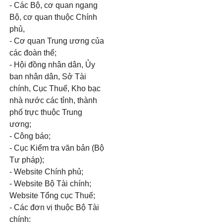
- Các Bộ, cơ quan ngang
Bộ, cơ quan thuộc Chính
phủ,
- Cơ quan Trung ương của
các đoàn thể;
- Hội đồng nhân dân, Ủy
ban nhân dân, Sở Tài
chính, Cục Thuế, Kho bạc
nhà nước các tỉnh, thành
phố trực thuộc Trung
ương;
- Công báo;
- Cục Kiểm tra văn bản (Bộ
Tư pháp);
- Website Chính phủ;
- Website Bộ Tài chính;
Website Tổng cục Thuế;
- Các đơn vị thuộc Bộ Tài
chính;