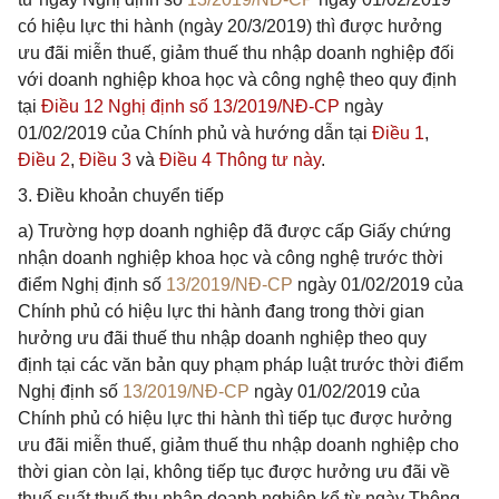
có hiệu lực thi hành (ngày 20/3/2019) thì được hưởng
ưu đãi miễn thuế, giảm thuế thu nhập doanh nghiệp đối
với doanh nghiệp khoa học và công nghệ theo quy định
tại
Điều 12 Nghị định số 13/2019/NĐ-CP
ngày
01/02/2019 của Chính phủ và hướng dẫn tại
Điều 1
,
Điều 2
,
Điều 3
và
Điều 4 Thông tư này
.
3. Điều khoản chuyển tiếp
a) Trường hợp doanh nghiệp đã được cấp Giấy chứng
nhận doanh nghiệp khoa học và công nghệ trước thời
điểm Nghị định số
13/2019/NĐ-CP
ngày 01/02/2019 của
Chính phủ có hiệu lực thi hành đang trong thời gian
hưởng ưu đãi thuế thu nhập doanh nghiệp theo quy
định tại các văn bản quy phạm pháp luật trước thời điểm
Nghị định số
13/2019/NĐ-CP
ngày 01/02/2019 của
Chính phủ có hiệu lực thi hành thì tiếp tục được hưởng
ưu đãi miễn thuế, giảm thuế thu nhập doanh nghiệp cho
thời gian còn lại, không tiếp tục được hưởng ưu đãi về
thuế suất thuế thu nhập doanh nghiệp kể từ ngày Thông