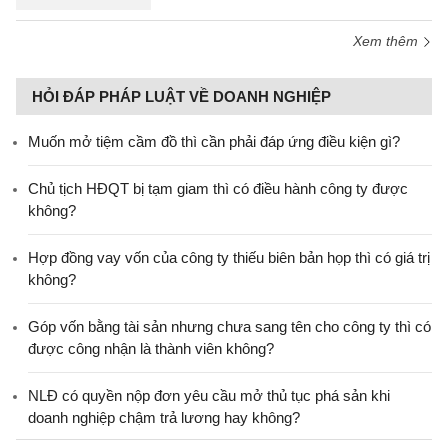
Xem thêm
HỎI ĐÁP PHÁP LUẬT VỀ DOANH NGHIỆP
Muốn mở tiệm cầm đồ thì cần phải đáp ứng điều kiện gì?
Chủ tịch HĐQT bị tạm giam thì có điều hành công ty được
không?
Hợp đồng vay vốn của công ty thiếu biên bản họp thì có giá trị
không?
Góp vốn bằng tài sản nhưng chưa sang tên cho công ty thì có
được công nhận là thành viên không?
NLĐ có quyền nộp đơn yêu cầu mở thủ tục phá sản khi
doanh nghiệp chậm trả lương hay không?