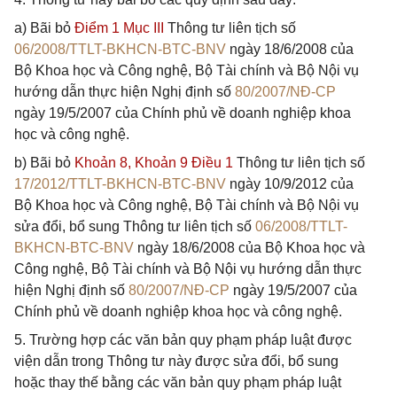
a) Bãi bỏ
Điểm 1 Mục III
Thông tư liên tịch số
06/2008/TTLT-BKHCN-BTC-BNV
ngày 18/6/2008 của
Bộ Khoa học và Công nghệ, Bộ Tài chính và Bộ Nội vụ
hướng dẫn thực hiện Nghị định số
80/2007/NĐ-CP
ngày 19/5/2007 của Chính phủ về doanh nghiệp khoa
học và công nghệ.
b) Bãi bỏ
Khoản 8,
Khoản 9 Điều 1
Thông tư liên tịch số
17/2012/TTLT-BKHCN-BTC-BNV
ngày 10/9/2012 của
Bộ Khoa học và Công nghệ, Bộ Tài chính và Bộ Nội vụ
sửa đổi, bổ sung Thông tư liên tịch số
06/2008/TTLT-
BKHCN-BTC-BNV
ngày 18/6/2008 của Bộ Khoa học và
Công nghệ, Bộ Tài chính và Bộ Nội vụ hướng dẫn thực
hiện Nghị định số
80/2007/NĐ-CP
ngày 19/5/2007 của
Chính phủ về doanh nghiệp khoa học và công nghệ.
5. Trường hợp các văn bản quy phạm pháp luật được
viện dẫn trong Thông tư này được sửa đổi, bổ sung
hoặc thay thế bằng các văn bản quy phạm pháp luật