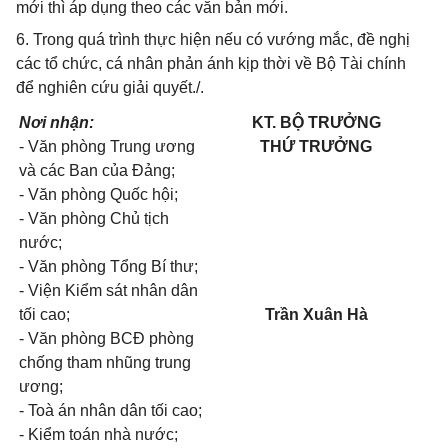
mới thì áp dụng theo các văn bản mới.
6. Trong quá trình thực hiện nếu có vướng mắc, đề nghị
các tổ chức, cá nhân phản ánh kịp thời về Bộ Tài chính
để nghiên cứu giải quyết./.
Nơi nhận:
KT. BỘ TRƯỞNG
- Văn phòng Trung ương
THỨ TRƯỞNG
và các Ban của Đảng;
- Văn phòng Quốc hội;
- Văn phòng Chủ tịch
nước;
- Văn phòng Tổng Bí thư;
- Viện Kiểm sát nhân dân
tối cao;
Trần Xuân Hà
- Văn phòng BCĐ phòng
chống tham nhũng trung
ương;
- Toà án nhân dân tối cao;
- Kiểm toán nhà nước;