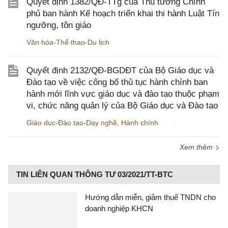
Quyết định 1382/QĐ-TTg của Thủ tướng Chính
phủ ban hành Kế hoạch triển khai thi hành Luật Tín
ngưỡng, tôn giáo
Văn hóa-Thể thao-Du lịch
Quyết định 2132/QĐ-BGDĐT của Bộ Giáo dục và
Đào tạo về việc công bố thủ tục hành chính ban
hành mới lĩnh vực giáo dục và đào tạo thuộc phạm
vi, chức năng quản lý của Bộ Giáo dục và Đào tạo
Giáo dục-Đào tạo-Dạy nghề
,
Hành chính
Xem thêm
TIN LIÊN QUAN THÔNG TƯ 03/2021/TT-BTC
Hướng dẫn miễn, giảm thuế TNDN cho
doanh nghiệp KHCN