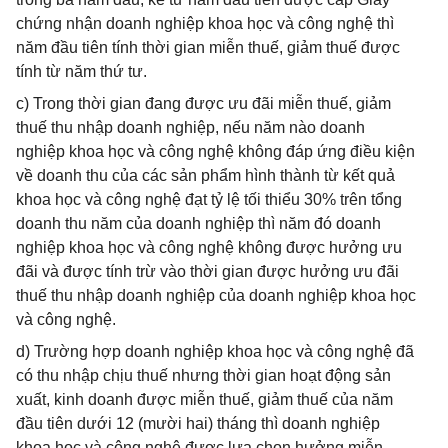
chứng nhận doanh nghiệp khoa học và công nghệ thì
năm đầu tiên tính thời gian miễn thuế, giảm thuế được
tính từ năm thứ tư.
c) Trong thời gian đang được ưu đãi miễn thuế, giảm
thuế thu nhập doanh nghiệp, nếu năm nào doanh
nghiệp khoa học và công nghệ không đáp ứng điều kiện
về doanh thu của các sản phẩm hình thành từ kết quả
khoa học và công nghệ đạt tỷ lệ tối thiểu 30% trên tổng
doanh thu năm của doanh nghiệp thì năm đó doanh
nghiệp khoa học và công nghệ không được hưởng ưu
đãi và được tính trừ vào thời gian được hưởng ưu đãi
thuế thu nhập doanh nghiệp của doanh nghiệp khoa học
và công nghệ.
d) Trường hợp doanh nghiệp khoa học và công nghệ đã
có thu nhập chịu thuế nhưng thời gian hoạt động sản
xuất, kinh doanh được miễn thuế, giảm thuế của năm
đầu tiên dưới 12 (mười hai) tháng thì doanh nghiệp
khoa học và công nghệ được lựa chọn hưởng miễn