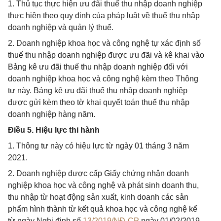
1. Thủ tục thực hiện ưu đãi thuế thu nhập doanh nghiệp
thực hiện theo quy định của pháp luật về thuế thu nhập
doanh nghiệp và quản lý thuế.
2. Doanh nghiệp khoa học và công nghệ tự xác định số
thuế thu nhập doanh nghiệp được ưu đãi và kê khai vào
Bảng kê ưu đãi thuế thu nhập doanh nghiệp đối với
doanh nghiệp khoa học và công nghệ kèm theo Thông
tư này. Bảng kê ưu đãi thuế thu nhập doanh nghiệp
được gửi kèm theo tờ khai quyết toán thuế thu nhập
doanh nghiệp hàng năm.
Điều 5. Hiệu lực thi hành
1. Thông tư này có hiệu lực từ ngày 01 tháng 3 năm
2021.
2. Doanh nghiệp được cấp Giấy chứng nhận doanh
nghiệp khoa học và công nghệ và phát sinh doanh thu,
thu nhập từ hoạt động sản xuất, kinh doanh các sản
phẩm hình thành từ kết quả khoa học và công nghệ kể
từ ngày Nghị định số
13/2019/NĐ-CP
ngày 01/02/2019