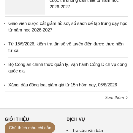
cuộc thi không cần thiết từ năm học
2026-2027
Giáo viên được cắt giảm hồ sơ, sổ sách để tập trung dạy học
từ năm học 2026-2027
Từ 15/9/2026, kiểm tra tần số vô tuyến điện được thực hiện
từ xa
Bộ Công an chính thức quản lý, vận hành Cổng Dịch vụ công
quốc gia
Xăng, dầu đồng loạt giảm giá từ 15h hôm nay, 06/8/2026
Xem thêm
GIỚI THIỆU
DỊCH VỤ
Chú thích màu chỉ dẫn
Lời giới thiệu
Tra cứu văn bản