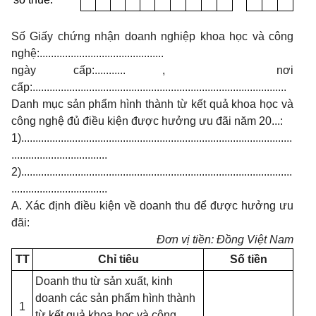
Số Giấy chứng nhận doanh nghiệp khoa học và công
nghệ:............................................
ngày cấp:...........
, nơi
cấp:..........................................................................................
Danh mục sản phẩm hình thành từ kết quả khoa học và
công nghệ đủ điều kiện được hưởng ưu đãi năm 20...:
1)................................................................................................
..................................
2)................................................................................................
..................................
A. Xác định điều kiện về doanh thu để được hưởng ưu
đãi:
Đơn vị tiền: Đồng Việt Nam
TT
Chỉ tiêu
Số tiền
Doanh thu từ sản xuất, kinh
doanh các sản phẩm hình thành
1
từ kết quả khoa học và công