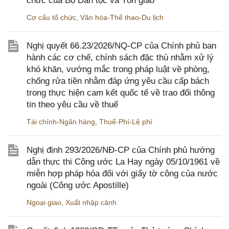
chức của Bộ Dân tộc và Tôn giáo
Cơ cấu tổ chức
,
Văn hóa-Thể thao-Du lịch
Nghị quyết 66.23/2026/NQ-CP của Chính phủ ban
hành các cơ chế, chính sách đặc thù nhằm xử lý
khó khăn, vướng mắc trong pháp luật về phòng,
chống rửa tiền nhằm đáp ứng yêu cầu cấp bách
trong thực hiện cam kết quốc tế về trao đổi thông
tin theo yêu cầu về thuế
Tài chính-Ngân hàng
,
Thuế-Phí-Lệ phí
Nghị định 293/2026/NĐ-CP của Chính phủ hướng
dẫn thực thi Công ước La Hay ngày 05/10/1961 về
miễn hợp pháp hóa đối với giấy tờ công của nước
ngoài (Công ước Apostille)
Ngoại giao
,
Xuất nhập cảnh