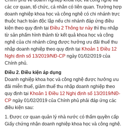
các cơ quan, tổ chức, cá nhân có liên quan. Trường hợp
doanh nghiệp khoa học và công nghệ có chi nhánh trực
thuộc hạch toán độc lập nếu chi nhánh đáp ứng điều
kiện theo quy định tại
Điều 2 Thông tư này
thì thu nhập
từ sản phẩm hình thành từ kết quả khoa học và công
nghệ của chi nhánh cũng được hưởng ưu đãi thuế thu
nhập doanh nghiệp theo quy định tại
Khoản 1 Điều 12
Nghị định số 13/2019/NĐ-CP
ngày 01/02/2019 của
Chính phủ.
Điều 2. Điều kiện áp dụng
Doanh nghiệp khoa học và công nghệ được hưởng ưu
đãi miễn thuế, giảm thuế thu nhập doanh nghiệp theo
quy định tại
Khoản 1 Điều 12 Nghị định số 13/2019/NĐ-
CP
ngày 01/02/2019 của Chính phủ phải đáp ứng các
điều kiện sau:
1. Được cơ quan quản lý nhà nước có thẩm quyền cấp
Giấy chứng nhận doanh nghiệp khoa học và công nghệ.