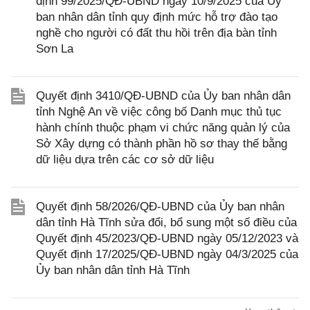
định 99/2025/QĐ-UBND ngày 10/9/2025 của Ủy
ban nhân dân tỉnh quy định mức hỗ trợ đào tạo
nghề cho người có đất thu hồi trên địa bàn tỉnh
Sơn La
Quyết định 3410/QĐ-UBND của Ủy ban nhân dân
tỉnh Nghệ An về việc công bố Danh mục thủ tục
hành chính thuộc phạm vi chức năng quản lý của
Sở Xây dựng có thành phần hồ sơ thay thế bằng
dữ liệu dựa trên các cơ sở dữ liệu
Quyết định 58/2026/QĐ-UBND của Ủy ban nhân
dân tỉnh Hà Tĩnh sửa đổi, bổ sung một số điều của
Quyết định 45/2023/QĐ-UBND ngày 05/12/2023 và
Quyết định 17/2025/QĐ-UBND ngày 04/3/2025 của
Ủy ban nhân dân tỉnh Hà Tĩnh