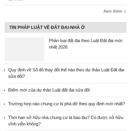
Xem thêm
TIN PHÁP LUẬT VỀ ĐẤT ĐAI-NHÀ Ở
Phân loại đất đai theo Luật Đất đai mới
nhất 2026
Quy định về Sổ đỏ thay đổi thế nào theo dự thảo Luật Đất đai
sửa đổi?
Điểm mới của dự thảo Luật đất đai sửa đổi
Trường hợp nào chung cư bị phá dỡ theo quy định mới nhất?
Thời hạn sở hữu nhà chung cư là bao lâu? Có được sở hữu
vĩnh viễn không?