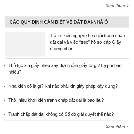
Xem thêm
CÁC QUY ĐỊNH CẦN BIẾT VỀ ĐẤT ĐAI-NHÀ Ở
Trả lời kiến nghị về hòa giải tranh chấp
đất đai và việc “treo” hồ sơ cấp Giấy
chứng nhận
Thủ tục xin giấy phép xây dựng cần giấy tờ gì? Lệ phí bao
nhiêu?
Nhà kiên cố là gì? Khi nào phải xin giấy phép xây dựng?
Thời hiệu khởi kiện tranh chấp đất đai là bao lâu?
Tranh chấp đất đai không có Sổ đỏ giải quyết thế nào?
Xem thêm