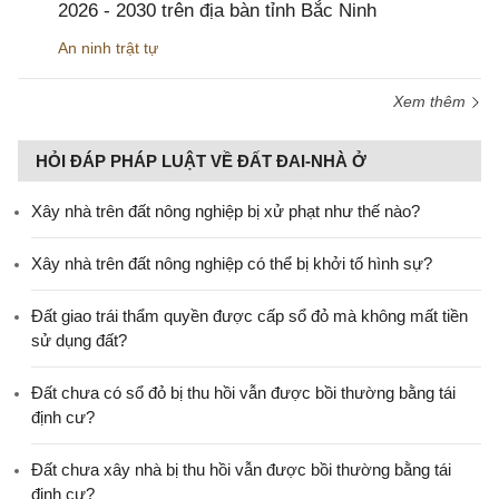
2026 - 2030 trên địa bàn tỉnh Bắc Ninh
An ninh trật tự
Xem thêm
HỎI ĐÁP PHÁP LUẬT VỀ ĐẤT ĐAI-NHÀ Ở
Xây nhà trên đất nông nghiệp bị xử phạt như thế nào?
Xây nhà trên đất nông nghiệp có thể bị khởi tố hình sự?
Đất giao trái thẩm quyền được cấp sổ đỏ mà không mất tiền
sử dụng đất?
Đất chưa có sổ đỏ bị thu hồi vẫn được bồi thường bằng tái
định cư?
Đất chưa xây nhà bị thu hồi vẫn được bồi thường bằng tái
định cư?