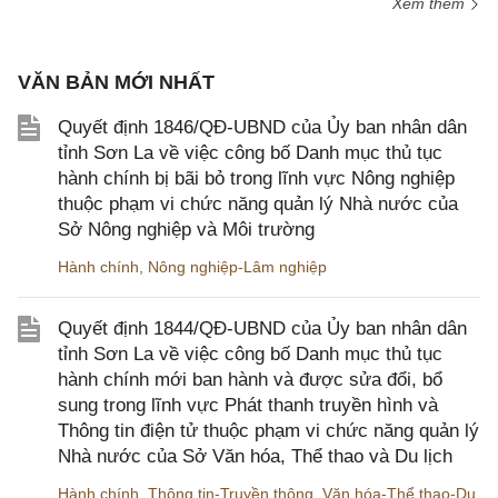
Xem thêm
VĂN BẢN MỚI NHẤT
Quyết định 1846/QĐ-UBND của Ủy ban nhân dân
tỉnh Sơn La về việc công bố Danh mục thủ tục
hành chính bị bãi bỏ trong lĩnh vực Nông nghiệp
thuộc phạm vi chức năng quản lý Nhà nước của
Sở Nông nghiệp và Môi trường
Hành chính
,
Nông nghiệp-Lâm nghiệp
Quyết định 1844/QĐ-UBND của Ủy ban nhân dân
tỉnh Sơn La về việc công bố Danh mục thủ tục
hành chính mới ban hành và được sửa đổi, bổ
sung trong lĩnh vực Phát thanh truyền hình và
Thông tin điện tử thuộc phạm vi chức năng quản lý
Nhà nước của Sở Văn hóa, Thể thao và Du lịch
Hành chính
,
Thông tin-Truyền thông
,
Văn hóa-Thể thao-Du