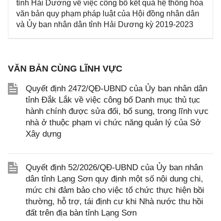
tỉnh Hải Dương về việc công bố kết quả hệ thống hóa
văn bản quy phạm pháp luật của Hội đồng nhân dân
và Ủy ban nhân dân tỉnh Hải Dương kỳ 2019-2023
VĂN BẢN CÙNG LĨNH VỰC
Quyết định 2472/QĐ-UBND của Ủy ban nhân dân
tỉnh Đắk Lắk về việc công bố Danh mục thủ tục
hành chính được sửa đổi, bổ sung, trong lĩnh vực
nhà ở thuộc phạm vi chức năng quản lý của Sở
Xây dựng
Quyết định 52/2026/QĐ-UBND của Ủy ban nhân
dân tỉnh Lạng Sơn quy định một số nội dung chi,
mức chi đảm bảo cho việc tổ chức thực hiện bồi
thường, hỗ trợ, tái định cư khi Nhà nước thu hồi
đất trên địa bàn tỉnh Lạng Sơn