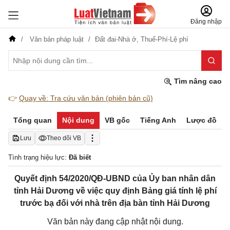
Đăng nhập
Văn bản pháp luật
Đất đai-Nhà ở,
Thuế-Phí-Lệ phí
Tìm nâng cao
👉
Quay về: Tra cứu văn bản (phiên bản cũ)
Tổng quan
Nội dung
VB gốc
Tiếng Anh
Lược đồ
Lưu
Theo dõi VB
Tình trạng hiệu lực:
Đã biết
Quyết định 54/2020/QĐ-UBND của Ủy ban nhân dân
tỉnh Hải Dương về việc quy định Bảng giá tính lệ phí
trước bạ đối với nhà trên địa bàn tỉnh Hải Dương
Văn bản này đang cập nhật nội dung.