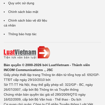
Quy ước sử dụng
Chính sách bảo mật
Chính sách bảo vệ dữ liệu
cá nhân
Thông báo hợp tác
Bản quyền © 2000-2026 bởi LuatVietnam - Thành viên
INCOM Communications ., JSC
Giấy phép thiết lập trang Thông tin điện tử tổng hợp số: 692/GP-
TTĐT cấp ngày 29/10/2010 bởi
Sở TT-TT Hà Nội, thay thế giấy phép số: 322/GP - BC, ngày
26/07/2007, cấp bởi Bộ Thông tin và Truyền thông
Chứng nhận bản quyền tác giả số 280/2009/QTG ngày
16/02/2009, cấp bởi Bộ Văn hoá - Thể thao - Du lịch
Cơ quan chủ quản: Công ty Cổ phần Truyền thông Luật Việt