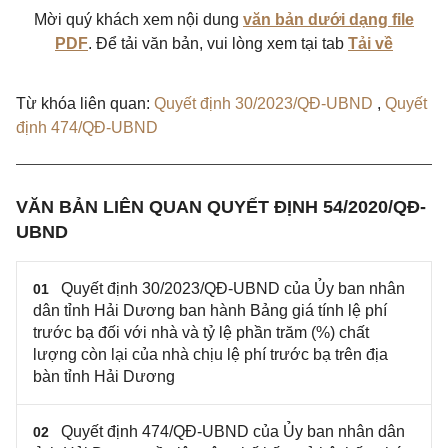
Mời quý khách xem nội dung
văn bản dưới dạng file
PDF
. Để tải văn bản, vui lòng xem tại tab
Tải về
Từ khóa liên quan:
Quyết định 30/2023/QĐ-UBND
,
Quyết
định 474/QĐ-UBND
VĂN BẢN LIÊN QUAN QUYẾT ĐỊNH 54/2020/QĐ-
UBND
Quyết định 30/2023/QĐ-UBND của Ủy ban nhân
01
dân tỉnh Hải Dương ban hành Bảng giá tính lệ phí
trước bạ đối với nhà và tỷ lệ phần trăm (%) chất
lượng còn lại của nhà chịu lệ phí trước bạ trên địa
bàn tỉnh Hải Dương
Quyết định 474/QĐ-UBND của Ủy ban nhân dân
02