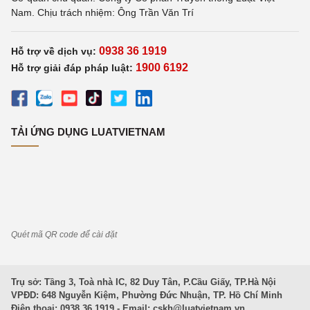
Nam. Chịu trách nhiệm: Ông Trần Văn Trí
0938 36 1919
Hỗ trợ về dịch vụ:
1900 6192
Hỗ trợ giải đáp pháp luật:
TẢI ỨNG DỤNG LUATVIETNAM
Quét mã QR code để cài đặt
Trụ sở: Tầng 3, Toà nhà IC, 82 Duy Tân, P.Cầu Giấy, TP.Hà Nội
VPĐD: 648 Nguyễn Kiệm, Phường Đức Nhuận, TP. Hồ Chí Minh
Điện thoại: 0938 36 1919 - Email:
cskh@luatvietnam.vn