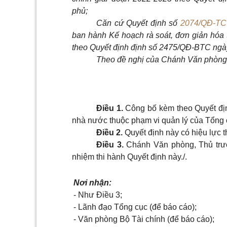
phủ;
Căn cứ Quyết định số
2074/QĐ-TC
ban hành Kế hoạch rà soát, đơn giản hóa t
theo Quyết định định số 2475/QĐ-BTC ngày
Theo đề nghị của Chánh Văn phòng
Điều 1.
Công bố kèm theo Quyết định
nhà nước thuộc phạm vi quản lý của Tổng 
Điều 2.
Quyết định này có hiệu lực t
Điều 3.
Chánh Văn phòng, Thủ trưởn
nhiệm thi hành Quyết định này./.
Nơi nhận:
- Như Điều 3;
- Lãnh đạo Tổng cục (để báo cáo);
- Văn phòng Bộ Tài chính (để báo cáo);