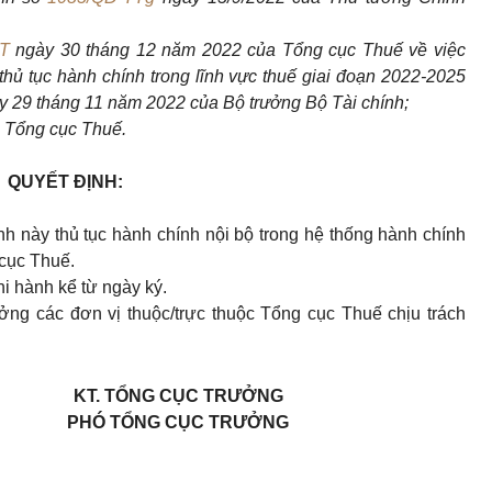
T
ngày 30 tháng 12 năm 2022 của Tổng cục Thuế về việc
hủ tục hành chính trong lĩnh vực thuế giai đoạn 2022-2025
 29 tháng 11 năm 2022 của Bộ trưởng Bộ Tài chính;
 Tổng cục Thuế.
QUYẾT ĐỊNH:
 này thủ tục hành chính nội bộ trong hệ thống hành chính
cục Thuế.
hi hành kể từ ngày ký.
g các đơn vị thuộc/trực thuộc Tổng cục Thuế chịu trách
KT. TỔNG CỤC TRƯỞNG
PHÓ TỔNG CỤC TRƯỞNG