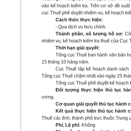
vào kế hoạch kiểm tra. Trên cơ sở đề xuấ
cục Thuế phê duyệt nhiệm vụ, kế hoạch ki
Cách thức thực hiện:
- Qua dịch vụ bưu chính.
Thành phần, số lượng hồ sơ:
Côn
nhiệm vụ, kế hoạch kiểm tra thuế của Cục 
Thời hạn giải quyết:
Tổng cục Thuế ban hành văn bản h
15 tháng 10 hàng năm.
Cục Thuế lập kế hoạch danh sách 
Tổng cục Thuế chậm nhất vào ngày 25 thá
Tổng cục Thuế phê duyệt kế hoạch 
Đối tượng thực hiện thủ tục hà
ương.
Cơ quan giải quyết thủ tục hành c
Kết quả thực hiện thủ tục hành c
Thuế các tỉnh, thành phố trực thuộc Trung
Phí, Lệ phí:
Không