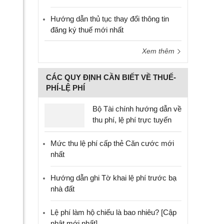
Hướng dẫn thủ tục thay đổi thông tin
đăng ký thuế mới nhất
Xem thêm
CÁC QUY ĐỊNH CẦN BIẾT VỀ THUẾ-
PHÍ-LỆ PHÍ
Bộ Tài chính hướng dẫn về
thu phí, lệ phí trực tuyến
Mức thu lệ phí cấp thẻ Căn cước mới
nhất
Hướng dẫn ghi Tờ khai lệ phí trước bạ
nhà đất
Lệ phí làm hộ chiếu là bao nhiêu? [Cập
nhật mới nhất]