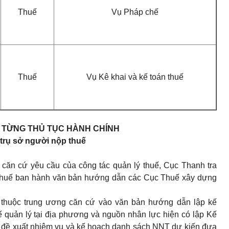
Thuế
Vụ Pháp chế
Thuế
Vụ Kê khai và kế toán thuế
ỦA TỪNG THỦ TỤC HÀNH CHÍNH
i trụ sở người nộp thuế
căn cứ yêu cầu của công tác quản lý thuế, Cục Thanh tra
c Thuế ban hành văn bản hướng dẫn các Cục Thuế xây dựng
c thuộc trung ương căn cứ vào văn bản hướng dẫn lập kế
ế quản lý tại địa phương và nguồn nhân lực hiện có lập Kế
 đề xuất nhiệm vụ và kế hoạch danh sách NNT dự kiến đưa