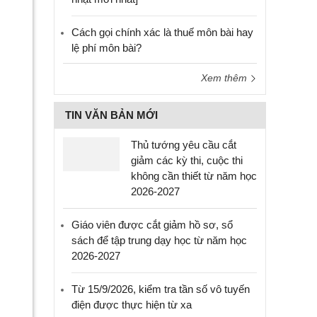
Cách gọi chính xác là thuế môn bài hay
lệ phí môn bài?
Xem thêm
TIN VĂN BẢN MỚI
Thủ tướng yêu cầu cắt
giảm các kỳ thi, cuộc thi
không cần thiết từ năm học
2026-2027
Giáo viên được cắt giảm hồ sơ, sổ
sách để tập trung dạy học từ năm học
2026-2027
Từ 15/9/2026, kiểm tra tần số vô tuyến
điện được thực hiện từ xa