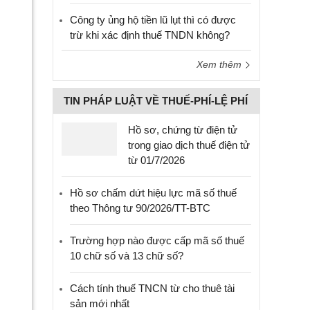
Công ty ủng hộ tiền lũ lụt thì có được
trừ khi xác định thuế TNDN không?
Xem thêm
TIN PHÁP LUẬT VỀ THUẾ-PHÍ-LỆ PHÍ
Hồ sơ, chứng từ điện tử
trong giao dịch thuế điện tử
từ 01/7/2026
Hồ sơ chấm dứt hiệu lực mã số thuế
theo Thông tư 90/2026/TT-BTC
Trường hợp nào được cấp mã số thuế
10 chữ số và 13 chữ số?
Cách tính thuế TNCN từ cho thuê tài
sản mới nhất