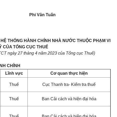
Phi Vân Tuấn
G HỆ THỐNG HÀNH CHÍNH NHÀ NƯỚC THUỘC PHẠM VI
Ý CỦA TỔNG CỤC THUẾ
TCT ngày 27 tháng 4 năm 2023 của Tổng cục Thuế)
ÀNH CHÍNH
Lĩnh vực
Cơ quan thực hiện
Thuế
Cục Thanh tra- Kiểm tra thuế
Thuế
Ban Cải cách và hiện đại hóa
Thuế
Ban Cải cách và hiện đại hóa