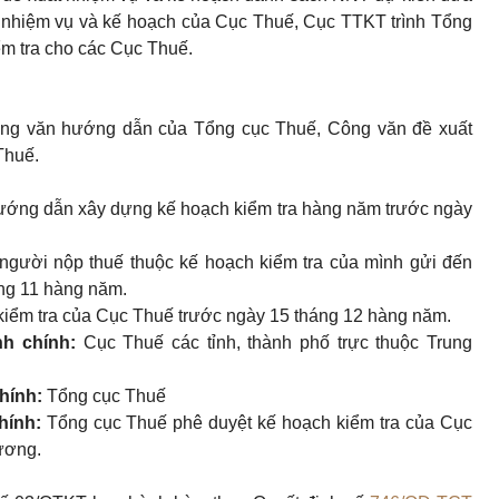
t nhiệm vụ và kế hoạch của Cục Thuế, Cục TTKT trình Tổng
ểm tra cho các Cục Thuế.
g văn hướng dẫn của Tổng cục Thuế, Công văn đề xuất
Thuế.
ướng dẫn xây dựng kế hoạch kiểm tra hàng năm trước ngày
người nộp thuế thuộc kế hoạch kiểm tra của mình gửi đến
ng 11 hàng năm.
kiểm tra của Cục Thuế trước ngày 15 tháng 12 hàng năm.
nh chính:
Cục Thuế các tỉnh, thành phố trực thuộc Trung
hính:
Tổng cục Thuế
hính:
Tổng cục Thuế phê duyệt kế hoạch kiểm tra của Cục
 ương.