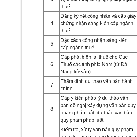
thuế
Đăng ký xét công nhận và cấp giấy
4
chứng nhận sáng kiến cấp ngành
thuế
Đặc cách công nhận sáng kiến
5
cấp ngành thuế
Cấp phát biên lai thuế cho Cục
6
Thuế các tỉnh phía Nam (từ Đà
Nẵng trở vào)
Thẩm định dự thảo văn bản hành
7
chính
Cấp ý kiến pháp lý dự thảo văn
bản đề nghị xây dựng văn bản quy
8
phạm pháp luật, dự thảo văn bản
quy phạm pháp luật
Kiểm tra, xử lý văn bản quy phạm
pháp luật và văn bản không phải là