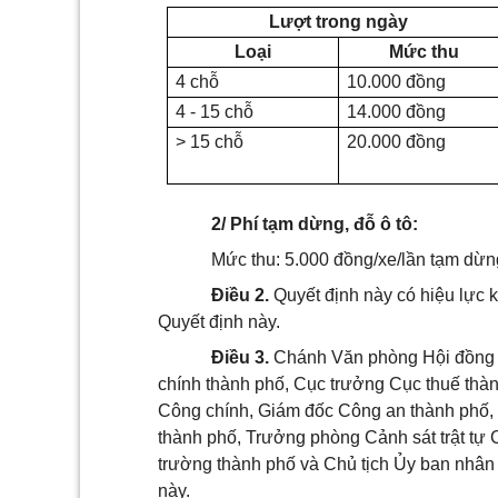
Lượt trong ngày
Loại
Mức thu
4 chỗ
10.000 đồng
4 - 15 chỗ
14.000 đồng
> 15 chỗ
20.000 đồng
2/ Phí tạm dừng, đỗ ô tô:
Mức thu: 5.000 đồng/xe/lần tạm dừn
Điều 2.
Quyết định này có hiệu lực k
Quyết định này.
Điều 3.
Chánh Văn phòng Hội đồng 
chính thành phố, Cục trưởng Cục thuế th
Công chính, Giám đốc Công an thành phố,
thành phố, Trưởng phòng Cảnh sát trật tự 
trường thành phố và Chủ tịch Ủy ban nhân
này.