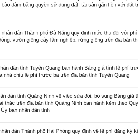
h bảo đảm bằng quyền sử dụng đất, tài sản gắn liền với đất t
nhân dân Thành phố Đà Nẵng quy định mức thu đối với phí
dòng, vườn giống cây lâm nghiệp, rừng giống trên địa bàn t
n dân tỉnh Tuyên Quang ban hành Bảng giá tính lệ phí trư
ủa nhà chịu lệ phí trước bạ trên địa bàn tỉnh Tuyên Quang
 dân tỉnh Quảng Ninh về việc sửa đổi, bổ sung Bảng giá t
khai thác trên địa bàn tỉnh Quảng Ninh ban hành kèm theo Quy
Ủy ban nhân dân tỉnh
ân dân Thành phố Hải Phòng quy định về lệ phí đăng ký k