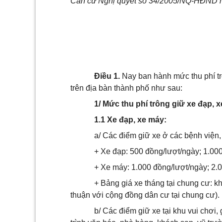
Căn cứ Nghị quyết số 34/2005/NQ-HĐND n
Điều 1.
Nay ban hành mức thu phí trô
trên địa bàn thành phố như sau:
1/ Mức thu phí trông giữ xe đạp, x
1.1 Xe đạp, xe máy:
a/ Các điểm giữ xe ở các bệnh viện,
+ Xe đạp: 500 đồng/lượt/ngày; 1.00
+ Xe máy: 1.000 đồng/lượt/ngày; 2.
+ Bảng giá xe tháng tại chung cư: 
thuận với cộng đồng dân cư tại chung cư).
b/ Các điểm giữ xe tại khu vui chơi, g