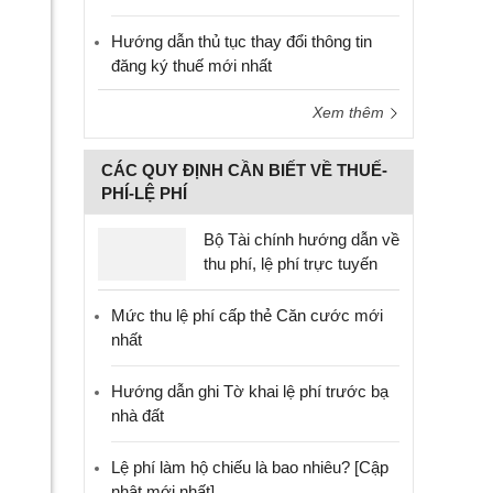
Hướng dẫn thủ tục thay đổi thông tin
đăng ký thuế mới nhất
Xem thêm
CÁC QUY ĐỊNH CẦN BIẾT VỀ THUẾ-
PHÍ-LỆ PHÍ
Bộ Tài chính hướng dẫn về
thu phí, lệ phí trực tuyến
Mức thu lệ phí cấp thẻ Căn cước mới
nhất
Hướng dẫn ghi Tờ khai lệ phí trước bạ
nhà đất
Lệ phí làm hộ chiếu là bao nhiêu? [Cập
nhật mới nhất]