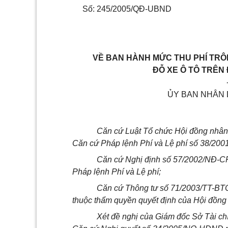
Số: 245/2005/QĐ-UBND
VỀ BAN HÀNH MỨC THU PHÍ TRÔNG
ĐỖ XE Ô TÔ TRÊN 
ỦY BAN NHÂN 
Căn cứ Luật Tổ chức Hội đồng nhân
Căn cứ Pháp lệnh Phí và Lệ phí số 38/2
Căn cứ Nghị định số 57/2002/NĐ-CP 
Pháp lệnh Phí và Lệ phí;
Căn cứ Thông tư số 71/2003/TT-BTC
thuộc thẩm quyền quyết định của Hội đồng 
Xét đề nghị của Giám đốc Sở Tài c