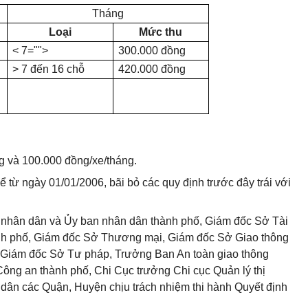
Tháng
Loại
Mức thu
< 7="">
300.000 đồng
> 7 đến 16 chỗ
420.000 đồng
g và 100.000 đồng/xe/tháng.
ể từ ngày 01/01/2006, bãi bỏ các quy định trước đây trái với
nhân dân và Ủy ban nhân dân thành phố, Giám đốc Sở Tài
ành phố, Giám đốc Sở Thương mại, Giám đốc Sở Giao thông
 Giám đốc Sở Tư pháp, Trưởng Ban An toàn giao thông
Công an thành phố, Chi Cục trưởng Chi cục Quản lý thị
 dân các Quận, Huyện chịu trách nhiệm thi hành Quyết định