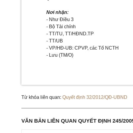
Nơi nhận:
- Như Điều 3
- Bộ Tài chính
- TT/TU, TT/HĐND.TP
- TT/UB
- VP/HĐ-UB: CPVP, các Tổ NCTH
- Lưu (TM/O)
Từ khóa liên quan:
Quyết định 32/2012/QĐ-UBND
VĂN BẢN LIÊN QUAN QUYẾT ĐỊNH 245/20