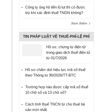
Công ty ủng hộ tiền lũ lụt thì có được
trừ khi xác định thuế TNDN không?
Xem thêm
TIN PHÁP LUẬT VỀ THUẾ-PHÍ-LỆ PHÍ
Hồ sơ, chứng từ điện tử
trong giao dịch thuế điện tử
từ 01/7/2026
Hồ sơ chấm dứt hiệu lực mã số thuế
theo Thông tư 90/2026/TT-BTC
Trường hợp nào được cấp mã số thuế
10 chữ số và 13 chữ số?
Cách tính thuế TNCN từ cho thuê tài
sản mới nhất