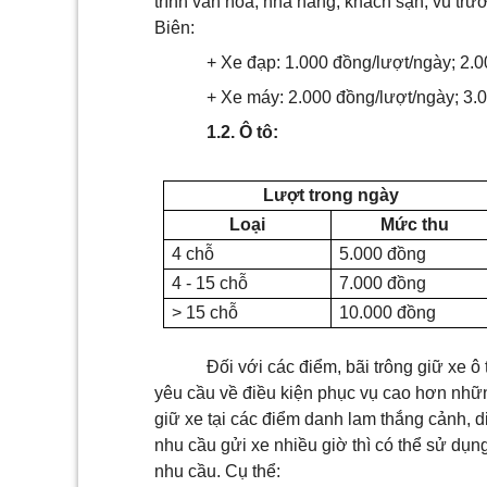
trình văn hóa, nhà hàng, khách sạn, vũ tr
Biên:
+ Xe đạp: 1.000 đồng/lượt/ngày; 2.
+ Xe máy: 2.000 đồng/lượt/ngày; 3.
1.2. Ô tô:
Lượt trong ngày
Loại
Mức thu
4 chỗ
5.000 đồng
4 - 15 chỗ
7.000 đồng
> 15 chỗ
10.000 đồng
Đối với các điểm, bãi trông giữ xe ô
yêu cầu về điều kiện phục vụ cao hơn nhữn
giữ xe tại các điểm danh lam thắng cảnh, d
nhu cầu gửi xe nhiều giờ thì có thể sử dụn
nhu cầu. Cụ thể: