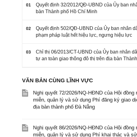
Quyết định 32/2012/QĐ-UBND của Ủy ban nhân 
01
bàn Thành phố Hồ Chí Minh
Quyết định 502/QĐ-UBND của Ủy ban nhân dâ
02
phạm pháp luật hết hiệu lực, ngưng hiệu lực
Chỉ thị 06/2013/CT-UBND của Ủy ban nhân dân
03
tự an toàn giao thông đô thị trên địa bàn Thà
VĂN BẢN CÙNG LĨNH VỰC
Nghị quyết 72/2026/NQ-HĐND của Hội đồng n
miễn, quản lý và sử dụng Phí đăng ký giao dị
địa bàn thành phố Đà Nẵng
Nghị quyết 86/2026/NQ-HĐND của Hội đồng n
miễn, quản lý và sử dụng Phí khai thác và sử 