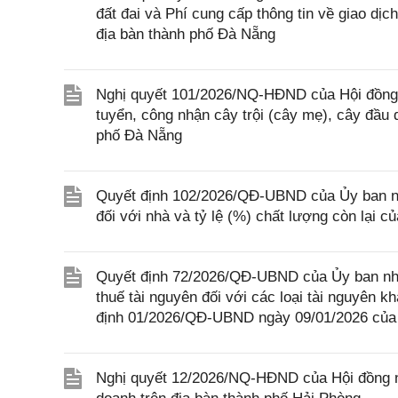
đất đai và Phí cung cấp thông tin về giao dịc
địa bàn thành phố Đà Nẵng
Nghị quyết 101/2026/NQ-HĐND của Hội đồng 
tuyển, công nhận cây trội (cây mẹ), cây đầu 
phố Đà Nẵng
Quyết định 102/2026/QĐ-UBND của Ủy ban nhâ
đối với nhà và tỷ lệ (%) chất lượng còn lại c
Quyết định 72/2026/QĐ-UBND của Ủy ban nhân
thuế tài nguyên đối với các loại tài nguyên 
định 01/2026/QĐ-UBND ngày 09/01/2026 của 
Nghị quyết 12/2026/NQ-HĐND của Hội đồng nh