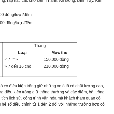
ường, rạp hát, các chợ Bến Thành, An Đông, Bình Tây, Kim
000 đồng/lượt/đêm.
000 đồng/lượt/đêm.
Tháng
Loại
Mức thu
< 7="">
150.000 đồng
> 7 đến 16 chỗ
210.000 đồng
 tô có điều kiện trông giữ những xe ô tô có chất lượng cao,
g điều kiện trông giữ thông thường và các điểm, bãi trông
i tích lịch sử, công trình văn hóa mà khách tham quan có
g hệ số điều chỉnh từ 1 đến 2 đối với những trường hợp có