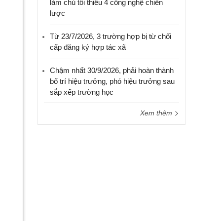
làm chủ tối thiểu 4 công nghệ chiến
lược
Từ 23/7/2026, 3 trường hợp bị từ chối
cấp đăng ký hợp tác xã
Chậm nhất 30/9/2026, phải hoàn thành
bố trí hiệu trưởng, phó hiệu trưởng sau
sắp xếp trường học
Xem thêm