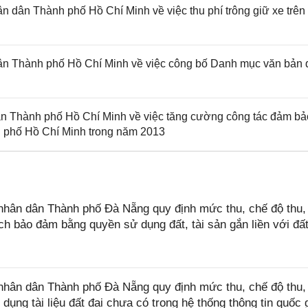
dân Thành phố Hồ Chí Minh về việc thu phí trông giữ xe trên 
n Thành phố Hồ Chí Minh về việc công bố Danh mục văn bản 
 Thành phố Hồ Chí Minh về việc tăng cường công tác đảm bảo
nh phố Hồ Chí Minh trong năm 2013
hân dân Thành phố Đà Nẵng quy định mức thu, chế độ thu,
ch bảo đảm bằng quyền sử dụng đất, tài sản gắn liền với đất
hân dân Thành phố Đà Nẵng quy định mức thu, chế độ thu,
dụng tài liệu đất đai chưa có trong hệ thống thông tin quốc 