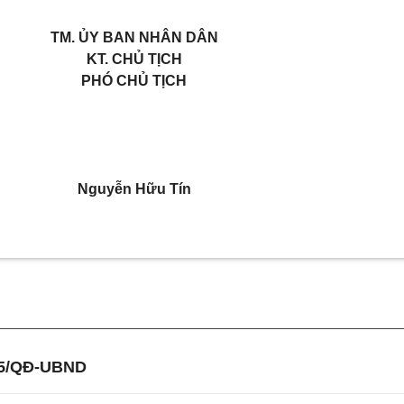
TM. ỦY BAN NHÂN DÂN
KT. CHỦ TỊCH
PHÓ CHỦ TỊCH
Nguyễn Hữu Tín
05/QĐ-UBND