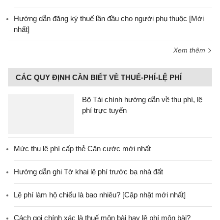
Hướng dẫn đăng ký thuế lần đầu cho người phụ thuộc [Mới
nhất]
Xem thêm
CÁC QUY ĐỊNH CẦN BIẾT VỀ THUẾ-PHÍ-LỆ PHÍ
Bộ Tài chính hướng dẫn về thu phí, lệ
phí trực tuyến
Mức thu lệ phí cấp thẻ Căn cước mới nhất
Hướng dẫn ghi Tờ khai lệ phí trước bạ nhà đất
Lệ phí làm hộ chiếu là bao nhiêu? [Cập nhật mới nhất]
Cách gọi chính xác là thuế môn bài hay lệ phí môn bài?