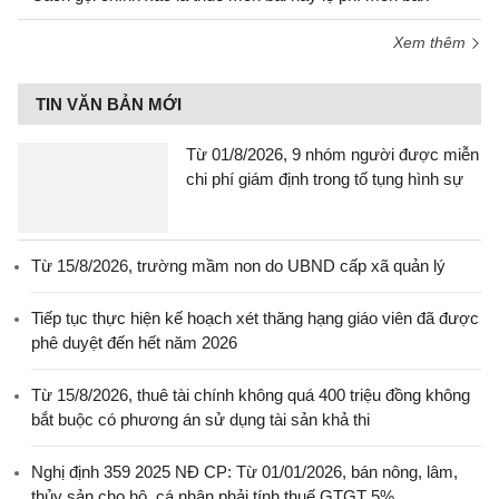
Xem thêm
TIN VĂN BẢN MỚI
Từ 01/8/2026, 9 nhóm người được miễn
chi phí giám định trong tố tụng hình sự
Từ 15/8/2026, trường mầm non do UBND cấp xã quản lý
Tiếp tục thực hiện kế hoạch xét thăng hạng giáo viên đã được
phê duyệt đến hết năm 2026
Từ 15/8/2026, thuê tài chính không quá 400 triệu đồng không
bắt buộc có phương án sử dụng tài sản khả thi
Nghị định 359 2025 NĐ CP: Từ 01/01/2026, bán nông, lâm,
thủy sản cho hộ, cá nhân phải tính thuế GTGT 5%