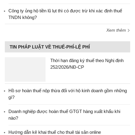
Công ty ủng hộ tiền lũ lụt thì có được trừ khi xác định thuế
TNDN không?
Xem thêm
TIN PHÁP LUẬT VỀ THUẾ-PHÍ-LỆ PHÍ
Thời hạn đăng ký thuế theo Nghị định
252/2026/NĐ-CP
Hồ sơ hoàn thuế nộp thừa đối với hộ kinh doanh gồm những
gì?
Doanh nghiệp được hoàn thuế GTGT hàng xuất khẩu khi
nào?
Hướng dẫn kê khai thuế cho thuê tài sản online