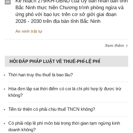
Kế hoạch 279/KH-UBND của Ủy ban nhân dân tỉnh
Bắc Ninh thực hiện Chương trình phòng ngừa và
ứng phó với bạo lực trên cơ sở giới giai đoạn
2026 - 2030 trên địa bàn tỉnh Bắc Ninh
An ninh trật tự
Xem thêm
HỎI ĐÁP PHÁP LUẬT VỀ THUẾ-PHÍ-LỆ PHÍ
Thời hạn truy thu thuế là bao lâu?
Hóa đơn lập sai thời điểm có coi là chi phí hợp lý được trừ
không?
Tiền từ thiện có phải chịu thuế TNCN không?
Có phải nộp lệ phí môn bài trong thời gian tạm ngừng kinh
doanh không?