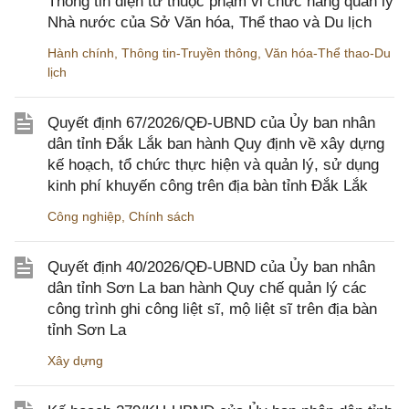
Thông tin điện tử thuộc phạm vi chức năng quản lý
Nhà nước của Sở Văn hóa, Thể thao và Du lịch
Hành chính
,
Thông tin-Truyền thông
,
Văn hóa-Thể thao-Du
lịch
Quyết định 67/2026/QĐ-UBND của Ủy ban nhân
dân tỉnh Đắk Lắk ban hành Quy định về xây dựng
kế hoạch, tổ chức thực hiện và quản lý, sử dụng
kinh phí khuyến công trên địa bàn tỉnh Đắk Lắk
Công nghiệp
,
Chính sách
Quyết định 40/2026/QĐ-UBND của Ủy ban nhân
dân tỉnh Sơn La ban hành Quy chế quản lý các
công trình ghi công liệt sĩ, mộ liệt sĩ trên địa bàn
tỉnh Sơn La
Xây dựng