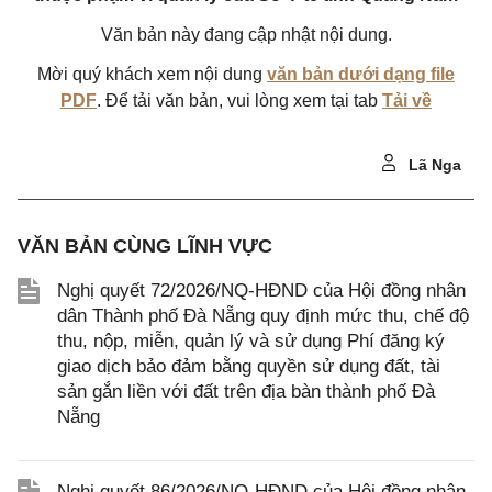
Văn bản này đang cập nhật nội dung.
Mời quý khách xem nội dung
văn bản dưới dạng file
PDF
. Để tải văn bản, vui lòng xem tại tab
Tải về
Lã Nga
VĂN BẢN CÙNG LĨNH VỰC
Nghị quyết 72/2026/NQ-HĐND của Hội đồng nhân
dân Thành phố Đà Nẵng quy định mức thu, chế độ
thu, nộp, miễn, quản lý và sử dụng Phí đăng ký
giao dịch bảo đảm bằng quyền sử dụng đất, tài
sản gắn liền với đất trên địa bàn thành phố Đà
Nẵng
Nghị quyết 86/2026/NQ-HĐND của Hội đồng nhân