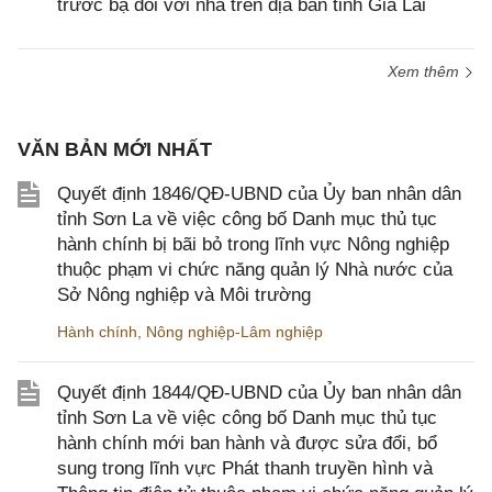
trước bạ đối với nhà trên địa bàn tỉnh Gia Lai
Xem thêm
VĂN BẢN MỚI NHẤT
Quyết định 1846/QĐ-UBND của Ủy ban nhân dân
tỉnh Sơn La về việc công bố Danh mục thủ tục
hành chính bị bãi bỏ trong lĩnh vực Nông nghiệp
thuộc phạm vi chức năng quản lý Nhà nước của
Sở Nông nghiệp và Môi trường
Hành chính
,
Nông nghiệp-Lâm nghiệp
Quyết định 1844/QĐ-UBND của Ủy ban nhân dân
tỉnh Sơn La về việc công bố Danh mục thủ tục
hành chính mới ban hành và được sửa đổi, bổ
sung trong lĩnh vực Phát thanh truyền hình và