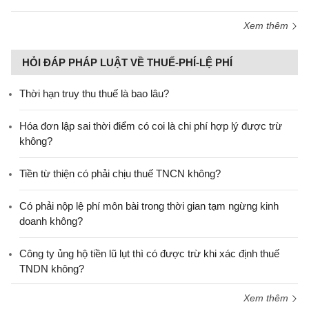
Xem thêm
HỎI ĐÁP PHÁP LUẬT VỀ THUẾ-PHÍ-LỆ PHÍ
Thời hạn truy thu thuế là bao lâu?
Hóa đơn lập sai thời điểm có coi là chi phí hợp lý được trừ
không?
Tiền từ thiện có phải chịu thuế TNCN không?
Có phải nộp lệ phí môn bài trong thời gian tạm ngừng kinh
doanh không?
Công ty ủng hộ tiền lũ lụt thì có được trừ khi xác định thuế
TNDN không?
Xem thêm