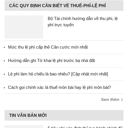
CÁC QUY ĐỊNH CẦN BIẾT VỀ THUẾ-PHÍ-LỆ PHÍ
Bộ Tài chính hướng dẫn về thu phí, lệ
phí trực tuyến
Mức thu lệ phí cấp thẻ Căn cước mới nhất
Hướng dẫn ghi Tờ khai lệ phí trước bạ nhà đất
Lệ phí làm hộ chiếu là bao nhiêu? [Cập nhật mới nhất]
Cách gọi chính xác là thuế môn bài hay lệ phí môn bài?
Xem thêm
TIN VĂN BẢN MỚI