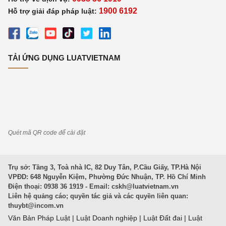
1900 6192
Hỗ trợ giải đáp pháp luật:
TẢI ỨNG DỤNG LUATVIETNAM
Quét mã QR code để cài đặt
Trụ sở: Tầng 3, Toà nhà IC, 82 Duy Tân, P.Cầu Giấy, TP.Hà Nội
VPĐD: 648 Nguyễn Kiệm, Phường Đức Nhuận, TP. Hồ Chí Minh
Điện thoại: 0938 36 1919 - Email:
cskh@luatvietnam.vn
Liên hệ quảng cáo; quyền tác giả và các quyền liên quan:
thuybt@incom.vn
Văn Bản Pháp Luật
|
Luật Doanh nghiệp
|
Luật Đất đai
|
Luật