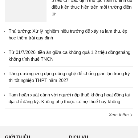
5 tiêu chí xác định thủ tục hành chính đủ
điều kiện thực hiện trên môi trường điện
tử
Thủ tướng: Xử lý nghiêm hiệu trưởng để xảy ra lạm thu, ép
học thêm trái quy định
Từ 01/7/2026, tiền ăn giữa ca không quá 1,2 triệu đồng/tháng
không tính thuế TNCN
Tăng cường ứng dụng công nghệ để chống gian lận trong kỳ
thi tốt nghiệp THPT năm 2027
Tạm hoãn xuất cảnh với người nộp thuế không hoạt động tại
địa chỉ đăng ký: Không phụ thuộc có nợ thuế hay không
Xem thêm
GIỚI THIỆU
DỊCH VỤ