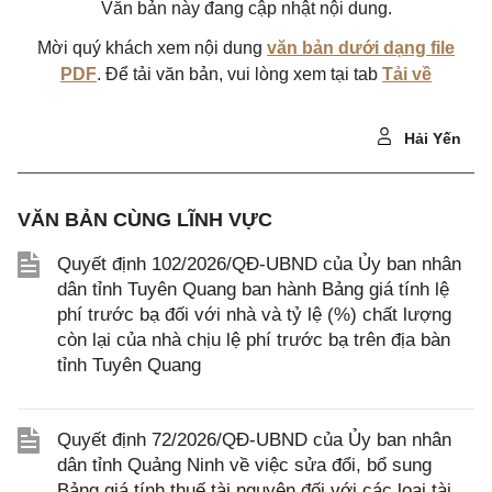
Văn bản này đang cập nhật nội dung.
Mời quý khách xem nội dung
văn bản dưới dạng file
PDF
. Để tải văn bản, vui lòng xem tại tab
Tải về
Hải Yến
VĂN BẢN CÙNG LĨNH VỰC
Quyết định 102/2026/QĐ-UBND của Ủy ban nhân
dân tỉnh Tuyên Quang ban hành Bảng giá tính lệ
phí trước bạ đối với nhà và tỷ lệ (%) chất lượng
còn lại của nhà chịu lệ phí trước bạ trên địa bàn
tỉnh Tuyên Quang
Quyết định 72/2026/QĐ-UBND của Ủy ban nhân
dân tỉnh Quảng Ninh về việc sửa đổi, bổ sung
Bảng giá tính thuế tài nguyên đối với các loại tài