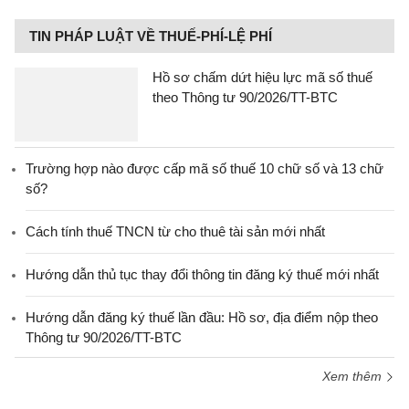
TIN PHÁP LUẬT VỀ THUẾ-PHÍ-LỆ PHÍ
Hồ sơ chấm dứt hiệu lực mã số thuế
theo Thông tư 90/2026/TT-BTC
Trường hợp nào được cấp mã số thuế 10 chữ số và 13 chữ
số?
Cách tính thuế TNCN từ cho thuê tài sản mới nhất
Hướng dẫn thủ tục thay đổi thông tin đăng ký thuế mới nhất
Hướng dẫn đăng ký thuế lần đầu: Hồ sơ, địa điểm nộp theo
Thông tư 90/2026/TT-BTC
Xem thêm