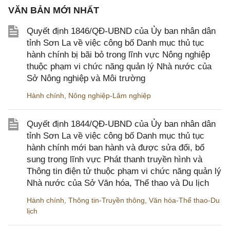
VĂN BẢN MỚI NHẤT
Quyết định 1846/QĐ-UBND của Ủy ban nhân dân
tỉnh Sơn La về việc công bố Danh mục thủ tục
hành chính bị bãi bỏ trong lĩnh vực Nông nghiệp
thuộc phạm vi chức năng quản lý Nhà nước của
Sở Nông nghiệp và Môi trường
Hành chính
,
Nông nghiệp-Lâm nghiệp
Quyết định 1844/QĐ-UBND của Ủy ban nhân dân
tỉnh Sơn La về việc công bố Danh mục thủ tục
hành chính mới ban hành và được sửa đổi, bổ
sung trong lĩnh vực Phát thanh truyền hình và
Thông tin điện tử thuộc phạm vi chức năng quản lý
Nhà nước của Sở Văn hóa, Thể thao và Du lịch
Hành chính
,
Thông tin-Truyền thông
,
Văn hóa-Thể thao-Du
lịch