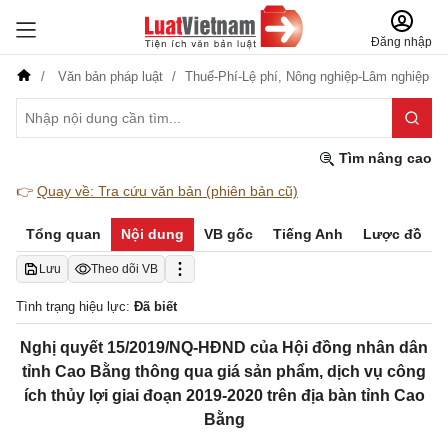
Đăng nhập
Văn bản pháp luật
Thuế-Phí-Lệ phí,
Nông nghiệp-Lâm nghiệp
Tìm nâng cao
👉
Quay về: Tra cứu văn bản (phiên bản cũ)
Tổng quan
Nội dung
VB gốc
Tiếng Anh
Lược đồ
Lưu
Theo dõi VB
Tình trạng hiệu lực:
Đã biết
Nghị quyết 15/2019/NQ-HĐND của Hội đồng nhân dân
tỉnh Cao Bằng thông qua giá sản phẩm, dịch vụ công
ích thủy lợi giai đoạn 2019-2020 trên địa bàn tỉnh Cao
Bằng