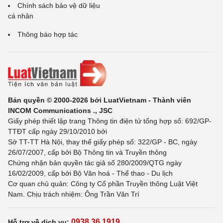
Chính sách bảo vệ dữ liệu
cá nhân
Thông báo hợp tác
Bản quyền © 2000-2026 bởi LuatVietnam - Thành viên
INCOM Communications ., JSC
Giấy phép thiết lập trang Thông tin điện tử tổng hợp số: 692/GP-
TTĐT cấp ngày 29/10/2010 bởi
Sở TT-TT Hà Nội, thay thế giấy phép số: 322/GP - BC, ngày
26/07/2007, cấp bởi Bộ Thông tin và Truyền thông
Chứng nhận bản quyền tác giả số 280/2009/QTG ngày
16/02/2009, cấp bởi Bộ Văn hoá - Thể thao - Du lịch
Cơ quan chủ quản: Công ty Cổ phần Truyền thông Luật Việt
Nam. Chịu trách nhiệm: Ông Trần Văn Trí
0938 36 1919
Hỗ trợ về dịch vụ: