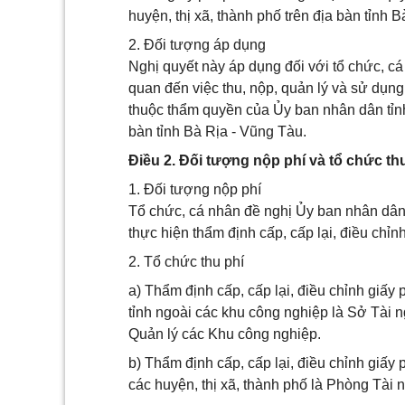
huyện, thị xã, thành phố trên địa bàn tỉnh 
2. Đối tượng áp dụng
Nghị quyết này áp dụng đối với tổ chức, cá 
quan đến việc thu, nộp, quản lý và sử dụng
thuộc thẩm quyền của Ủy ban nhân dân tỉnh
bàn tỉnh Bà Rịa - Vũng Tàu.
Điều 2. Đối tượng nộp phí và tổ chức th
1. Đối tượng nộp phí
Tổ chức, cá nhân đề nghị Ủy ban nhân dân 
thực hiện thẩm định cấp, cấp lại, điều chỉn
2. Tổ chức thu phí
a) Thẩm định cấp, cấp lại, điều chỉnh giấ
tỉnh ngoài các khu công nghiệp là Sở Tài 
Quản lý các Khu công nghiệp.
b) Thẩm định cấp, cấp lại, điều chỉnh giấ
các huyện, thị xã, thành phố là Phòng Tài 