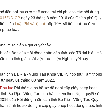
số tiền phí thu được để trang trải chi phí cho các nội dung
2016/NĐ-CP
ngày 23 tháng 8 năm 2016 của Chính phủ Quy
 điều của
Luật Phí và lệ phí
; nộp 10% số tiền phí thu được
 pháp luật.
khai thực hiện Nghị quyết này.
h, các Ban của Hội đồng nhân dân tỉnh, các Tổ đại biểu Hội
ân dân tỉnh giám sát việc thực hiện Nghị quyết này.
dân tỉnh Bà Rịa - Vũng Tàu Khóa VII, Kỳ họp thứ Tám thông
c từ ngày 01 tháng 08 năm 2022.
 Phụ lục
Phí thẩm định hồ sơ đề nghị cấp giấy phép hoạt
n tỉnh Bà Rịa - Vũng Tàu ban hành kèm theo Nghị quyết số
2016 của Hội đồng nhân dân tỉnh Bà Rịa - Vũng Tàu Quy
thẩm định hồ sơ đề nghị cấp giấy phép hoạt động thuộc lĩnh