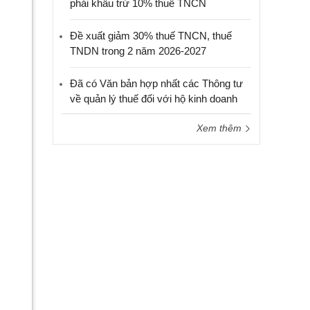
phải khấu trừ 10% thuế TNCN
Đề xuất giảm 30% thuế TNCN, thuế
TNDN trong 2 năm 2026-2027
Đã có Văn bản hợp nhất các Thông tư
về quản lý thuế đối với hộ kinh doanh
Xem thêm