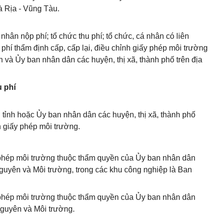
Bà Rịa - Vũng Tàu.
nhân nộp phí; tổ chức thu phí; tổ chức, cá nhân có liên
 phí thẩm định cấp, cấp lại, điều chỉnh giấy phép môi trường
 và Ủy ban nhân dân các huyện, thị xã, thành phố trên địa
u phí
tỉnh hoặc Ủy ban nhân dân các huyện, thị xã, thành phố
h giấy phép môi trường.
y phép môi trường thuộc thẩm quyền của Ủy ban nhân dân
nguyên và Môi trường, trong các khu công nghiệp là Ban
y phép môi trường thuộc thẩm quyền của Ủy ban nhân dân
nguyên và Môi trường.