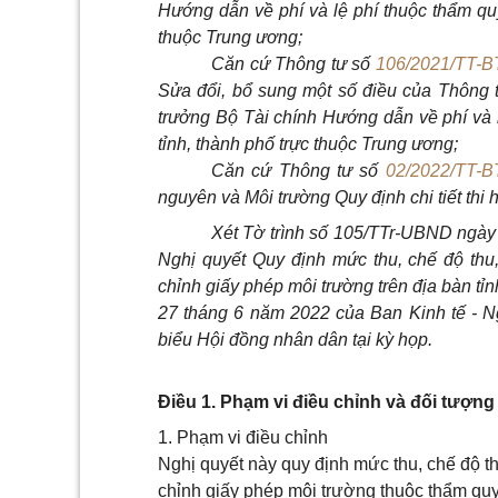
Hướng dẫn về phí và lệ phí thuộc thẩm qu
thuộc Trung ương;
Căn cứ
Thông tư số
106/2021/TT-
Sửa đổi, bổ sung một số điều của Thông 
trưởng Bộ Tài chính Hướng dẫn về phí và 
tỉnh, thành phố trực thuộc Trung ương;
Căn cứ
Thông tư số
02/2022/TT-
nguyên và Môi trường Quy định chi tiết thi
Xét Tờ trình số 105/TTr-UBND ngày
Nghị quyết Quy định mức thu, chế độ thu,
chỉnh giấy phép môi trường trên địa bàn t
27 tháng 6 năm 2022 của Ban Kinh tế - 
biểu Hội đồng nhân dân tại kỳ họp.
Điều 1. Phạm vi điều chỉnh và đối tượn
1. Phạm vi điều chỉnh
Nghị quyết này quy định mức thu, chế độ th
chỉnh giấy phép môi trường thuộc thẩm qu