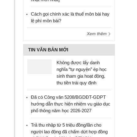
Cách gọi chính xác là thuế môn bài hay
lệ phí môn bài?
Xem thêm
TIN VĂN BẢN MỚI
Không được lấy danh
nghĩa “tự nguyện” ép học
sinh tham gia hoạt động,
thu tiền trái quy định
Đã có Công văn 5208/BGDĐT-GDPT
hướng dẫn thực hiện nhiệm vụ giáo dục
phổ thông năm học 2026-2027
Trả thu nhập từ 5 triệu đồng/lần cho
người lao động đã chấm dứt hợp đồng