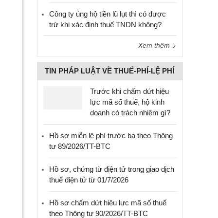
Công ty ủng hộ tiền lũ lụt thì có được
trừ khi xác định thuế TNDN không?
Xem thêm
TIN PHÁP LUẬT VỀ THUẾ-PHÍ-LỆ PHÍ
Trước khi chấm dứt hiệu
lực mã số thuế, hộ kinh
doanh có trách nhiệm gì?
Hồ sơ miễn lệ phí trước bạ theo Thông
tư 89/2026/TT-BTC
Hồ sơ, chứng từ điện tử trong giao dịch
thuế điện tử từ 01/7/2026
Hồ sơ chấm dứt hiệu lực mã số thuế
theo Thông tư 90/2026/TT-BTC