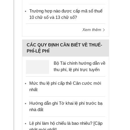
Trường hợp nào được cấp mã số thuế
10 chữ số và 13 chữ số?
Xem thêm
CÁC QUY ĐỊNH CẦN BIẾT VỀ THUẾ-
PHÍ-LỆ PHÍ
Bộ Tài chính hướng dẫn về
thu phí, lệ phí trực tuyến
Mức thu lệ phí cấp thẻ Căn cước mới
nhất
Hướng dẫn ghi Tờ khai lệ phí trước bạ
nhà đất
Lệ phí làm hộ chiếu là bao nhiêu? [Cập
nhật mới nhất]