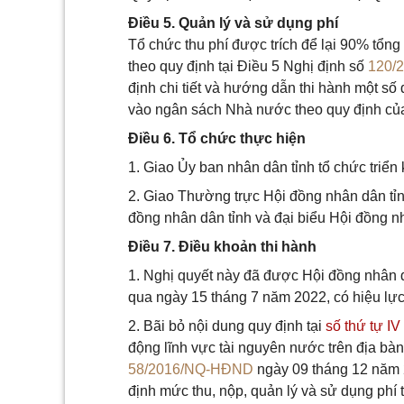
Điều 5. Quản lý và sử dụng phí
Tổ chức thu phí được trích để lại 90% tổng 
theo quy định tại Điều 5 Nghị định số
120/
định chi tiết và hướng dẫn thi hành một số
vào ngân sách Nhà nước theo quy định của
Điều 6. Tổ chức thực hiện
1. Giao Ủy ban nhân dân tỉnh tổ chức triển 
2. Giao Thường trực Hội đồng nhân dân tỉn
đồng nhân dân tỉnh và đại biểu Hội đồng nh
Điều 7. Điều khoản thi hành
1. Nghị quyết này đã được Hội đồng nhân 
qua ngày 15 tháng 7 năm 2022, có hiệu lự
2. Bãi bỏ nội dung quy định tại
số thứ tự IV
động lĩnh vực tài nguyên nước trên địa bà
58/2016/NQ-HĐND
ngày 09 tháng 12 năm 
định mức thu, nộp, quản lý và sử dụng phí 