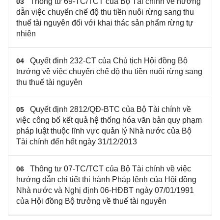
Thông tư 69-TC/TCT của Bộ Tài chính về hướng
03
dẫn việc chuyển chế độ thu tiền nuôi rừng sang thu
thuế tài nguyên đối với khai thác sản phẩm rừng tự
nhiên
Quyết định 232-CT của Chủ tịch Hội đồng Bộ
04
trưởng về việc chuyển chế độ thu tiền nuôi rừng sang
thu thuế tài nguyên
Quyết định 2812/QĐ-BTC của Bộ Tài chính về
05
việc công bố kết quả hệ thống hóa văn bản quy phạm
pháp luật thuộc lĩnh vực quản lý Nhà nước của Bộ
Tài chính đến hết ngày 31/12/2013
Thông tư 07-TC/TCT của Bộ Tài chính về việc
06
hướng dẫn chi tiết thi hành Pháp lệnh của Hội đồng
Nhà nước và Nghị định 06-HĐBT ngày 07/01/1991
của Hội đồng Bộ trưởng về thuế tài nguyên