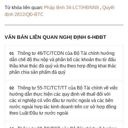
Từ khóa liên quan:
Pháp lệnh 34-LCT/HĐNN8
,
Quyết
định 2812/QĐ-BTC
VĂN BẢN LIÊN QUAN NGHỊ ĐỊNH 6-HĐBT
Thông tư 46/TC/TCDN của Bộ Tài chính hướng
01
dẫn chế độ thu nộp và phân bổ các khoản thu từ đấu
thầu khai thác đá quý và thu theo hợp đồng khai thác
phân chia sản phẩm đá quý
Thông tư 55-TC/TCT/TT của Bộ Tài chính về việc
02
hướng dẫn thực hiện các quy định về thuế đối với
các xí nghiệp có vốn đầu tư nước ngoài và các bên
nước ngoài hợp tác kinh doanh trên cơ sở hợp đồng
theo Luật Đầu tư nước ngoài