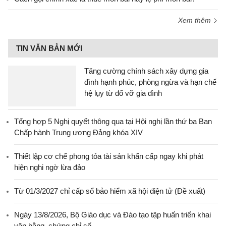
Xem thêm
TIN VĂN BẢN MỚI
Tăng cường chính sách xây dựng gia
đình hạnh phúc, phòng ngừa và hạn chế
hệ lụy từ đổ vỡ gia đình
Tổng hợp 5 Nghị quyết thông qua tại Hội nghị lần thứ ba Ban
Chấp hành Trung ương Đảng khóa XIV
Thiết lập cơ chế phong tỏa tài sản khẩn cấp ngay khi phát
hiện nghi ngờ lừa đảo
Từ 01/3/2027 chỉ cấp sổ bảo hiểm xã hội điện tử (Đề xuất)
Ngày 13/8/2026, Bộ Giáo dục và Đào tạo tập huấn triển khai
văn bằng, chứng chỉ số