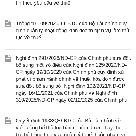
tin theo yêu cầu về thuế
Thông tư 109/2026/TT-BTC của Bộ Tài chính quy
định quản lý hoạt động kinh doanh dịch vụ làm thủ
tục về thuế
Nghị định 291/2026/NĐ-CP của Chính phủ sửa đổi,
bổ sung một số điều của Nghị định 125/2020/NĐ-
CP ngày 19/10/2020 của Chính phủ quy định xử
phạt vi phạm hành chính về thuế, hóa đơn được
sửa đổi, bổ sung bởi Nghị định 102/2021/NĐ-CP
ngày 16/11/2021 của Chính phủ và Nghị định
310/2025/NĐ-CP ngày 02/12/2025 của Chính phủ
Quyết định 1933/QĐ-BTC của Bộ Tài chính về
việc công bố thủ tục hành chính được thay thế, bị
bãi bỏ trong lĩnh vực quản lý thuế thuộc phạm vi