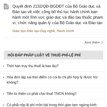
Quyết định 2132/QĐ-BGDĐT của Bộ Giáo dục và
Đào tạo về việc công bố thủ tục hành chính ban
hành mới lĩnh vực giáo dục và đào tạo thuộc phạm
vi, chức năng quản lý của Bộ Giáo dục và Đào tạo
Giáo dục-Đào tạo-Dạy nghề
,
Hành chính
Xem thêm
HỎI ĐÁP PHÁP LUẬT VỀ THUẾ-PHÍ-LỆ PHÍ
Thời hạn truy thu thuế là bao lâu?
Hóa đơn lập sai thời điểm có coi là chi phí hợp lý được trừ
không?
Tiền từ thiện có phải chịu thuế TNCN không?
Có phải nộp lệ phí môn bài trong thời gian tạm ngừng kinh