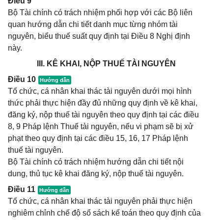
Điều 9
Bộ Tài chính có trách nhiệm phối hợp với các Bộ liên
quan hướng dẫn chi tiết danh mục từng nhóm tài
nguyên, biểu thuế suất quy định tại Điều 8 Nghị định
này.
III. KÊ KHAI, NỘP THUẾ TÀI NGUYÊN
Điều 10
Tổ chức, cá nhân khai thác tài nguyên dưới mọi hình
thức phải thực hiện đầy đủ những quy định về kê khai,
đăng ký, nộp thuế tài nguyên theo quy định tại các điều
8, 9 Pháp lệnh Thuế tài nguyên, nếu vi phạm sẽ bị xử
phạt theo quy định tại các điều 15, 16, 17 Pháp lệnh
thuế tài nguyên.
Bộ Tài chính có trách nhiệm hướng dẫn chi tiết nội
dung, thủ tục kê khai đăng ký, nộp thuế tài nguyên.
Điều 11
Tổ chức, cá nhân khai thác tài nguyên phải thực hiện
nghiêm chỉnh chế độ sổ sách kế toán theo quy định của