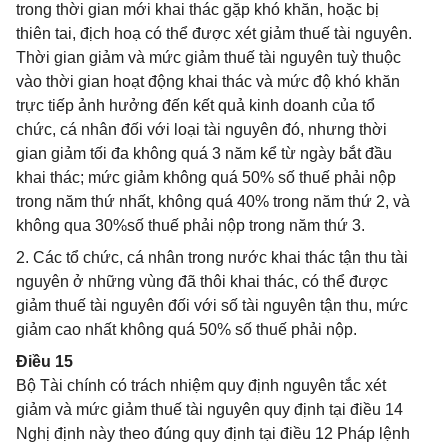
trong thời gian mới khai thác gặp khó khăn, hoặc bị
thiên tai, địch hoạ có thể được xét giảm thuế tài nguyên.
Thời gian giảm và mức giảm thuế tài nguyên tuỳ thuộc
vào thời gian hoạt động khai thác và mức độ khó khăn
trực tiếp ảnh hưởng đến kết quả kinh doanh của tổ
chức, cá nhân đối với loại tài nguyên đó, nhưng thời
gian giảm tối đa không quá 3 năm kể từ ngày bắt đầu
khai thác; mức giảm không quá 50% số thuế phải nộp
trong năm thứ nhất, không quá 40% trong năm thứ 2, và
không qua 30%số thuế phải nộp trong năm thứ 3.
2. Các tổ chức, cá nhân trong nước khai thác tận thu tài
nguyên ở những vùng đã thôi khai thác, có thể được
giảm thuế tài nguyên đối với số tài nguyên tận thu, mức
giảm cao nhất không quá 50% số thuế phải nộp.
Điều 15
Bộ Tài chính có trách nhiệm quy định nguyên tắc xét
giảm và mức giảm thuế tài nguyên quy định tại điều 14
Nghị định này theo đúng quy định tại điều 12 Pháp lệnh