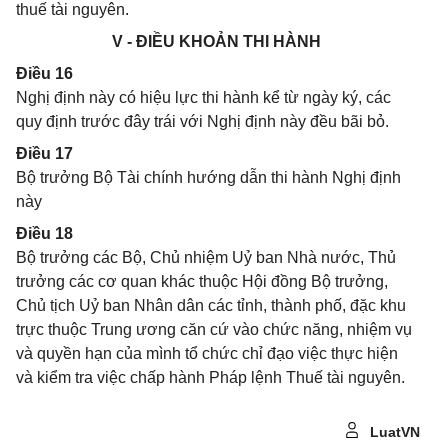
thuế tài nguyên.
V - ĐIỀU KHOẢN THI HÀNH
Điều 16
Nghị định này có hiệu lực thi hành kể từ ngày ký, các
quy định trước đây trái với Nghị định này đều bãi bỏ.
Điều 17
Bộ trưởng Bộ Tài chính hướng dẫn thi hành Nghị định
này
Điều 18
Bộ trưởng các Bộ, Chủ nhiệm Uỷ ban Nhà nước, Thủ
trưởng các cơ quan khác thuộc Hội đồng Bộ trưởng,
Chủ tịch Uỷ ban Nhân dân các tỉnh, thành phố, đặc khu
trực thuộc Trung ương căn cứ vào chức năng, nhiệm vụ
và quyền hạn của mình tổ chức chỉ đạo việc thực hiện
và kiểm tra việc chấp hành Pháp lệnh Thuế tài nguyên.
LuatVN