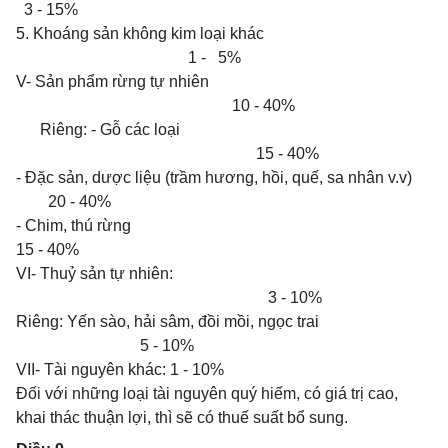
3 - 15%
5. Khoáng sản không kim loại khác
1 - 5%
V- Sản phẩm rừng tự nhiên
10 - 40%
Riêng: - Gỗ các loại
15 - 40%
- Đặc sản, dược liệu (trầm hương, hồi, quế, sa nhân v.v)
20 - 40%
- Chim, thú rừng
15 - 40%
VI- Thuỷ sản tự nhiên:
3 - 10%
Riêng: Yến sào, hải sâm, đồi mồi, ngọc trai
5 - 10%
VII- Tài nguyên khác: 1 - 10%
Đối với những loại tài nguyên quý hiếm, có giá trị cao,
khai thác thuận lợi, thì sẽ có thuế suất bổ sung.