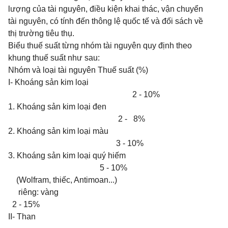
lượng của tài nguyên, điều kiện khai thác, vận chuyển
tài nguyên, có tính đến thông lệ quốc tế và đối sách về
thị trường tiêu thụ.
Biểu thuế suất từng nhóm tài nguyên quy định theo
khung thuế suất như sau:
Nhóm và loại tài nguyên Thuế suất (%)
I- Khoáng sản kim loại
2 - 10%
1. Khoáng sản kim loại đen
2 - 8%
2. Khoáng sản kim loại màu
3 - 10%
3. Khoáng sản kim loại quý hiếm
5 - 10%
(Wolfram, thiếc, Antimoan...)
riêng: vàng
2 - 15%
II- Than