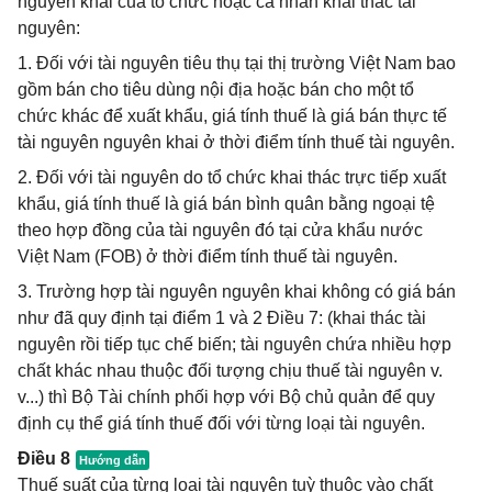
nguyên khai của tổ chức hoặc cá nhân khai thác tài
nguyên:
1. Đối với tài nguyên tiêu thụ tại thị trường Việt Nam bao
gồm bán cho tiêu dùng nội địa hoặc bán cho một tổ
chức khác để xuất khẩu, giá tính thuế là giá bán thực tế
tài nguyên nguyên khai ở thời điểm tính thuế tài nguyên.
2. Đối với tài nguyên do tổ chức khai thác trực tiếp xuất
khẩu, giá tính thuế là giá bán bình quân bằng ngoại tệ
theo hợp đồng của tài nguyên đó tại cửa khẩu nước
Việt Nam (FOB) ở thời điểm tính thuế tài nguyên.
3. Trường hợp tài nguyên nguyên khai không có giá bán
như đã quy định tại điểm 1 và 2 Điều 7: (khai thác tài
nguyên rồi tiếp tục chế biến; tài nguyên chứa nhiều hợp
chất khác nhau thuộc đối tượng chịu thuế tài nguyên v.
v...) thì Bộ Tài chính phối hợp với Bộ chủ quản để quy
định cụ thể giá tính thuế đối với từng loại tài nguyên.
Điều 8
Thuế suất của từng loại tài nguyên tuỳ thuộc vào chất