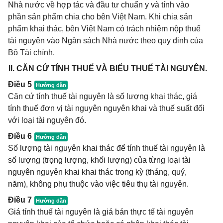
Nhà nước về hợp tác và đầu tư chuẩn y và tính vào
phần sản phẩm chia cho bên Việt Nam. Khi chia sản
phẩm khai thác, bên Việt Nam có trách nhiệm nộp thuế
tài nguyên vào Ngân sách Nhà nước theo quy định của
Bộ Tài chính.
II. CĂN CỨ TÍNH THUẾ VÀ BIỂU THUẾ TÀI NGUYÊN.
Điều 5
Căn cứ tính thuế tài nguyên là số lượng khai thác, giá
tính thuế đơn vị tài nguyên nguyên khai và thuế suất đối
với loại tài nguyên đó.
Điều 6
Số lượng tài nguyên khai thác để tính thuế tài nguyên là
số lượng (trọng lượng, khối lượng) của từng loại tài
nguyên nguyên khai khai thác trong kỳ (tháng, quý,
năm), không phụ thuộc vào việc tiêu thụ tài nguyên.
Điều 7
Giá tính thuế tài nguyên là giá bán thực tế tài nguyên