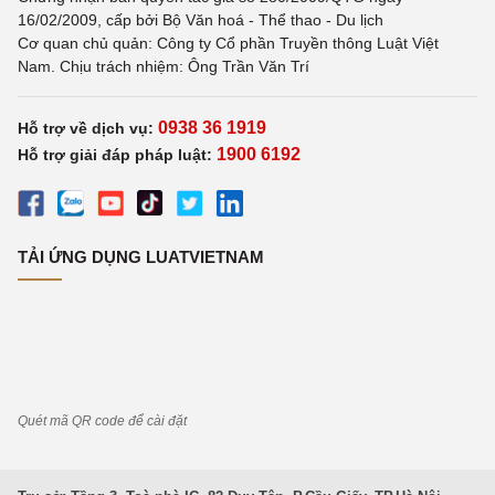
16/02/2009, cấp bởi Bộ Văn hoá - Thể thao - Du lịch
Cơ quan chủ quản: Công ty Cổ phần Truyền thông Luật Việt
Nam. Chịu trách nhiệm: Ông Trần Văn Trí
0938 36 1919
Hỗ trợ về dịch vụ:
1900 6192
Hỗ trợ giải đáp pháp luật:
TẢI ỨNG DỤNG LUATVIETNAM
Quét mã QR code để cài đặt