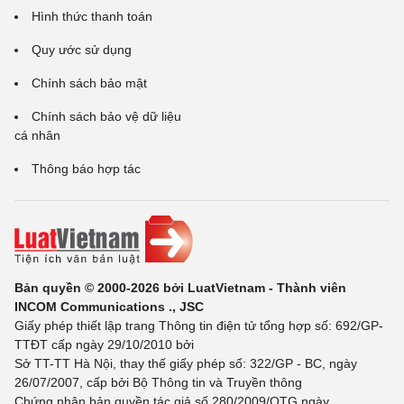
Hình thức thanh toán
Quy ước sử dụng
Chính sách bảo mật
Chính sách bảo vệ dữ liệu
cá nhân
Thông báo hợp tác
Bản quyền © 2000-2026 bởi LuatVietnam - Thành viên
INCOM Communications ., JSC
Giấy phép thiết lập trang Thông tin điện tử tổng hợp số: 692/GP-
TTĐT cấp ngày 29/10/2010 bởi
Sở TT-TT Hà Nội, thay thế giấy phép số: 322/GP - BC, ngày
26/07/2007, cấp bởi Bộ Thông tin và Truyền thông
Chứng nhận bản quyền tác giả số 280/2009/QTG ngày