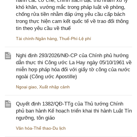
hành các cơ chế, chính sách đặc thù nhằm xử lý
khó khăn, vướng mắc trong pháp luật về phòng,
chống rửa tiền nhằm đáp ứng yêu cầu cấp bách
trong thực hiện cam kết quốc tế về trao đổi thông
tin theo yêu cầu về thuế
Tài chính-Ngân hàng
,
Thuế-Phí-Lệ phí
Nghị định 293/2026/NĐ-CP của Chính phủ hướng
dẫn thực thi Công ước La Hay ngày 05/10/1961 về
miễn hợp pháp hóa đối với giấy tờ công của nước
ngoài (Công ước Apostille)
Ngoại giao
,
Xuất nhập cảnh
Quyết định 1382/QĐ-TTg của Thủ tướng Chính
phủ ban hành Kế hoạch triển khai thi hành Luật Tín
ngưỡng, tôn giáo
Văn hóa-Thể thao-Du lịch