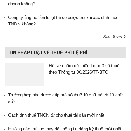
doanh không?
Công ty ủng hộ tiền lũ lụt thì có được trừ khi xác định thuế
TNDN không?
Xem thêm
TIN PHÁP LUẬT VỀ THUẾ-PHÍ-LỆ PHÍ
Hồ sơ chấm dứt hiệu lực mã số thuế
theo Thông tư 90/2026/TT-BTC
Trường hợp nào được cấp mã số thuế 10 chữ số và 13 chữ
số?
Cách tính thuế TNCN từ cho thuê tài sản mới nhất
Hướng dẫn thủ tục thay đổi thông tin đăng ký thuế mới nhất