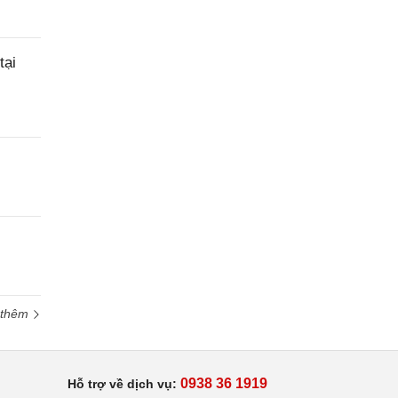
tại
 thêm
0938 36 1919
Hỗ trợ về dịch vụ: