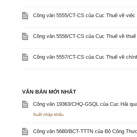
Công văn 5555/CT-CS của Cục Thuế về việc 
Công văn 5556/CT-CS của Cục Thuế về thuế gi
Công văn 5557/CT-CS của Cục Thuế về chính s
VĂN BẢN MỚI NHẤT
Công văn 19363/CHQ-GSQL của Cục Hải qua
Xuất nhập khẩu
Công văn 5680/BCT-TTTN của Bộ Công Thương