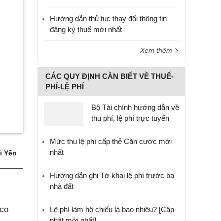
Hướng dẫn thủ tục thay đổi thông tin
đăng ký thuế mới nhất
Xem thêm
CÁC QUY ĐỊNH CẦN BIẾT VỀ THUẾ-
PHÍ-LỆ PHÍ
Bộ Tài chính hướng dẫn về
thu phí, lệ phí trực tuyến
Mức thu lệ phí cấp thẻ Căn cước mới
nhất
i Yến
Hướng dẫn ghi Tờ khai lệ phí trước bạ
nhà đất
aco
Lệ phí làm hộ chiếu là bao nhiêu? [Cập
nhật mới nhất]