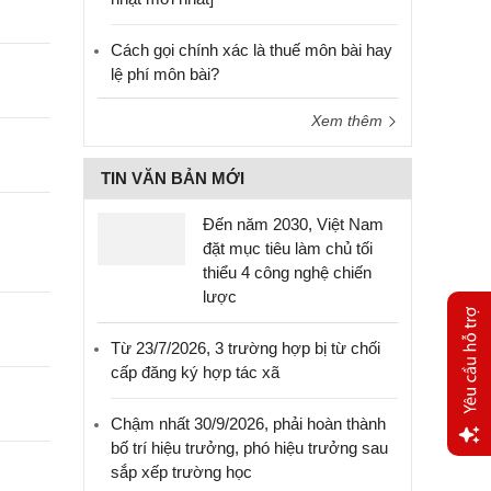
Cách gọi chính xác là thuế môn bài hay
lệ phí môn bài?
Xem thêm
TIN VĂN BẢN MỚI
Đến năm 2030, Việt Nam
đặt mục tiêu làm chủ tối
thiểu 4 công nghệ chiến
lược
Từ 23/7/2026, 3 trường hợp bị từ chối
cấp đăng ký hợp tác xã
Chậm nhất 30/9/2026, phải hoàn thành
bố trí hiệu trưởng, phó hiệu trưởng sau
sắp xếp trường học
Yêu