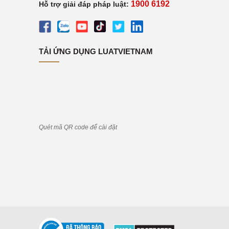
1900 6192
Hỗ trợ giải đáp pháp luật:
TẢI ỨNG DỤNG LUATVIETNAM
Quét mã QR code để cài đặt