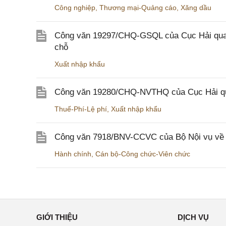
Công nghiệp
,
Thương mại-Quảng cáo
,
Xăng dầu
Công văn 19297/CHQ-GSQL của Cục Hải quan v
chỗ
Xuất nhập khẩu
Công văn 19280/CHQ-NVTHQ của Cục Hải quan 
Thuế-Phí-Lệ phí
,
Xuất nhập khẩu
Công văn 7918/BNV-CCVC của Bộ Nội vụ về v
Hành chính
,
Cán bộ-Công chức-Viên chức
GIỚI THIỆU
DỊCH VỤ