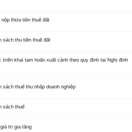
ộp thừa tiền thuê đất
sách thu tiền thuê đất
riển khai tạm hoãn xuất cảnh theo quy định tại Nghị định
 sách thuế thu nhập doanh nghiệp
h sách thuế
á trị gia tăng