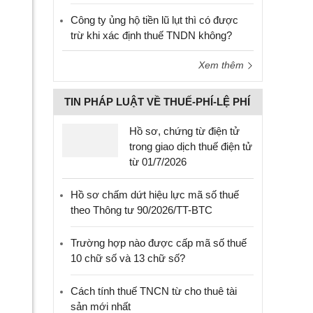
Công ty ủng hộ tiền lũ lụt thì có được
trừ khi xác định thuế TNDN không?
Xem thêm
TIN PHÁP LUẬT VỀ THUẾ-PHÍ-LỆ PHÍ
Hồ sơ, chứng từ điện tử
trong giao dịch thuế điện tử
từ 01/7/2026
Hồ sơ chấm dứt hiệu lực mã số thuế
theo Thông tư 90/2026/TT-BTC
Trường hợp nào được cấp mã số thuế
10 chữ số và 13 chữ số?
Cách tính thuế TNCN từ cho thuê tài
sản mới nhất