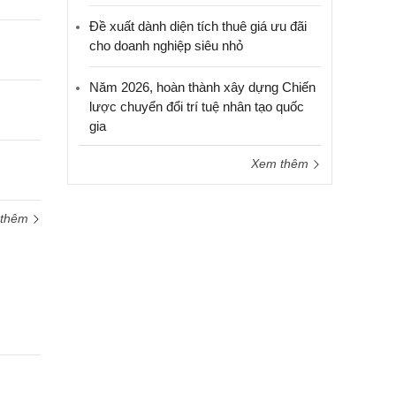
cầu
hỗ trợ
Đề xuất dành diện tích thuê giá ưu đãi
cho doanh nghiệp siêu nhỏ
Năm 2026, hoàn thành xây dựng Chiến
lược chuyển đổi trí tuệ nhân tạo quốc
gia
Xem thêm
 thêm