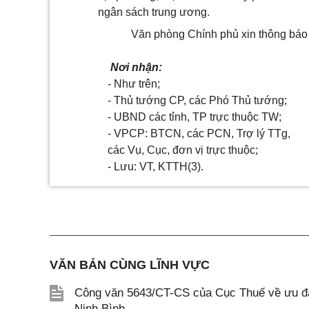
ngân sách trung ương.
Văn phòng Chính phủ xin thông báo đ
Nơi nhận:
- Như trên;
- Thủ tướng CP, các Phó Thủ tướng;
- UBND các tỉnh, TP trực thuộc TW;
- VPCP: BTCN, các PCN, Trợ lý TTg,
các Vụ, Cục, đơn vị trực thuộc;
- Lưu: VT, KTTH(3).
VĂN BẢN CÙNG LĨNH VỰC
Công văn 5643/CT-CS của Cục Thuế về ưu đãi
Ninh Bình