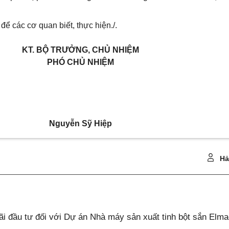
ể các cơ quan biết, thực hiện./.
KT. BỘ TRƯỞNG, CHỦ NHIỆM
PHÓ CHỦ NHIỆM
Nguyễn Sỹ Hiệp
Hả
 đầu tư đối với Dự án Nhà máy sản xuất tinh bột sắn Elm