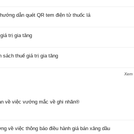
hướng dẫn quét QR tem điện tử thuốc lá
á trị gia tăng
ách thuế giá trị gia tăng
Xem
n về việc vướng mắc về ghi nhãn®
 về việc thông báo điều hành giá bán xăng dầu