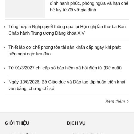
đình hạnh phúc, phòng ngừa và hạn chế
hệ lụy từ đổ vỡ gia đình
Tổng hợp 5 Nghị quyết thông qua tại Hội nghị lần thứ ba Ban
Chấp hành Trung ương Đảng khóa XIV
Thiết lập cơ chế phong tỏa tài sản khẩn cấp ngay khi phát
hiện nghi ngờ lừa đảo
Từ 01/3/2027 chỉ cấp sổ bảo hiểm xã hội điện tử (Đề xuất)
Ngày 13/8/2026, Bộ Giáo dục và Đào tạo tập huấn triển khai
văn bằng, chứng chỉ số
Xem thêm
GIỚI THIỆU
DỊCH VỤ