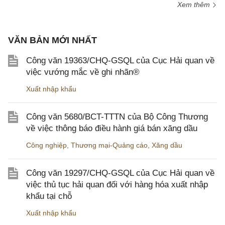
Xem thêm
VĂN BẢN MỚI NHẤT
Công văn 19363/CHQ-GSQL của Cục Hải quan về
việc vướng mắc về ghi nhãn®
Xuất nhập khẩu
Công văn 5680/BCT-TTTN của Bộ Công Thương
về việc thông báo điều hành giá bán xăng dầu
Công nghiệp
,
Thương mại-Quảng cáo
,
Xăng dầu
Công văn 19297/CHQ-GSQL của Cục Hải quan về
việc thủ tục hải quan đối với hàng hóa xuất nhập
khẩu tại chỗ
Xuất nhập khẩu