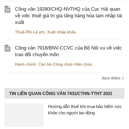
Công văn 19280/CHQ-NVTHQ của Cục Hải quan
về việc thuế giá trị gia tăng hàng hóa tạm nhập tái
xuất
Thuế-Phí-Lệ phí
,
Xuất nhập khẩu
Công văn 7918/BNV-CCVC của Bộ Nội vụ về việc
trao đổi chuyên môn
Hành chính
,
Cán bộ-Công chức-Viên chức
Xem thêm
TIN LIÊN QUAN CÔNG VĂN 7431/CTHN-TTHT 2021
Hướng dẫn thuế khi mua bảo hiểm sức
khỏe cho người lao động