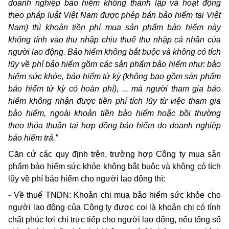
doanh nghiệp bảo hiểm không thành lập và hoạt động
theo pháp luật Việt Nam được phép bán bảo hiểm tại Việt
Nam) thì khoản tiền phí mua sản phẩm bảo hiểm này
không tính vào thu nhập chịu thuế thu nhập cá nhân của
người lao động. Bảo hiểm không bắt buộc và không có tích
lũy về phí bảo hiểm gồm các sản phẩm bảo hiểm như: bảo
hiểm sức khỏe, bảo hiểm tử kỳ (không bao gồm sản phẩm
bảo hiểm tử kỳ có hoàn phí), ... mà người tham gia bảo
hiểm không nhận được tiền phí tích lũy từ việc tham gia
bảo hiểm, ngoài khoản tiền bảo hiểm hoặc bồi thường
theo thỏa thuận tại hợp đồng bảo hiểm do doanh nghiệp
bảo hiểm trả.”
Căn cứ các quy định trên, trường hợp Công ty mua sản
phẩm bảo hiểm sức khỏe không bắt buộc và không có tích
lũy về phí bảo hiểm cho người lao động thì:
-
Về thuế TNDN: Khoản chi mua bảo hiểm sức khỏe cho
người lao động của Công ty được coi là khoản chi có tính
chất phúc lợi chi trực tiếp cho người lao động, nếu tổng số