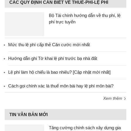
CÁC QUY ĐỊNH CẦN BIẾT VỀ THUẾ-PHÍ-LỆ PHÍ
Bộ Tài chính hướng dẫn về thu phí, lệ
phí trực tuyến
Mức thu lệ phí cấp thẻ Căn cước mới nhất
Hướng dẫn ghi Tờ khai lệ phí trước bạ nhà đất
Lệ phí làm hộ chiếu là bao nhiêu? [Cập nhật mới nhất]
Cách gọi chính xác là thuế môn bài hay lệ phí môn bài?
Xem thêm
TIN VĂN BẢN MỚI
Tăng cường chính sách xây dựng gia