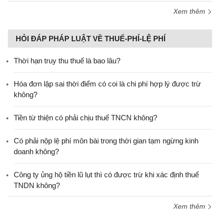
Xem thêm
HỎI ĐÁP PHÁP LUẬT VỀ THUẾ-PHÍ-LỆ PHÍ
Thời hạn truy thu thuế là bao lâu?
Hóa đơn lập sai thời điểm có coi là chi phí hợp lý được trừ
không?
Tiền từ thiện có phải chịu thuế TNCN không?
Có phải nộp lệ phí môn bài trong thời gian tạm ngừng kinh
doanh không?
Công ty ủng hộ tiền lũ lụt thì có được trừ khi xác định thuế
TNDN không?
Xem thêm