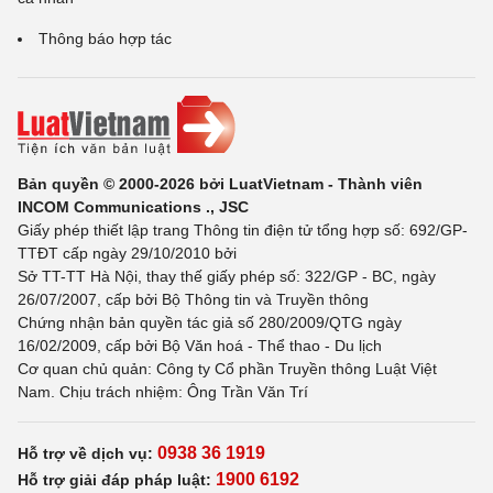
Thông báo hợp tác
Bản quyền © 2000-2026 bởi LuatVietnam - Thành viên
INCOM Communications ., JSC
Giấy phép thiết lập trang Thông tin điện tử tổng hợp số: 692/GP-
TTĐT cấp ngày 29/10/2010 bởi
Sở TT-TT Hà Nội, thay thế giấy phép số: 322/GP - BC, ngày
26/07/2007, cấp bởi Bộ Thông tin và Truyền thông
Chứng nhận bản quyền tác giả số 280/2009/QTG ngày
16/02/2009, cấp bởi Bộ Văn hoá - Thể thao - Du lịch
Cơ quan chủ quản: Công ty Cổ phần Truyền thông Luật Việt
Nam. Chịu trách nhiệm: Ông Trần Văn Trí
0938 36 1919
Hỗ trợ về dịch vụ:
1900 6192
Hỗ trợ giải đáp pháp luật: