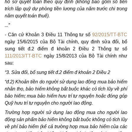
hồ sơ quyết toán theo quy định (không bao gồm số tiền
trích lập quỹ dự phòng tiền lương của năm trước chi trong
năm quyết toán thuế).
...”
- Căn cứ Khoản 3 Điều 11 Thông tư số
92/2015/TT-BTC
ngày 15/6/2015 của Bộ Tài chính, quy định sửa đổi, bổ
sung tiết đ.2 điểm đ khoản 2 Điều 2 Thông tư số
111/2013/TT-BTC
ngày 15/8/2013 của Bộ Tài chính như
sau:
“3. Sửa đổi, bổ sung tiết đ.2 điểm đ khoản 2 Điều 2
“đ.2) Khoản tiền do người sử dụng lao động mua bảo hiểm
nhân thọ, bảo hiểm không bắt buộc khác có tích lũy về phí
bảo hiểm; mua bảo hiểm hưu trí tự nguyện hoặc đóng góp
Quỹ hưu trí tự nguyện cho người lao động.
Trường hợp người sử dụng lao động mua cho người lao
động sản phẩm bảo hiểm không bắt buộc không có tích lũy
về phí bảo hiểm (kể cả trường hợp mua bảo hiểm của các