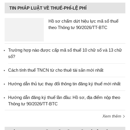
TIN PHÁP LUẬT VỀ THUẾ-PHÍ-LỆ PHÍ
Hồ sơ chấm dứt hiệu lực mã số thuế
theo Thông tư 90/2026/TT-BTC
Trường hợp nào được cấp mã số thuế 10 chữ số và 13 chữ
số?
Cách tính thuế TNCN từ cho thuê tài sản mới nhất
Hướng dẫn thủ tục thay đổi thông tin đăng ký thuế mới nhất
Hướng dẫn đăng ký thuế lần đầu: Hồ sơ, địa điểm nộp theo
Thông tư 90/2026/TT-BTC
Xem thêm