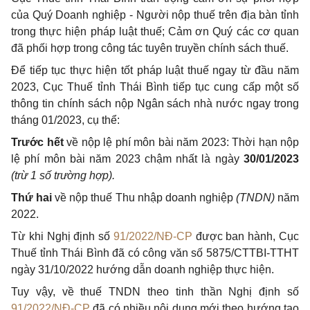
của Quý Doanh nghiệp - Người nộp thuế trên địa bàn tỉnh
trong thực hiện pháp luật thuế; Cảm ơn Quý các cơ quan
đã phối hợp trong công tác tuyên truyền chính sách thuế.
Để tiếp tục thực hiện tốt pháp luật thuế ngay từ đầu năm
2023, Cục Thuế tỉnh Thái Bình tiếp tục cung cấp một số
thông tin chính sách nộp Ngân sách nhà nước ngay trong
tháng 01/2023, cụ thể:
Trước hết
về nộp lệ phí môn bài năm 2023: Thời hạn nộp
lệ phí môn bài năm 2023 chậm nhất là ngày
30/01/2023
(trừ 1 số trường hợp).
Thứ hai
về nộp thuế Thu nhập doanh nghiệp
(TNDN)
năm
2022.
Từ khi Nghị định số
91/2022/NĐ-CP
được ban hành, Cục
Thuế tỉnh Thái Bình đã có công văn số 5875/CTTBI-TTHT
ngày 31/10/2022 hướng dẫn doanh nghiệp thực hiện.
Tuy vậy, về thuế TNDN theo tinh thần Nghị định số
91/2022/NĐ-CP
đã có nhiều nội dung mới theo hướng tạo