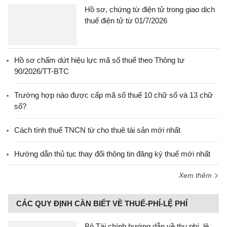
Hồ sơ, chứng từ điện tử trong giao dịch
thuế điện tử từ 01/7/2026
Hồ sơ chấm dứt hiệu lực mã số thuế theo Thông tư
90/2026/TT-BTC
Trường hợp nào được cấp mã số thuế 10 chữ số và 13 chữ
số?
Cách tính thuế TNCN từ cho thuê tài sản mới nhất
Hướng dẫn thủ tục thay đổi thông tin đăng ký thuế mới nhất
Xem thêm
CÁC QUY ĐỊNH CẦN BIẾT VỀ THUẾ-PHÍ-LỆ PHÍ
Bộ Tài chính hướng dẫn về thu phí, lệ