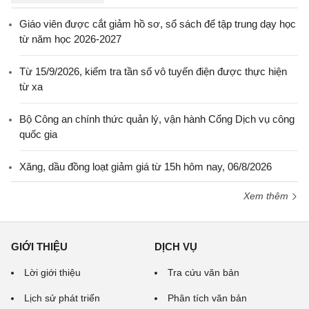
Giáo viên được cắt giảm hồ sơ, sổ sách để tập trung dạy học
từ năm học 2026-2027
Từ 15/9/2026, kiểm tra tần số vô tuyến điện được thực hiện
từ xa
Bộ Công an chính thức quản lý, vận hành Cổng Dịch vụ công
quốc gia
Xăng, dầu đồng loạt giảm giá từ 15h hôm nay, 06/8/2026
Xem thêm
GIỚI THIỆU
DỊCH VỤ
Lời giới thiệu
Tra cứu văn bản
Lịch sử phát triển
Phân tích văn bản