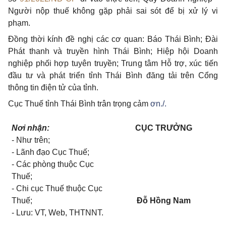
Người nộp thuế không gặp phải sai sót để bị xử lý vi
phạm.
Đồng thời kính đề nghị các cơ quan: Báo Thái Bình; Đài
Phát thanh và truyền hình Thái Bình; Hiệp hội Doanh
nghiệp phối hợp tuyên truyền; Trung tâm Hỗ trợ, xúc tiến
đầu tư và phát triển tỉnh Thái Bình đăng tải trên Cổng
thông tin điện tử của tỉnh.
Cục Thuế tỉnh Thái Bình trân trọng cảm
ơn./.
Nơi nhận:
CỤC TRƯỞNG
- Như trên;
- Lãnh đạo Cục Thuế;
- Các phòng thuộc Cục
Thuế;
- Chi cục Thuế thuộc Cục
Thuế;
Đỗ Hồng Nam
- Lưu: VT, Web, THTNNT.