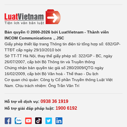
Bản quyền © 2000-2026 bởi LuatVietnam - Thành viên
INCOM Communications ., JSC
Giấy phép thiết lập trang Thông tin điện tử tổng hợp số: 692/GP-
TTĐT cấp ngày 29/10/2010 bởi
Sở TT-TT Hà Nội, thay thế giấy phép số: 322/GP - BC, ngày
26/07/2007, cấp bởi Bộ Thông tin và Truyền thông
Chứng nhận bản quyền tác giả số 280/2009/QTG ngày
16/02/2009, cấp bởi Bộ Văn hoá - Thể thao - Du lịch
Cơ quan chủ quản: Công ty Cổ phần Truyền thông Luật Việt
Nam. Chịu trách nhiệm: Ông Trần Văn Trí
0938 36 1919
Hỗ trợ về dịch vụ:
1900 6192
Hỗ trợ giải đáp pháp luật: