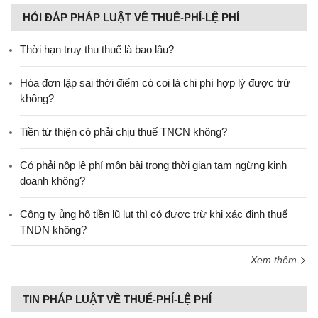
HỎI ĐÁP PHÁP LUẬT VỀ THUẾ-PHÍ-LỆ PHÍ
Thời hạn truy thu thuế là bao lâu?
Hóa đơn lập sai thời điểm có coi là chi phí hợp lý được trừ
không?
Tiền từ thiện có phải chịu thuế TNCN không?
Có phải nộp lệ phí môn bài trong thời gian tạm ngừng kinh
doanh không?
Công ty ủng hộ tiền lũ lụt thì có được trừ khi xác định thuế
TNDN không?
Xem thêm
TIN PHÁP LUẬT VỀ THUẾ-PHÍ-LỆ PHÍ