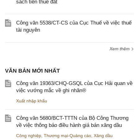
sách tiền thuê đất
Công văn 5538/CT-CS của Cục Thuế về việc thuế
tài nguyên
Xem thêm
VĂN BẢN MỚI NHẤT
Công văn 19363/CHQ-GSQL của Cục Hải quan về
việc vướng mắc về ghi nhãn®
Xuất nhập khẩu
Công văn 5680/BCT-TTTN của Bộ Công Thương
về việc thông báo điều hành giá bán xăng dầu
Công nghiệp
,
Thương mại-Quảng cáo
,
Xăng dầu