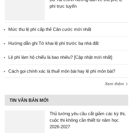
phí trực tuyến
Mức thu lệ phí cấp thẻ Căn cước mới nhất
Hướng dẫn ghi Tờ khai lệ phí trước bạ nhà đất
Lệ phí làm hộ chiếu là bao nhiêu? [Cập nhật mới nhất]
Cách gọi chính xác là thuế môn bài hay lệ phí môn bài?
Xem thêm
TIN VĂN BẢN MỚI
Thủ tướng yêu cầu cắt giảm các kỳ thi,
cuộc thi không cần thiết từ năm học
2026-2027