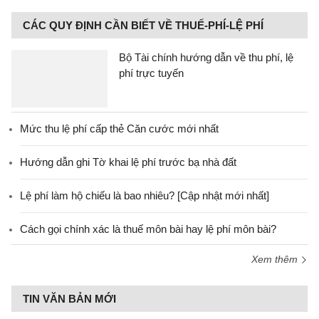
CÁC QUY ĐỊNH CẦN BIẾT VỀ THUẾ-PHÍ-LỆ PHÍ
Bộ Tài chính hướng dẫn về thu phí, lệ
phí trực tuyến
Mức thu lệ phí cấp thẻ Căn cước mới nhất
Hướng dẫn ghi Tờ khai lệ phí trước bạ nhà đất
Lệ phí làm hộ chiếu là bao nhiêu? [Cập nhật mới nhất]
Cách gọi chính xác là thuế môn bài hay lệ phí môn bài?
Xem thêm
TIN VĂN BẢN MỚI