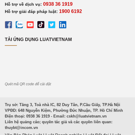
0938 36 1919
Hỗ trợ về dịch vụ:
1900 6192
Hỗ trợ giải đáp pháp luật:
TẢI ỨNG DỤNG LUATVIETNAM
Quét mã QR code để cài đặt
Trụ sở: Tầng 3, Toà nhà IC, 82 Duy Tân, P.Cầu Giấy, TP.Hà Nội
VPĐD: 648 Nguyễn Kiệm, Phường Đức Nhuận, TP. Hồ Chí Minh
Điện thoại: 0938 36 1919 - Email:
cskh@luatvietnam.vn
Liên hệ quảng cáo; quyền tác giả và các quyền liên quan:
thuybt@incom.vn