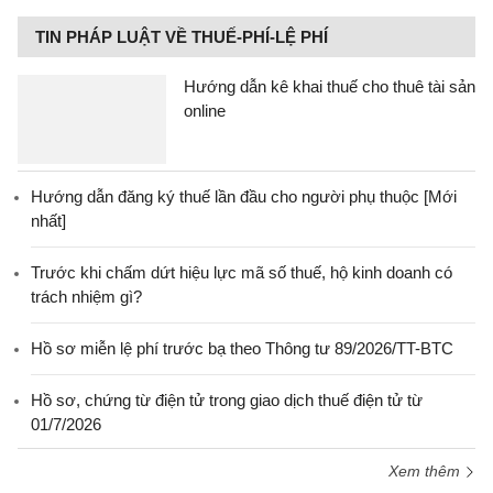
TIN PHÁP LUẬT VỀ THUẾ-PHÍ-LỆ PHÍ
Hướng dẫn kê khai thuế cho thuê tài sản
online
Hướng dẫn đăng ký thuế lần đầu cho người phụ thuộc [Mới
nhất]
Trước khi chấm dứt hiệu lực mã số thuế, hộ kinh doanh có
trách nhiệm gì?
Hồ sơ miễn lệ phí trước bạ theo Thông tư 89/2026/TT-BTC
Hồ sơ, chứng từ điện tử trong giao dịch thuế điện tử từ
01/7/2026
Xem thêm