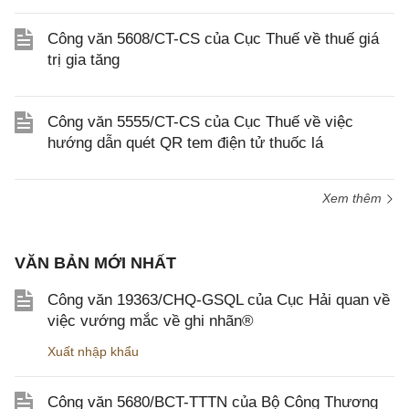
Công văn 5608/CT-CS của Cục Thuế về thuế giá
trị gia tăng
Công văn 5555/CT-CS của Cục Thuế về việc
hướng dẫn quét QR tem điện tử thuốc lá
Xem thêm
VĂN BẢN MỚI NHẤT
Công văn 19363/CHQ-GSQL của Cục Hải quan về
việc vướng mắc về ghi nhãn®
Xuất nhập khẩu
Công văn 5680/BCT-TTTN của Bộ Công Thương