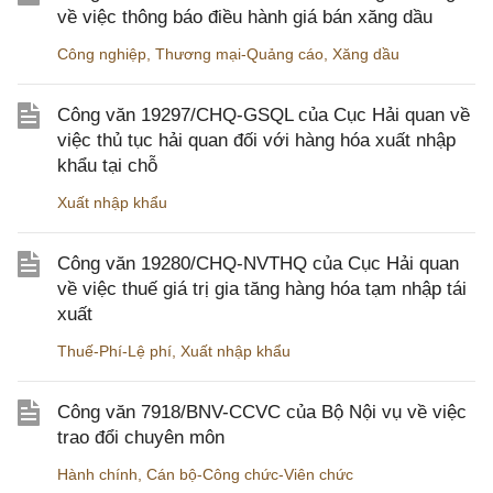
về việc thông báo điều hành giá bán xăng dầu
Công nghiệp
,
Thương mại-Quảng cáo
,
Xăng dầu
Công văn 19297/CHQ-GSQL của Cục Hải quan về
việc thủ tục hải quan đối với hàng hóa xuất nhập
khẩu tại chỗ
Xuất nhập khẩu
Công văn 19280/CHQ-NVTHQ của Cục Hải quan
về việc thuế giá trị gia tăng hàng hóa tạm nhập tái
xuất
Thuế-Phí-Lệ phí
,
Xuất nhập khẩu
Công văn 7918/BNV-CCVC của Bộ Nội vụ về việc
trao đổi chuyên môn
Hành chính
,
Cán bộ-Công chức-Viên chức