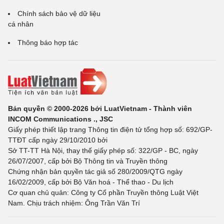
Chính sách bảo vệ dữ liệu
cá nhân
Thông báo hợp tác
Bản quyền © 2000-2026 bởi LuatVietnam - Thành viên
INCOM Communications ., JSC
Giấy phép thiết lập trang Thông tin điện tử tổng hợp số: 692/GP-
TTĐT cấp ngày 29/10/2010 bởi
Sở TT-TT Hà Nội, thay thế giấy phép số: 322/GP - BC, ngày
26/07/2007, cấp bởi Bộ Thông tin và Truyền thông
Chứng nhận bản quyền tác giả số 280/2009/QTG ngày
16/02/2009, cấp bởi Bộ Văn hoá - Thể thao - Du lịch
Cơ quan chủ quản: Công ty Cổ phần Truyền thông Luật Việt
Nam. Chịu trách nhiệm: Ông Trần Văn Trí