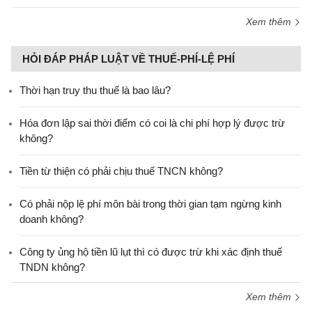
Xem thêm
HỎI ĐÁP PHÁP LUẬT VỀ THUẾ-PHÍ-LỆ PHÍ
Thời hạn truy thu thuế là bao lâu?
Hóa đơn lập sai thời điểm có coi là chi phí hợp lý được trừ
không?
Tiền từ thiện có phải chịu thuế TNCN không?
Có phải nộp lệ phí môn bài trong thời gian tạm ngừng kinh
doanh không?
Công ty ủng hộ tiền lũ lụt thì có được trừ khi xác định thuế
TNDN không?
Xem thêm