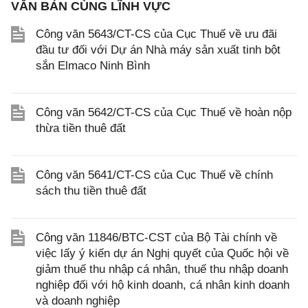
VĂN BẢN CÙNG LĨNH VỰC
Công văn 5643/CT-CS của Cục Thuế về ưu đãi
đầu tư đối với Dự án Nhà máy sản xuất tinh bột
sắn Elmaco Ninh Bình
Công văn 5642/CT-CS của Cục Thuế về hoàn nộp
thừa tiền thuê đất
Công văn 5641/CT-CS của Cục Thuế về chính
sách thu tiền thuê đất
Công văn 11846/BTC-CST của Bộ Tài chính về
việc lấy ý kiến dự án Nghị quyết của Quốc hội về
giảm thuế thu nhập cá nhân, thuế thu nhập doanh
nghiệp đối với hộ kinh doanh, cá nhân kinh doanh
và doanh nghiệp