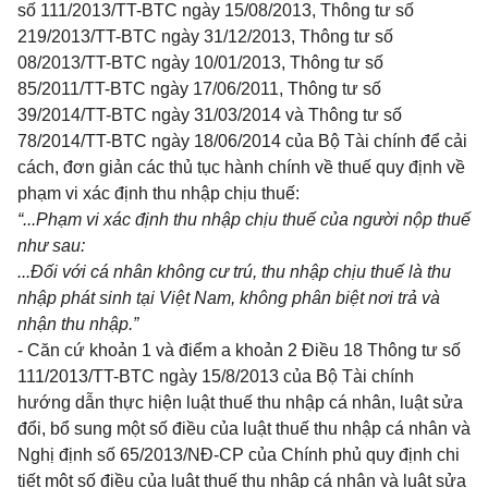
s
ố 111
/2013/TT-BTC ngày 15/08/2013, Thông tư
số
219/2013/TT-BTC ngày 31/12/2013, Thông tư số
08/2013/TT-BTC n
g
ày 10/01/2013, Thông tư số
85/2011/TT-BTC ngày 17/06/2011, Thông tư số
39/2014/TT-BTC ngày 31/03/2014 và Thông tư số
78/2014/TT-BTC ngày 18/06/2014 của Bộ Tài chính để cải
cách, đơn giản các thủ tục hành chính về thuế quy định về
phạm vi xác định thu nhập chịu thuế:
“...Phạm vi xác định thu nhập chịu thuế của người nộp thuế
như sau:
...Đối với cá nh
â
n không cư trú, thu nhập chịu thuế là thu
nhập phát sinh tại Việt Nam, không phân biệt nơi trả và
nhận thu nhập.”
- Căn cứ khoản 1 và điểm a khoản 2 Điều 18 Thông tư số
111/2013/TT-BTC ngày 15/8/2013 của Bộ Tài chính
hướng dẫn thực hiện luật thuế thu nhập cá nhân, luật sửa
đổi, bổ sung một số điều của luật thuế thu nhập cá nhân và
Nghị định số 65/2013/NĐ-CP của Chính phủ quy định chi
tiết một số điều của luật thuế thu nhập cá nhân và luật sửa