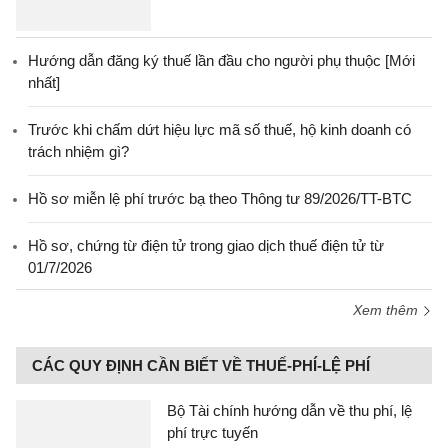
Hướng dẫn đăng ký thuế lần đầu cho người phụ thuộc [Mới
nhất]
Trước khi chấm dứt hiệu lực mã số thuế, hộ kinh doanh có
trách nhiệm gì?
Hồ sơ miễn lệ phí trước bạ theo Thông tư 89/2026/TT-BTC
Hồ sơ, chứng từ điện tử trong giao dịch thuế điện tử từ
01/7/2026
Xem thêm
CÁC QUY ĐỊNH CẦN BIẾT VỀ THUẾ-PHÍ-LỆ PHÍ
Bộ Tài chính hướng dẫn về thu phí, lệ
phí trực tuyến