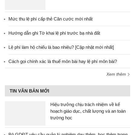
Mức thu lệ phí cấp thẻ Căn cước mới nhất
Hướng dẫn ghi Tờ khai lệ phí trước bạ nhà đất
Lệ phí làm hộ chiếu là bao nhiêu? [Cập nhật mới nhất]
Cách gọi chính xác là thuế môn bài hay lệ phí môn bài?
Xem thêm
TIN VĂN BẢN MỚI
Hiệu trưởng chịu trách nhiệm về kế
hoạch giáo dục, chất lượng và an toàn
trường học
Bộ GDĐT yêu cầu quản lý nghiêm dạy thêm, học thêm trong