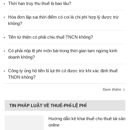
Thời hạn truy thu thuế là bao lâu?
Hóa đơn lập sai thời điểm có coi là chi phí hợp lý được trừ
không?
Tiền từ thiện có phải chịu thuế TNCN không?
Có phải nộp lệ phí môn bài trong thời gian tạm ngừng kinh
doanh không?
Công ty ủng hộ tiền lũ lụt thì có được trừ khi xác định thuế
TNDN không?
Xem thêm
TIN PHÁP LUẬT VỀ THUẾ-PHÍ-LỆ PHÍ
Hướng dẫn kê khai thuế cho thuê tài sản
online