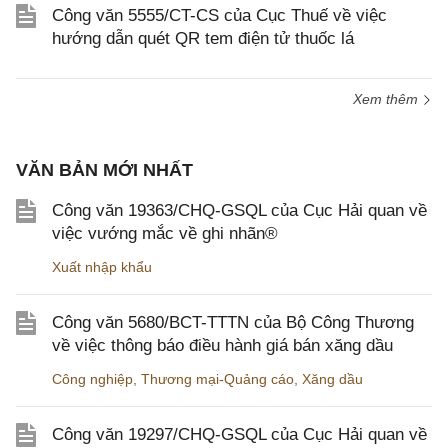
Công văn 5555/CT-CS của Cục Thuế về việc
hướng dẫn quét QR tem điện tử thuốc lá
Xem thêm
VĂN BẢN MỚI NHẤT
Công văn 19363/CHQ-GSQL của Cục Hải quan về
việc vướng mắc về ghi nhãn®
Xuất nhập khẩu
Công văn 5680/BCT-TTTN của Bộ Công Thương
về việc thông báo điều hành giá bán xăng dầu
Công nghiệp
,
Thương mại-Quảng cáo
,
Xăng dầu
Công văn 19297/CHQ-GSQL của Cục Hải quan về