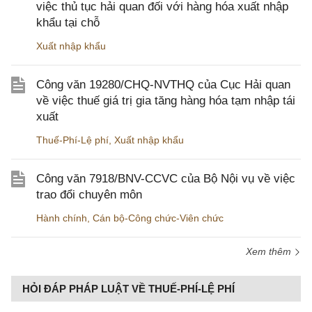
việc thủ tục hải quan đối với hàng hóa xuất nhập
khẩu tại chỗ
Xuất nhập khẩu
Công văn 19280/CHQ-NVTHQ của Cục Hải quan
về việc thuế giá trị gia tăng hàng hóa tạm nhập tái
xuất
Thuế-Phí-Lệ phí
,
Xuất nhập khẩu
Công văn 7918/BNV-CCVC của Bộ Nội vụ về việc
trao đổi chuyên môn
Hành chính
,
Cán bộ-Công chức-Viên chức
Xem thêm
HỎI ĐÁP PHÁP LUẬT VỀ THUẾ-PHÍ-LỆ PHÍ