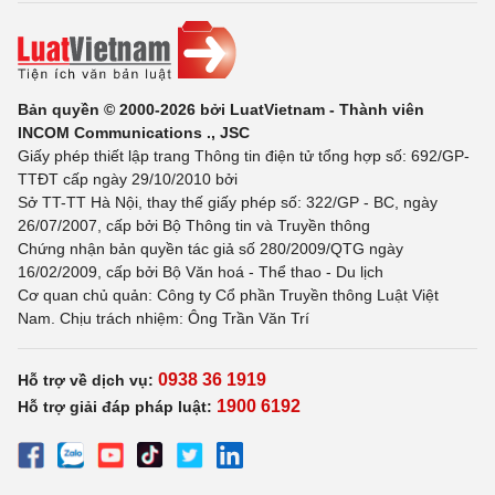
Bản quyền © 2000-2026 bởi LuatVietnam - Thành viên
INCOM Communications ., JSC
Giấy phép thiết lập trang Thông tin điện tử tổng hợp số: 692/GP-
TTĐT cấp ngày 29/10/2010 bởi
Sở TT-TT Hà Nội, thay thế giấy phép số: 322/GP - BC, ngày
26/07/2007, cấp bởi Bộ Thông tin và Truyền thông
Chứng nhận bản quyền tác giả số 280/2009/QTG ngày
16/02/2009, cấp bởi Bộ Văn hoá - Thể thao - Du lịch
Cơ quan chủ quản: Công ty Cổ phần Truyền thông Luật Việt
Nam. Chịu trách nhiệm: Ông Trần Văn Trí
0938 36 1919
Hỗ trợ về dịch vụ:
1900 6192
Hỗ trợ giải đáp pháp luật: