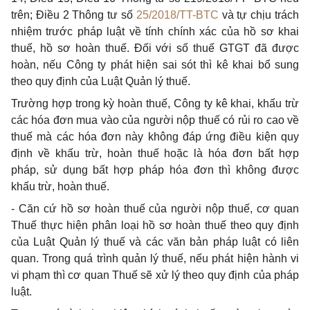
trên; Điều 2 Thông tư số
25/2018/TT-BTC
và tự chịu trách
nhiệm trước pháp luật về tính chính xác của hồ sơ khai
thuế, hồ sơ hoàn thuế. Đối với số thuế GTGT đã được
hoàn, nếu Công ty phát hiện sai sót thì kê khai bổ sung
theo quy định của Luật Quản lý thuế.
Trường hợp trong kỳ hoàn thuế, Công ty kê khai, khấu trừ
các hóa đơn mua vào của người nộp thuế có rủi ro cao về
thuế mà các hóa đơn này không đáp ứng điều kiện quy
định về khấu trừ, hoàn thuế hoặc là hóa đơn bất hợp
pháp, sử dụng bất hợp pháp hóa đơn thì không được
khấu trừ, hoàn thuế.
-
Căn cứ hồ sơ hoàn thuế của người nộp thuế, cơ quan
Thuế thực hiện phân loại hồ sơ hoàn thuế theo quy định
của Luật Quản lý thuế và các văn bản pháp luật có liên
quan. Trong quá trình quản lý thuế, nếu phát hiện hành vi
vi phạm thì cơ quan Thuế sẽ xử lý theo quy định của pháp
luật.