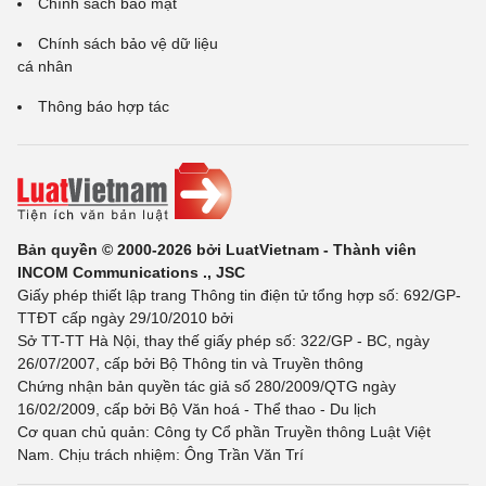
Chính sách bảo mật
Chính sách bảo vệ dữ liệu
cá nhân
Thông báo hợp tác
Bản quyền © 2000-2026 bởi LuatVietnam - Thành viên
INCOM Communications ., JSC
Giấy phép thiết lập trang Thông tin điện tử tổng hợp số: 692/GP-
TTĐT cấp ngày 29/10/2010 bởi
Sở TT-TT Hà Nội, thay thế giấy phép số: 322/GP - BC, ngày
26/07/2007, cấp bởi Bộ Thông tin và Truyền thông
Chứng nhận bản quyền tác giả số 280/2009/QTG ngày
16/02/2009, cấp bởi Bộ Văn hoá - Thể thao - Du lịch
Cơ quan chủ quản: Công ty Cổ phần Truyền thông Luật Việt
Nam. Chịu trách nhiệm: Ông Trần Văn Trí