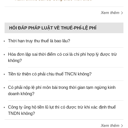
Xem thêm
HỎI ĐÁP PHÁP LUẬT VỀ THUẾ-PHÍ-LỆ PHÍ
Thời hạn truy thu thuế là bao lâu?
Hóa đơn lập sai thời điểm có coi là chi phí hợp lý được trừ
không?
Tiền từ thiện có phải chịu thuế TNCN không?
Có phải nộp lệ phí môn bài trong thời gian tạm ngừng kinh
doanh không?
Công ty ủng hộ tiền lũ lụt thì có được trừ khi xác định thuế
TNDN không?
Xem thêm