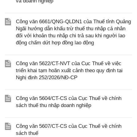
và doanh nghiệp
Công văn 6661/QNG-QLDN1 của Thuế tỉnh Quảng
Ngãi hướng dẫn khấu trừ thuế thu nhập cá nhân
đối với khoản thu nhập chi trả sau khi người lao
động chấm dứt hợp đồng lao động
Công văn 5622/CT-NVT của Cục Thuế về việc
triển khai tạm hoãn xuất cảnh theo quy định tại
Nghị định 252/2026/NĐ-CP
Công văn 5604/CT-CS của Cục Thuế về chính
sách thuế thu nhập doanh nghiệp
Công văn 5607/CT-CS của Cục Thuế về chính
sách thuế