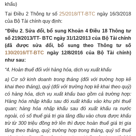
khẩu)
Tại Điều 2 Thông tư số
25/2018/TT-BTC
ngày 16/3/2018
của Bộ Tài chính quy định:
“Điều 2. Sửa đổi, bổ sung Khoản 4 Điều 18 Thông tư
số 219/2013/TT- BTC ngày 31/12/2013 của Bộ Tài chính
(đã được sửa đổi, bổ sung theo Thông tư số
130/2016/TT-BTC
ngày 12/8/2016 của Bộ Tài chính)
như sau:
“4. Hoàn thuế đối với hàng hóa, dịch vụ xuất khẩu
a) Cơ sở kinh doanh trong tháng (đối với trường hợp kê
khai theo tháng), quý (đối với trường hợp kê khai theo quý)
có hàng hóa, dịch vụ xuất khẩu bao gồm cả trường hợp:
Hàng hóa nhập khẩu sau đó xuất khẩu vào khu phi thuế
quan; hàng hóa nhập khẩu sau đó xuất khẩu ra nước
ngoài, có số thuế giá trị gia tăng đầu vào chưa được khấu
trừ từ 300 triệu đồng trở lên thì được hoàn thuế giá trị gia
tăng theo tháng, quý; trường hợp trong tháng, quý sổ thuế