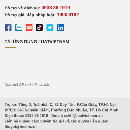
0938 36 1919
Hỗ trợ về dịch vụ:
1900 6192
Hỗ trợ giải đáp pháp luật:
TẢI ỨNG DỤNG LUATVIETNAM
Quét mã QR code để cài đặt
Trụ sở: Tầng 3, Toà nhà IC, 82 Duy Tân, P.Cầu Giấy, TP.Hà Nội
VPĐD: 648 Nguyễn Kiệm, Phường Đức Nhuận, TP. Hồ Chí Minh
Điện thoại: 0938 36 1919 - Email:
cskh@luatvietnam.vn
Liên hệ quảng cáo; quyền tác giả và các quyền liên quan:
thuybt@incom.vn