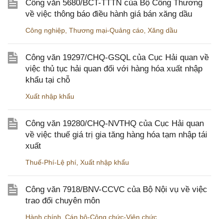
Công văn 5680/BCT-TTTN của Bộ Công Thương
về việc thông báo điều hành giá bán xăng dầu
Công nghiệp
,
Thương mại-Quảng cáo
,
Xăng dầu
Công văn 19297/CHQ-GSQL của Cục Hải quan về
việc thủ tục hải quan đối với hàng hóa xuất nhập
khẩu tại chỗ
Xuất nhập khẩu
Công văn 19280/CHQ-NVTHQ của Cục Hải quan
về việc thuế giá trị gia tăng hàng hóa tạm nhập tái
xuất
Thuế-Phí-Lệ phí
,
Xuất nhập khẩu
Công văn 7918/BNV-CCVC của Bộ Nội vụ về việc
trao đổi chuyên môn
Hành chính
,
Cán bộ-Công chức-Viên chức