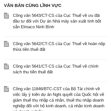
VĂN BẢN CÙNG LĨNH VỰC
Công văn 5643/CT-CS của Cục Thuế về ưu đãi
đầu tư đối với Dự án Nhà máy sản xuất tinh bột
sắn Elmaco Ninh Bình
Công văn 5642/CT-CS của Cục Thuế về hoàn nộp
thừa tiền thuê đất
Công văn 5641/CT-CS của Cục Thuế về chính
sách thu tiền thuê đất
Công văn 11846/BTC-CST của Bộ Tài chính về
việc lấy ý kiến dự án Nghị quyết của Quốc hội về
giảm thuế thu nhập cá nhân, thuế thu nhập doanh
nghiệp đối với hộ kinh doanh, cá nhân kinh doanh