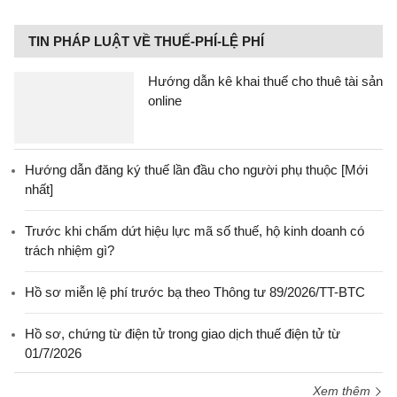
TIN PHÁP LUẬT VỀ THUẾ-PHÍ-LỆ PHÍ
Hướng dẫn kê khai thuế cho thuê tài sản
online
Hướng dẫn đăng ký thuế lần đầu cho người phụ thuộc [Mới
nhất]
Trước khi chấm dứt hiệu lực mã số thuế, hộ kinh doanh có
trách nhiệm gì?
Hồ sơ miễn lệ phí trước bạ theo Thông tư 89/2026/TT-BTC
Hồ sơ, chứng từ điện tử trong giao dịch thuế điện tử từ
01/7/2026
Xem thêm