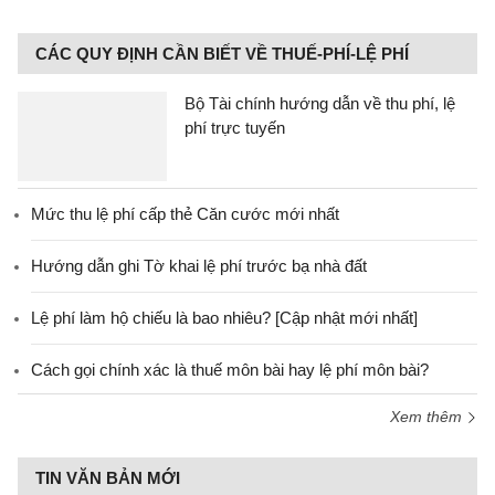
CÁC QUY ĐỊNH CẦN BIẾT VỀ THUẾ-PHÍ-LỆ PHÍ
Bộ Tài chính hướng dẫn về thu phí, lệ
phí trực tuyến
Mức thu lệ phí cấp thẻ Căn cước mới nhất
Hướng dẫn ghi Tờ khai lệ phí trước bạ nhà đất
Lệ phí làm hộ chiếu là bao nhiêu? [Cập nhật mới nhất]
Cách gọi chính xác là thuế môn bài hay lệ phí môn bài?
Xem thêm
TIN VĂN BẢN MỚI