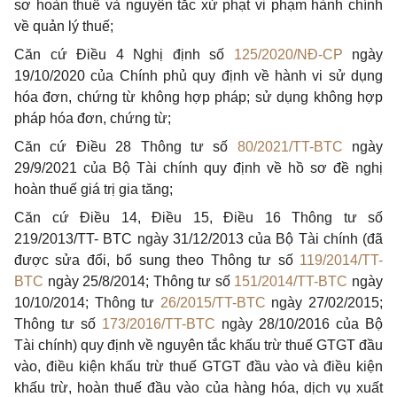
sơ hoàn thuế và nguyên tắc xử phạt vi phạm hành chính
về quản lý thuế;
Căn cứ Điều 4 Nghị định số
125/2020/NĐ-CP
ngày
19/10/2020 của Chính phủ quy định về hành vi sử dụng
hóa đơn, chứng từ không hợp pháp; sử dụng không hợp
pháp hóa đơn, chứng từ;
Căn cứ Điều 28 Thông tư số
80/2021/TT-BTC
ngày
29/9/2021 của Bộ Tài chính quy định về hồ sơ đề nghị
hoàn thuế giá trị gia tăng;
Căn cứ Điều 14, Điều 15, Điều 16 Thông tư số
219/2013/TT- BTC ngày 31/12/2013 của Bộ Tài chính (đã
được sửa đổi, bổ sung theo Thông tư số
119/2014/TT-
BTC
ngày 25/8/2014; Thông tư số
151/2014/TT-BTC
ngày
10/10/2014; Thông tư
26/2015/TT-BTC
ngày 27/02/2015;
Thông tư số
173/2016/TT-BTC
ngày 28/10/2016 của Bộ
Tài chính) quy định về nguyên tắc khấu trừ thuế GTGT đầu
vào, điều kiện khấu trừ thuế GTGT đầu vào và điều kiện
khấu trừ, hoàn thuế đầu vào của hàng hóa, dịch vụ xuất