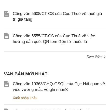
Công văn 5608/CT-CS của Cục Thuế về thuế giá
trị gia tăng
Công văn 5555/CT-CS của Cục Thuế về việc
hướng dẫn quét QR tem điện tử thuốc lá
Xem thêm
VĂN BẢN MỚI NHẤT
Công văn 19363/CHQ-GSQL của Cục Hải quan về
việc vướng mắc về ghi nhãn®
Xuất nhập khẩu