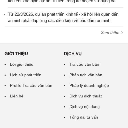
tiêu chí xác định dự án ưu tiên trong kế hoạch sử dụng đất
Từ 22/9/2026, dự án phát triển kinh tế - xã hội liên quan đến
an ninh phải đáp ứng các điều kiện về bảo đảm an ninh
Xem thêm
GIỚI THIỆU
DỊCH VỤ
Lời giới thiệu
Tra cứu văn bản
Lịch sử phát triển
Phân tích văn bản
Profile Tra cứu văn bản
Pháp lý doanh nghiệp
Liên hệ
Dịch vụ dịch thuật
Dịch vụ nội dung
Tổng đài tư vấn