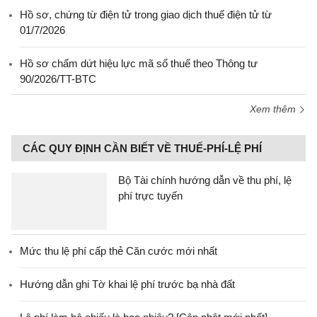
Hồ sơ, chứng từ điện tử trong giao dịch thuế điện tử từ
01/7/2026
Hồ sơ chấm dứt hiệu lực mã số thuế theo Thông tư
90/2026/TT-BTC
Xem thêm
CÁC QUY ĐỊNH CẦN BIẾT VỀ THUẾ-PHÍ-LỆ PHÍ
Bộ Tài chính hướng dẫn về thu phí, lệ
phí trực tuyến
Mức thu lệ phí cấp thẻ Căn cước mới nhất
Hướng dẫn ghi Tờ khai lệ phí trước bạ nhà đất