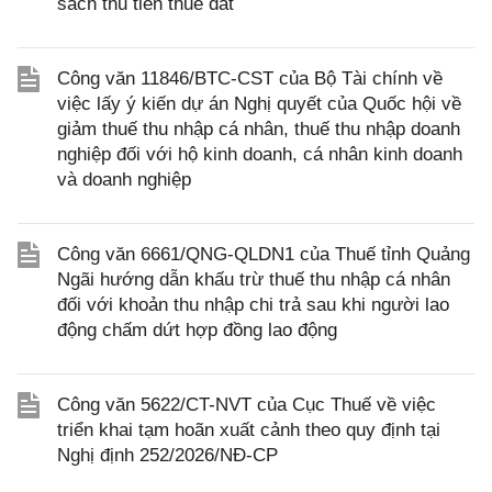
sách thu tiền thuê đất
Công văn 11846/BTC-CST của Bộ Tài chính về
việc lấy ý kiến dự án Nghị quyết của Quốc hội về
giảm thuế thu nhập cá nhân, thuế thu nhập doanh
nghiệp đối với hộ kinh doanh, cá nhân kinh doanh
và doanh nghiệp
Công văn 6661/QNG-QLDN1 của Thuế tỉnh Quảng
Ngãi hướng dẫn khấu trừ thuế thu nhập cá nhân
đối với khoản thu nhập chi trả sau khi người lao
động chấm dứt hợp đồng lao động
Công văn 5622/CT-NVT của Cục Thuế về việc
triển khai tạm hoãn xuất cảnh theo quy định tại
Nghị định 252/2026/NĐ-CP