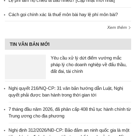
Lệ phí làm hộ chiếu là bao nhiêu? [Cập nhật mới nhất]
Cách gọi chính xác là thuế môn bài hay lệ phí môn bài?
Xem thêm
TIN VĂN BẢN MỚI
Yêu cầu xử lý dứt điểm vướng mắc
pháp lý cho doanh nghiệp về đấu thầu,
đất đai, tài chính
Nghị quyết 216/NQ-CP: 31 văn bản hướng dẫn Luật, Nghị
quyết phải được ban hành trong thời gian tới
7 tháng đầu năm 2026, đã phân cấp 408 thủ tục hành chính từ
Trung ương cho địa phương
Nghị định 312/2026/NĐ-CP: Bảo đảm an ninh quốc gia là một