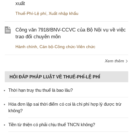
xuất
Thuế-Phí-Lệ phí
,
Xuất nhập khẩu
Công văn 7918/BNV-CCVC của Bộ Nội vụ về việc
trao đổi chuyên môn
Hành chính
,
Cán bộ-Công chức-Viên chức
Xem thêm
HỎI ĐÁP PHÁP LUẬT VỀ THUẾ-PHÍ-LỆ PHÍ
Thời hạn truy thu thuế là bao lâu?
Hóa đơn lập sai thời điểm có coi là chi phí hợp lý được trừ
không?
Tiền từ thiện có phải chịu thuế TNCN không?