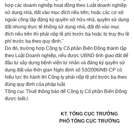
hợp các doanh nghiệp hoạt động theo Luật doanh nghiệp
sử dụng nhà, đất vào mục đích nêu trên; hoặc các cơ sở
ngoài công lập đăng ký quyền sở hữu nhà, quyền sử dụng
đất nhưng thực tế không sử dụng nhà, đất đó vào mục
đích nêu trên thì phải nộp lệ phí trước bạ hoặc bị truy thu lệ
phí trước bạ theo quy định."
Do đó, trường hợp Công ty Cổ phần Biển Đông thành lập
theo Luật Doanh nghiệp, nếu được UBND tỉnh giao đất để
đầu tư xây dựng bệnh viện tư nhân và đăng ký quyền sử
dụng đất vào thời gian Nghị định số 53/2006/NĐ-CP có
hiệu lực thi hành thì Công ty phải nộp lệ phí trước bạ theo
đúng quy định của pháp luật.
Tổng cục Thuế thông báo để Công ty Cổ phần Biển Đông
được biết./.
KT. TỔNG CỤC TRƯỞNG
PHÓ TỔNG CỤC TRƯỞNG