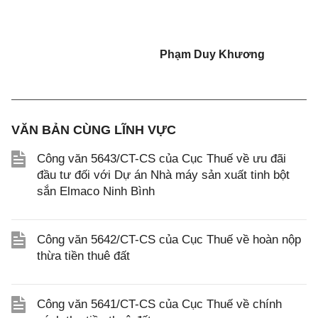
Phạm Duy Khương
VĂN BẢN CÙNG LĨNH VỰC
Công văn 5643/CT-CS của Cục Thuế về ưu đãi
đầu tư đối với Dự án Nhà máy sản xuất tinh bột
sắn Elmaco Ninh Bình
Công văn 5642/CT-CS của Cục Thuế về hoàn nộp
thừa tiền thuê đất
Công văn 5641/CT-CS của Cục Thuế về chính