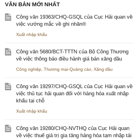
VĂN BẢN MỚI NHẤT
Công văn 19363/CHQ-GSQL của Cục Hải quan về
việc vướng mắc về ghi nhãn®
Xuất nhập khẩu
Công văn 5680/BCT-TTTN của Bộ Công Thương
về việc thông báo điều hành giá bán xăng dầu
Công nghiệp
,
Thương mại-Quảng cáo
,
Xăng dầu
Công văn 19297/CHQ-GSQL của Cục Hải quan về
việc thủ tục hải quan đối với hàng hóa xuất nhập
khẩu tại chỗ
Xuất nhập khẩu
Công văn 19280/CHQ-NVTHQ của Cục Hải quan
về việc thuế giá trị gia tăng hàng hóa tạm nhập tái