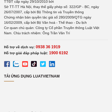
TTĐT cấp ngày 29/10/2010 bởi
Sở TT-TT Hà Nội, thay thế giấy phép số: 322/GP - BC, ngày
26/07/2007, cấp bởi Bộ Thông tin và Truyền thông
Chứng nhận bản quyền tác giả số 280/2009/QTG ngày
16/02/2009, cấp bởi Bộ Văn hoá - Thể thao - Du lịch
Cơ quan chủ quản: Công ty Cổ phần Truyền thông Luật Việt
Nam. Chịu trách nhiệm: Ông Trần Văn Trí
0938 36 1919
Hỗ trợ về dịch vụ:
1900 6192
Hỗ trợ giải đáp pháp luật:
TẢI ỨNG DỤNG LUATVIETNAM