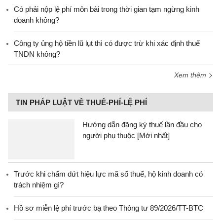
Có phải nộp lệ phí môn bài trong thời gian tạm ngừng kinh
doanh không?
Công ty ủng hộ tiền lũ lụt thì có được trừ khi xác định thuế
TNDN không?
Xem thêm
TIN PHÁP LUẬT VỀ THUẾ-PHÍ-LỆ PHÍ
Hướng dẫn đăng ký thuế lần đầu cho
người phụ thuộc [Mới nhất]
Trước khi chấm dứt hiệu lực mã số thuế, hộ kinh doanh có
trách nhiệm gì?
Hồ sơ miễn lệ phí trước bạ theo Thông tư 89/2026/TT-BTC