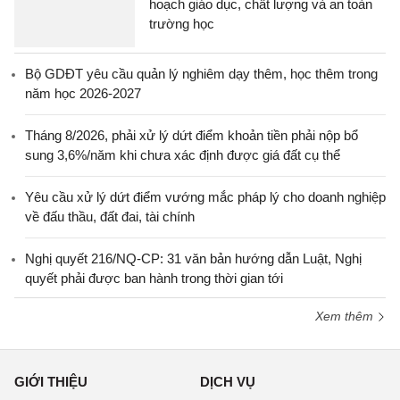
hoạch giáo dục, chất lượng và an toàn
trường học
Bộ GDĐT yêu cầu quản lý nghiêm dạy thêm, học thêm trong
năm học 2026-2027
Tháng 8/2026, phải xử lý dứt điểm khoản tiền phải nộp bổ
sung 3,6%/năm khi chưa xác định được giá đất cụ thể
Yêu cầu xử lý dứt điểm vướng mắc pháp lý cho doanh nghiệp
về đấu thầu, đất đai, tài chính
Nghị quyết 216/NQ-CP: 31 văn bản hướng dẫn Luật, Nghị
quyết phải được ban hành trong thời gian tới
Xem thêm
GIỚI THIỆU
DỊCH VỤ