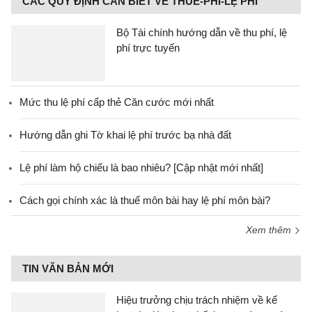
CÁC QUY ĐỊNH CẦN BIẾT VỀ THUẾ-PHÍ-LỆ PHÍ
Bộ Tài chính hướng dẫn về thu phí, lệ
phí trực tuyến
Mức thu lệ phí cấp thẻ Căn cước mới nhất
Hướng dẫn ghi Tờ khai lệ phí trước bạ nhà đất
Lệ phí làm hộ chiếu là bao nhiêu? [Cập nhật mới nhất]
Cách gọi chính xác là thuế môn bài hay lệ phí môn bài?
Xem thêm
TIN VĂN BẢN MỚI
Hiệu trưởng chịu trách nhiệm về kế