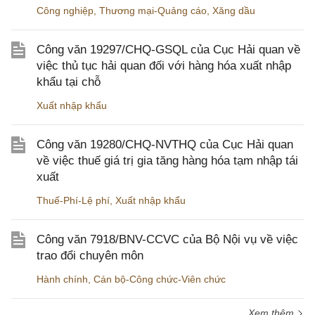
Công nghiệp
,
Thương mại-Quảng cáo
,
Xăng dầu
Công văn 19297/CHQ-GSQL của Cục Hải quan về
việc thủ tục hải quan đối với hàng hóa xuất nhập
khẩu tại chỗ
Xuất nhập khẩu
Công văn 19280/CHQ-NVTHQ của Cục Hải quan
về việc thuế giá trị gia tăng hàng hóa tạm nhập tái
xuất
Thuế-Phí-Lệ phí
,
Xuất nhập khẩu
Công văn 7918/BNV-CCVC của Bộ Nội vụ về việc
trao đổi chuyên môn
Hành chính
,
Cán bộ-Công chức-Viên chức
Xem thêm