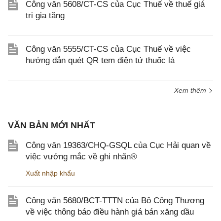
Công văn 5608/CT-CS của Cục Thuế về thuế giá
trị gia tăng
Công văn 5555/CT-CS của Cục Thuế về việc
hướng dẫn quét QR tem điện tử thuốc lá
Xem thêm
VĂN BẢN MỚI NHẤT
Công văn 19363/CHQ-GSQL của Cục Hải quan về
việc vướng mắc về ghi nhãn®
Xuất nhập khẩu
Công văn 5680/BCT-TTTN của Bộ Công Thương
về việc thông báo điều hành giá bán xăng dầu