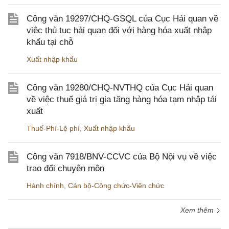
Công văn 19297/CHQ-GSQL của Cục Hải quan về
việc thủ tục hải quan đối với hàng hóa xuất nhập
khẩu tại chỗ
Xuất nhập khẩu
Công văn 19280/CHQ-NVTHQ của Cục Hải quan
về việc thuế giá trị gia tăng hàng hóa tạm nhập tái
xuất
Thuế-Phí-Lệ phí
,
Xuất nhập khẩu
Công văn 7918/BNV-CCVC của Bộ Nội vụ về việc
trao đổi chuyên môn
Hành chính
,
Cán bộ-Công chức-Viên chức
Xem thêm