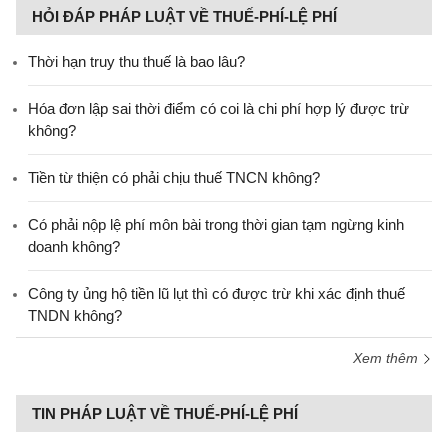
HỎI ĐÁP PHÁP LUẬT VỀ THUẾ-PHÍ-LỆ PHÍ
Thời hạn truy thu thuế là bao lâu?
Hóa đơn lập sai thời điểm có coi là chi phí hợp lý được trừ
không?
Tiền từ thiện có phải chịu thuế TNCN không?
Có phải nộp lệ phí môn bài trong thời gian tạm ngừng kinh
doanh không?
Công ty ủng hộ tiền lũ lụt thì có được trừ khi xác định thuế
TNDN không?
Xem thêm
TIN PHÁP LUẬT VỀ THUẾ-PHÍ-LỆ PHÍ