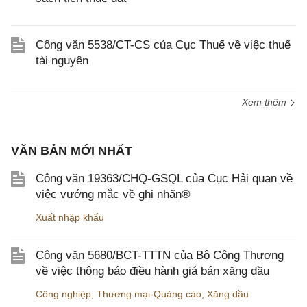
Công văn 5538/CT-CS của Cục Thuế về việc thuế
tài nguyên
Xem thêm
VĂN BẢN MỚI NHẤT
Công văn 19363/CHQ-GSQL của Cục Hải quan về
việc vướng mắc về ghi nhãn®
Xuất nhập khẩu
Công văn 5680/BCT-TTTN của Bộ Công Thương
về việc thông báo điều hành giá bán xăng dầu
Công nghiệp
,
Thương mại-Quảng cáo
,
Xăng dầu