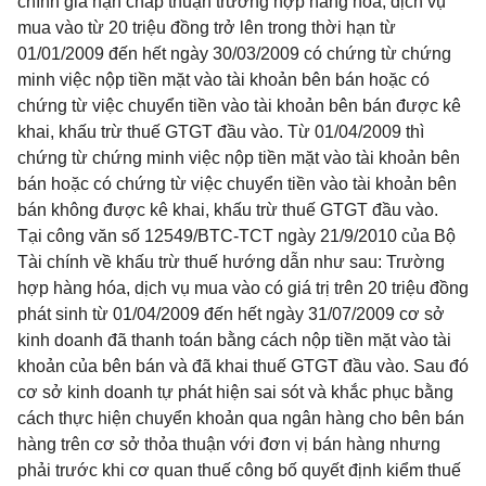
chính gia hạn chấp thuận trường hợp hàng
hóa
, dịch vụ
mua vào từ 20 triệu đồng trở lên trong thời hạn từ
01/01/2009 đến hết ngày 30/03/2009 có chứng từ chứng
minh việc nộp tiền mặt vào tài khoản bên bán hoặc có
chứng từ việc chuyển tiền vào tài khoản bên bán được kê
khai, khấu trừ thuế GTGT đầu vào. Từ 01/04/2009 thì
chứng từ chứng minh việc nộp tiền mặt vào tài khoản bên
bán hoặc có chứng từ việc chuyển tiền vào tài khoản bên
bán không được kê khai, khấu trừ thuế GTGT đầu vào.
Tại công văn số 12549/BTC-TCT ngày 21/9/2010 của Bộ
Tài
chính
về khấu trừ thuế hướng dẫn như sau: Trường
hợp hàng hóa, dịch vụ mua vào có giá trị trên 20 triệu đồng
phát sinh từ 01/04/2009 đến hết ngày 31/07/2009 cơ sở
kinh doanh đã thanh toán bằng cách nộp tiền mặt vào tài
khoản của bên bán và đã khai thuế GTGT đầu vào. Sau đó
cơ sở kinh doanh tự phát hiện sai sót và khắc phục bằng
cách thực hiện chuyển khoản qua ngân hàng cho bên bán
hàng trên cơ sở
thỏa
thuận với đơn vị bán hàng nhưng
phải trước khi cơ quan thuế công bố quyết định kiểm thuế