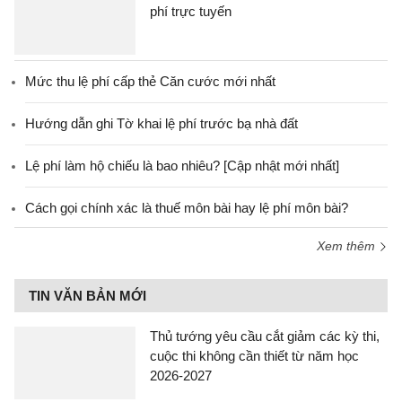
phí trực tuyến
Mức thu lệ phí cấp thẻ Căn cước mới nhất
Hướng dẫn ghi Tờ khai lệ phí trước bạ nhà đất
Lệ phí làm hộ chiếu là bao nhiêu? [Cập nhật mới nhất]
Cách gọi chính xác là thuế môn bài hay lệ phí môn bài?
Xem thêm
TIN VĂN BẢN MỚI
Thủ tướng yêu cầu cắt giảm các kỳ thi,
cuộc thi không cần thiết từ năm học
2026-2027