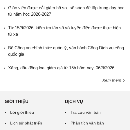
Giáo viên được cắt giảm hồ sơ, sổ sách để tập trung dạy học
từ năm học 2026-2027
Từ 15/9/2026, kiểm tra tần số vô tuyến điện được thực hiện
từ xa
Bộ Công an chính thức quản lý, vận hành Cổng Dịch vụ công
quốc gia
Xăng, dầu đồng loạt giảm giá từ 15h hôm nay, 06/8/2026
Xem thêm
GIỚI THIỆU
DỊCH VỤ
Lời giới thiệu
Tra cứu văn bản
Lịch sử phát triển
Phân tích văn bản