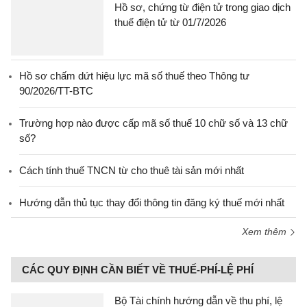
Hồ sơ, chứng từ điện tử trong giao dịch
thuế điện tử từ 01/7/2026
Hồ sơ chấm dứt hiệu lực mã số thuế theo Thông tư
90/2026/TT-BTC
Trường hợp nào được cấp mã số thuế 10 chữ số và 13 chữ
số?
Cách tính thuế TNCN từ cho thuê tài sản mới nhất
Hướng dẫn thủ tục thay đổi thông tin đăng ký thuế mới nhất
Xem thêm
CÁC QUY ĐỊNH CẦN BIẾT VỀ THUẾ-PHÍ-LỆ PHÍ
Bộ Tài chính hướng dẫn về thu phí, lệ