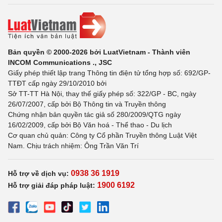
Bản quyền © 2000-2026 bởi LuatVietnam - Thành viên
INCOM Communications ., JSC
Giấy phép thiết lập trang Thông tin điện tử tổng hợp số: 692/GP-
TTĐT cấp ngày 29/10/2010 bởi
Sở TT-TT Hà Nội, thay thế giấy phép số: 322/GP - BC, ngày
26/07/2007, cấp bởi Bộ Thông tin và Truyền thông
Chứng nhận bản quyền tác giả số 280/2009/QTG ngày
16/02/2009, cấp bởi Bộ Văn hoá - Thể thao - Du lịch
Cơ quan chủ quản: Công ty Cổ phần Truyền thông Luật Việt
Nam. Chịu trách nhiệm: Ông Trần Văn Trí
0938 36 1919
Hỗ trợ về dịch vụ:
1900 6192
Hỗ trợ giải đáp pháp luật: